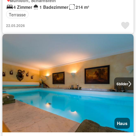
Mühldorf, Scharnstein
4 Zimmer
1 Badezimmer
214 m²
Terrasse
22.05.2026
6
bilder
Haus