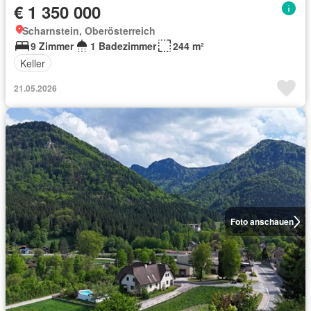
€ 1 350 000
Scharnstein, Oberösterreich
9 Zimmer
1 Badezimmer
244 m²
Keller
21.05.2026
Foto anschauen