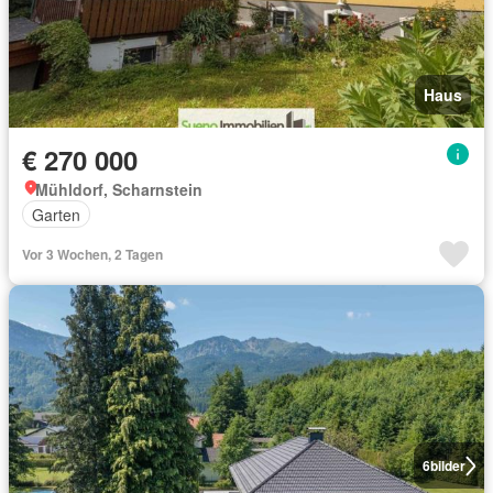
Haus
€ 270 000
Mühldorf, Scharnstein
Garten
Vor 3 Wochen, 2 Tagen
6
bilder