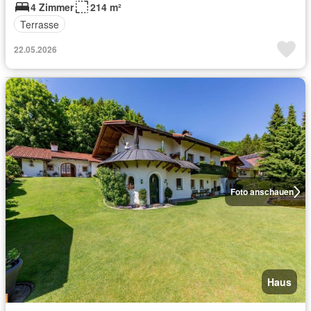
4 Zimmer
214 m²
Terrasse
22.05.2026
Foto anschauen
Haus