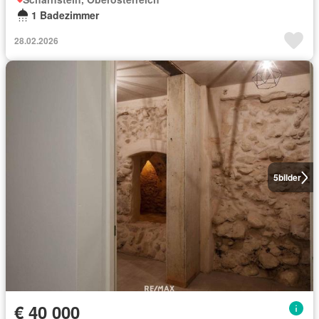
1 Badezimmer
28.02.2026
5
bilder
€ 40 000