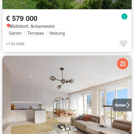
€ 579 000
Mühldorf, Scharnstein
Garten
Terrasse
Heizung
17.05.2026
9
bilder