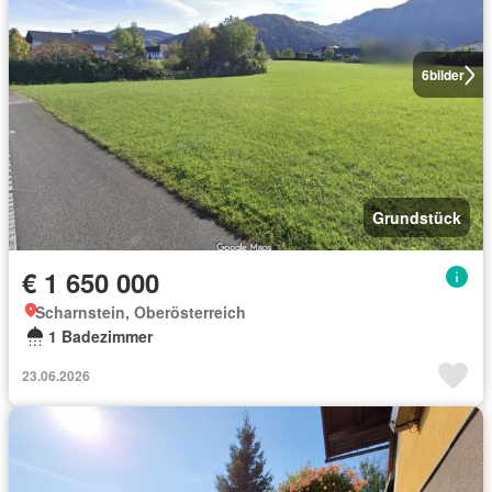
6
bilder
Grundstück
€ 1 650 000
Scharnstein, Oberösterreich
1 Badezimmer
23.06.2026