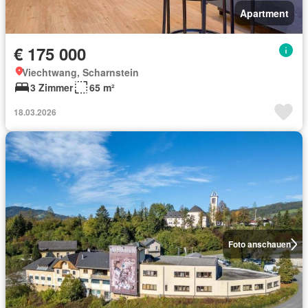
Apartment
€ 175 000
Viechtwang, Scharnstein
3 Zimmer
65 m²
18.03.2026
Foto anschauen