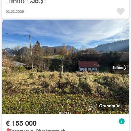
Terrasse
Aufzug
03.03.2026
4
bilder
Grundstück
€ 155 000
Scharnstein, Oberösterreich