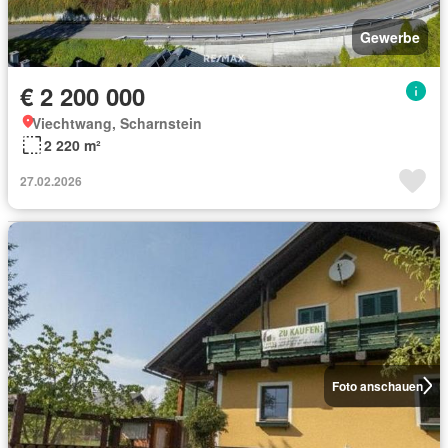
Gewerbe
€ 2 200 000
Viechtwang, Scharnstein
2 220 m²
27.02.2026
Foto anschauen