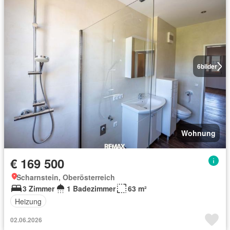
6
bilder
Wohnung
€ 169 500
Scharnstein, Oberösterreich
3 Zimmer
1 Badezimmer
63 m²
Heizung
02.06.2026