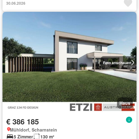
30.06.2026
Foto anschauen
Haus
€ 386 185
Mühldorf, Scharnstein
5 Zimmer
130 m²