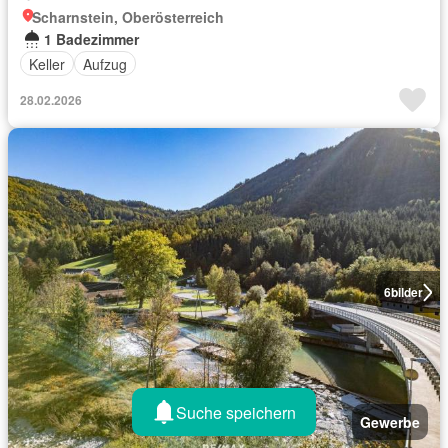
Scharnstein, Oberösterreich
1 Badezimmer
Keller
Aufzug
28.02.2026
6
bilder
Suche speichern
Gewerbe