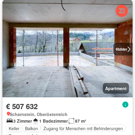
9
bilder
Apartment
€ 507 632
Scharnstein, Oberösterreich
3 Zimmer
1 Badezimmer
87 m²
Keller
Balkon
Zugang für Menschen mit Behinderungen