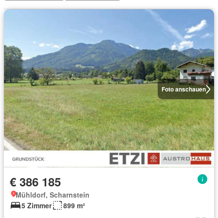
Foto anschauen
€ 386 185
Mühldorf, Scharnstein
5 Zimmer
899 m²