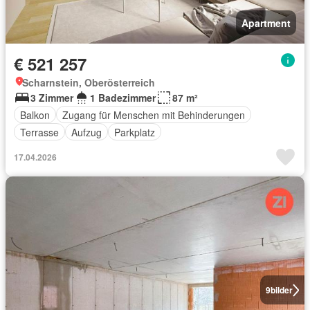
Apartment
€ 521 257
Scharnstein, Oberösterreich
3 Zimmer
1 Badezimmer
87 m²
Balkon
Zugang für Menschen mit Behinderungen
Terrasse
Aufzug
Parkplatz
17.04.2026
9
bilder