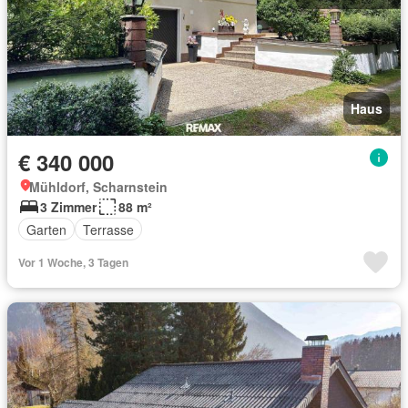
Haus
€ 340 000
Mühldorf, Scharnstein
3 Zimmer
88 m²
Garten
Terrasse
Vor 1 Woche, 3 Tagen