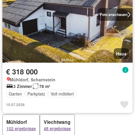
Foto anschauen
Haus
€ 318 000
Mühldorf, Scharnstein
3 Zimmer
78 m²
Garten
Parkplatz
Voll möbliert
10.07.2026
Mühldorf
Viechtwang
102 ergebnisse
48 ergebnisse