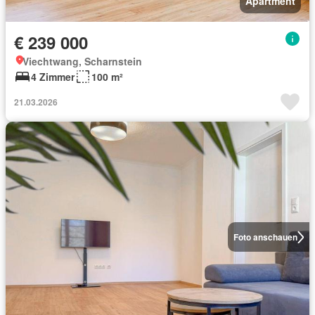
Apartment
€ 239 000
Viechtwang, Scharnstein
4 Zimmer
100 m²
21.03.2026
Foto anschauen