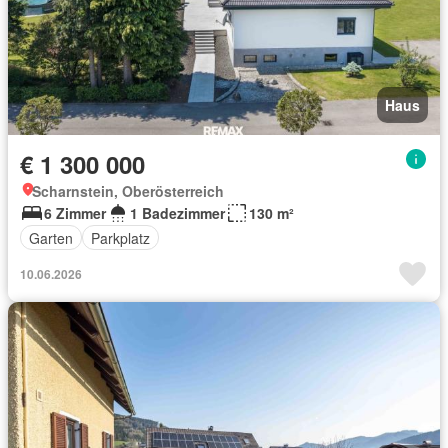
Haus
€ 1 300 000
Scharnstein, Oberösterreich
6 Zimmer
1 Badezimmer
130 m²
Garten
Parkplatz
10.06.2026