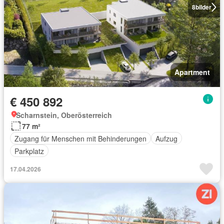
8
bilder
Apartment
€ 450 892
Scharnstein, Oberösterreich
77 m²
Zugang für Menschen mit Behinderungen
Aufzug
Parkplatz
17.04.2026