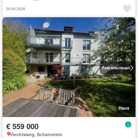
30.06.2026
Foto anschauen
Haus
€ 559 000
Viechtwang, Scharnstein