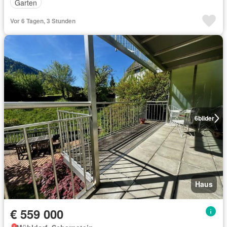
Garten
Vor 6 Tagen, 3 Stunden
6
bilder
Haus
€ 559 000