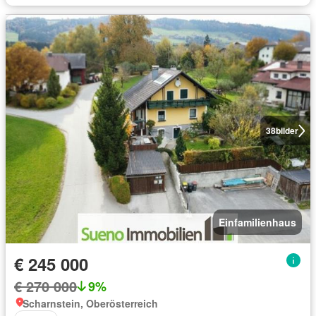
38
bilder
Einfamilienhaus
€ 245 000
€ 270 000
9%
Scharnstein, Oberösterreich