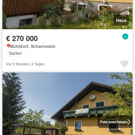
Haus
€ 270 000
Mühldorf, Scharnstein
Garten
Vor 3 Wochen, 2 Tagen
Foto anschauen