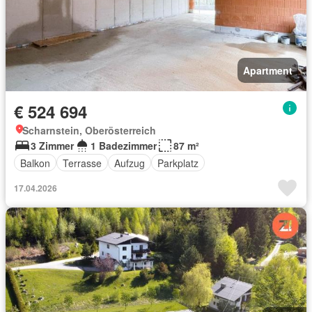
Apartment
€ 524 694
Scharnstein, Oberösterreich
3 Zimmer
1 Badezimmer
87 m²
Balkon
Terrasse
Aufzug
Parkplatz
17.04.2026