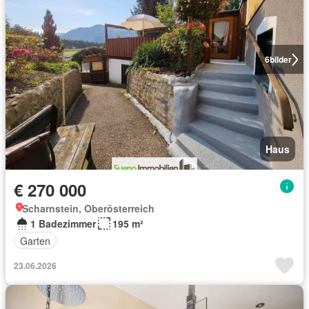
6
bilder
Haus
€ 270 000
Scharnstein, Oberösterreich
1 Badezimmer
195 m²
Garten
23.06.2026