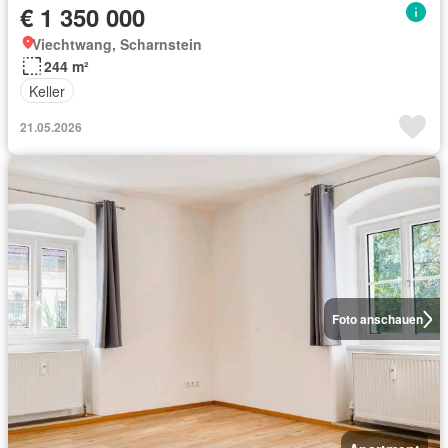
€ 1 350 000
Viechtwang, Scharnstein
244 m²
Keller
21.05.2026
Foto anschauen