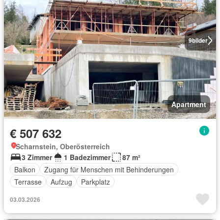
9
bilder
Apartment
€ 507 632
Scharnstein, Oberösterreich
3 Zimmer
1 Badezimmer
87 m²
Balkon
Zugang für Menschen mit Behinderungen
Terrasse
Aufzug
Parkplatz
03.03.2026