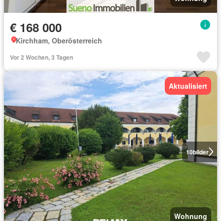
€ 168 000
Kirchham, Oberösterreich
Vor 2 Wochen, 3 Tagen
Aktualisiert
10
bilder
Wohnung