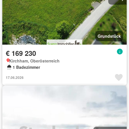
Grundstück
€ 169 230
Kirchham, Oberösterreich
1 Badezimmer
17.06.2026