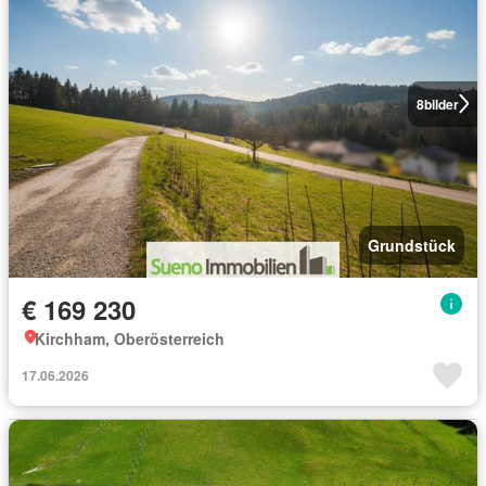
8
bilder
Grundstück
€ 169 230
Kirchham, Oberösterreich
17.06.2026