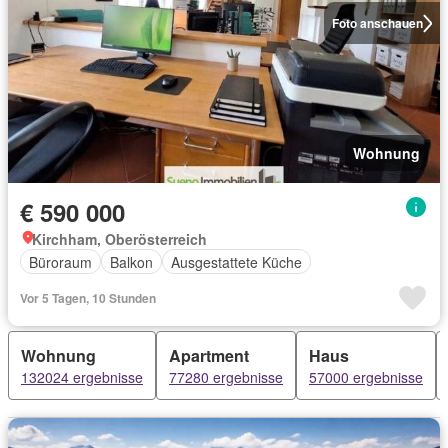
Foto anschauen
Wohnung
€ 590 000
Kirchham, Oberösterreich
Büroraum
Balkon
Ausgestattete Küche
Vor 5 Tagen, 10 Stunden
Wohnung
Apartment
Haus
132024 ergebnisse
77280 ergebnisse
57000 ergebnisse