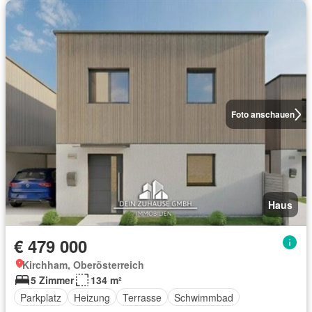
Foto anschauen
Haus
€ 479 000
Kirchham, Oberösterreich
5 Zimmer
134 m²
Parkplatz
Heizung
Terrasse
Schwimmbad