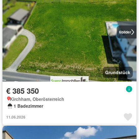
6
bilder
Grundstück
€ 385 350
Kirchham, Oberösterreich
1 Badezimmer
11.06.2026