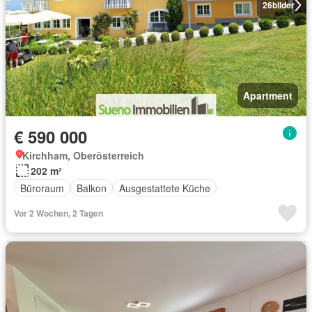
26
bilder
Apartment
€ 590 000
Kirchham, Oberösterreich
202 m²
Büroraum
Balkon
Ausgestattete Küche
Vor 2 Wochen, 2 Tagen