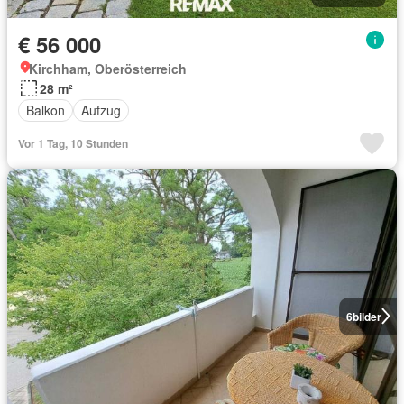
€ 56 000
Kirchham, Oberösterreich
28 m²
Balkon
Aufzug
Vor 1 Tag, 10 Stunden
6
bilder