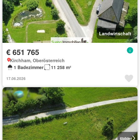
Landwirtschaft
€ 651 765
Kirchham, Oberösterreich
1 Badezimmer
11 258 m²
17.06.2026
6
bilder