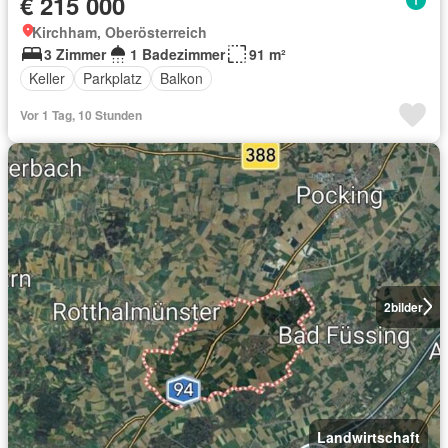
€ 215 000
Kirchham, Oberösterreich
3 Zimmer
1 Badezimmer
91 m²
Keller
Parkplatz
Balkon
Vor 1 Tag, 10 Stunden
2
bilder
Landwirtschaft