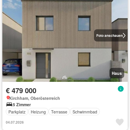
Foto anschauen
Haus
€ 479 000
Kirchham, Oberösterreich
5 Zimmer
Parkplatz
Heizung
Terrasse
Schwimmbad
04.07.2026