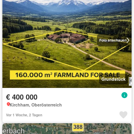
Foto anschauen
Grundstück
€ 400 000
Kirchham, Oberösterreich
Vor 1 Woche, 2 Tagen