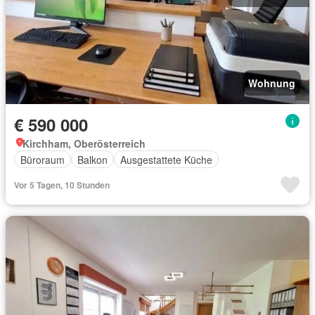
Wohnung
€ 590 000
Kirchham, Oberösterreich
Büroraum
Balkon
Ausgestattete Küche
Vor 5 Tagen, 10 Stunden