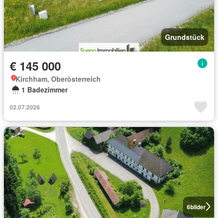
Grundstück
€ 145 000
Kirchham, Oberösterreich
1 Badezimmer
02.07.2026
6
bilder