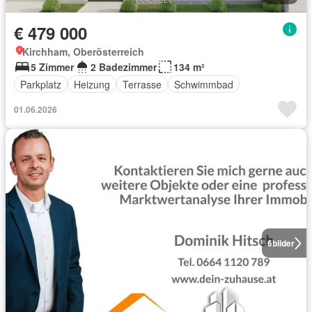
€ 479 000
Kirchham, Oberösterreich
5 Zimmer
2 Badezimmer
134 m²
Parkplatz
Heizung
Terrasse
Schwimmbad
01.06.2026
6
bilder