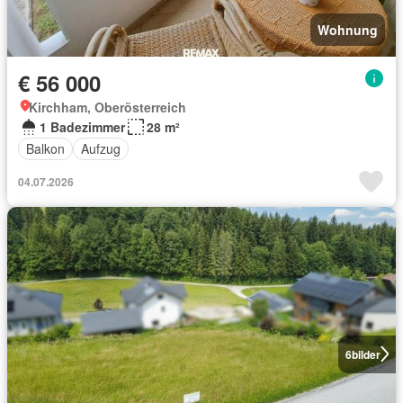
Wohnung
€ 56 000
Kirchham, Oberösterreich
1 Badezimmer
28 m²
Balkon
Aufzug
04.07.2026
6
bilder