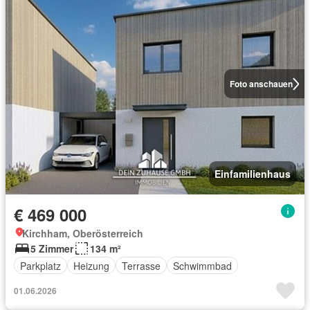
Foto anschauen
Einfamilienhaus
€ 469 000
Kirchham, Oberösterreich
5 Zimmer
134 m²
Parkplatz
Heizung
Terrasse
Schwimmbad
01.06.2026