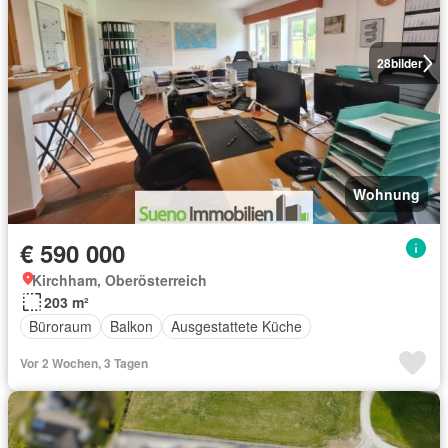
28
bilder
Wohnung
€ 590 000
Kirchham, Oberösterreich
203 m²
Büroraum
Balkon
Ausgestattete Küche
Vor 2 Wochen, 3 Tagen