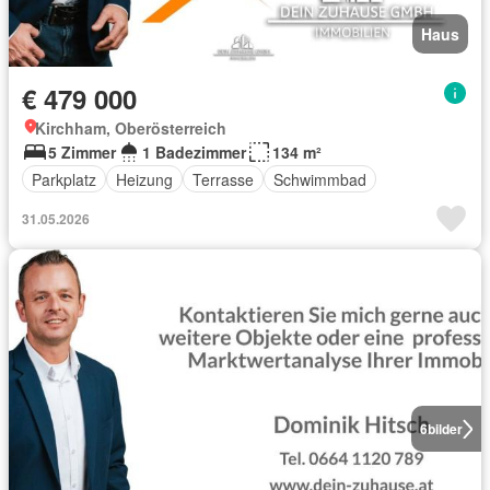
Haus
€ 479 000
Kirchham, Oberösterreich
5 Zimmer
1 Badezimmer
134 m²
Parkplatz
Heizung
Terrasse
Schwimmbad
31.05.2026
6
bilder