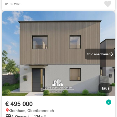
01.06.2026
Foto anschauen
Haus
€ 495 000
Kirchham, Oberösterreich
5 Zimmer
134 m²