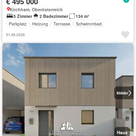
€ 495 000
Kirchham, Oberösterreich
5 Zimmer
2 Badezimmer
134 m²
Parkplatz
Heizung
Terrasse
Schwimmbad
01.06.2026
6
bilder
Haus