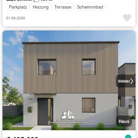
Parkplatz
Heizung
Terrasse
Schwimmbad
01.06.2026
6
bilder
Haus