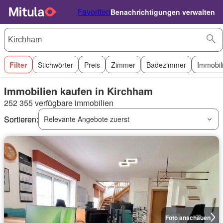
Favoriten
Benachrichtigungen verwalten
Filter
Stichwörter
Preis
Zimmer
Badezimmer
Immobil
Immobilien kaufen in Kirchham
252 355 verfügbare immobilien
Sortieren:
Relevante Angebote zuerst
Foto anschauen