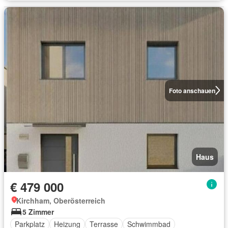
Foto anschauen
Haus
€ 479 000
Kirchham, Oberösterreich
5 Zimmer
Parkplatz
Heizung
Terrasse
Schwimmbad