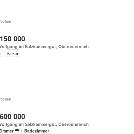
Wochen
 150 000
Wolfgang im Salzkammergut, Oberösterreich
r
Balkon
Wochen
 600 000
Wolfgang im Salzkammergut, Oberösterreich
Zimmer
1 Badezimmer