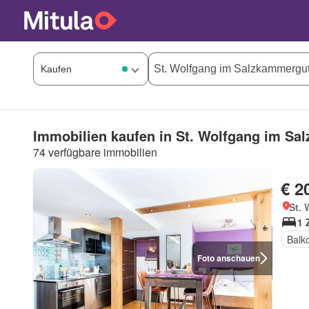
Immobilien kaufen in St. Wolfgang im S
74 verfügbare immobilien
€ 2
St. 
1 
Balk
Foto anschauen