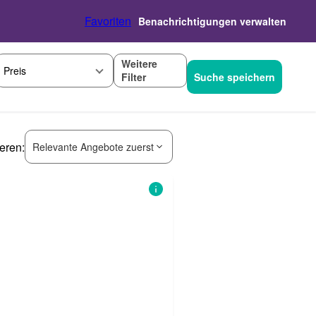
Favoriten
Benachrichtigungen verwalten
Weitere
Preis
Filter
Suche speichern
ieren:
Relevante Angebote zuerst