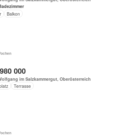
Badezimmer
r
Balkon
Wochen
 980 000
Wolfgang im Salzkammergut, Oberösterreich
platz
Terrasse
Wochen