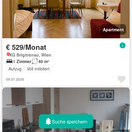
Apartment
€ 529/Monat
KG Brigittenau, Wien
1 Zimmer
40 m²
Aufzug
Voll möbliert
09.07.2026
Suche speichern