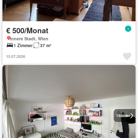
€ 500/Monat
Innere Stadt, Wien
1 Zimmer
37 m²
15.07.2026
15
bilder