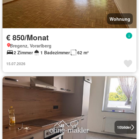
Wohnung
€ 850/Monat
Bregenz, Vorarlberg
2 Zimmer
1 Badezimmer
62 m²
15.07.2026
10
bilder