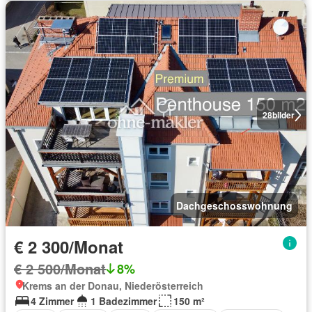
28
bilder
Dachgeschosswohnung
€ 2 300/Monat
€ 2 500/Monat
8%
Krems an der Donau, Niederösterreich
4 Zimmer
1 Badezimmer
150 m²