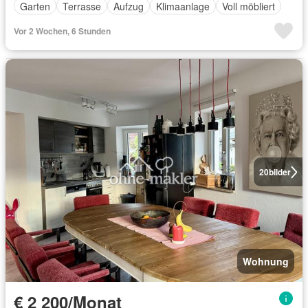
Garten
Terrasse
Aufzug
Klimaanlage
Voll möbliert
Vor 2 Wochen, 6 Stunden
20
bilder
Wohnung
€ 2 200/Monat