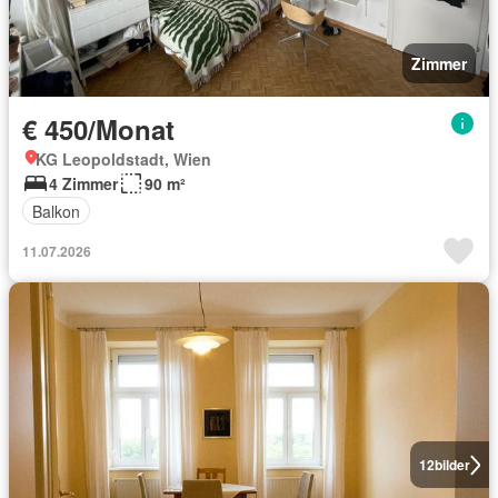
Zimmer
€ 450/Monat
KG Leopoldstadt, Wien
4 Zimmer
90 m²
Balkon
11.07.2026
12
bilder