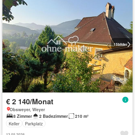
15
bilder
€ 2 140/Monat
Obsweyer, Weyer
8 Zimmer
2 Badezimmer
210 m²
Keller
Parkplatz
13.05.2026