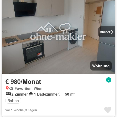
3
bilder
Wohnung
€ 980/Monat
KG Favoriten, Wien
2 Zimmer
1 Badezimmer
50 m²
Balkon
Vor 1 Woche, 3 Tagen