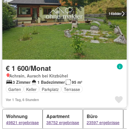
14
bilder
€ 1 600/Monat
Achrain, Aurach bei Kitzbühel
3 Zimmer
1 Badezimmer
95 m²
Garten
Keller
Parkplatz
Terrasse
Vor 1 Tag, 6 Stunden
Wohnung
Apartment
Büro
49821 ergebnisse
38752 ergebnisse
23597 ergebnisse