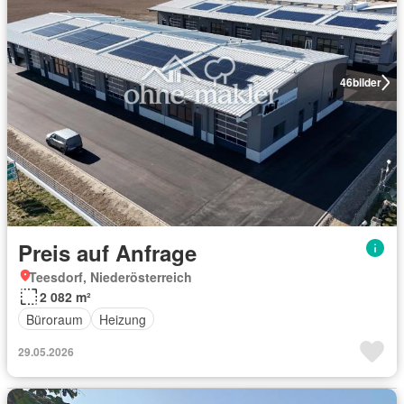
46
bilder
Preis auf Anfrage
Teesdorf, Niederösterreich
2 082 m²
Büroraum
Heizung
29.05.2026