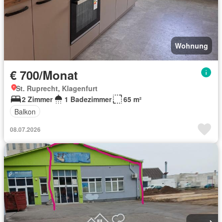
Wohnung
€ 700/Monat
St. Ruprecht, Klagenfurt
2 Zimmer
1 Badezimmer
65 m²
Balkon
08.07.2026