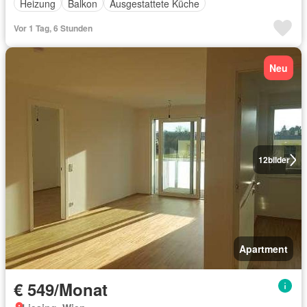
Heizung
Balkon
Ausgestattete Küche
Vor 1 Tag, 6 Stunden
Neu
12
bilder
Apartment
€ 549/Monat