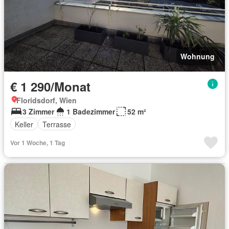
Wohnung
€ 1 290/Monat
Floridsdorf, Wien
3 Zimmer
1 Badezimmer
52 m²
Keller
Terrasse
Vor 1 Woche, 1 Tag