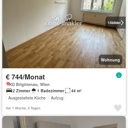
14
bilder
Wohnung
€ 744/Monat
KG Brigittenau, Wien
2 Zimmer
1 Badezimmer
44 m²
Ausgestattete Küche
Aufzug
Vor 1 Woche, 3 Tagen