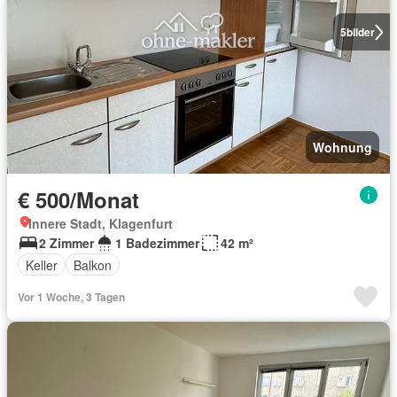
5
bilder
Wohnung
€ 500/Monat
Innere Stadt, Klagenfurt
2 Zimmer
1 Badezimmer
42 m²
Keller
Balkon
Vor 1 Woche, 3 Tagen