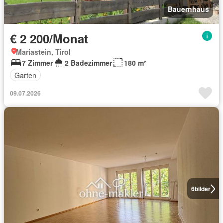
Bauernhaus
€ 2 200/Monat
Mariastein, Tirol
7 Zimmer
2 Badezimmer
180 m²
Garten
09.07.2026
6
bilder