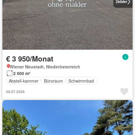
2
bilder
€ 3 950/Monat
Wiener Neustadt, Niederösterreich
2 000 m²
Abstell-kammer
Büroraum
Schwimmbad
09.07.2026