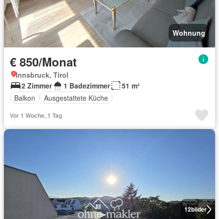
Wohnung
€ 850/Monat
Innsbruck, Tirol
2 Zimmer
1 Badezimmer
51 m²
Balkon
Ausgestattete Küche
Vor 1 Woche, 1 Tag
12
bilder