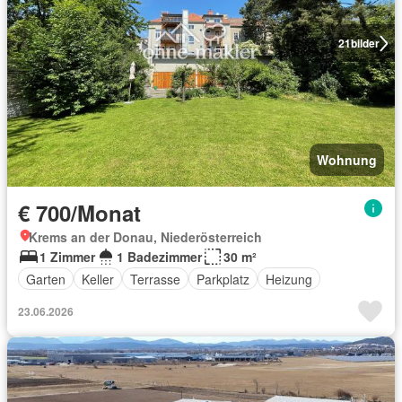
21
bilder
Wohnung
€ 700/Monat
Krems an der Donau, Niederösterreich
1 Zimmer
1 Badezimmer
30 m²
Garten
Keller
Terrasse
Parkplatz
Heizung
23.06.2026