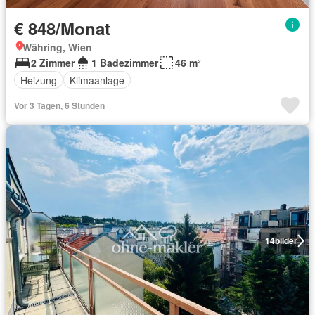
€ 848/Monat
Währing, Wien
2 Zimmer
1 Badezimmer
46 m²
Heizung
Klimaanlage
Vor 3 Tagen, 6 Stunden
14
bilder