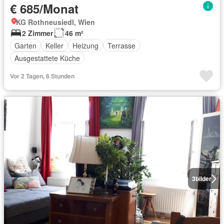
€ 685/Monat
KG Rothneusiedl, Wien
2 Zimmer
46 m²
Garten
Keller
Heizung
Terrasse
Ausgestattete Küche
Vor 2 Tagen, 6 Stunden
3
bilder