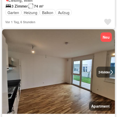
Liesing, Wien
3 Zimmer
74 m²
Garten
Heizung
Balkon
Aufzug
Vor 1 Tag, 6 Stunden
Neu
24
bilder
Apartment