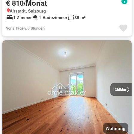
€ 810/Monat
Altstadt, Salzburg
1 Zimmer
1 Badezimmer
38 m²
Vor 2 Tagen, 6 Stunden
13
bilder
Wohnung