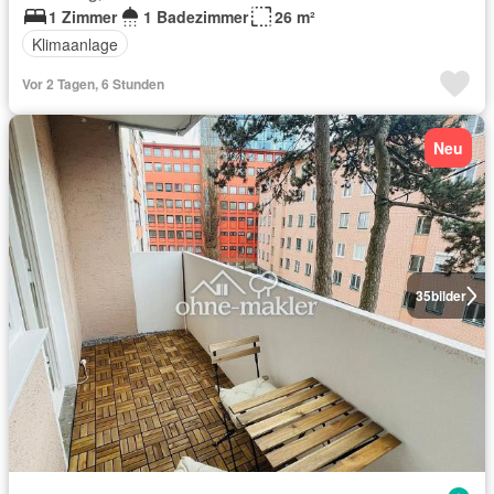
1 Zimmer
1 Badezimmer
26 m²
Klimaanlage
Vor 2 Tagen, 6 Stunden
Neu
35
bilder