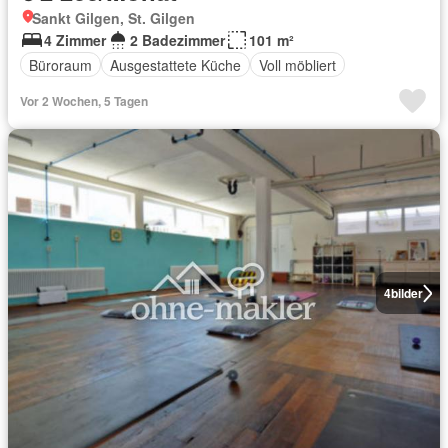
Sankt Gilgen, St. Gilgen
4 Zimmer
2 Badezimmer
101 m²
Büroraum
Ausgestattete Küche
Voll möbliert
Vor 2 Wochen, 5 Tagen
4
bilder