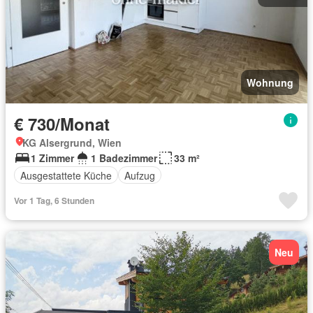
Wohnung
€ 730/Monat
KG Alsergrund, Wien
1 Zimmer
1 Badezimmer
33 m²
Ausgestattete Küche
Aufzug
Vor 1 Tag, 6 Stunden
Neu