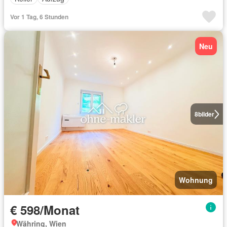
Vor 1 Tag, 6 Stunden
Neu
8
bilder
Wohnung
€ 598/Monat
Währing, Wien