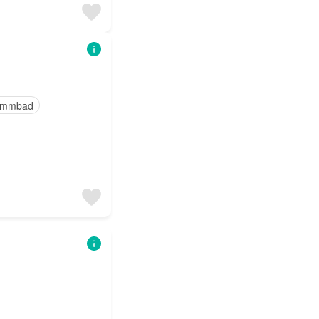
immbad