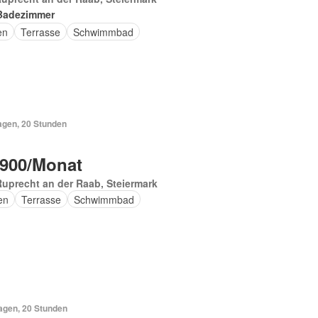
Badezimmer
en
Terrasse
Schwimmbad
agen, 20 Stunden
 900/Monat
Ruprecht an der Raab, Steiermark
en
Terrasse
Schwimmbad
Tagen, 20 Stunden