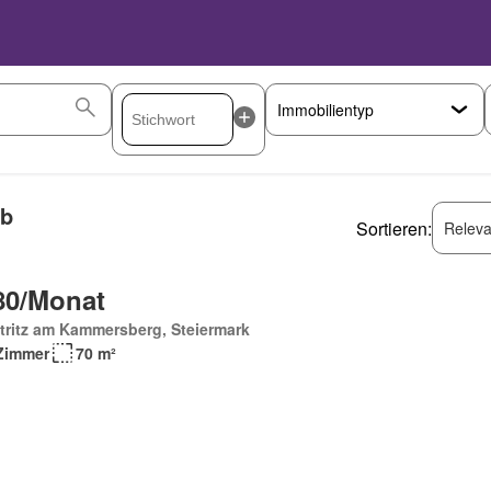
ab
Sortieren:
Releva
80/Monat
tritz am Kammersberg, Steiermark
Zimmer
70 m²