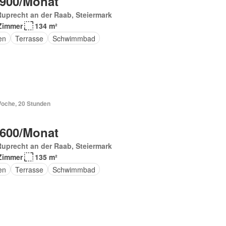
 900/Monat
Ruprecht an der Raab, Steiermark
Zimmer
134 m²
en
Terrasse
Schwimmbad
Woche, 20 Stunden
 600/Monat
Ruprecht an der Raab, Steiermark
Zimmer
135 m²
en
Terrasse
Schwimmbad