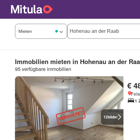
Immobilien mieten in Hohenau an der Ra
95 verfügbare immobilien
€ 4
Feis
1 
12
bilder