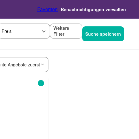
Favoriten
Benachrichtigungen verwalten
Weitere
Preis
Filter
Suche speichern
nte Angebote zuerst