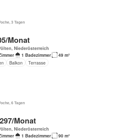
Woche, 3 Tagen
05/Monat
Pölten, Niederösterreich
Zimmer
1 Badezimmer
49 m²
en
Balkon
Terrasse
Woche, 6 Tagen
 297/Monat
Pölten, Niederösterreich
Zimmer
1 Badezimmer
90 m²