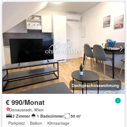
17
bilder
Dachgeschosswohnung
€ 990/Monat
Donaustadt, Wien
2 Zimmer
1 Badezimmer
50 m²
Parkplatz
Balkon
Klimaanlage