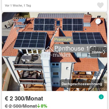
Vor 1 Woche, 1 Tag
28
bilder
Dachgeschosswohnung
€ 2 300/Monat
€ 2 500/Monat
8%