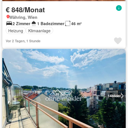
€ 848/Monat
Währing, Wien
2 Zimmer
1 Badezimmer
46 m²
Heizung
Klimaanlage
Vor 2 Tagen, 1 Stunde
14
bilder