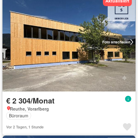
Aktualisiert
Foto anschauen
€ 2 304/Monat
Reuthe, Vorarlberg
Büroraum
Vor 2 Tagen, 1 Stunde