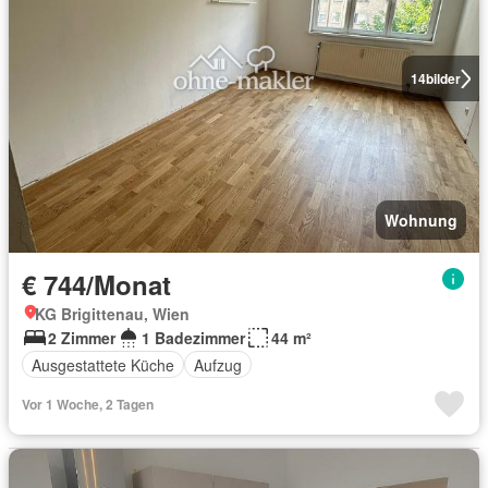
14
bilder
Wohnung
€ 744/Monat
KG Brigittenau, Wien
2 Zimmer
1 Badezimmer
44 m²
Ausgestattete Küche
Aufzug
Vor 1 Woche, 2 Tagen