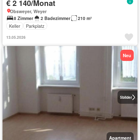
€ 2 140/Monat
Obsweyer, Weyer
8 Zimmer
2 Badezimmer
210 m²
Keller
Parkplatz
13.05.2026
Neu
5
bilder
Apartment