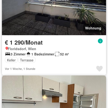
Wohnung
€ 1 290/Monat
Floridsdorf, Wien
3 Zimmer
1 Badezimmer
52 m²
Keller
Terrasse
Vor 1 Woche, 1 Stunde