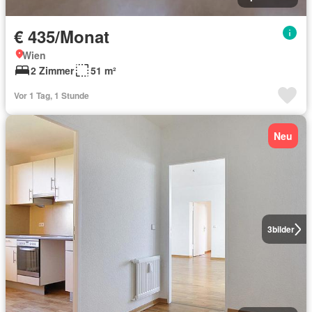
€ 435/Monat
Wien
2 Zimmer
51 m²
Vor 1 Tag, 1 Stunde
Neu
3
bilder