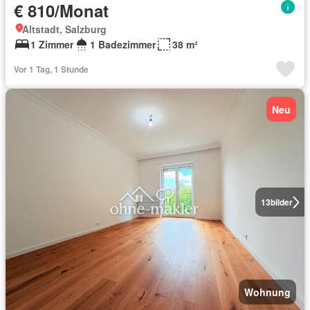
€ 810/Monat
Altstadt, Salzburg
1 Zimmer
1 Badezimmer
38 m²
Vor 1 Tag, 1 Stunde
Neu
13
bilder
Wohnung