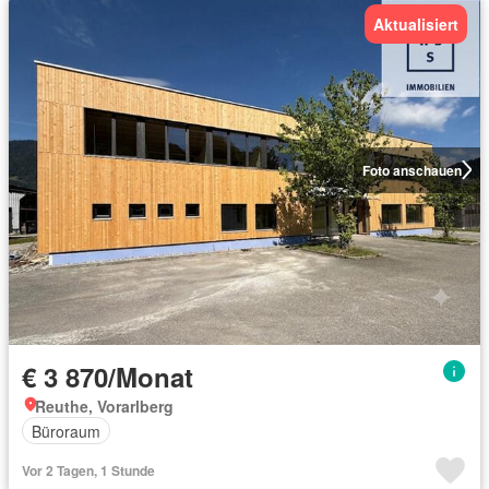
Aktualisiert
Foto anschauen
€ 3 870/Monat
Reuthe, Vorarlberg
Büroraum
Vor 2 Tagen, 1 Stunde