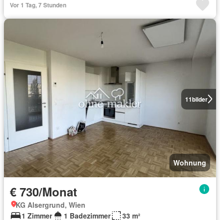
Vor 1 Tag, 7 Stunden
11
bilder
Wohnung
€ 730/Monat
KG Alsergrund, Wien
1 Zimmer
1 Badezimmer
33 m²