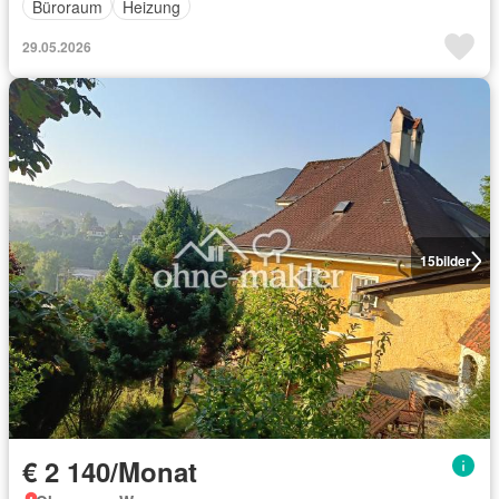
Büroraum
Heizung
29.05.2026
15
bilder
€ 2 140/Monat