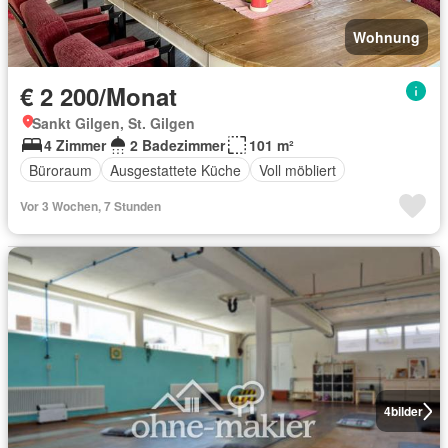
Wohnung
€ 2 200/Monat
Sankt Gilgen, St. Gilgen
4 Zimmer
2 Badezimmer
101 m²
Büroraum
Ausgestattete Küche
Voll möbliert
Vor 3 Wochen, 7 Stunden
4
bilder