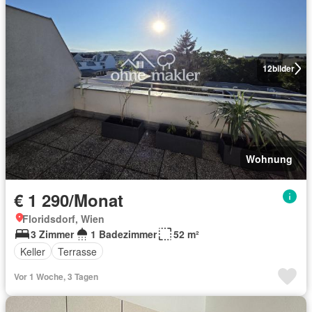
12
bilder
Wohnung
€ 1 290/Monat
Floridsdorf, Wien
3 Zimmer
1 Badezimmer
52 m²
Keller
Terrasse
Vor 1 Woche, 3 Tagen