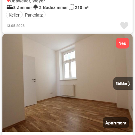
Obsweyer, Weyer
8 Zimmer
2 Badezimmer
210 m²
Keller
Parkplatz
13.05.2026
Neu
5
bilder
Apartment