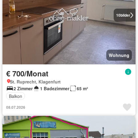
10
bilder
Wohnung
€ 700/Monat
St. Ruprecht, Klagenfurt
2 Zimmer
1 Badezimmer
65 m²
Balkon
08.07.2026