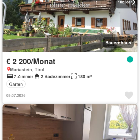
10
bilder
Bauernhaus
€ 2 200/Monat
Mariastein, Tirol
7 Zimmer
2 Badezimmer
180 m²
Garten
09.07.2026