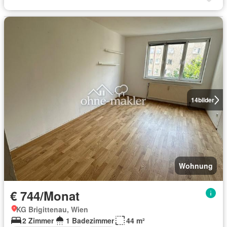
14
bilder
Wohnung
€ 744/Monat
KG Brigittenau, Wien
2 Zimmer
1 Badezimmer
44 m²