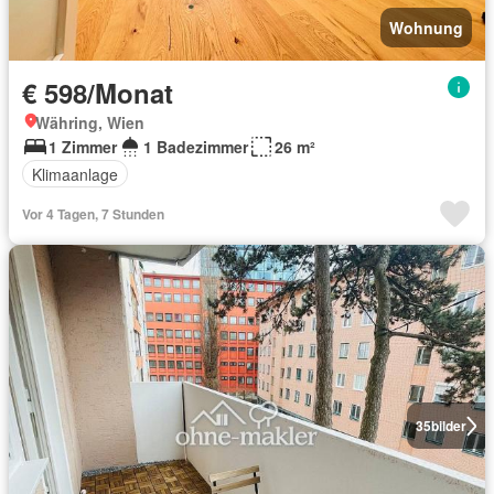
Wohnung
€ 598/Monat
Währing, Wien
1 Zimmer
1 Badezimmer
26 m²
Klimaanlage
Vor 4 Tagen, 7 Stunden
35
bilder