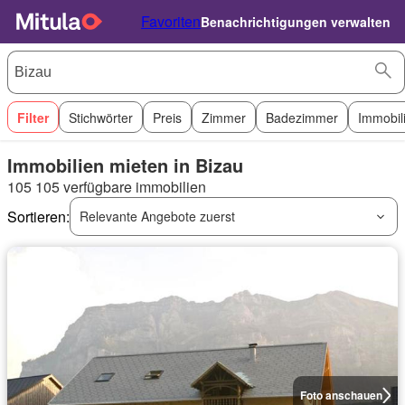
Favoriten
Benachrichtigungen verwalten
Filter
Stichwörter
Preis
Zimmer
Badezimmer
Immobil
Immobilien mieten in Bizau
105 105 verfügbare immobilien
Sortieren:
Relevante Angebote zuerst
Foto anschauen