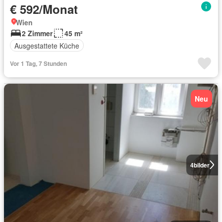
€ 592/Monat
Wien
2 Zimmer
45 m²
Ausgestattete Küche
Vor 1 Tag, 7 Stunden
Neu
4
bilder