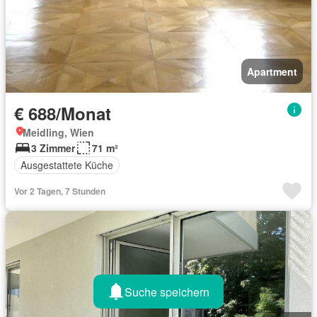
Apartment
€ 688/Monat
Meidling, Wien
3 Zimmer
71 m²
Ausgestattete Küche
Vor 2 Tagen, 7 Stunden
Suche speichern