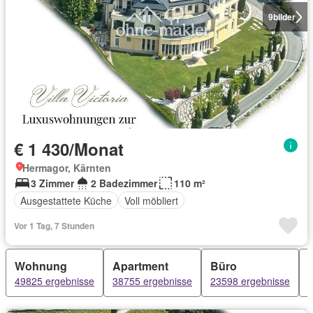
9
bilder
€ 1 430/Monat
Hermagor, Kärnten
3 Zimmer
2 Badezimmer
110 m²
Ausgestattete Küche
Voll möbliert
Vor 1 Tag, 7 Stunden
Wohnung
Apartment
Büro
49825 ergebnisse
38755 ergebnisse
23598 ergebnisse