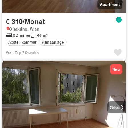
Apartment
€ 310/Monat
Ottakring, Wien
2 Zimmer
46 m²
Abstell-kammer
Klimaanlage
Vor 1 Tag, 7 Stunden
Neu
7
bilder