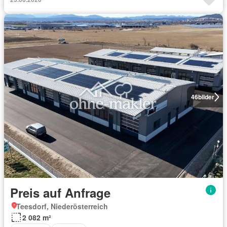
46
bilder
Preis auf Anfrage
Teesdorf, Niederösterreich
2 082 m²