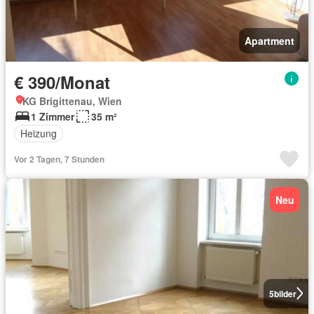
Apartment
€ 390/Monat
KG Brigittenau, Wien
1 Zimmer
35 m²
Heizung
Vor 2 Tagen, 7 Stunden
Neu
5
bilder