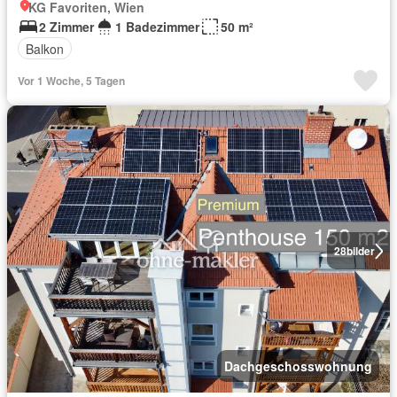
KG Favoriten, Wien
2 Zimmer
1 Badezimmer
50 m²
Balkon
Vor 1 Woche, 5 Tagen
28
bilder
Dachgeschosswohnung