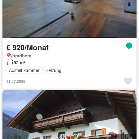
€ 920/Monat
Vorarlberg
92 m²
Abstell-kammer
Heizung
11.07.2026