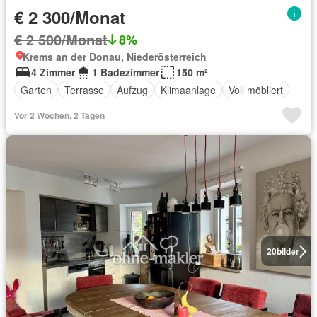
€ 2 300/Monat
€ 2 500/Monat
8%
Krems an der Donau, Niederösterreich
4 Zimmer
1 Badezimmer
150 m²
Garten
Terrasse
Aufzug
Klimaanlage
Voll möbliert
Vor 2 Wochen, 2 Tagen
20
bilder