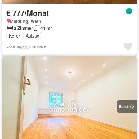
€ 777/Monat
Meidling, Wien
2 Zimmer
44 m²
Keller
Aufzug
Vor 3 Tagen, 7 Stunden
8
bilder