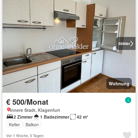
5
bilder
Wohnung
€ 500/Monat
Innere Stadt, Klagenfurt
2 Zimmer
1 Badezimmer
42 m²
Keller
Balkon
Vor 1 Woche, 5 Tagen