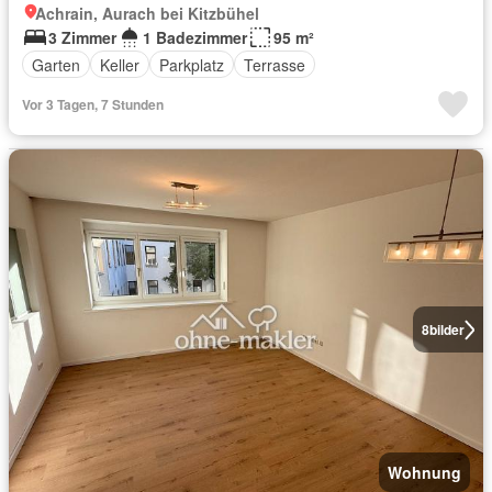
Achrain, Aurach bei Kitzbühel
3 Zimmer
1 Badezimmer
95 m²
Garten
Keller
Parkplatz
Terrasse
Vor 3 Tagen, 7 Stunden
8
bilder
Wohnung