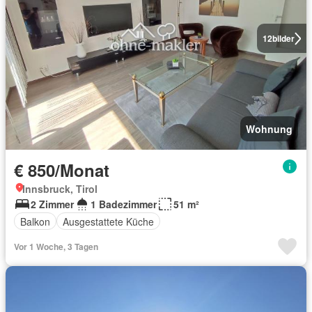
12
bilder
Wohnung
€ 850/Monat
Innsbruck, Tirol
2 Zimmer
1 Badezimmer
51 m²
Balkon
Ausgestattete Küche
Vor 1 Woche, 3 Tagen