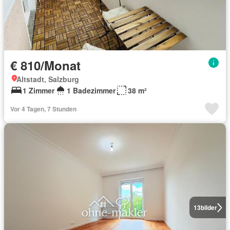
€ 810/Monat
Altstadt, Salzburg
1 Zimmer
1 Badezimmer
38 m²
Vor 4 Tagen, 7 Stunden
13
bilder