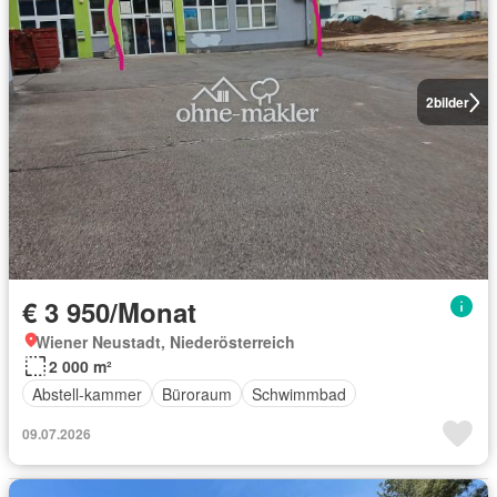
2
bilder
€ 3 950/Monat
Wiener Neustadt, Niederösterreich
2 000 m²
Abstell-kammer
Büroraum
Schwimmbad
09.07.2026