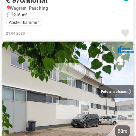
Wagram, Pasching
216 m²
Abstell-kammer
21.04.2026
Foto anschauen
Büro