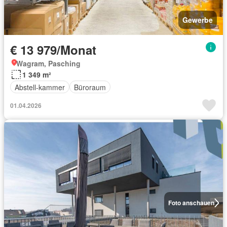
Gewerbe
€ 13 979/Monat
Wagram, Pasching
1 349 m²
Abstell-kammer
Büroraum
01.04.2026
Foto anschauen