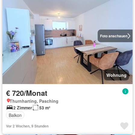
Foto anschauen
Wohnung
€ 720/Monat
Thurnharting, Pasching
2 Zimmer
53 m²
Balkon
Vor 2 Wochen, 9 Stunden