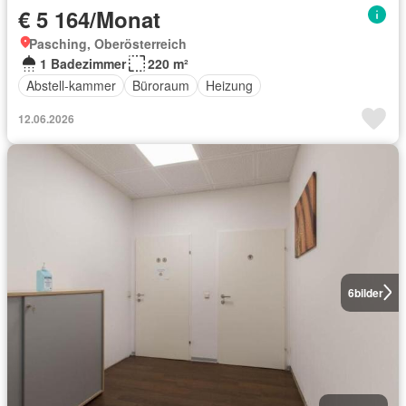
€ 5 164/Monat
Pasching, Oberösterreich
1 Badezimmer
220 m²
Abstell-kammer
Büroraum
Heizung
12.06.2026
6
bilder