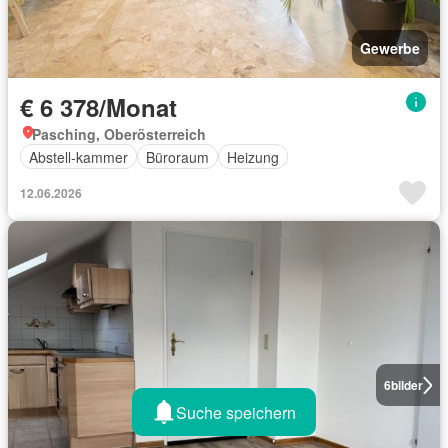
Gewerbe
€ 6 378/Monat
Pasching, Oberösterreich
Abstell-kammer
Büroraum
Heizung
12.06.2026
6
bilder
Suche speichern