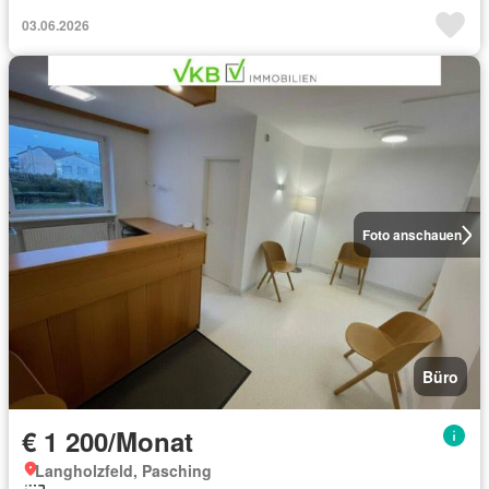
03.06.2026
Foto anschauen
Büro
€ 1 200/Monat
Langholzfeld, Pasching