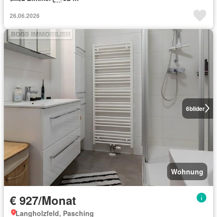
26.06.2026
6
bilder
Wohnung
€ 927/Monat
Langholzfeld, Pasching