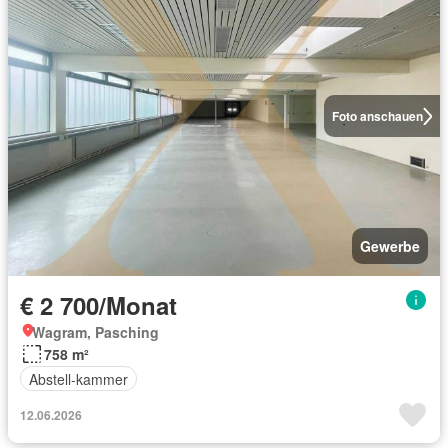
Foto anschauen
Gewerbe
€ 2 700/Monat
Wagram, Pasching
758 m²
Abstell-kammer
12.06.2026