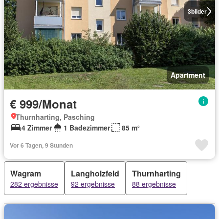
3
bilder
Apartment
€ 999/Monat
Thurnharting, Pasching
4 Zimmer
1 Badezimmer
85 m²
Vor 6 Tagen, 9 Stunden
Wagram
Langholzfeld
Thurnharting
282 ergebnisse
92 ergebnisse
88 ergebnisse