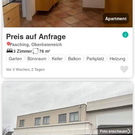
Apartment
Preis auf Anfrage
Pasching, Oberösterreich
3 Zimmer
76 m²
Garten
Büroraum
Keller
Balkon
Parkplatz
Heizung
Vor 3 Wochen, 2 Tagen
Foto anschauen