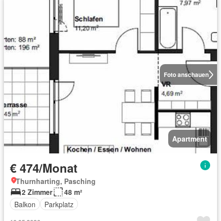
Foto anschauen
Apartment
€ 474/Monat
Thurnharting, Pasching
2 Zimmer
48 m²
Balkon
Parkplatz