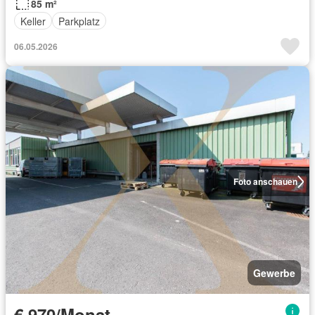
85 m²
Keller
Parkplatz
06.05.2026
Foto anschauen
Gewerbe
€ 970/Monat