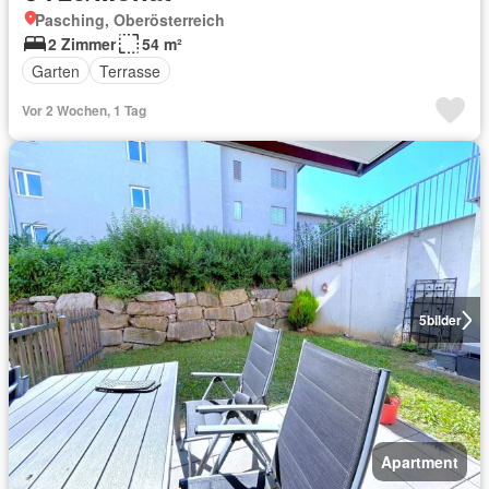
Pasching, Oberösterreich
2 Zimmer
54 m²
Garten
Terrasse
Vor 2 Wochen, 1 Tag
5
bilder
Apartment