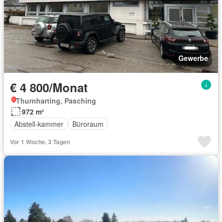
Gewerbe
€ 4 800/Monat
Thurnharting, Pasching
972 m²
Abstell-kammer
Büroraum
Vor 1 Woche, 3 Tagen