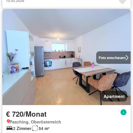
10.05.2026
Foto anschauen
Apartment
€ 720/Monat
Pasching, Oberösterreich
2 Zimmer
54 m²