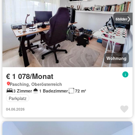
6
bilder
Wohnung
€ 1 078/Monat
Pasching, Oberösterreich
3 Zimmer
1 Badezimmer
72 m²
Parkplatz
04.06.2026