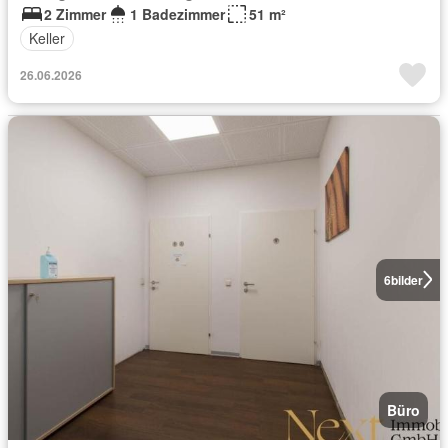
2 Zimmer
1 Badezimmer
51 m²
Keller
26.06.2026
6
bilder
Büro