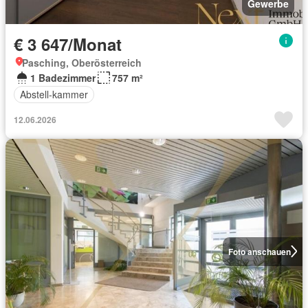
Gewerbe
€ 3 647/Monat
Pasching, Oberösterreich
1 Badezimmer
757 m²
Abstell-kammer
12.06.2026
Foto anschauen