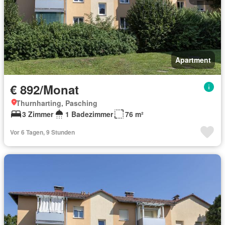
Apartment
€ 892/Monat
Thurnharting, Pasching
3 Zimmer
1 Badezimmer
76 m²
Vor 6 Tagen, 9 Stunden