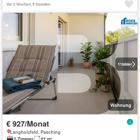
Vor 2 Wochen, 9 Stunden
11
bilder
Wohnung
€ 927/Monat
Langholzfeld, Pasching
2 Zimmer
52 m²