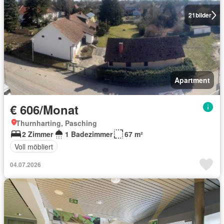
21
bilder
Apartment
€ 606/Monat
Thurnharting, Pasching
2 Zimmer
1 Badezimmer
67 m²
Voll möbliert
04.07.2026