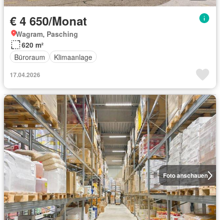
€ 4 650/Monat
Wagram, Pasching
620 m²
Büroraum
Klimaanlage
17.04.2026
Foto anschauen