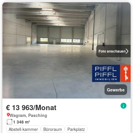
Foto anschauen
Gewerbe
€ 13 963/Monat
Wagram, Pasching
1 348 m²
Abstell-kammer
Büroraum
Parkplatz