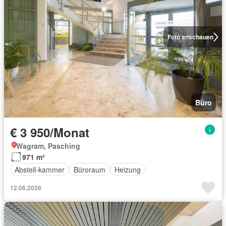
Foto anschauen
Büro
€ 3 950/Monat
Wagram, Pasching
971 m²
Abstell-kammer
Büroraum
Heizung
12.06.2026