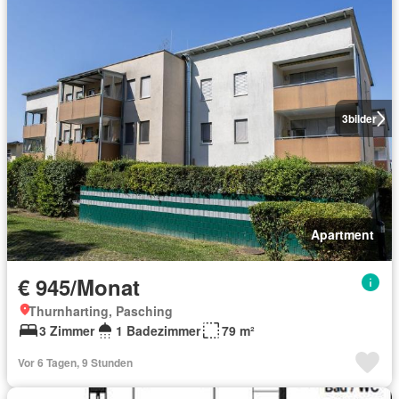
3
bilder
Apartment
€ 945/Monat
Thurnharting, Pasching
3 Zimmer
1 Badezimmer
79 m²
Vor 6 Tagen, 9 Stunden