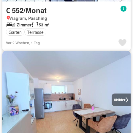
€ 552/Monat
Wagram, Pasching
2 Zimmer
53 m²
Garten
Terrasse
Vor 2 Wochen, 1 Tag
8
bilder