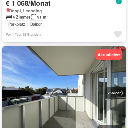
€ 1 068/Monat
Doppl, Leonding
4 Zimmer
91 m²
Parkplatz
Balkon
Vor 1 Tag, 15 Stunden
Aktualisiert
25
bilder