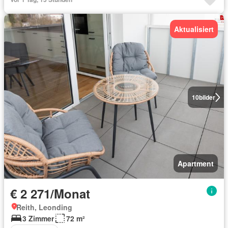
Aktualisiert
10
bilder
Apartment
€ 2 271/Monat
Reith, Leonding
3 Zimmer
72 m²