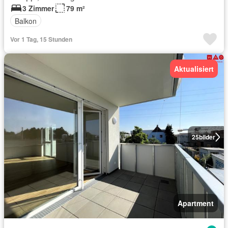
3 Zimmer
79 m²
Balkon
Vor 1 Tag, 15 Stunden
Aktualisiert
25
bilder
Apartment