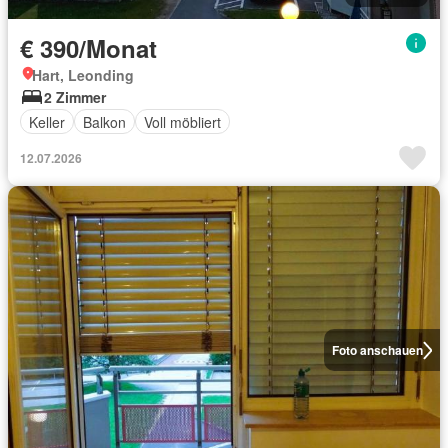
€ 390/Monat
Hart, Leonding
2 Zimmer
Keller
Balkon
Voll möbliert
12.07.2026
Foto anschauen