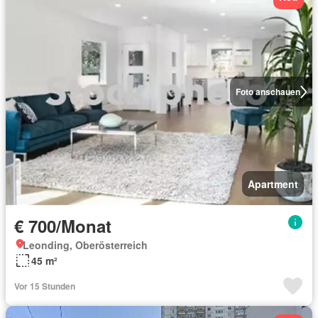
Foto anschauen
Apartment
€ 700/Monat
Leonding, Oberösterreich
45 m²
Vor 15 Stunden