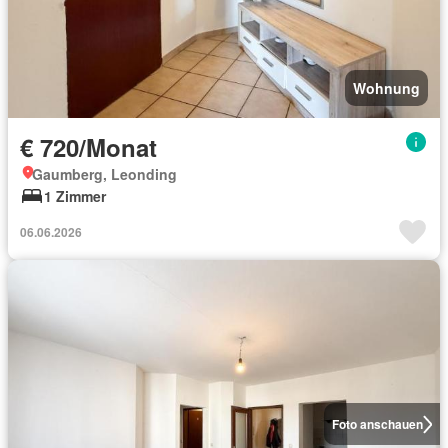
Wohnung
€ 720/Monat
Gaumberg, Leonding
1 Zimmer
06.06.2026
Foto anschauen