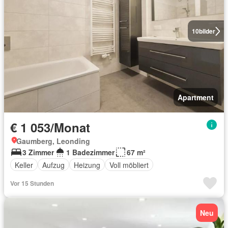
10
bilder
Apartment
€ 1 053/Monat
Gaumberg, Leonding
3 Zimmer
1 Badezimmer
67 m²
Keller
Aufzug
Heizung
Voll möbliert
Vor 15 Stunden
Neu