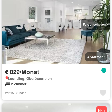
Foto anschauen
Apartment
€ 829/Monat
Leonding, Oberösterreich
2 Zimmer
Vor 15 Stunden
Neu