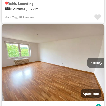
Reith, Leonding
3 Zimmer
72 m²
Vor 1 Tag, 15 Stunden
14
bilder
Apartment