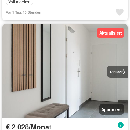
Voll möbliert
Vor 1 Tag, 15 Stunden
Aktualisiert
13
bilder
Apartment
€ 2 028/Monat