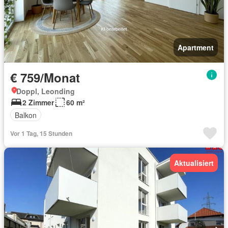
Apartment
€ 759/Monat
Doppl, Leonding
2 Zimmer
60 m²
Balkon
Vor 1 Tag, 15 Stunden
Aktualisiert