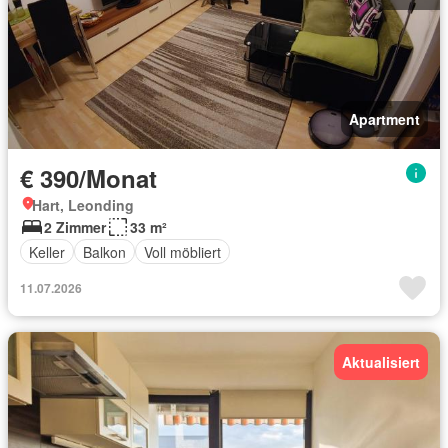
Apartment
€ 390/Monat
Hart, Leonding
2 Zimmer
33 m²
Keller
Balkon
Voll möbliert
11.07.2026
Aktualisiert