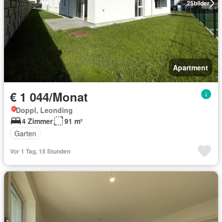
25
bilder
Apartment
€ 1 044/Monat
Doppl, Leonding
4 Zimmer
91 m²
Garten
Vor 1 Tag, 15 Stunden