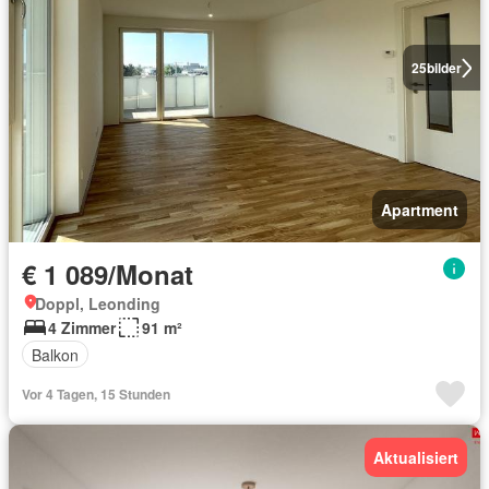
25
bilder
Apartment
€ 1 089/Monat
Doppl, Leonding
4 Zimmer
91 m²
Balkon
Vor 4 Tagen, 15 Stunden
Aktualisiert