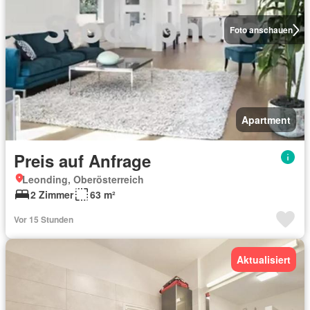
Foto anschauen
Apartment
Preis auf Anfrage
Leonding, Oberösterreich
2 Zimmer
63 m²
Vor 15 Stunden
Aktualisiert