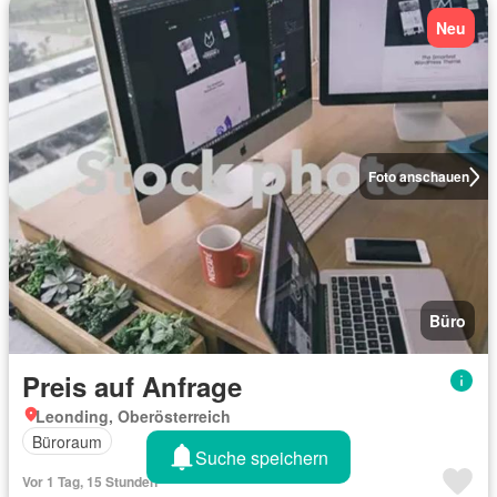
Neu
Foto anschauen
Büro
Preis auf Anfrage
Leonding, Oberösterreich
Büroraum
Suche speichern
Vor 1 Tag, 15 Stunden