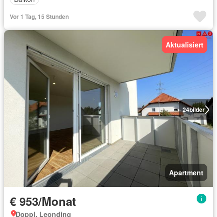
Vor 1 Tag, 15 Stunden
Aktualisiert
24
bilder
Apartment
€ 953/Monat
Doppl, Leonding