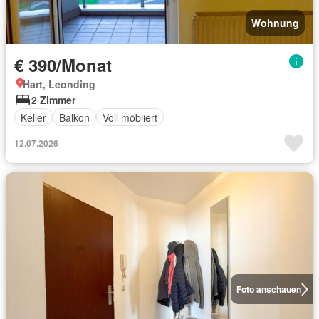
Wohnung
€ 390/Monat
Hart, Leonding
2 Zimmer
Keller
Balkon
Voll möbliert
12.07.2026
Foto anschauen