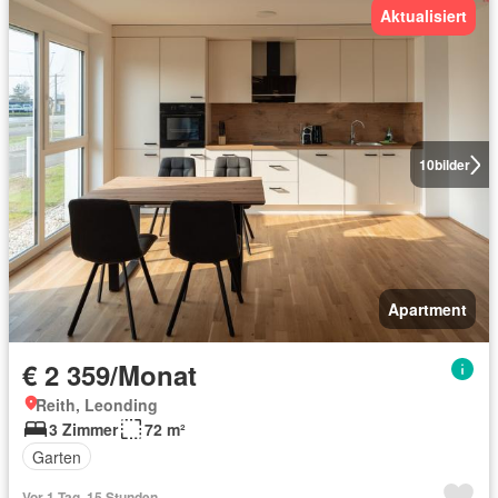
Aktualisiert
10
bilder
Apartment
€ 2 359/Monat
Reith, Leonding
3 Zimmer
72 m²
Garten
Vor 1 Tag, 15 Stunden