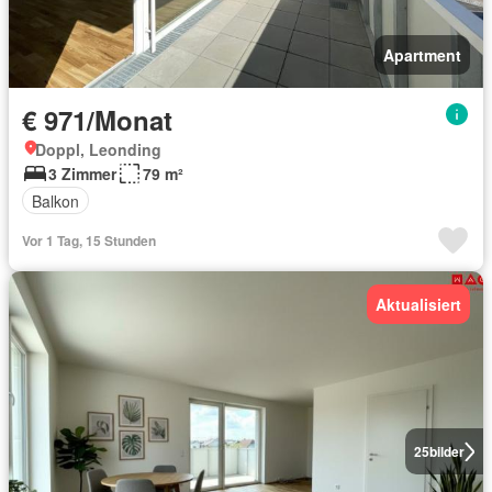
Apartment
€ 971/Monat
Doppl, Leonding
3 Zimmer
79 m²
Balkon
Vor 1 Tag, 15 Stunden
Aktualisiert
25
bilder