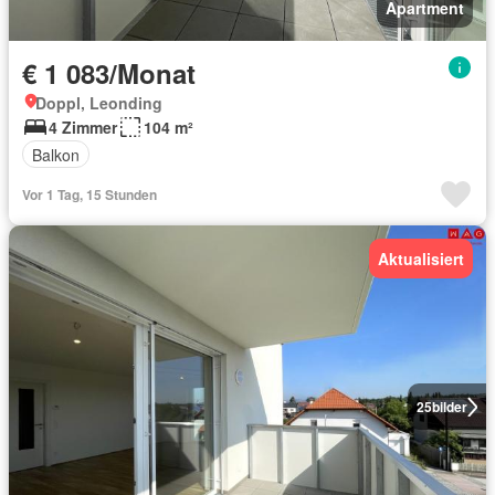
Apartment
€ 1 083/Monat
Doppl, Leonding
4 Zimmer
104 m²
Balkon
Vor 1 Tag, 15 Stunden
Aktualisiert
25
bilder