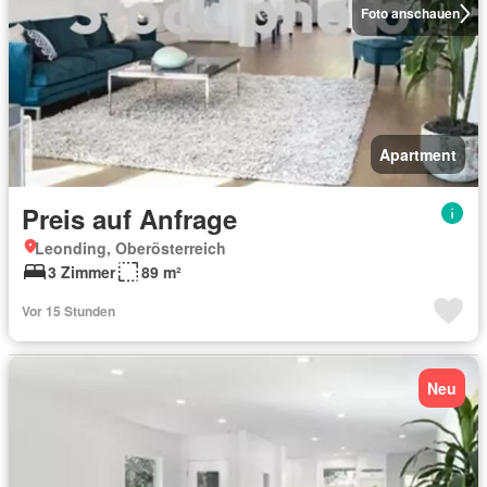
Foto anschauen
Apartment
Preis auf Anfrage
Leonding, Oberösterreich
3 Zimmer
89 m²
Vor 15 Stunden
Neu