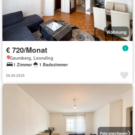
Wohnung
€ 720/Monat
Gaumberg, Leonding
1 Zimmer
1 Badezimmer
06.06.2026
Foto anschauen