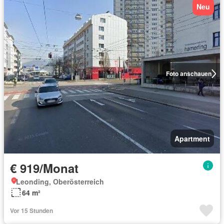
Neu
Foto anschauen
Apartment
€ 919/Monat
Leonding, Oberösterreich
64 m²
Vor 15 Stunden