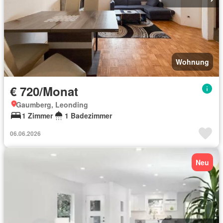
Wohnung
€ 720/Monat
Gaumberg, Leonding
1 Zimmer
1 Badezimmer
06.06.2026
Neu