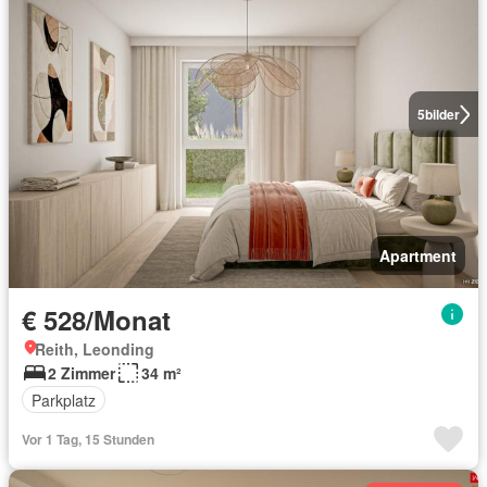
5
bilder
Apartment
€ 528/Monat
Reith, Leonding
2 Zimmer
34 m²
Parkplatz
Vor 1 Tag, 15 Stunden