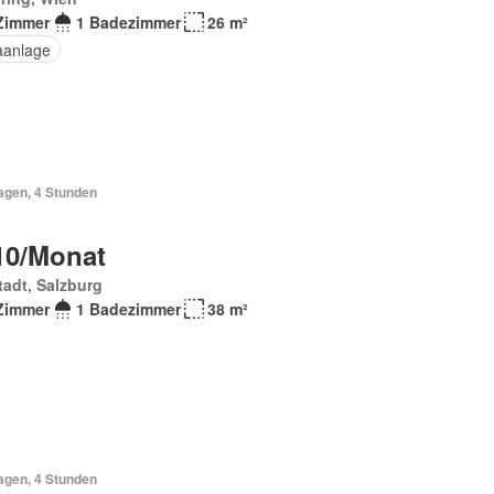
Zimmer
1 Badezimmer
26 m²
aanlage
agen, 4 Stunden
10/Monat
tadt, Salzburg
Zimmer
1 Badezimmer
38 m²
agen, 4 Stunden