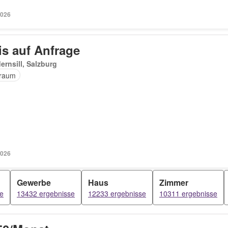
2026
is auf Anfrage
ernsill, Salzburg
raum
2026
Gewerbe
Haus
Zimmer
e
13432 ergebnisse
12233 ergebnisse
10311 ergebnisse