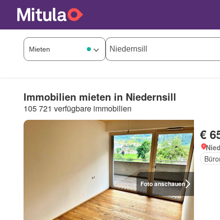
Immobilien mieten in Niedernsill
105 721 verfügbare immobilien
€ 6
Nied
Büro
Foto anschauen