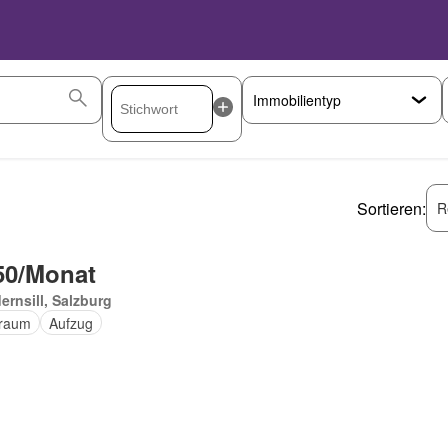
Sortieren:
R
50/Monat
ernsill, Salzburg
raum
Aufzug