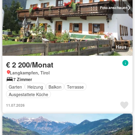
Foto anschauen
Haus
€ 2 200/Monat
Langkampfen, Tirol
7 Zimmer
Garten
Heizung
Balkon
Terrasse
Ausgestattete Küche
11.07.2026