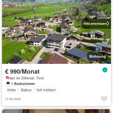
Foto anschauen
Wohnung
€ 990/Monat
Hart im Zillertal, Tirol
1 Badezimmer
Keller
Balkon
Voll möbliert
27.06.2026