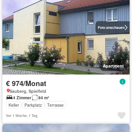
Foto anschauen
Apartment
€ 974/Monat
Sauberg, Spielfeld
4 Zimmer
84 m²
Keller
Parkplatz
Terrasse
Vor 1 Woche, 1 Tag