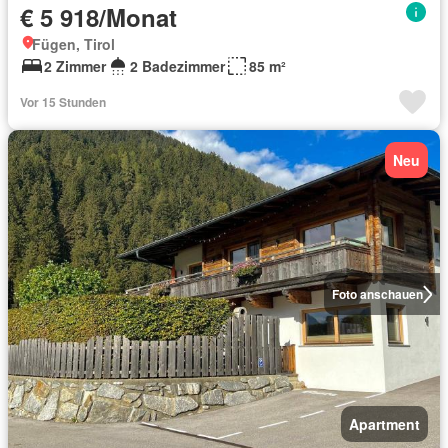
€ 5 918/Monat
Fügen, Tirol
2 Zimmer
2 Badezimmer
85 m²
Vor 15 Stunden
Neu
Foto anschauen
Apartment