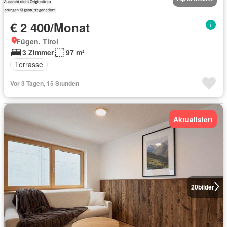
€ 2 400/Monat
Fügen, Tirol
3 Zimmer
97 m²
Terrasse
Vor 3 Tagen, 15 Stunden
Aktualisiert
20
bilder