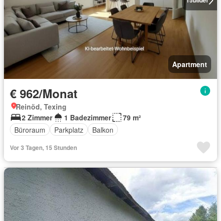
15
bilder
Apartment
€ 962/Monat
Reinöd, Texing
2 Zimmer
1 Badezimmer
79 m²
Büroraum
Parkplatz
Balkon
Vor 3 Tagen, 15 Stunden