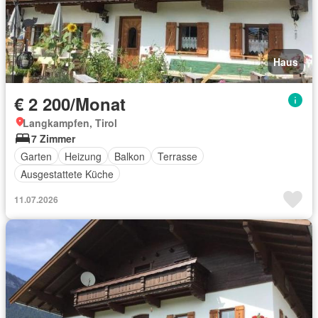
Haus
€ 2 200/Monat
Langkampfen, Tirol
7 Zimmer
Garten
Heizung
Balkon
Terrasse
Ausgestattete Küche
11.07.2026