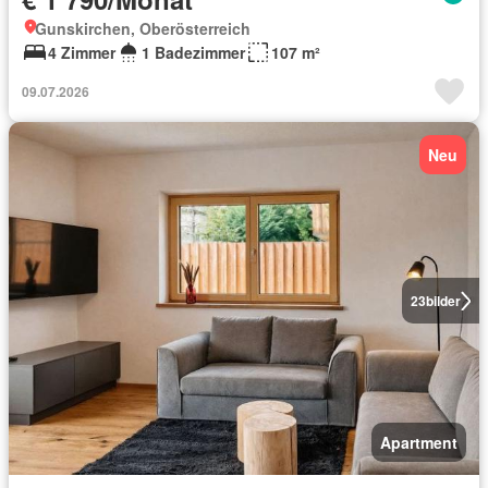
Gunskirchen, Oberösterreich
4 Zimmer
1 Badezimmer
107 m²
09.07.2026
Neu
23
bilder
Apartment