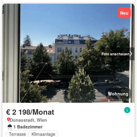
Neu
Foto anschauen
Wohnung
€ 2 198/Monat
Donaustadt, Wien
1 Badezimmer
Terrasse
Klimaanlage