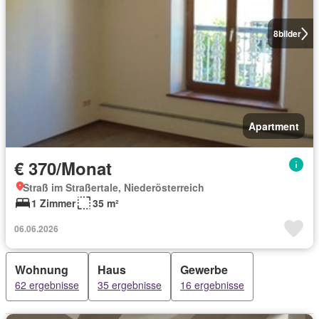
8
bilder
Apartment
€ 370/Monat
Straß im Straßertale, Niederösterreich
1 Zimmer
35 m²
06.06.2026
Wohnung
Haus
Gewerbe
62 ergebnisse
35 ergebnisse
16 ergebnisse