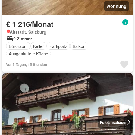
Wohnung
€ 1 216/Monat
Altstadt, Salzburg
2 Zimmer
Büroraum
Keller
Parkplatz
Balkon
Ausgestattete Küche
Vor 5 Tagen, 15 Stunden
Foto anschauen