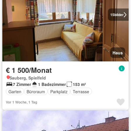
15
bilder
Haus
€ 1 500/Monat
Sauberg, Spielfeld
7 Zimmer
1 Badezimmer
153 m²
Garten
Büroraum
Parkplatz
Terrasse
Vor 1 Woche, 1 Tag