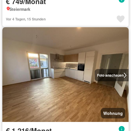
€ 749/Monat
Steiermark
Vor 4 Tagen, 15 Stunden
Foto anschauen
Wohnung
€ 1 216/Monat