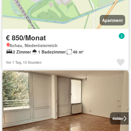
Apartment
€ 850/Monat
Achau, Niederösterreich
2 Zimmer
1 Badezimmer
46 m²
Vor 1 Tag, 15 Stunden
4
bilder