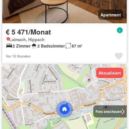
Apartment
€ 5 471/Monat
Laimach, Hippach
2 Zimmer
2 Badezimmer
87 m²
Vor 15 Stunden
Aktualisiert
Foto anschauen