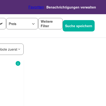
Favoriten
Benachrichtigungen verwalten
Weitere
Preis
Filter
Suche speichern
bote zuerst