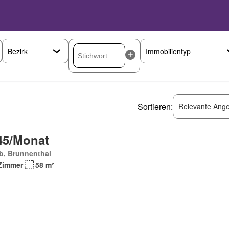
Sortieren:
Relevante Ange
45/Monat
b, Brunnenthal
Zimmer
58 m²