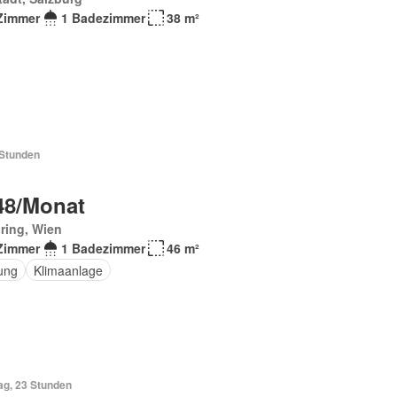
Zimmer
1 Badezimmer
38 m²
 Stunden
48/Monat
ring, Wien
Zimmer
1 Badezimmer
46 m²
ung
Klimaanlage
ag, 23 Stunden