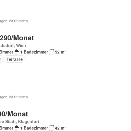
Tagen, 23 Stunden
 290/Monat
idsdorf, Wien
Zimmer
1 Badezimmer
52 m²
r
Terrasse
Tagen, 23 Stunden
00/Monat
re Stadt, Klagenfurt
Zimmer
1 Badezimmer
42 m²