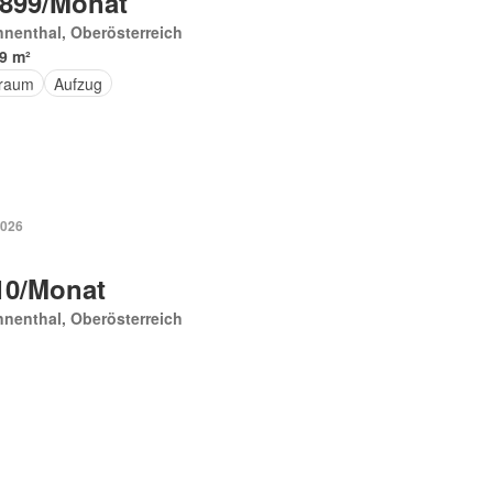
 899/Monat
nenthal, Oberösterreich
9 m²
raum
Aufzug
2026
10/Monat
nenthal, Oberösterreich