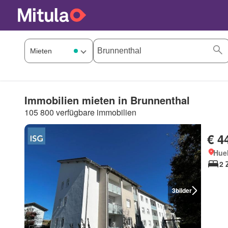
Immobilien mieten in Brunnenthal
105 800 verfügbare immobilien
€ 4
Hue
2 
3
bilder