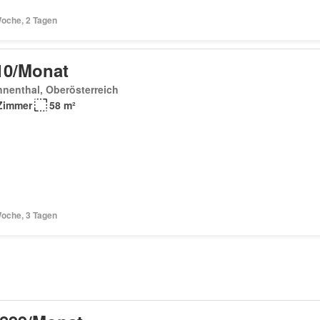
Woche, 2 Tagen
10/Monat
nenthal, Oberösterreich
Zimmer
58 m²
Woche, 3 Tagen