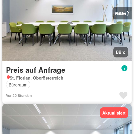
9
bilder
Büro
Preis auf Anfrage
St. Florian, Oberösterreich
Büroraum
Vor 20 Stunden
Aktualisiert