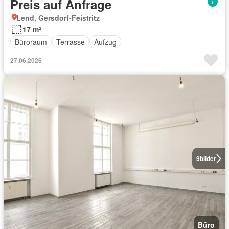
Preis auf Anfrage
Lend, Gersdorf-Feistritz
17 m²
Büroraum
Terrasse
Aufzug
27.06.2026
9
bilder
Büro