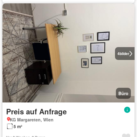
4
bilder
Büro
Preis auf Anfrage
KG Margareten, Wien
5 m²