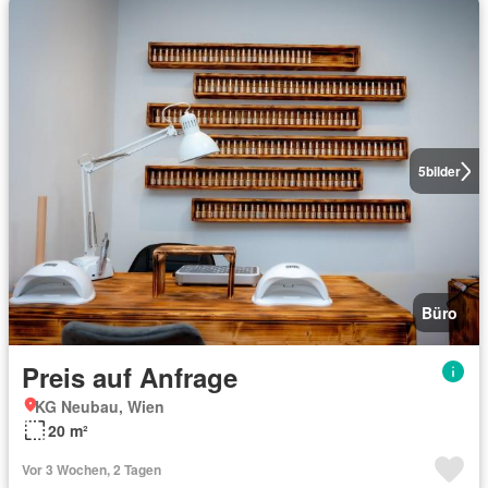
5
bilder
Büro
Preis auf Anfrage
KG Neubau, Wien
20 m²
Vor 3 Wochen, 2 Tagen