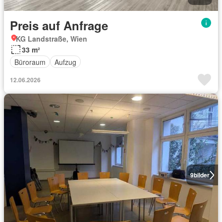
Preis auf Anfrage
KG Landstraße, Wien
33 m²
Büroraum
Aufzug
12.06.2026
9
bilder