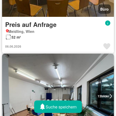
Büro
Preis auf Anfrage
Meidling, Wien
52 m²
06.06.2026
13
bilder
Suche speichern