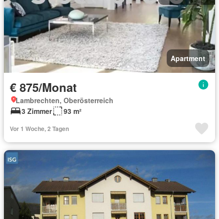
Apartment
€ 875/Monat
Lambrechten, Oberösterreich
3 Zimmer
93 m²
Vor 1 Woche, 2 Tagen