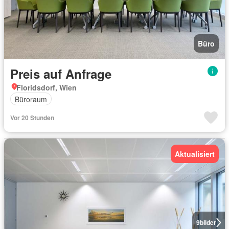
Büro
Preis auf Anfrage
Floridsdorf, Wien
Büroraum
Vor 20 Stunden
Aktualisiert
9
bilder