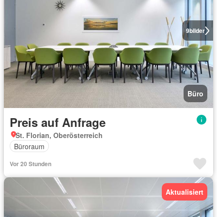
9
bilder
Büro
Preis auf Anfrage
St. Florian, Oberösterreich
Büroraum
Vor 20 Stunden
Aktualisiert