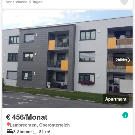
Vor 1 Woche, 5 Tagen
2
bilder
Apartment
€ 456/Monat
Lambrechten, Oberösterreich
3 Zimmer
81 m²