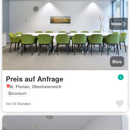
9
bilder
Büro
Preis auf Anfrage
St. Florian, Oberösterreich
Büroraum
Vor 20 Stunden