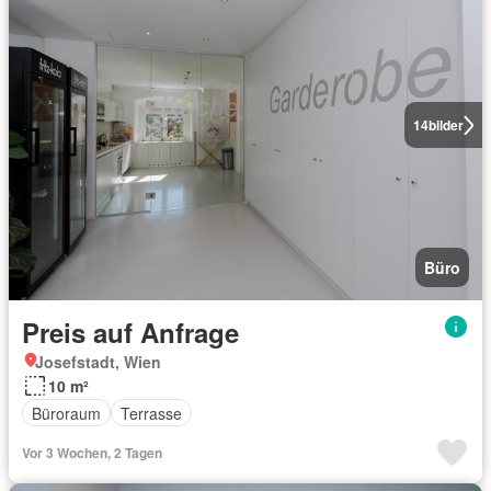
14
bilder
Büro
Preis auf Anfrage
Josefstadt, Wien
10 m²
Büroraum
Terrasse
Vor 3 Wochen, 2 Tagen