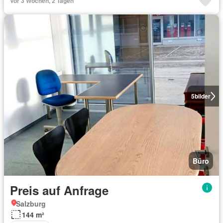
Vor 3 Wochen, 2 Tagen
5
bilder
Büro
Preis auf Anfrage
Salzburg
144 m²