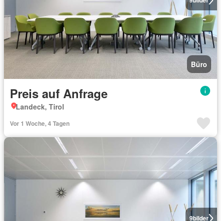
9
bilder
Büro
Preis auf Anfrage
Landeck, Tirol
Vor 1 Woche, 4 Tagen
9
bilder