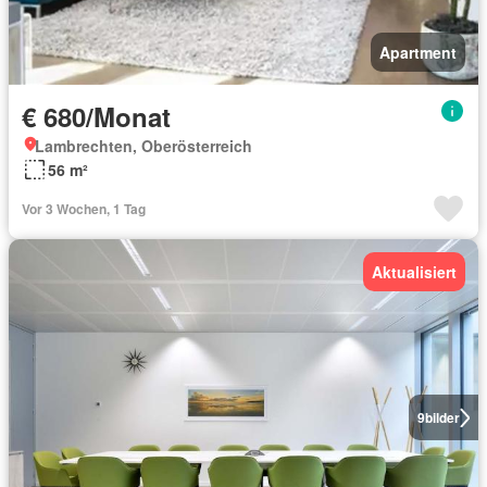
Apartment
€ 680/Monat
Lambrechten, Oberösterreich
56 m²
Vor 3 Wochen, 1 Tag
Aktualisiert
9
bilder