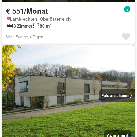
€ 551/Monat
Lambrechten, Oberösterreich
3 Zimmer
80 m²
Vor 1 Woche, 4 Tagen
Foto anschauen
Apartment