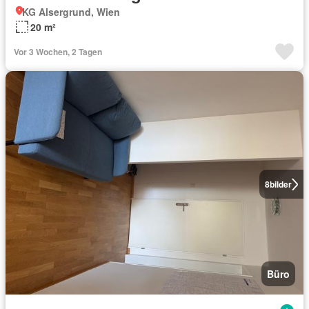
KG Alsergrund, Wien
20 m²
Vor 3 Wochen, 2 Tagen
8
bilder
Büro