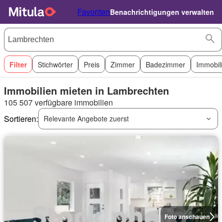
Favoriten
Benachrichtigungen verwalten
Filter
Stichwörter
Preis
Zimmer
Badezimmer
Immobil
Immobilien mieten in Lambrechten
105 507 verfügbare immobilien
Sortieren:
Relevante Angebote zuerst
Foto anschauen