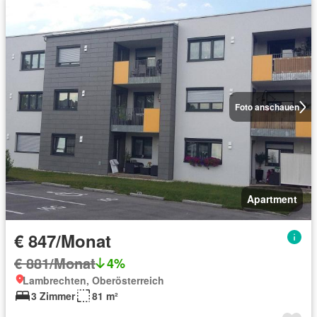
Foto anschauen
Apartment
€ 847/Monat
€ 881/Monat
4%
Lambrechten, Oberösterreich
3 Zimmer
81 m²