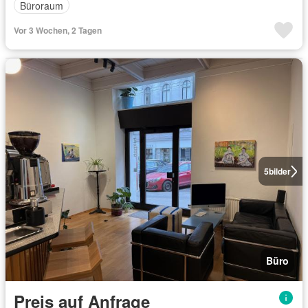
Büroraum
Vor 3 Wochen, 2 Tagen
5
bilder
Büro
Preis auf Anfrage