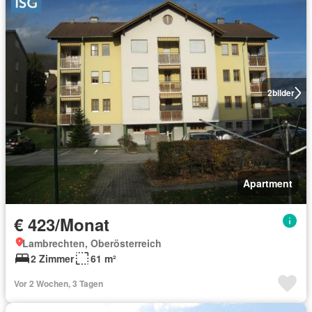
2
bilder
Apartment
€ 423/Monat
Lambrechten, Oberösterreich
2 Zimmer
61 m²
Vor 2 Wochen, 3 Tagen