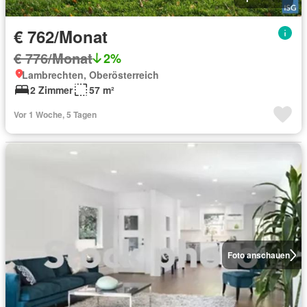
€ 762/Monat
€ 776/Monat
2%
Lambrechten, Oberösterreich
2 Zimmer
57 m²
Vor 1 Woche, 5 Tagen
Foto anschauen