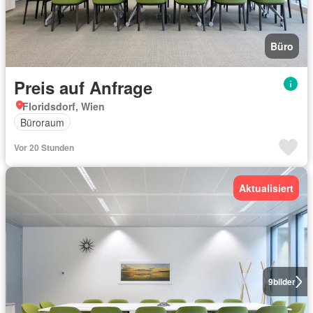
Büro
Preis auf Anfrage
Floridsdorf, Wien
Büroraum
Vor 20 Stunden
Aktualisiert
9
bilder