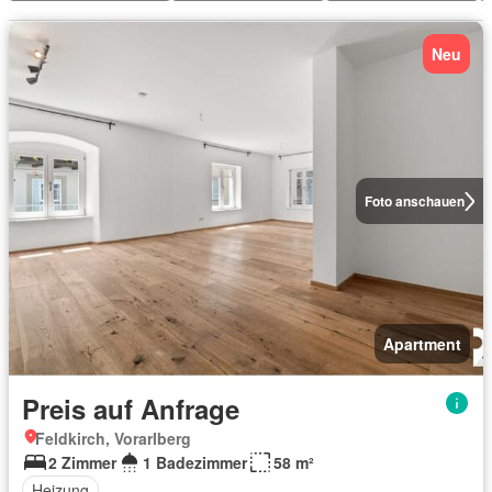
Neu
Foto anschauen
Apartment
Preis auf Anfrage
Feldkirch, Vorarlberg
2 Zimmer
1 Badezimmer
58 m²
Heizung