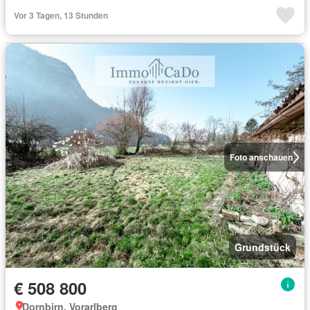
Vor 3 Tagen, 13 Stunden
Foto anschauen
Grundstück
€ 508 800
Dornbirn, Vorarlberg