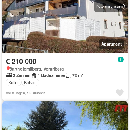
Foto anschauen
Apartment
€ 210 000
Bartholomäberg, Vorarlberg
2 Zimmer
1 Badezimmer
72 m²
Keller
Balkon
Vor 3 Tagen, 13 Stunden