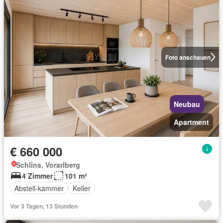
Foto anschauen
Neubau
Apartment
€ 660 000
Schlins, Vorarlberg
4 Zimmer
101 m²
Abstell-kammer
Keller
Vor 3 Tagen, 13 Stunden