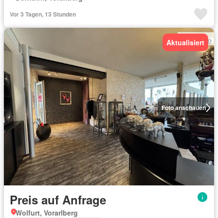
Vor 3 Tagen, 13 Stunden
Aktualisiert
Foto anschauen
Preis auf Anfrage
Wolfurt, Vorarlberg