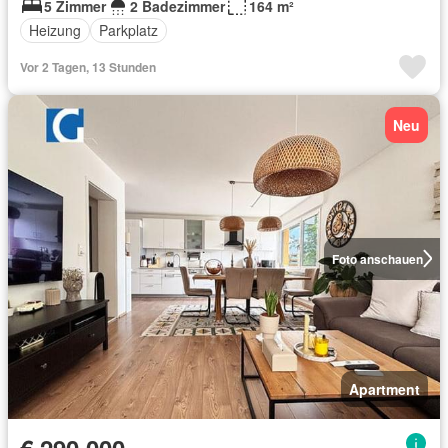
5 Zimmer
2 Badezimmer
164 m²
Heizung
Parkplatz
Vor 2 Tagen, 13 Stunden
Neu
Foto anschauen
Apartment
€ 290 000