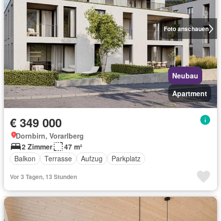
Foto anschauen
Neubau
Apartment
€ 349 000
Dornbirn, Vorarlberg
2 Zimmer
47 m²
Balkon
Terrasse
Aufzug
Parkplatz
Vor 3 Tagen, 13 Stunden