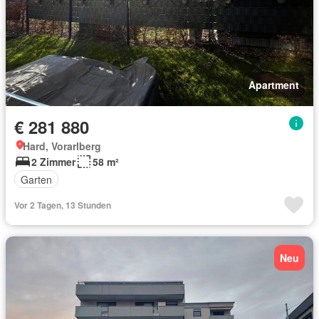
Apartment
€ 281 880
Hard, Vorarlberg
2 Zimmer
58 m²
Garten
Vor 2 Tagen, 13 Stunden
Neu