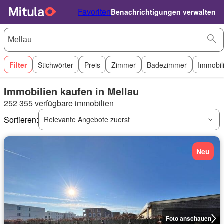
Favoriten
Benachrichtigungen verwalten
Filter
Stichwörter
Preis
Zimmer
Badezimmer
Immobil
Immobilien kaufen in Mellau
252 355 verfügbare immobilien
Sortieren:
Relevante Angebote zuerst
Neu
Foto anschauen