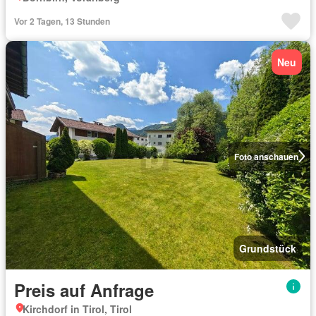
Vor 2 Tagen, 13 Stunden
Neu
Foto anschauen
Grundstück
Preis auf Anfrage
Kirchdorf in Tirol, Tirol