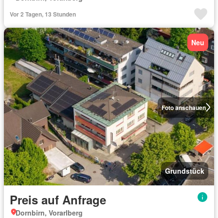
Vor 2 Tagen, 13 Stunden
Neu
Foto anschauen
Grundstück
Preis auf Anfrage
Dornbirn, Vorarlberg