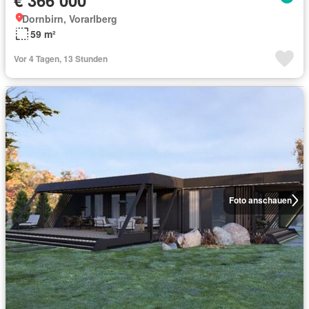
€ 366 000
Dornbirn, Vorarlberg
59 m²
Vor 4 Tagen, 13 Stunden
Foto anschauen