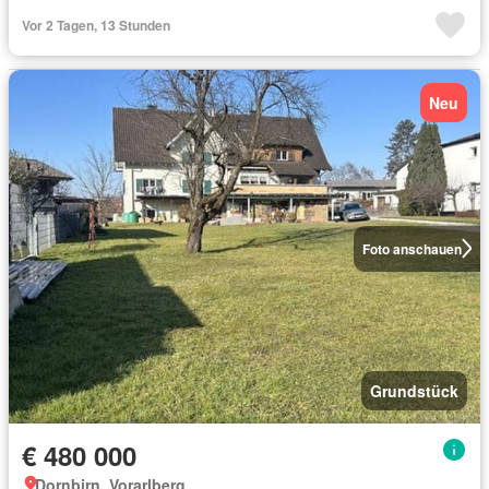
Vor 2 Tagen, 13 Stunden
Neu
Foto anschauen
Grundstück
€ 480 000
Dornbirn, Vorarlberg