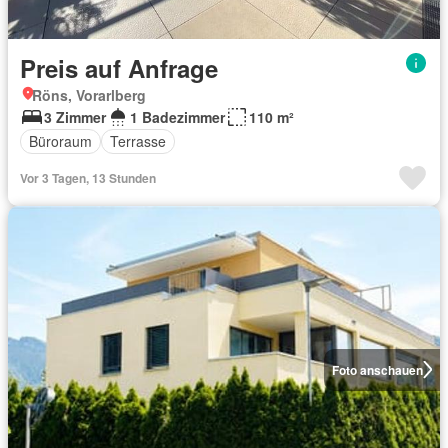
Preis auf Anfrage
Röns, Vorarlberg
3 Zimmer
1 Badezimmer
110 m²
Büroraum
Terrasse
Vor 3 Tagen, 13 Stunden
Foto anschauen