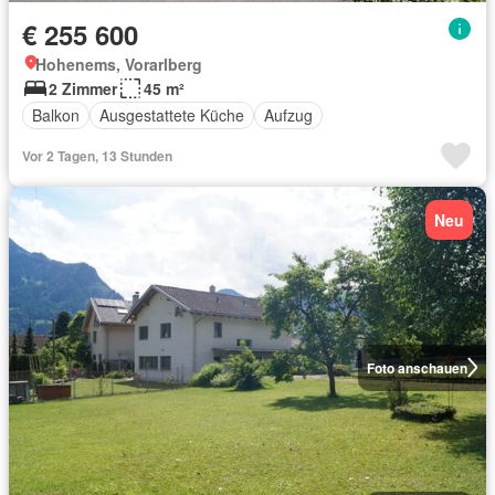
€ 255 600
Hohenems, Vorarlberg
2 Zimmer
45 m²
Balkon
Ausgestattete Küche
Aufzug
Vor 2 Tagen, 13 Stunden
Neu
Foto anschauen