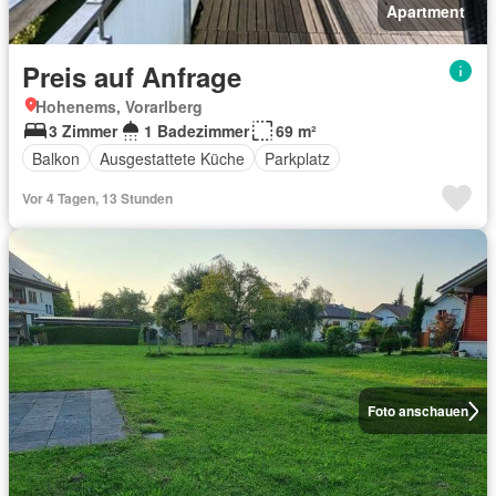
Apartment
Preis auf Anfrage
Hohenems, Vorarlberg
3 Zimmer
1 Badezimmer
69 m²
Balkon
Ausgestattete Küche
Parkplatz
Vor 4 Tagen, 13 Stunden
Foto anschauen