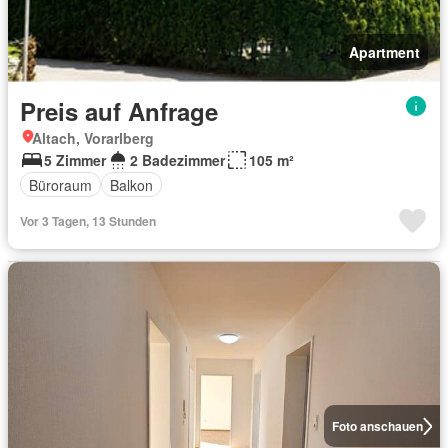
Apartment
Preis auf Anfrage
Altach, Vorarlberg
5 Zimmer
2 Badezimmer
105 m²
Büroraum
Balkon
Vor 3 Tagen, 13 Stunden
Foto anschauen