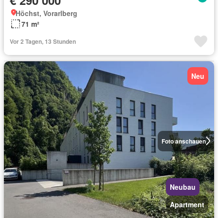
Höchst, Vorarlberg
71 m²
Vor 2 Tagen, 13 Stunden
Neu
Foto anschauen
Neubau
Apartment