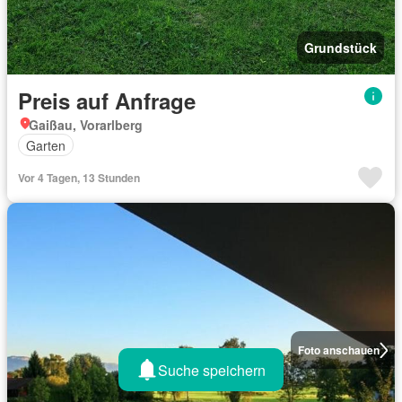
Grundstück
Preis auf Anfrage
Gaißau, Vorarlberg
Garten
Vor 4 Tagen, 13 Stunden
Foto anschauen
Suche speichern