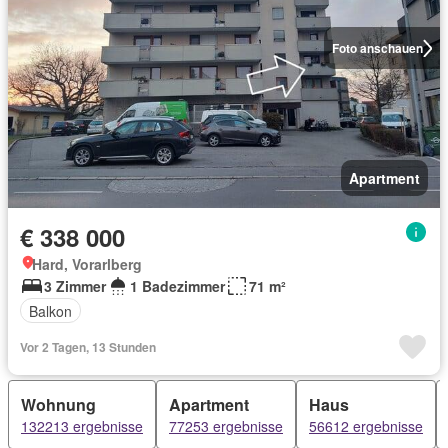
Foto anschauen
Apartment
€ 338 000
Hard, Vorarlberg
3 Zimmer
1 Badezimmer
71 m²
Balkon
Vor 2 Tagen, 13 Stunden
Wohnung
Apartment
Haus
132213 ergebnisse
77253 ergebnisse
56612 ergebnisse