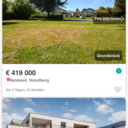
Foto anschauen
Grundstück
€ 419 000
Rankweil, Vorarlberg
Vor 3 Tagen, 13 Stunden