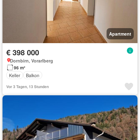
Apartment
€ 398 000
Dornbirn, Vorarlberg
96 m²
Keller
Balkon
Vor 3 Tagen, 13 Stunden