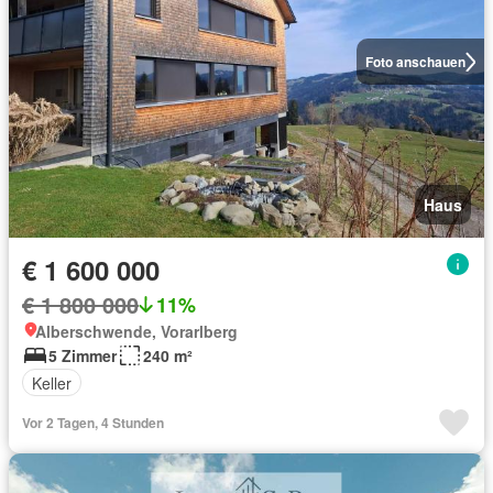
Foto anschauen
Haus
€ 1 600 000
€ 1 800 000
11%
Alberschwende, Vorarlberg
5 Zimmer
240 m²
Keller
Vor 2 Tagen, 4 Stunden