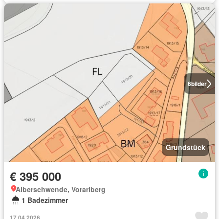
6
bilder
Grundstück
€ 395 000
Alberschwende, Vorarlberg
1 Badezimmer
17.04.2026