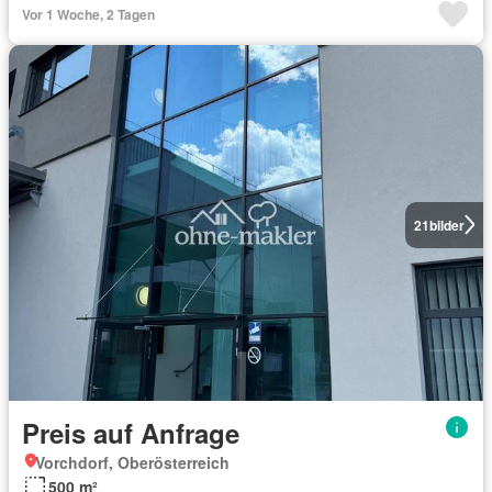
Vor 1 Woche, 2 Tagen
21
bilder
Preis auf Anfrage
Vorchdorf, Oberösterreich
500 m²