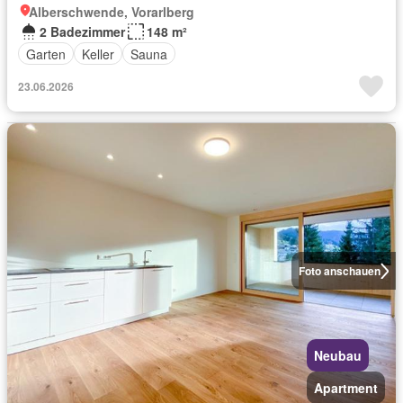
Alberschwende, Vorarlberg
2 Badezimmer
148 m²
Garten
Keller
Sauna
23.06.2026
Foto anschauen
Neubau
Apartment