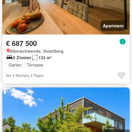
Apartment
€ 687 500
Alberschwende, Vorarlberg
5 Zimmer
133 m²
Garten
Terrasse
Vor 3 Wochen, 2 Tagen