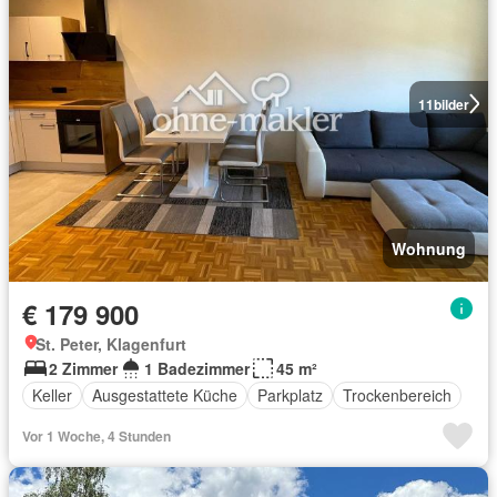
11
bilder
Wohnung
€ 179 900
St. Peter, Klagenfurt
2 Zimmer
1 Badezimmer
45 m²
Keller
Ausgestattete Küche
Parkplatz
Trockenbereich
Vor 1 Woche, 4 Stunden