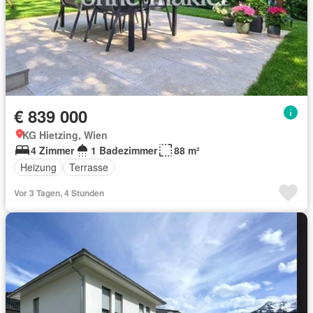
€ 839 000
KG Hietzing, Wien
4 Zimmer
1 Badezimmer
88 m²
Heizung
Terrasse
Vor 3 Tagen, 4 Stunden