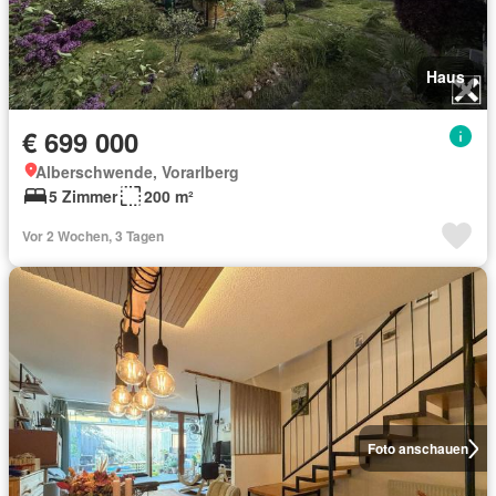
Haus
€ 699 000
Alberschwende, Vorarlberg
5 Zimmer
200 m²
Vor 2 Wochen, 3 Tagen
Foto anschauen