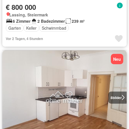
€ 800 000
Lassing, Steiermark
6 Zimmer
2 Badezimmer
239 m²
Garten
Keller
Schwimmbad
Vor 2 Tagen, 4 Stunden
Neu
8
bilder