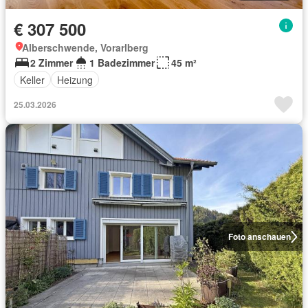
€ 307 500
Alberschwende, Vorarlberg
2 Zimmer
1 Badezimmer
45 m²
Keller
Heizung
25.03.2026
Foto anschauen