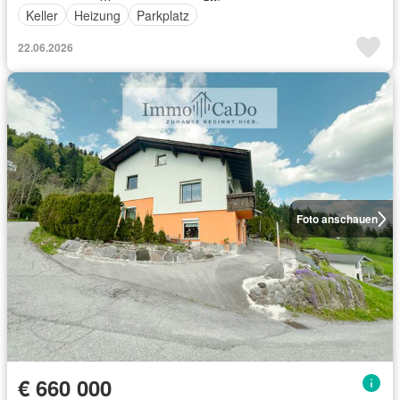
Keller
Heizung
Parkplatz
22.06.2026
Foto anschauen
€ 660 000