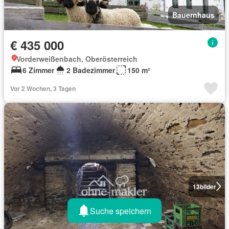
Bauernhaus
€ 435 000
Vorderweißenbach, Oberösterreich
6 Zimmer
2 Badezimmer
150 m²
Vor 2 Wochen, 3 Tagen
13
bilder
Suche speichern