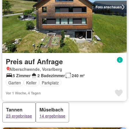
Foto anschauen
Preis auf Anfrage
Alberschwende, Vorarlberg
5 Zimmer
2 Badezimmer
240 m²
Garten
Keller
Parkplatz
Vor 1 Woche, 4 Tagen
Tannen
Müselbach
23 ergebnisse
14 ergebnisse