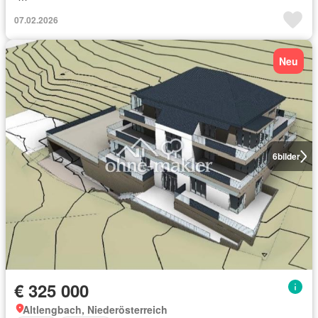
07.02.2026
Neu
6
bilder
€ 325 000
Altlengbach, Niederösterreich