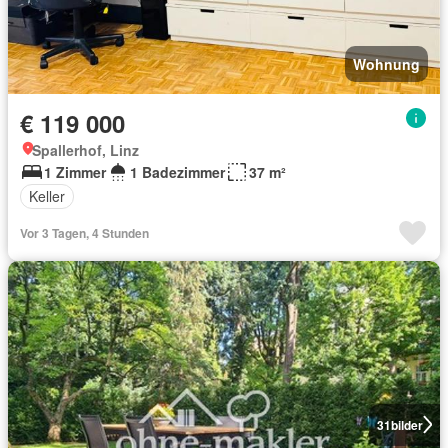
Wohnung
€ 119 000
Spallerhof, Linz
1 Zimmer
1 Badezimmer
37 m²
Keller
Vor 3 Tagen, 4 Stunden
31
bilder