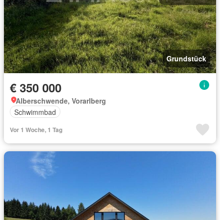
Grundstück
€ 350 000
Alberschwende, Vorarlberg
Schwimmbad
Vor 1 Woche, 1 Tag