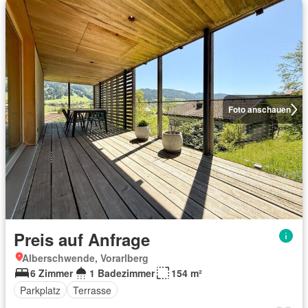
Foto anschauen
Preis auf Anfrage
Alberschwende, Vorarlberg
6 Zimmer
1 Badezimmer
154 m²
Parkplatz
Terrasse