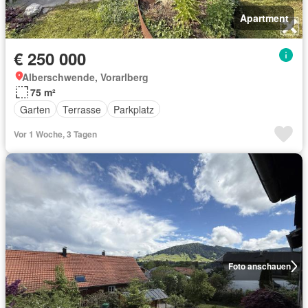
Apartment
€ 250 000
Alberschwende, Vorarlberg
75 m²
Garten
Terrasse
Parkplatz
Vor 1 Woche, 3 Tagen
Foto anschauen