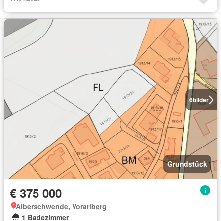
6
bilder
Grundstück
€ 375 000
Alberschwende, Vorarlberg
1 Badezimmer