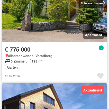
Foto anschauen
Apartment
€ 775 000
Alberschwende, Vorarlberg
5 Zimmer
193 m²
Garten
10.07.2026
Aktualisiert