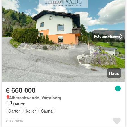
Foto anschauen
Haus
€ 660 000
Alberschwende, Vorarlberg
148 m²
Garten
Keller
Sauna
23.06.2026