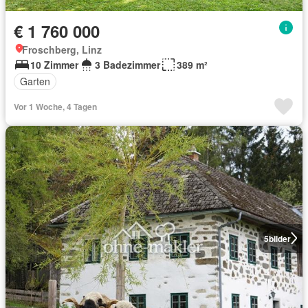
€ 1 760 000
Froschberg, Linz
10 Zimmer
3 Badezimmer
389 m²
Garten
Vor 1 Woche, 4 Tagen
5
bilder