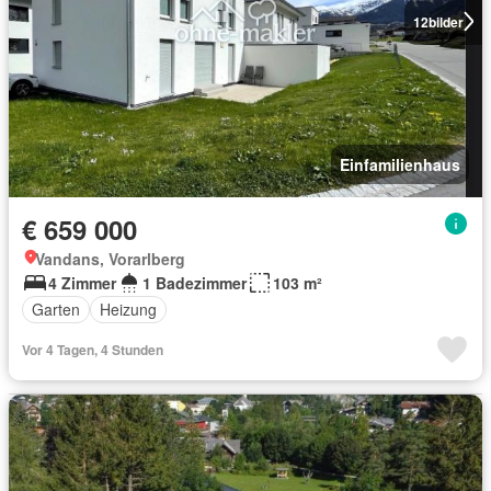
12
bilder
Einfamilienhaus
€ 659 000
Vandans, Vorarlberg
4 Zimmer
1 Badezimmer
103 m²
Garten
Heizung
Vor 4 Tagen, 4 Stunden