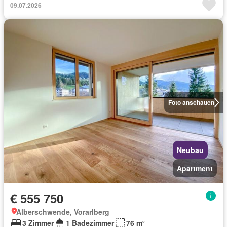
09.07.2026
Foto anschauen
Neubau
Apartment
€ 555 750
Alberschwende, Vorarlberg
3 Zimmer
1 Badezimmer
76 m²