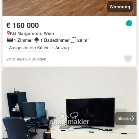
Wohnung
€ 160 000
KG Margareten, Wien
1 Zimmer
1 Badezimmer
28 m²
Ausgestattete Küche
Aufzug
Vor 2 Tagen, 4 Stunden
10
bilder