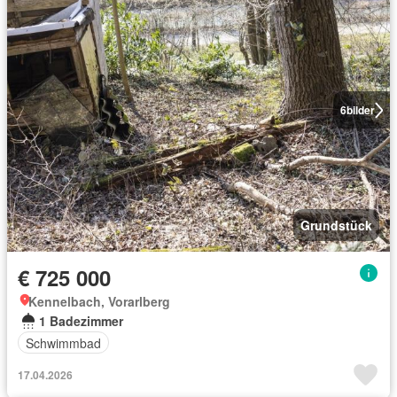
6
bilder
Grundstück
€ 725 000
Kennelbach, Vorarlberg
1 Badezimmer
Schwimmbad
17.04.2026