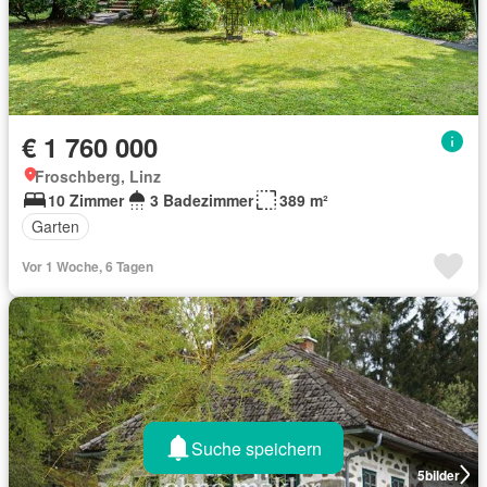
€ 1 760 000
Froschberg, Linz
10 Zimmer
3 Badezimmer
389 m²
Garten
Vor 1 Woche, 6 Tagen
Suche speichern
5
bilder