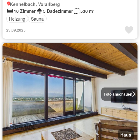
Kennelbach, Vorarlberg
10 Zimmer
5 Badezimmer
530 m²
Heizung
Sauna
23.09.2025
Foto anschauen
Haus