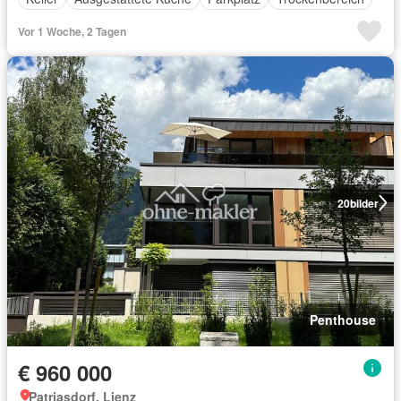
Vor 1 Woche, 2 Tagen
20
bilder
Penthouse
€ 960 000
Patriasdorf, Lienz