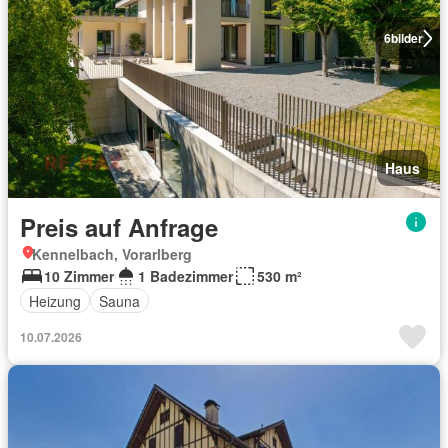
6
bilder
Haus
Preis auf Anfrage
Kennelbach, Vorarlberg
10 Zimmer
1 Badezimmer
530 m²
Heizung
Sauna
10.07.2026