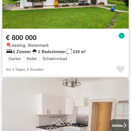
€ 800 000
Lassing, Steiermark
6 Zimmer
2 Badezimmer
239 m²
Garten
Keller
Schwimmbad
Vor 4 Tagen, 6 Stunden
8
bilder