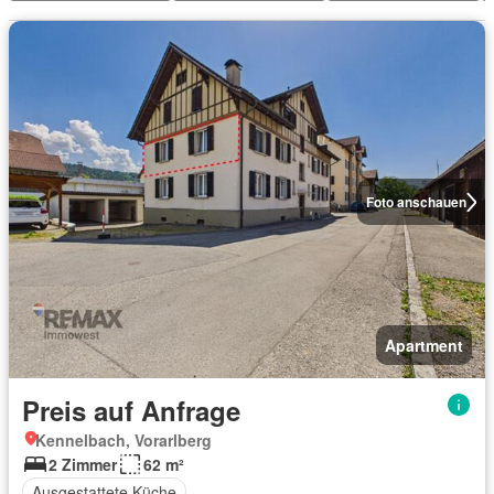
Foto anschauen
Apartment
Preis auf Anfrage
Kennelbach, Vorarlberg
2 Zimmer
62 m²
Ausgestattete Küche