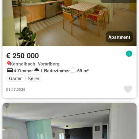
Apartment
€ 250 000
Kennelbach, Vorarlberg
4 Zimmer
1 Badezimmer
69 m²
Garten
Keller
01.07.2026