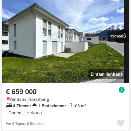
12
bilder
Einfamilienhaus
€ 659 000
Vandans, Vorarlberg
4 Zimmer
1 Badezimmer
103 m²
Garten
Heizung
Vor 6 Tagen, 6 Stunden