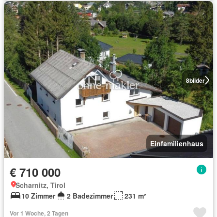
8
bilder
Einfamilienhaus
€ 710 000
Scharnitz, Tirol
10 Zimmer
2 Badezimmer
231 m²
Vor 1 Woche, 2 Tagen