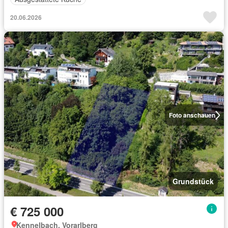
20.06.2026
Foto anschauen
Grundstück
€ 725 000
Kennelbach, Vorarlberg