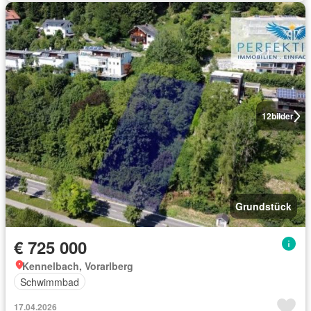
12
bilder
Grundstück
€ 725 000
Kennelbach, Vorarlberg
Schwimmbad
17.04.2026