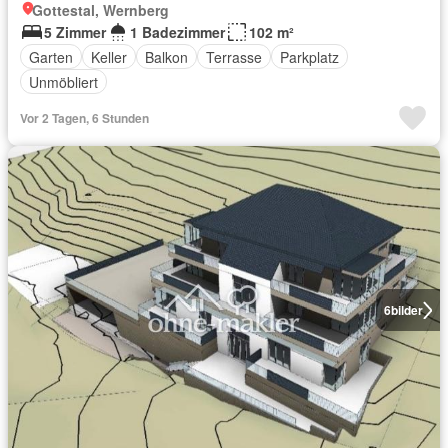
Gottestal, Wernberg
5 Zimmer
1 Badezimmer
102 m²
Garten
Keller
Balkon
Terrasse
Parkplatz
Unmöbliert
Vor 2 Tagen, 6 Stunden
6
bilder