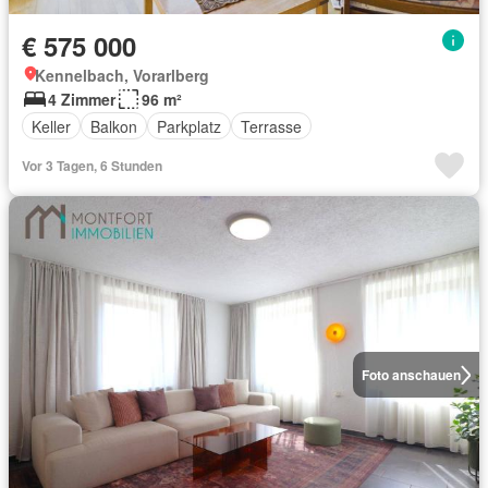
€ 575 000
Kennelbach, Vorarlberg
4 Zimmer
96 m²
Keller
Balkon
Parkplatz
Terrasse
Vor 3 Tagen, 6 Stunden
Foto anschauen