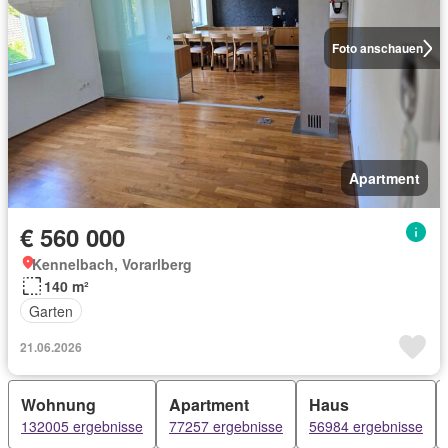
Foto anschauen
Apartment
€ 560 000
Kennelbach, Vorarlberg
140 m²
Garten
21.06.2026
Wohnung
Apartment
Haus
132005 ergebnisse
77257 ergebnisse
56984 ergebnisse