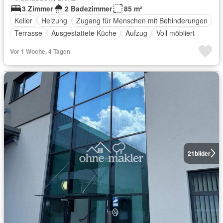
3 Zimmer
2 Badezimmer
85 m²
Keller
Heizung
Zugang für Menschen mit Behinderungen
Terrasse
Ausgestattete Küche
Aufzug
Voll möbliert
Vor 1 Woche, 4 Tagen
21
bilder