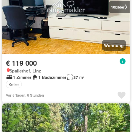
10
bilder
Wohnung
€ 119 000
Spallerhof, Linz
1 Zimmer
1 Badezimmer
37 m²
Keller
Vor 5 Tagen, 6 Stunden