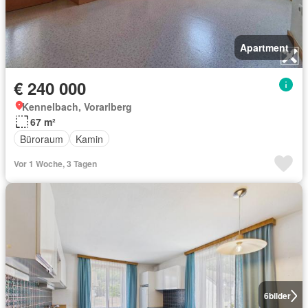
Apartment
€ 240 000
Kennelbach, Vorarlberg
67 m²
Büroraum
Kamin
Vor 1 Woche, 3 Tagen
6
bilder