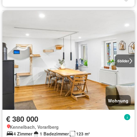
6
bilder
Wohnung
€ 380 000
Kennelbach, Vorarlberg
4 Zimmer
1 Badezimmer
123 m²