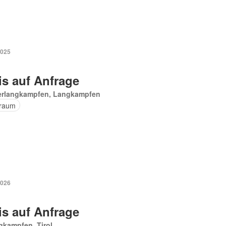
2025
is auf Anfrage
erlangkampfen, Langkampfen
raum
2026
is auf Anfrage
gkampfen, Tirol