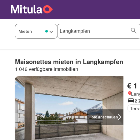
Maisonettes mieten in Langkampfen
1 046 verfügbare immobilien
€ 1
Lan
2 
Terr
Foto anschauen