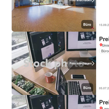
Foto anschauen
Büro
15.09.
Pre
Unt
Büro
Foto anschauen
Büro
05.07.
Pre
Lan