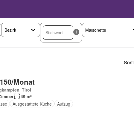
Sort
 150/Monat
gkampfen, Tirol
Zimmer
49 m²
asse
Ausgestattete Küche
Aufzug