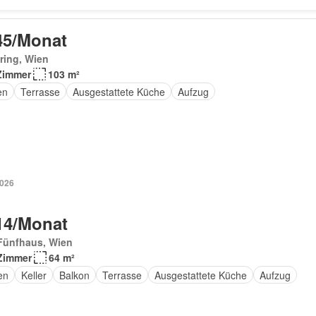
45/Monat
ring, Wien
Zimmer
103 m²
en
Terrasse
Ausgestattete Küche
Aufzug
2026
14/Monat
Fünfhaus, Wien
Zimmer
64 m²
en
Keller
Balkon
Terrasse
Ausgestattete Küche
Aufzug