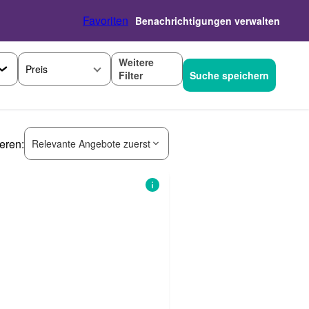
Favoriten
Benachrichtigungen verwalten
Weitere
Preis
Filter
Suche speichern
ieren:
Relevante Angebote zuerst