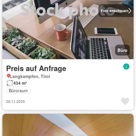
Foto anschauen
Büro
Preis auf Anfrage
Langkampfen, Tirol
434 m²
Büroraum
28.11.2025