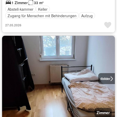
1 Zimmer
33 m²
Abstell-kammer
Keller
Zugang für Menschen mit Behinderungen
Aufzug
27.05.2026
4
bilder
Zimmer