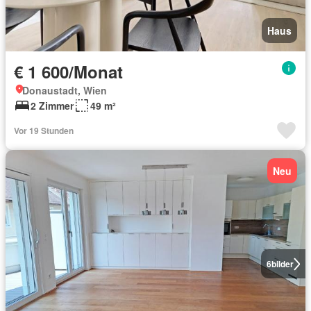
Haus
€ 1 600/Monat
Donaustadt, Wien
2 Zimmer
49 m²
Vor 19 Stunden
Neu
6
bilder