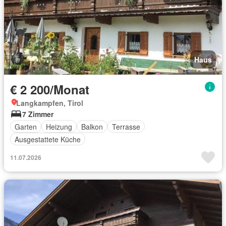
Haus
€ 2 200/Monat
Langkampfen, Tirol
7 Zimmer
Garten
Heizung
Balkon
Terrasse
Ausgestattete Küche
11.07.2026