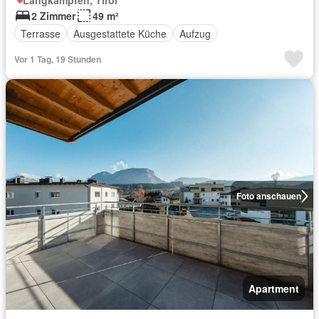
Langkampfen, Tirol
2 Zimmer
49 m²
Terrasse
Ausgestattete Küche
Aufzug
Vor 1 Tag, 19 Stunden
Foto anschauen
Apartment