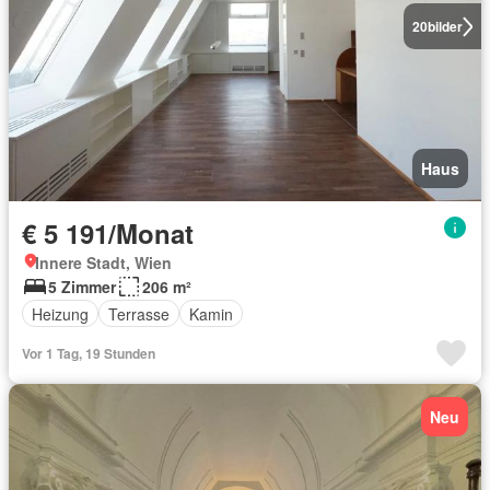
20
bilder
Haus
€ 5 191/Monat
Innere Stadt, Wien
5 Zimmer
206 m²
Heizung
Terrasse
Kamin
Vor 1 Tag, 19 Stunden
Neu