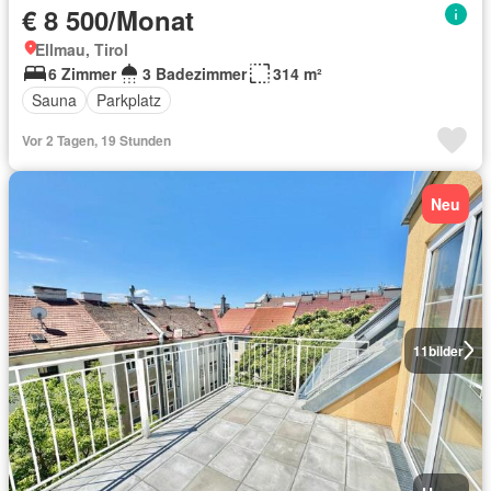
€ 8 500/Monat
Ellmau, Tirol
6 Zimmer
3 Badezimmer
314 m²
Sauna
Parkplatz
Vor 2 Tagen, 19 Stunden
Neu
11
bilder