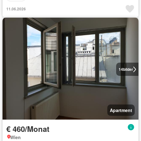
11.06.2026
14
bilder
Apartment
€ 460/Monat
Wien