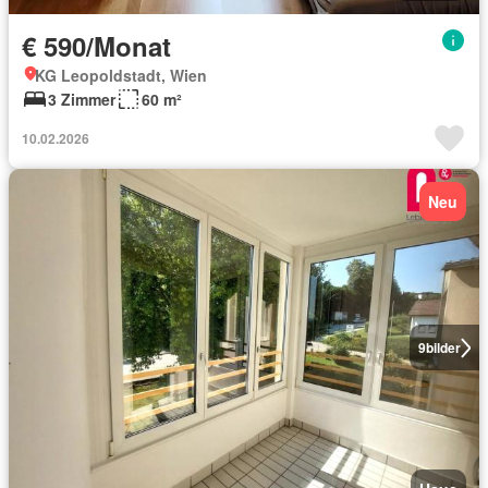
€ 590/Monat
KG Leopoldstadt, Wien
3 Zimmer
60 m²
10.02.2026
Neu
9
bilder