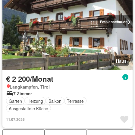
Foto anschauen
Haus
€ 2 200/Monat
Langkampfen, Tirol
7 Zimmer
Garten
Heizung
Balkon
Terrasse
Ausgestattete Küche
11.07.2026