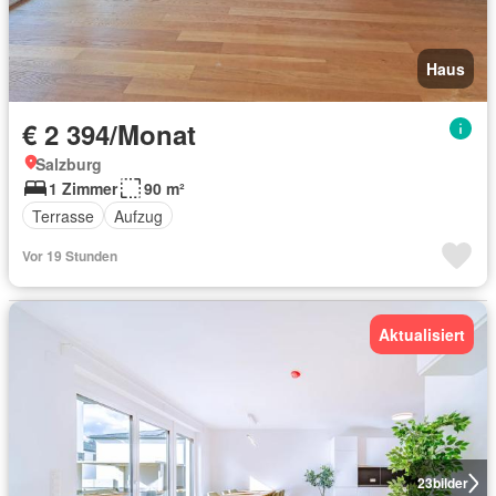
Haus
€ 2 394/Monat
Salzburg
1 Zimmer
90 m²
Terrasse
Aufzug
Vor 19 Stunden
Aktualisiert
23
bilder