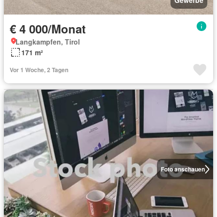
Gewerbe
€ 4 000/Monat
Langkampfen, Tirol
171 m²
Vor 1 Woche, 2 Tagen
Foto anschauen