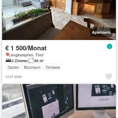
Apartment
€ 1 500/Monat
Langkampfen, Tirol
2 Zimmer
89 m²
Garten
Büroraum
Terrasse
13.07.2026