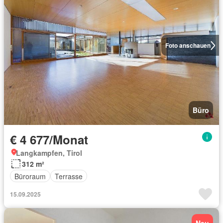
Foto anschauen
Büro
€ 4 677/Monat
Langkampfen, Tirol
312 m²
Büroraum
Terrasse
15.09.2025