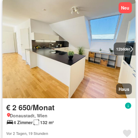
Neu
12
bilder
Haus
€ 2 650/Monat
Donaustadt, Wien
4 Zimmer
132 m²
Vor 2 Tagen, 19 Stunden