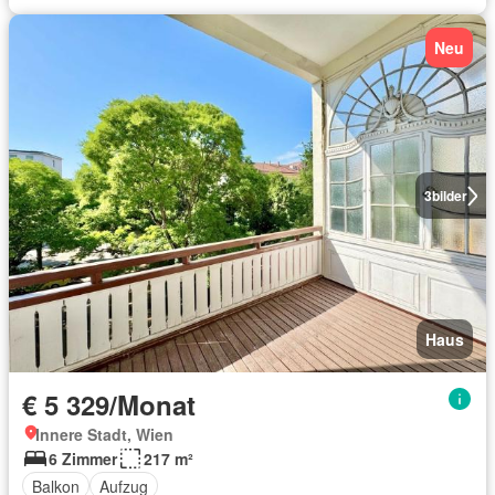
Neu
3
bilder
Haus
€ 5 329/Monat
Innere Stadt, Wien
6 Zimmer
217 m²
Balkon
Aufzug