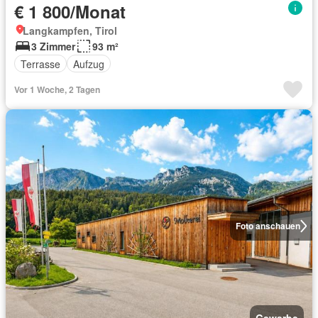
€ 1 800/Monat
Langkampfen, Tirol
3 Zimmer
93 m²
Terrasse
Aufzug
Vor 1 Woche, 2 Tagen
Foto anschauen