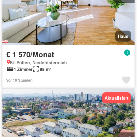
Haus
€ 1 570/Monat
St. Pölten, Niederösterreich
4 Zimmer
99 m²
Vor 19 Stunden
Aktualisiert