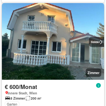
5
bilder
Zimmer
€ 600/Monat
Innere Stadt, Wien
8 Zimmer
200 m²
Garten