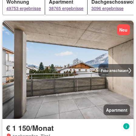
Wohnung
Apartment
Dachgeschosswo
49753 ergebnisse
38765 ergebnisse
3096 ergebnisse
Neu
Foto anschauen
Apartment
€ 1 150/Monat