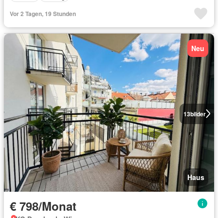
Vor 2 Tagen, 19 Stunden
Neu
13
bilder
Haus
€ 798/Monat