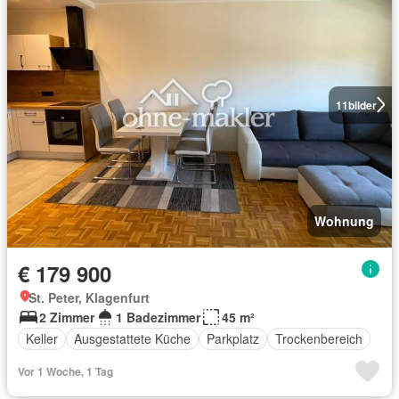
11
bilder
Wohnung
€ 179 900
St. Peter, Klagenfurt
2 Zimmer
1 Badezimmer
45 m²
Keller
Ausgestattete Küche
Parkplatz
Trockenbereich
Vor 1 Woche, 1 Tag