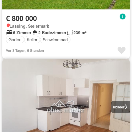
€ 800 000
Lassing, Steiermark
6 Zimmer
2 Badezimmer
239 m²
Garten
Keller
Schwimmbad
Vor 3 Tagen, 6 Stunden
8
bilder