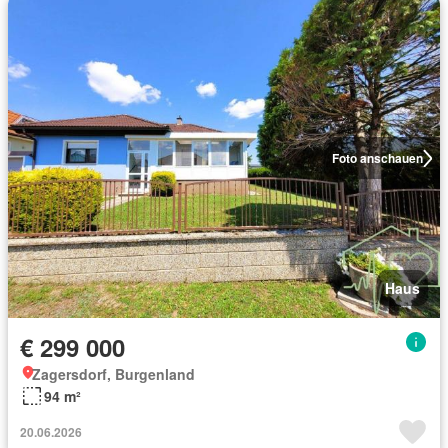
Foto anschauen
Haus
€ 299 000
Zagersdorf, Burgenland
94 m²
20.06.2026