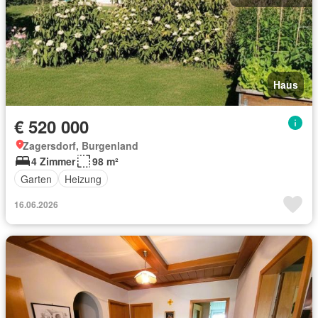
Haus
€ 520 000
Zagersdorf, Burgenland
4 Zimmer
98 m²
Garten
Heizung
16.06.2026