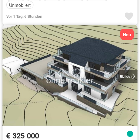
Unmöbliert
Vor 1 Tag, 6 Stunden
Neu
6
bilder
€ 325 000