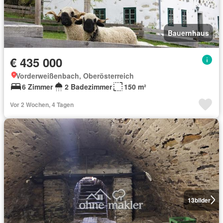
Bauernhaus
€ 435 000
Vorderweißenbach, Oberösterreich
6 Zimmer
2 Badezimmer
150 m²
Vor 2 Wochen, 4 Tagen
13
bilder