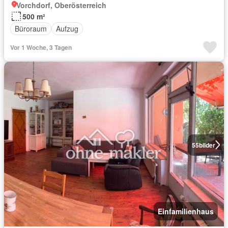
Vorchdorf, Oberösterreich
500 m²
Büroraum
Aufzug
Vor 1 Woche, 3 Tagen
55
bilder
Einfamilienhaus