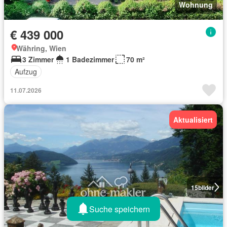
Wohnung
€ 439 000
Währing, Wien
3 Zimmer
1 Badezimmer
70 m²
Aufzug
11.07.2026
Aktualisiert
15
bilder
Suche speichern