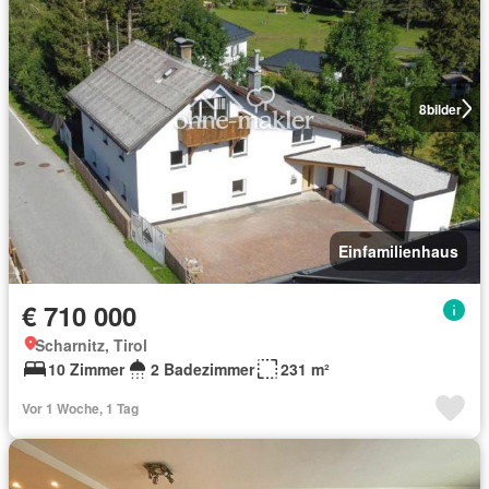
8
bilder
Einfamilienhaus
€ 710 000
Scharnitz, Tirol
10 Zimmer
2 Badezimmer
231 m²
Vor 1 Woche, 1 Tag