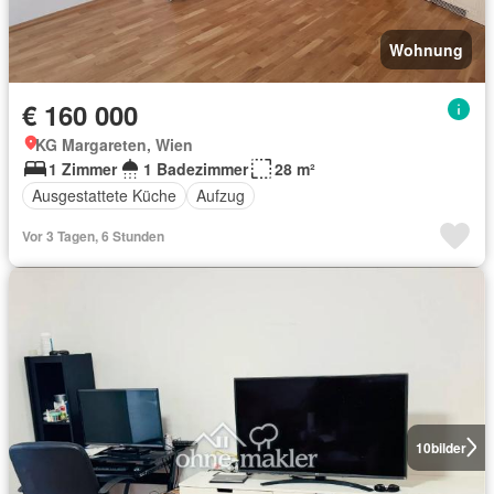
Wohnung
€ 160 000
KG Margareten, Wien
1 Zimmer
1 Badezimmer
28 m²
Ausgestattete Küche
Aufzug
Vor 3 Tagen, 6 Stunden
10
bilder