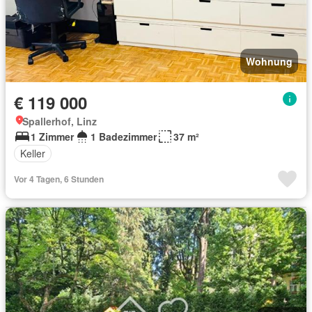
Wohnung
€ 119 000
Spallerhof, Linz
1 Zimmer
1 Badezimmer
37 m²
Keller
Vor 4 Tagen, 6 Stunden