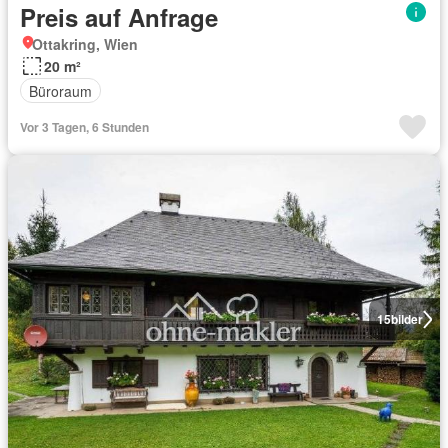
Preis auf Anfrage
Ottakring, Wien
20 m²
Büroraum
Vor 3 Tagen, 6 Stunden
15
bilder