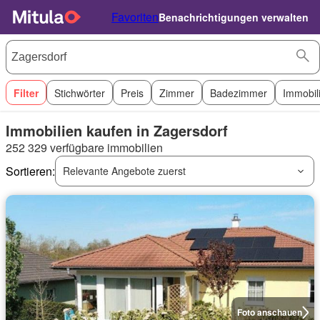
Favoriten
Benachrichtigungen verwalten
Filter
Stichwörter
Preis
Zimmer
Badezimmer
Immobil
Immobilien kaufen in Zagersdorf
252 329 verfügbare immobilien
Sortieren:
Relevante Angebote zuerst
Foto anschauen