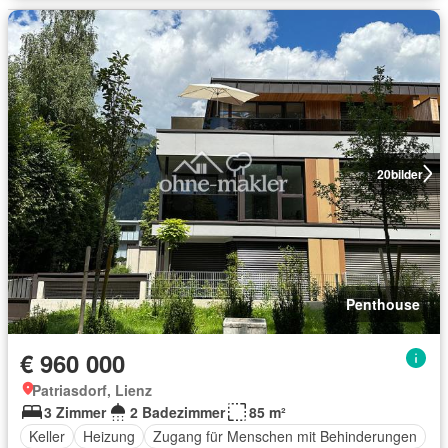
20
bilder
Penthouse
€ 960 000
Patriasdorf, Lienz
3 Zimmer
2 Badezimmer
85 m²
Keller
Heizung
Zugang für Menschen mit Behinderungen