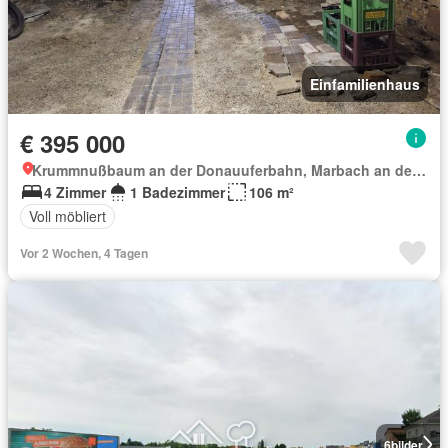
Einfamilienhaus
€ 395 000
Krummnußbaum an der Donauuferbahn, Marbach an der Donau
4 Zimmer
1 Badezimmer
106 m²
Voll möbliert
Vor 2 Wochen, 4 Tagen
6
bilder