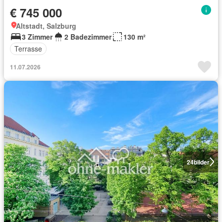
€ 745 000
Altstadt, Salzburg
3 Zimmer
2 Badezimmer
130 m²
Terrasse
11.07.2026
24
bilder