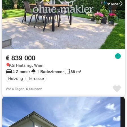
31
bilder
€ 839 000
KG Hietzing, Wien
4 Zimmer
1 Badezimmer
88 m²
Heizung
Terrasse
Vor 4 Tagen, 6 Stunden