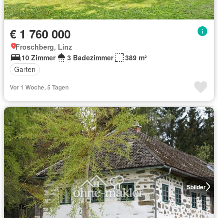
€ 1 760 000
Froschberg, Linz
10 Zimmer
3 Badezimmer
389 m²
Garten
Vor 1 Woche, 5 Tagen
5
bilder