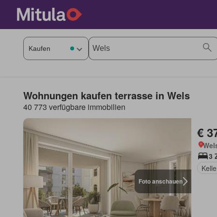
Wohnungen kaufen terrasse in Wels
40 773 verfügbare immobilien
€ 3
Wels
3 
Kelle
Foto anschauen