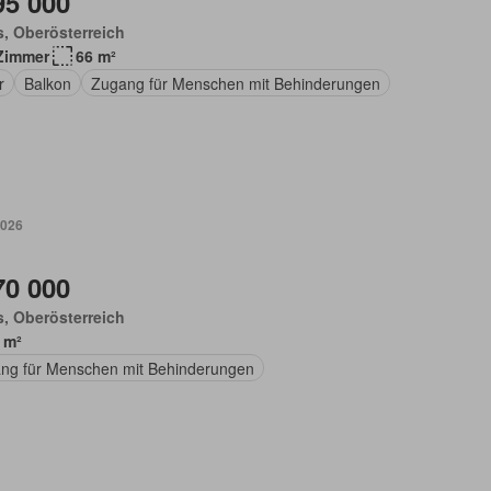
95 000
, Oberösterreich
Zimmer
66 m²
r
Balkon
Zugang für Menschen mit Behinderungen
2026
70 000
, Oberösterreich
 m²
ng für Menschen mit Behinderungen