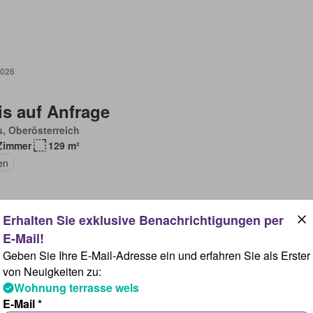
2026
is auf Anfrage
, Oberösterreich
Zimmer
129 m²
en
2026
Geben Sie Ihre E-Mail-Adresse ein und erfahren Sie als Erster
von Neuigkeiten zu:
Wohnung terrasse wels
75 000
E-Mail *
, Oberösterreich