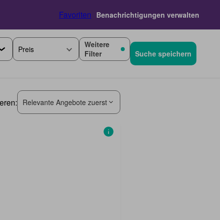
Favoriten
Benachrichtigungen verwalten
Weitere
Preis
Filter
Suche speichern
ieren:
Relevante Angebote zuerst