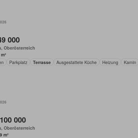
2026
49 000
, Oberösterreich
 m²
en
Parkplatz
Terrasse
Ausgestattete Küche
Heizung
Kamin
2026
 100 000
, Oberösterreich
9 m²