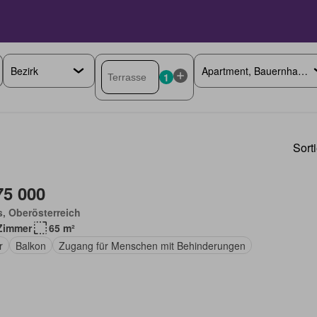
1
Sort
75 000
, Oberösterreich
Zimmer
65 m²
r
Balkon
Zugang für Menschen mit Behinderungen