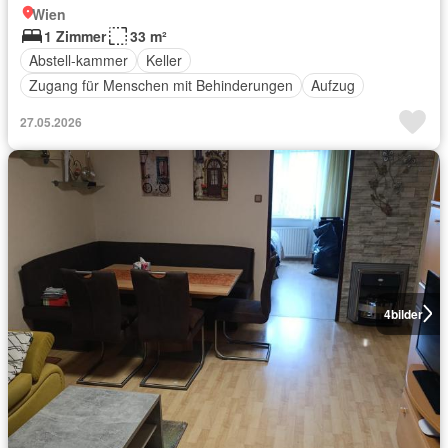
Wien
1 Zimmer
33 m²
Abstell-kammer
Keller
Zugang für Menschen mit Behinderungen
Aufzug
27.05.2026
4
bilder