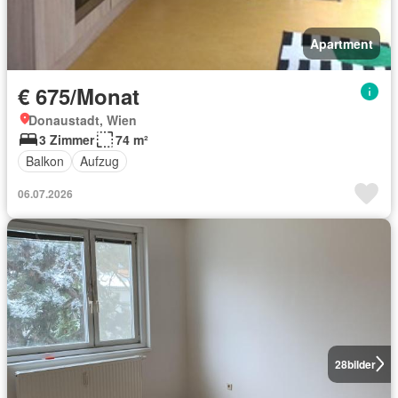
Apartment
€ 675/Monat
Donaustadt, Wien
3 Zimmer
74 m²
Balkon
Aufzug
06.07.2026
28
bilder