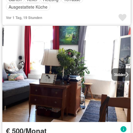
Ausgestattete Küche
Vor 1 Tag, 19 Stunden
3
bilder
€ 500/Monat