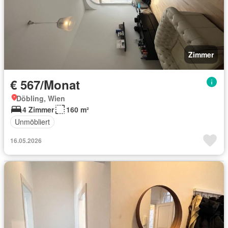
Zimmer
€ 567/Monat
Döbling, Wien
4 Zimmer
160 m²
Unmöbliert
16.05.2026