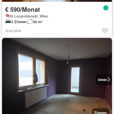
€ 590/Monat
KG Leopoldstadt, Wien
3 Zimmer
60 m²
10.02.2026
3
bilder
Zimmer