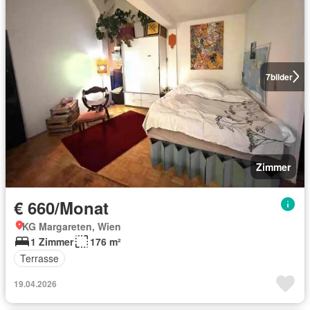
7
bilder
Zimmer
€ 660/Monat
KG Margareten, Wien
1 Zimmer
176 m²
Terrasse
19.04.2026