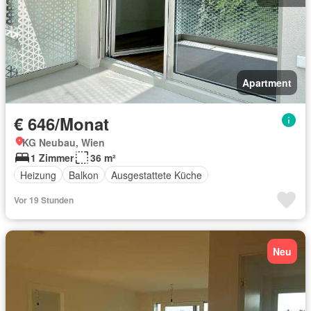
Apartment
€ 646/Monat
KG Neubau, Wien
1 Zimmer
36 m²
Heizung
Balkon
Ausgestattete Küche
Vor 19 Stunden
Neu