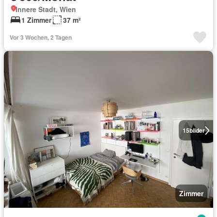
Innere Stadt, Wien
1 Zimmer
37 m²
Vor 3 Wochen, 2 Tagen
15
bilder
Zimmer