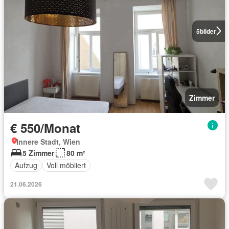
5
bilder
Zimmer
€ 550/Monat
Innere Stadt, Wien
5 Zimmer
80 m²
Aufzug
Voll möbliert
21.06.2026