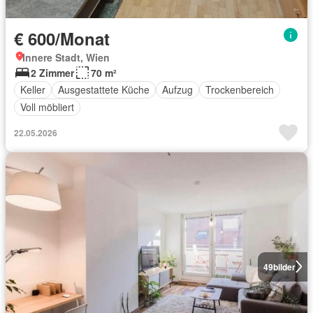
€ 600/Monat
Innere Stadt, Wien
2 Zimmer
70 m²
Keller
Ausgestattete Küche
Aufzug
Trockenbereich
Voll möbliert
22.05.2026
49
bilder