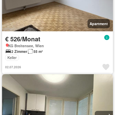
Apartment
€ 526/Monat
KG Breitensee, Wien
2 Zimmer
55 m²
Keller
02.07.2026