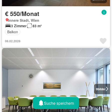
€ 550/Monat
Innere Stadt, Wien
3 Zimmer
83 m²
Balkon
06.02.2026
9
bilder
Suche speichern