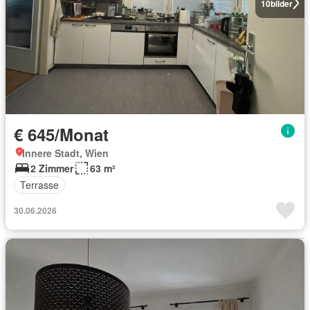
10
bilder
€ 645/Monat
Innere Stadt, Wien
2 Zimmer
63 m²
Terrasse
30.06.2026