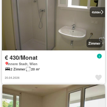
4
bilder
Zimmer
€ 430/Monat
Innere Stadt, Wien
2 Zimmer
20 m²
20.04.2026