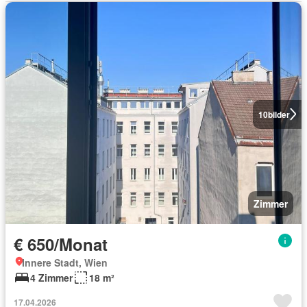
10
bilder
Zimmer
€ 650/Monat
Innere Stadt, Wien
4 Zimmer
18 m²
17.04.2026