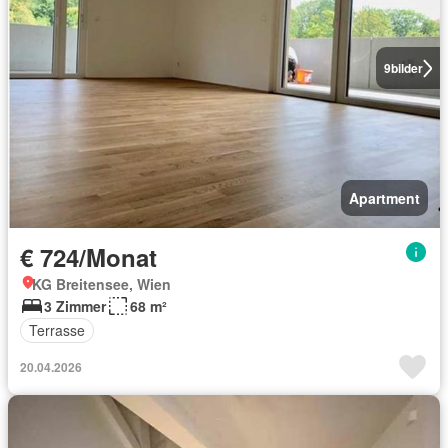
9
bilder
Apartment
€ 724/Monat
KG Breitensee, Wien
3 Zimmer
68 m²
Terrasse
20.04.2026