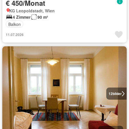
€ 450/Monat
KG Leopoldstadt, Wien
4 Zimmer
90 m²
Balkon
11.07.2026
12
bilder