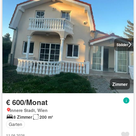
5
bilder
Zimmer
€ 600/Monat
Innere Stadt, Wien
8 Zimmer
200 m²
Garten
11.06.2026