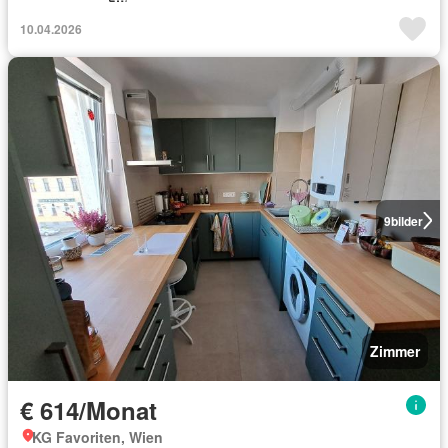
10.04.2026
9
bilder
Zimmer
€ 614/Monat
KG Favoriten, Wien