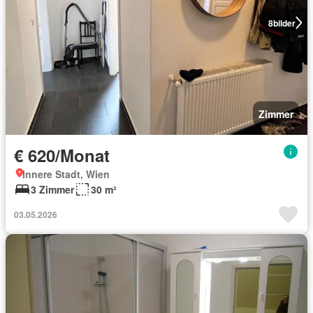
8
bilder
Zimmer
€ 620/Monat
Innere Stadt, Wien
3 Zimmer
30 m²
03.05.2026