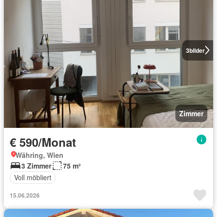
3
bilder
Zimmer
€ 590/Monat
Währing, Wien
3 Zimmer
75 m²
Voll möbliert
15.06.2026