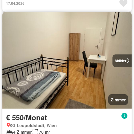
17.04.2026
8
bilder
Zimmer
€ 550/Monat
KG Leopoldstadt, Wien
4 Zimmer
70 m²