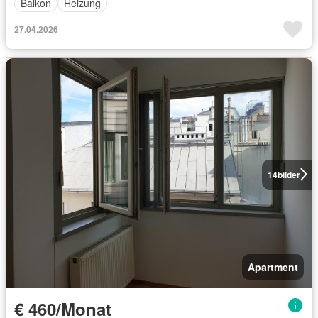
Balkon
Heizung
27.04.2026
14
bilder
Apartment
€ 460/Monat