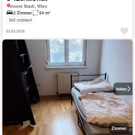
Innere Stadt, Wien
2 Zimmer
54 m²
Voll möbliert
03.03.2026
4
bilder
Zimmer