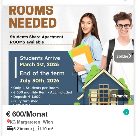
2
bilder
Zimmer
€ 600/Monat
KG Margareten, Wien
6 Zimmer
110 m²