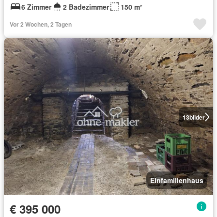
6 Zimmer
2 Badezimmer
150 m²
Vor 2 Wochen, 2 Tagen
13
bilder
Einfamilienhaus
€ 395 000