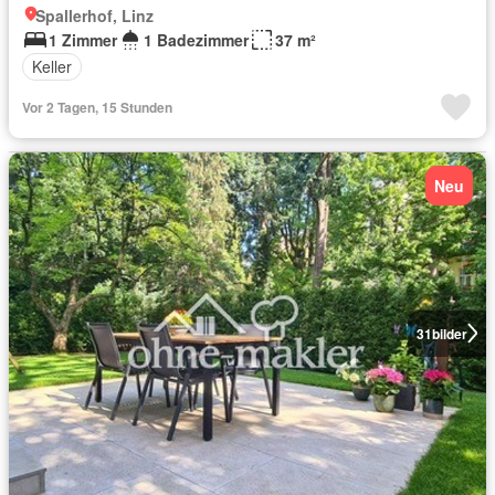
Spallerhof, Linz
1 Zimmer
1 Badezimmer
37 m²
Keller
Vor 2 Tagen, 15 Stunden
Neu
31
bilder