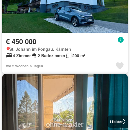
€ 450 000
St. Johann im Pongau, Kärnten
4 Zimmer
2 Badezimmer
200 m²
Vor 2 Wochen, 5 Tagen
11
bilder