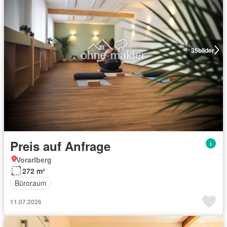
35
bilder
Preis auf Anfrage
Vorarlberg
272 m²
Büroraum
11.07.2026