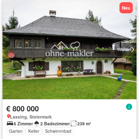
Neu
15
bilder
€ 800 000
Lassing, Steiermark
6 Zimmer
2 Badezimmer
239 m²
Garten
Keller
Schwimmbad