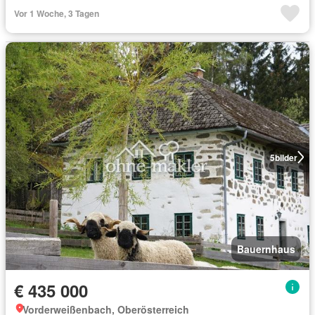
Vor 1 Woche, 3 Tagen
5
bilder
Bauernhaus
€ 435 000
Vorderweißenbach, Oberösterreich