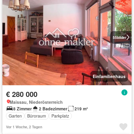
55
bilder
Einfamilienhaus
€ 280 000
Maissau, Niederösterreich
8 Zimmer
2 Badezimmer
219 m²
Garten
Büroraum
Parkplatz
Vor 1 Woche, 2 Tagen