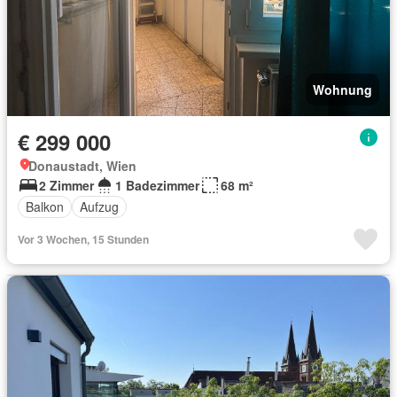
Wohnung
€ 299 000
Donaustadt, Wien
2 Zimmer
1 Badezimmer
68 m²
Balkon
Aufzug
Vor 3 Wochen, 15 Stunden