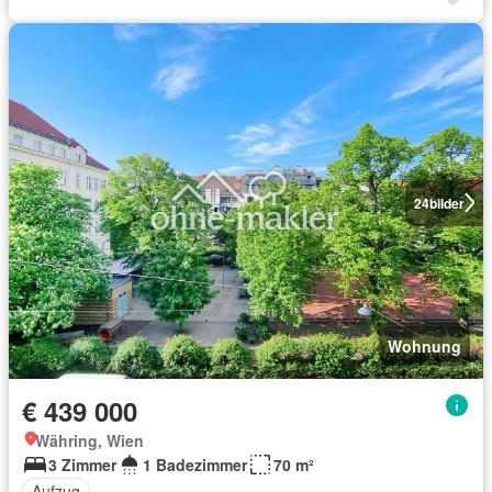
24
bilder
Wohnung
€ 439 000
Währing, Wien
3 Zimmer
1 Badezimmer
70 m²
Aufzug