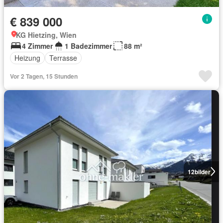
€ 839 000
KG Hietzing, Wien
4 Zimmer
1 Badezimmer
88 m²
Heizung
Terrasse
Vor 2 Tagen, 15 Stunden
12
bilder