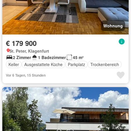
Wohnung
€ 179 900
St. Peter, Klagenfurt
2 Zimmer
1 Badezimmer
45 m²
Keller
Ausgestattete Küche
Parkplatz
Trockenbereich
Vor 6 Tagen, 15 Stunden