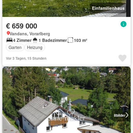
Einfamilienhaus
€ 659 000
Vandans, Vorarlberg
4 Zimmer
1 Badezimmer
103 m²
Garten
Heizung
Vor 3 Tagen, 15 Stunden
8
bilder