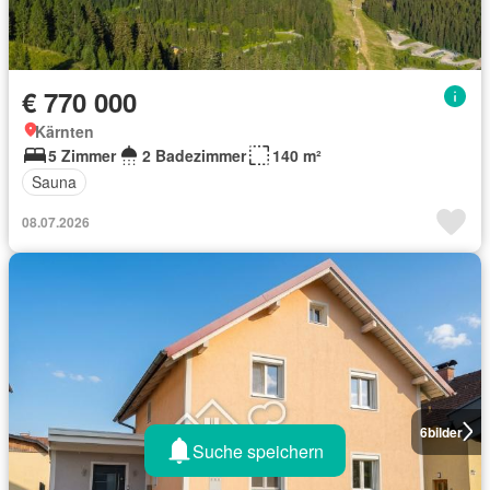
€ 770 000
Kärnten
5 Zimmer
2 Badezimmer
140 m²
Sauna
08.07.2026
6
bilder
Suche speichern