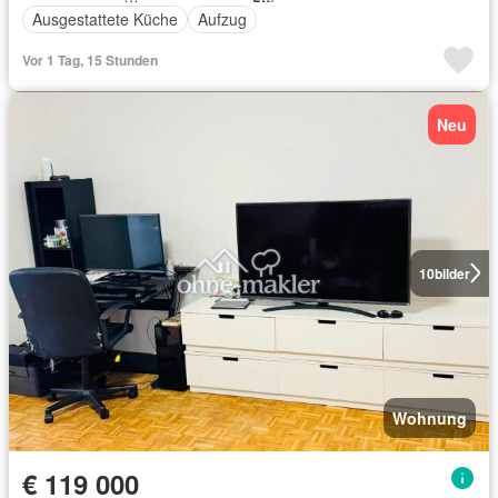
Ausgestattete Küche
Aufzug
Vor 1 Tag, 15 Stunden
Neu
10
bilder
Wohnung
€ 119 000