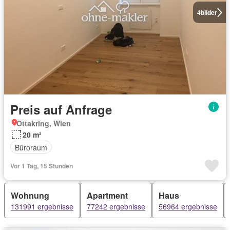
4
bilder
Preis auf Anfrage
Ottakring, Wien
20 m²
Büroraum
Vor 1 Tag, 15 Stunden
Wohnung
Apartment
Haus
131991 ergebnisse
77242 ergebnisse
56964 ergebnisse