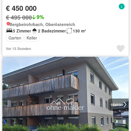
€ 450 000
€ 495 000
9%
Bergbeirohrbach, Oberösterreich
5 Zimmer
2 Badezimmer
130 m²
Garten
Keller
Vor 15 Stunden
16
bilder