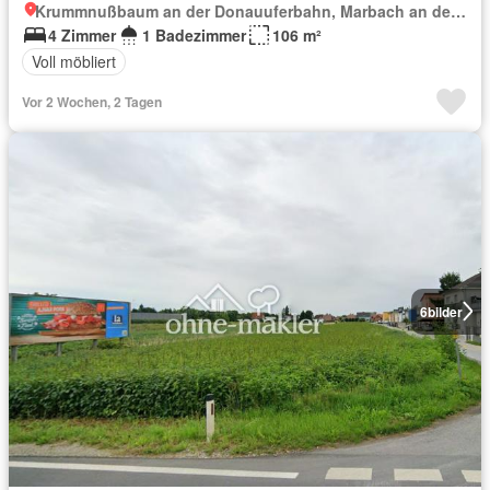
Krummnußbaum an der Donauuferbahn, Marbach an der Donau
4 Zimmer
1 Badezimmer
106 m²
Voll möbliert
Vor 2 Wochen, 2 Tagen
6
bilder