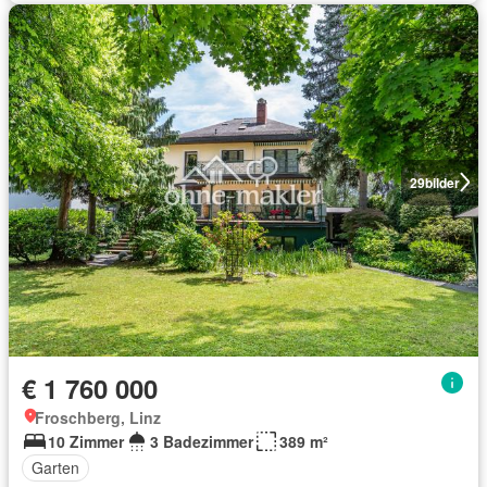
29
bilder
€ 1 760 000
Froschberg, Linz
10 Zimmer
3 Badezimmer
389 m²
Garten