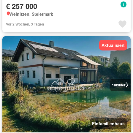
€ 257 000
Weinitzen, Steiermark
Vor 2 Wochen, 3 Tagen
Aktualisiert
18
bilder
Einfamilienhaus