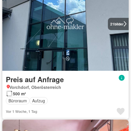
21
bilder
Preis auf Anfrage
Vorchdorf, Oberösterreich
500 m²
Büroraum
Aufzug
Vor 1 Woche, 1 Tag