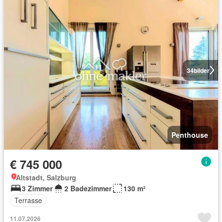
34
bilder
Penthouse
€ 745 000
Altstadt, Salzburg
3 Zimmer
2 Badezimmer
130 m²
Terrasse
11.07.2026