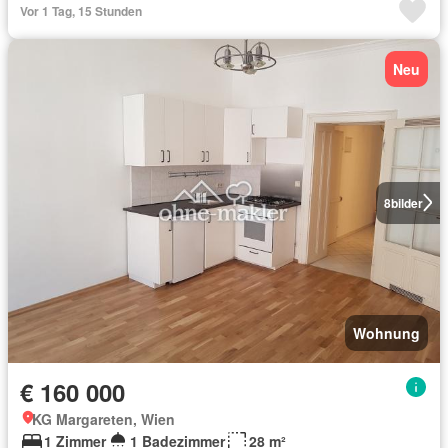
Vor 1 Tag, 15 Stunden
Neu
8
bilder
Wohnung
€ 160 000
KG Margareten, Wien
1 Zimmer
1 Badezimmer
28 m²