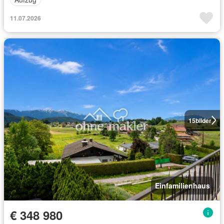
11.07.2026
15
bilder
Einfamilienhaus
€ 348 980