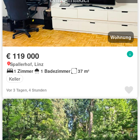
Wohnung
€ 119 000
Spallerhof, Linz
1 Zimmer
1 Badezimmer
37 m²
Keller
Vor 3 Tagen, 4 Stunden