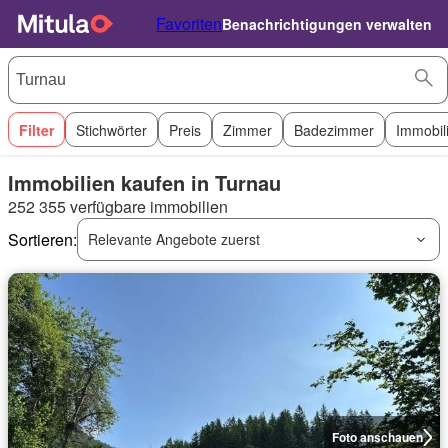
Favoriten
Benachrichtigungen verwalten
Filter
Stichwörter
Preis
Zimmer
Badezimmer
Immobil
Immobilien kaufen in Turnau
252 355 verfügbare immobilien
Sortieren:
Relevante Angebote zuerst
Foto anschauen