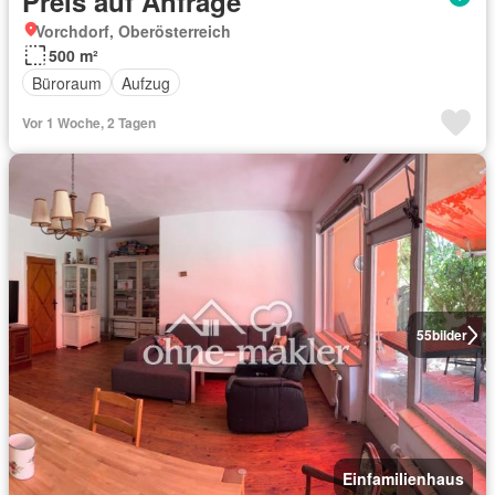
Preis auf Anfrage
Vorchdorf, Oberösterreich
500 m²
Büroraum
Aufzug
Vor 1 Woche, 2 Tagen
55
bilder
Einfamilienhaus