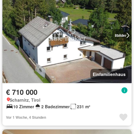
8
bilder
Einfamilienhaus
€ 710 000
Scharnitz, Tirol
10 Zimmer
2 Badezimmer
231 m²
Vor 1 Woche, 4 Stunden