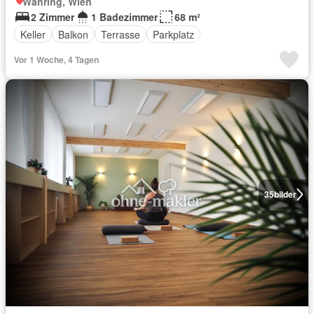
Währing, Wien
2 Zimmer
1 Badezimmer
68 m²
Keller
Balkon
Terrasse
Parkplatz
Vor 1 Woche, 4 Tagen
35
bilder