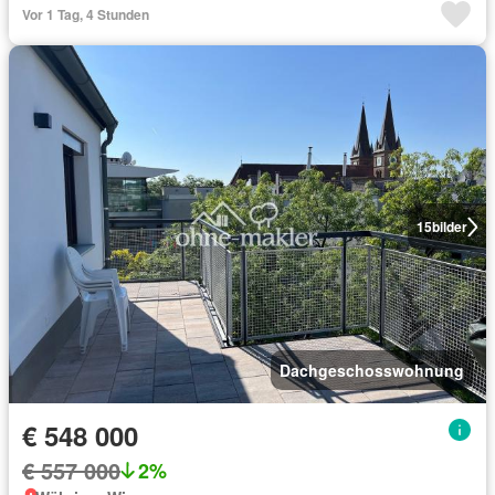
Vor 1 Tag, 4 Stunden
15
bilder
Dachgeschosswohnung
€ 548 000
€ 557 000
2%