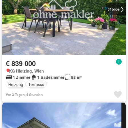
31
bilder
€ 839 000
KG Hietzing, Wien
4 Zimmer
1 Badezimmer
88 m²
Heizung
Terrasse
Vor 3 Tagen, 4 Stunden