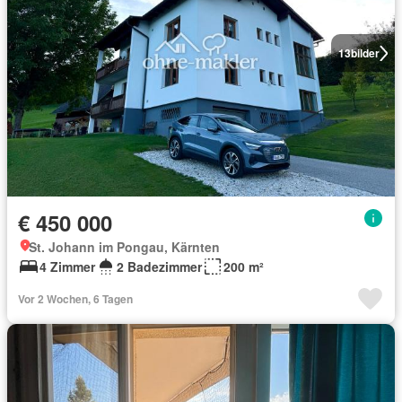
13
bilder
€ 450 000
St. Johann im Pongau, Kärnten
4 Zimmer
2 Badezimmer
200 m²
Vor 2 Wochen, 6 Tagen