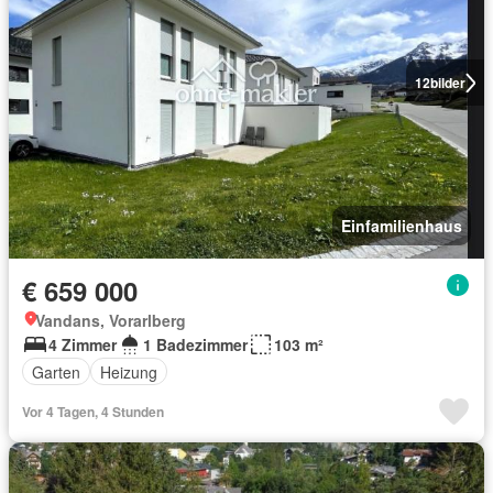
12
bilder
Einfamilienhaus
€ 659 000
Vandans, Vorarlberg
4 Zimmer
1 Badezimmer
103 m²
Garten
Heizung
Vor 4 Tagen, 4 Stunden