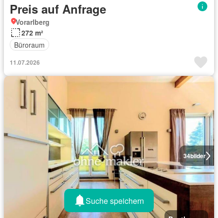
Preis auf Anfrage
Vorarlberg
272 m²
Büroraum
11.07.2026
34
bilder
Suche speichern