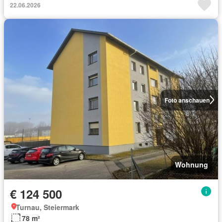
22.06.2026
Foto anschauen
Wohnung
€ 124 500
Turnau, Steiermark
78 m²