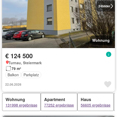
24
bilder
Wohnung
€ 124 500
Turnau, Steiermark
79 m²
Balkon
Parkplatz
22.06.2026
Wohnung
Apartment
Haus
131998 ergebnisse
77252 ergebnisse
56605 ergebnisse