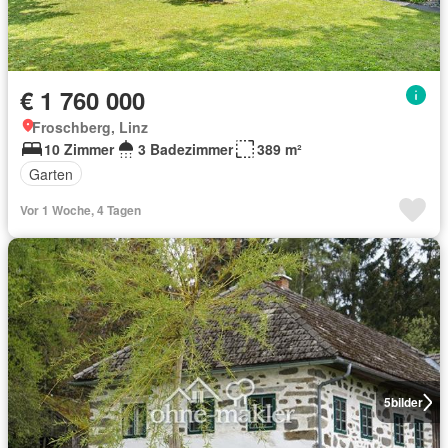
€ 1 760 000
Froschberg, Linz
10 Zimmer
3 Badezimmer
389 m²
Garten
Vor 1 Woche, 4 Tagen
5
bilder