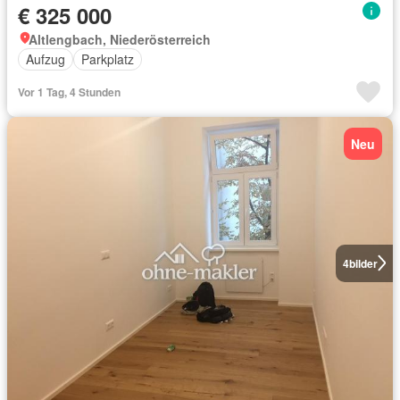
€ 325 000
Altlengbach, Niederösterreich
Aufzug
Parkplatz
Vor 1 Tag, 4 Stunden
Neu
4
bilder