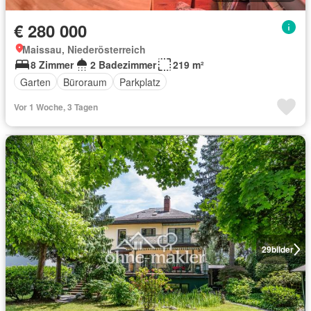
€ 280 000
Maissau, Niederösterreich
8 Zimmer
2 Badezimmer
219 m²
Garten
Büroraum
Parkplatz
Vor 1 Woche, 3 Tagen
29
bilder