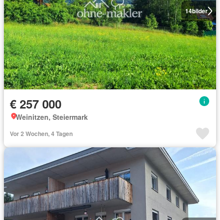
14
bilder
€ 257 000
Weinitzen, Steiermark
Vor 2 Wochen, 4 Tagen