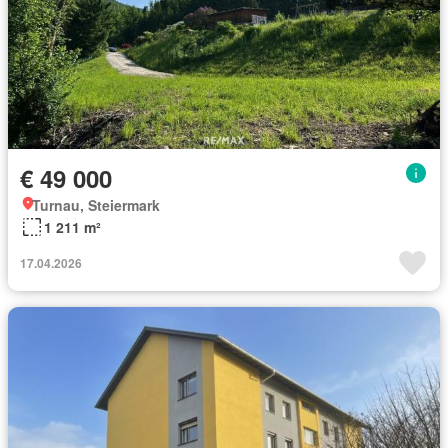
€ 49 000
Turnau, Steiermark
1 211 m²
17.04.2026