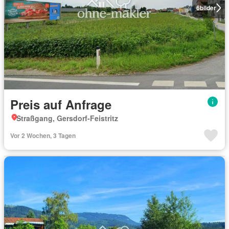
6
bilder
Preis auf Anfrage
Straßgang, Gersdorf-Feistritz
Vor 2 Wochen, 3 Tagen