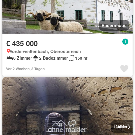
Bauernhaus
€ 435 000
Vorderweißenbach, Oberösterreich
6 Zimmer
2 Badezimmer
150 m²
Vor 2 Wochen, 3 Tagen
13
bilder