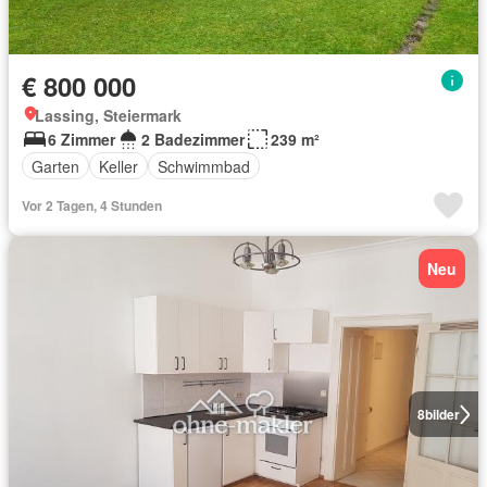
€ 800 000
Lassing, Steiermark
6 Zimmer
2 Badezimmer
239 m²
Garten
Keller
Schwimmbad
Vor 2 Tagen, 4 Stunden
Neu
8
bilder