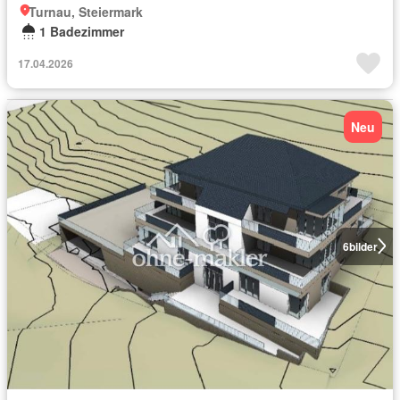
Turnau, Steiermark
1 Badezimmer
17.04.2026
Neu
6
bilder