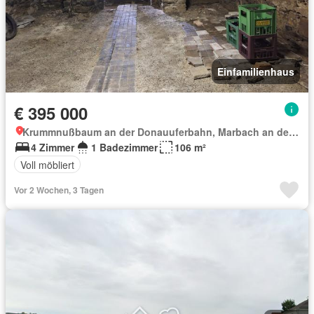
Einfamilienhaus
€ 395 000
Krummnußbaum an der Donauuferbahn, Marbach an der Donau
4 Zimmer
1 Badezimmer
106 m²
Voll möbliert
Vor 2 Wochen, 3 Tagen