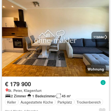
11
bilder
Wohnung
€ 179 900
St. Peter, Klagenfurt
2 Zimmer
1 Badezimmer
45 m²
Keller
Ausgestattete Küche
Parkplatz
Trockenbereich