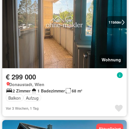
11
bilder
Wohnung
€ 299 000
Donaustadt, Wien
2 Zimmer
1 Badezimmer
68 m²
Balkon
Aufzug
Vor 3 Wochen, 1 Tag
Aktualisiert