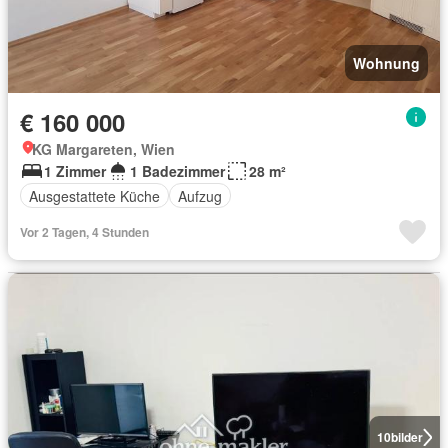
Wohnung
€ 160 000
KG Margareten, Wien
1 Zimmer
1 Badezimmer
28 m²
Ausgestattete Küche
Aufzug
Vor 2 Tagen, 4 Stunden
10
bilder