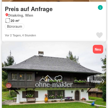
Preis auf Anfrage
Ottakring, Wien
20 m²
Büroraum
Vor 2 Tagen, 4 Stunden
Neu
15
bilder