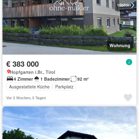
16
bilder
Wohnung
€ 383 000
Hopfgarten i.Br., Tirol
4 Zimmer
1 Badezimmer
92 m²
Ausgestattete Küche
Parkplatz
Vor 2 Wochen, 5 Tagen