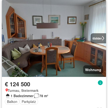
6
bilder
Wohnung
€ 124 500
Turnau, Steiermark
1 Badezimmer
78 m²
Balkon
Parkplatz