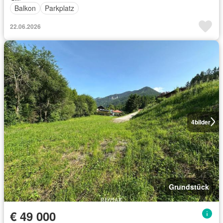
Balkon
Parkplatz
22.06.2026
4
bilder
Grundstück
€ 49 000