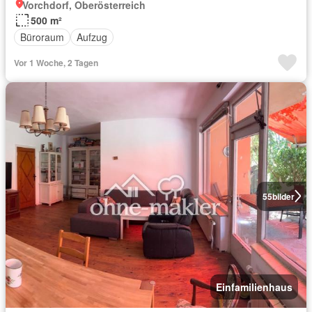
Vorchdorf, Oberösterreich
500 m²
Büroraum
Aufzug
Vor 1 Woche, 2 Tagen
55
bilder
Einfamilienhaus