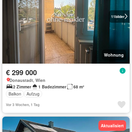
11
bilder
Wohnung
€ 299 000
Donaustadt, Wien
2 Zimmer
1 Badezimmer
68 m²
Balkon
Aufzug
Vor 3 Wochen, 1 Tag
Aktualisiert