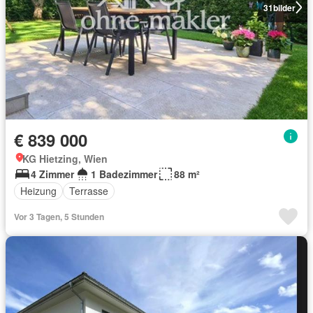
31
bilder
€ 839 000
KG Hietzing, Wien
4 Zimmer
1 Badezimmer
88 m²
Heizung
Terrasse
Vor 3 Tagen, 5 Stunden