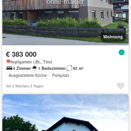
Wohnung
€ 383 000
Hopfgarten i.Br., Tirol
4 Zimmer
1 Badezimmer
92 m²
Ausgestattete Küche
Parkplatz
Vor 2 Wochen, 5 Tagen