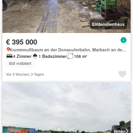
Einfamilienhaus
€ 395 000
Krummnußbaum an der Donauuferbahn, Marbach an der Donau
4 Zimmer
1 Badezimmer
106 m²
Voll möbliert
Vor 2 Wochen, 3 Tagen
6
bilder