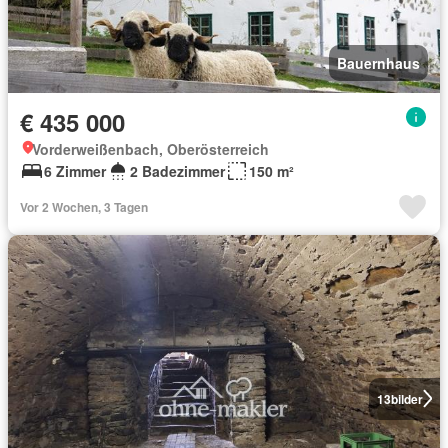
Bauernhaus
€ 435 000
Vorderweißenbach, Oberösterreich
6 Zimmer
2 Badezimmer
150 m²
Vor 2 Wochen, 3 Tagen
13
bilder