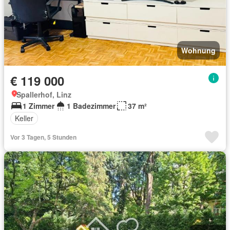
Wohnung
€ 119 000
Spallerhof, Linz
1 Zimmer
1 Badezimmer
37 m²
Keller
Vor 3 Tagen, 5 Stunden