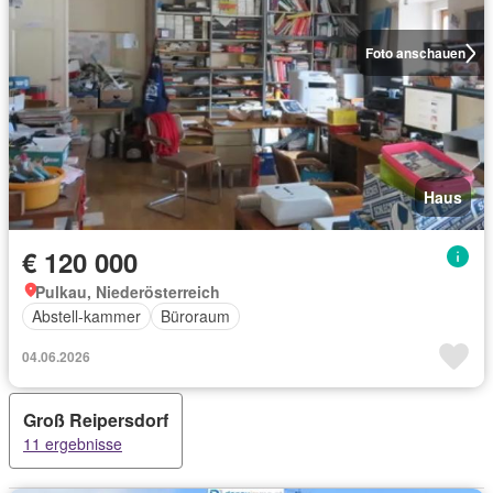
Foto anschauen
Haus
€ 120 000
Pulkau, Niederösterreich
Abstell-kammer
Büroraum
04.06.2026
Groß Reipersdorf
11 ergebnisse