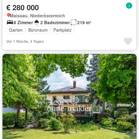
€ 280 000
Maissau, Niederösterreich
8 Zimmer
2 Badezimmer
219 m²
Garten
Büroraum
Parkplatz
Vor 1 Woche, 3 Tagen
29
bilder