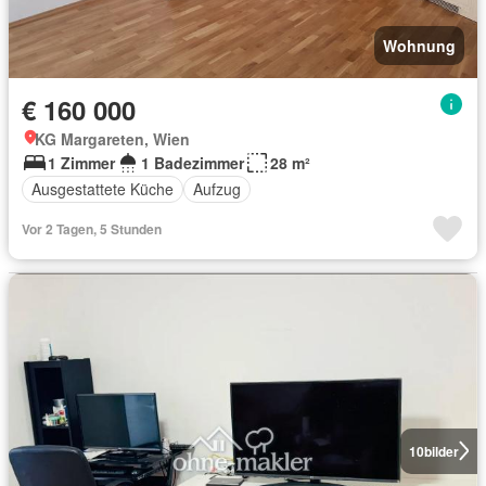
Wohnung
€ 160 000
KG Margareten, Wien
1 Zimmer
1 Badezimmer
28 m²
Ausgestattete Küche
Aufzug
Vor 2 Tagen, 5 Stunden
10
bilder