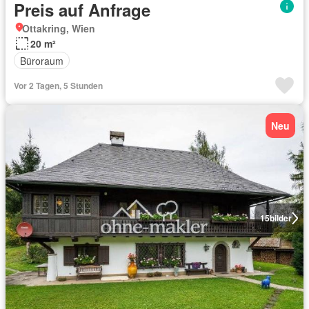
Preis auf Anfrage
Ottakring, Wien
20 m²
Büroraum
Vor 2 Tagen, 5 Stunden
Neu
15
bilder