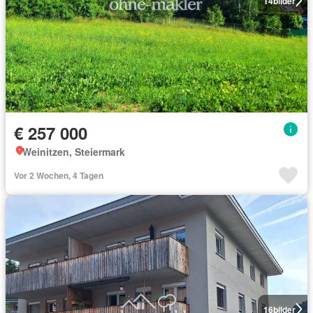
14
bilder
€ 257 000
Weinitzen, Steiermark
Vor 2 Wochen, 4 Tagen
16
bilder