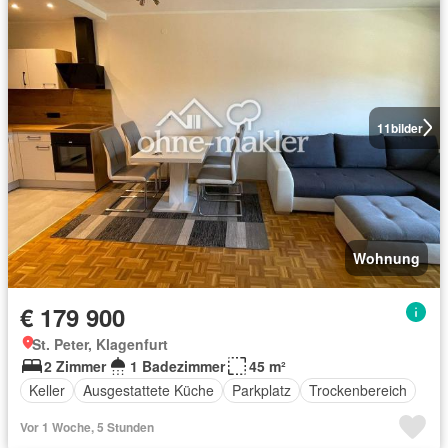
11
bilder
Wohnung
€ 179 900
St. Peter, Klagenfurt
2 Zimmer
1 Badezimmer
45 m²
Keller
Ausgestattete Küche
Parkplatz
Trockenbereich
Vor 1 Woche, 5 Stunden