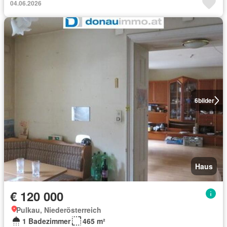
04.06.2026
6
bilder
Haus
€ 120 000
Pulkau, Niederösterreich
1 Badezimmer
465 m²