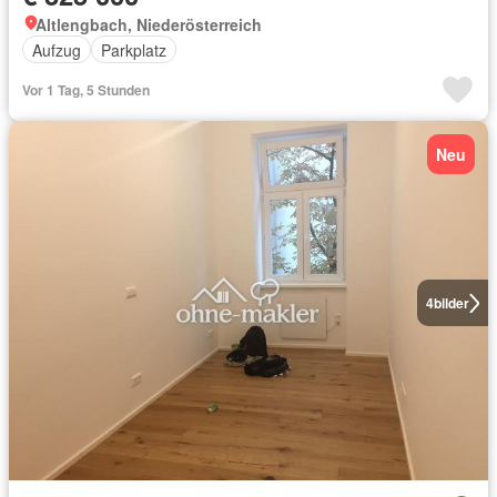
Altlengbach, Niederösterreich
Aufzug
Parkplatz
Vor 1 Tag, 5 Stunden
Neu
4
bilder