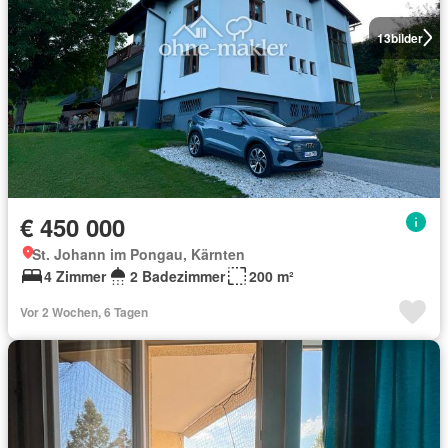
13
bilder
€ 450 000
St. Johann im Pongau, Kärnten
4 Zimmer
2 Badezimmer
200 m²
Vor 2 Wochen, 6 Tagen