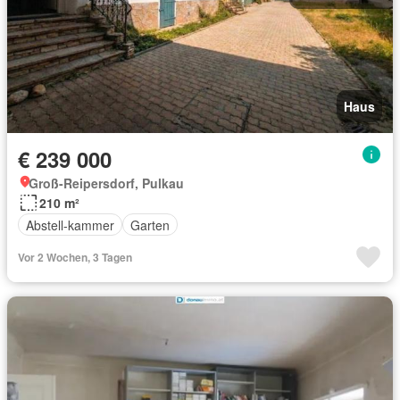
Haus
€ 239 000
Groß-Reipersdorf, Pulkau
210 m²
Abstell-kammer
Garten
Vor 2 Wochen, 3 Tagen