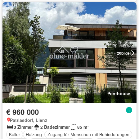
20
bilder
Penthouse
€ 960 000
Patriasdorf, Lienz
3 Zimmer
2 Badezimmer
85 m²
Keller
Heizung
Zugang für Menschen mit Behinderungen