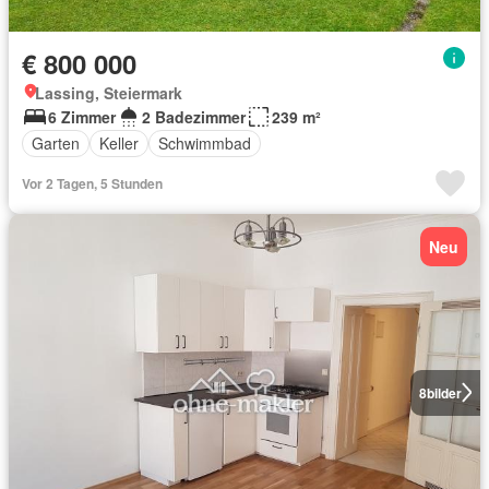
€ 800 000
Lassing, Steiermark
6 Zimmer
2 Badezimmer
239 m²
Garten
Keller
Schwimmbad
Vor 2 Tagen, 5 Stunden
Neu
8
bilder