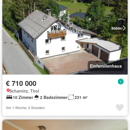
8
bilder
Einfamilienhaus
€ 710 000
Scharnitz, Tirol
10 Zimmer
2 Badezimmer
231 m²
Vor 1 Woche, 5 Stunden