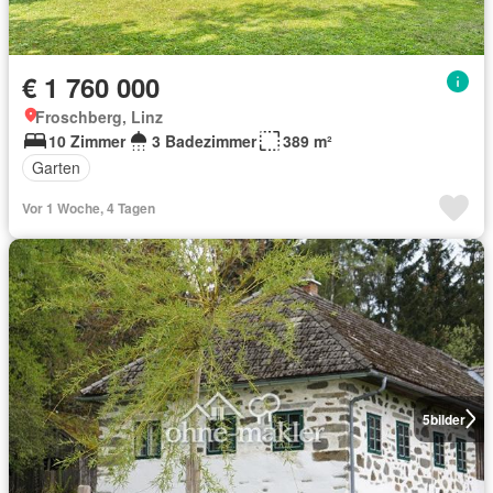
€ 1 760 000
Froschberg, Linz
10 Zimmer
3 Badezimmer
389 m²
Garten
Vor 1 Woche, 4 Tagen
5
bilder