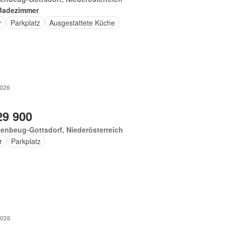
Badezimmer
r
Parkplatz
Ausgestattete Küche
2026
29 900
enbeug-Gottsdorf, Niederösterreich
r
Parkplatz
2026