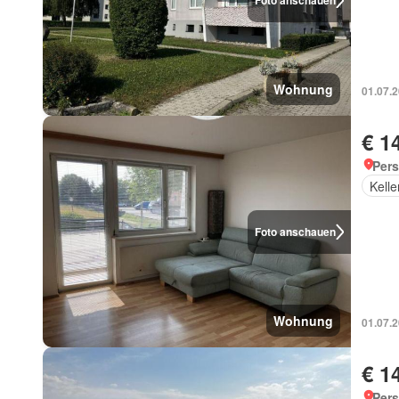
Foto anschauen
Wohnung
01.07.
€ 1
Pers
Kelle
Foto anschauen
Wohnung
01.07.
€ 1
Pers