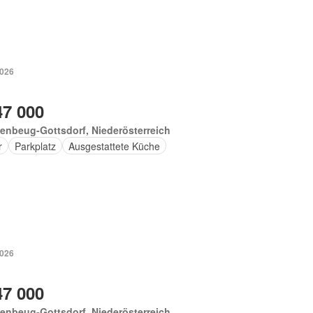
2026
47 000
enbeug-Gottsdorf, Niederösterreich
r
Parkplatz
Ausgestattete Küche
2026
47 000
enbeug-Gottsdorf, Niederösterreich