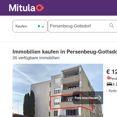
Immobilien kaufen in Persenbeug-Gottsdo
35 verfügbare immobilien
€ 1
Per
3 
Kelle
Foto anschauen