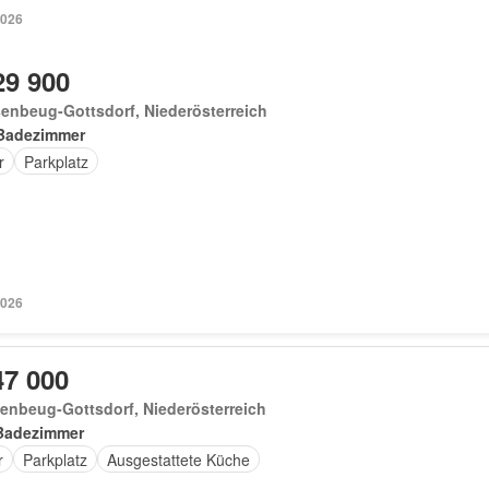
2026
29 900
enbeug-Gottsdorf, Niederösterreich
Badezimmer
r
Parkplatz
2026
47 000
enbeug-Gottsdorf, Niederösterreich
Badezimmer
r
Parkplatz
Ausgestattete Küche