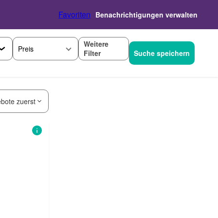
Favoriten
Benachrichtigungen verwalten
Weitere
Preis
Filter
Suche speichern
bote zuerst