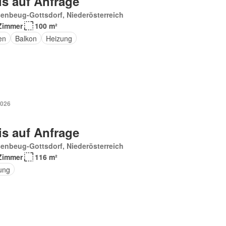
is auf Anfrage
enbeug-Gottsdorf, Niederösterreich
Zimmer
100 m²
en
Balkon
Heizung
2026
is auf Anfrage
enbeug-Gottsdorf, Niederösterreich
Zimmer
116 m²
ung