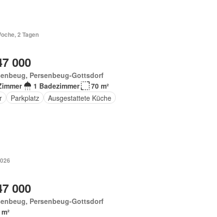
Woche, 2 Tagen
47 000
senbeug, Persenbeug-Gottsdorf
Zimmer
1 Badezimmer
70 m²
r
Parkplatz
Ausgestattete Küche
2026
47 000
senbeug, Persenbeug-Gottsdorf
 m²