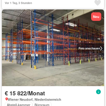
Vor 1 Tag, 3 Stunden
Neu
Foto anschauen
€ 15 822/Monat
Wiener Neudorf, Niederösterreich
Abstell-kammer
Büroraum