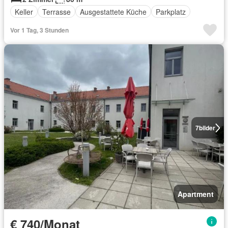
Keller
Terrasse
Ausgestattete Küche
Parkplatz
Vor 1 Tag, 3 Stunden
7
bilder
Apartment
€ 740/Monat