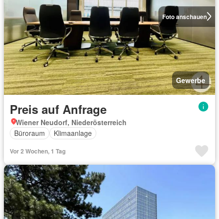
Foto anschauen
Gewerbe
Preis auf Anfrage
Wiener Neudorf, Niederösterreich
Büroraum
Klimaanlage
Vor 2 Wochen, 1 Tag