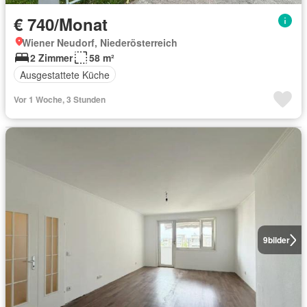
€ 740/Monat
Wiener Neudorf, Niederösterreich
2 Zimmer
58 m²
Ausgestattete Küche
Vor 1 Woche, 3 Stunden
9
bilder