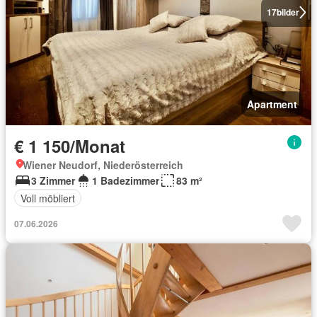
17
bilder
Apartment
€ 1 150/Monat
Wiener Neudorf, Niederösterreich
3 Zimmer
1 Badezimmer
83 m²
Voll möbliert
07.06.2026