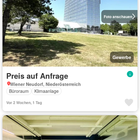
Foto anschauen
Gewerbe
Preis auf Anfrage
Wiener Neudorf, Niederösterreich
Büroraum
Klimaanlage
Vor 2 Wochen, 1 Tag