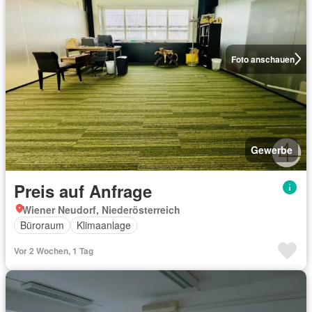
Foto anschauen
Gewerbe
Preis auf Anfrage
Wiener Neudorf, Niederösterreich
Büroraum
Klimaanlage
Vor 2 Wochen, 1 Tag