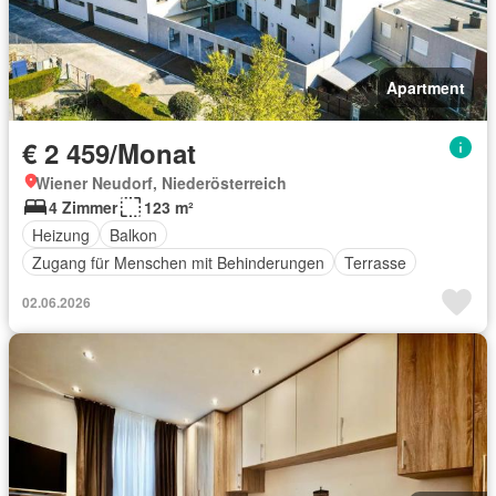
Apartment
€ 2 459/Monat
Wiener Neudorf, Niederösterreich
4 Zimmer
123 m²
Heizung
Balkon
Zugang für Menschen mit Behinderungen
Terrasse
02.06.2026