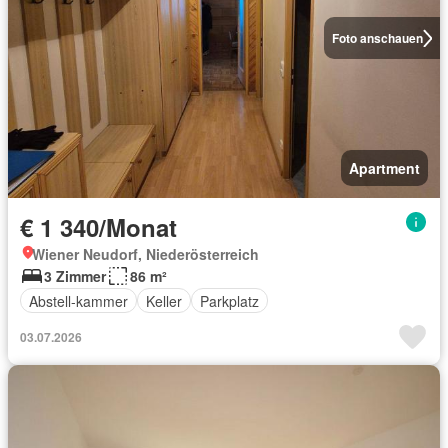
Foto anschauen
Apartment
€ 1 340/Monat
Wiener Neudorf, Niederösterreich
3 Zimmer
86 m²
Abstell-kammer
Keller
Parkplatz
03.07.2026