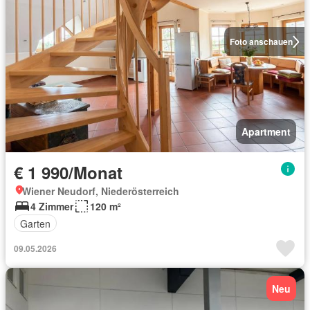
Foto anschauen
Apartment
€ 1 990/Monat
Wiener Neudorf, Niederösterreich
4 Zimmer
120 m²
Garten
09.05.2026
Neu