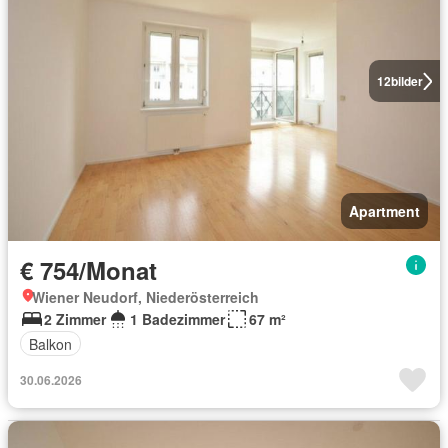
12
bilder
Apartment
€ 754/Monat
Wiener Neudorf, Niederösterreich
2 Zimmer
1 Badezimmer
67 m²
Balkon
30.06.2026