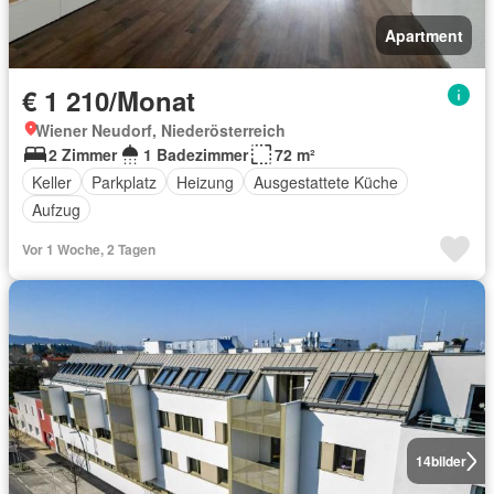
Apartment
€ 1 210/Monat
Wiener Neudorf, Niederösterreich
2 Zimmer
1 Badezimmer
72 m²
Keller
Parkplatz
Heizung
Ausgestattete Küche
Aufzug
Vor 1 Woche, 2 Tagen
14
bilder