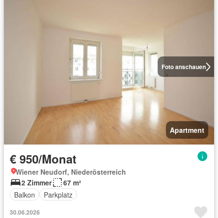
Foto anschauen
Apartment
€ 950/Monat
Wiener Neudorf, Niederösterreich
2 Zimmer
67 m²
Balkon
Parkplatz
30.06.2026