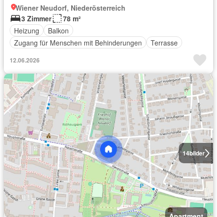
Wiener Neudorf, Niederösterreich
3 Zimmer
78 m²
Heizung
Balkon
Zugang für Menschen mit Behinderungen
Terrasse
12.06.2026
14
bilder
Apartment