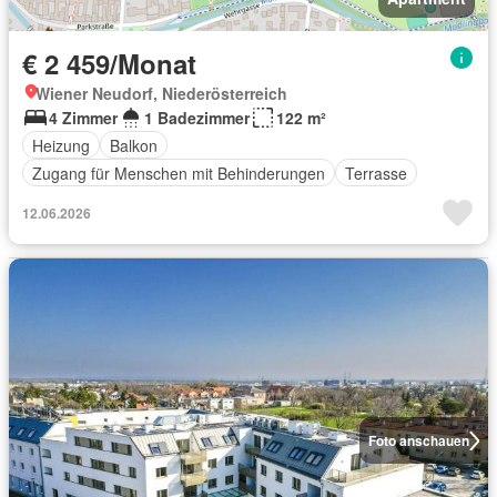
€ 2 459/Monat
Wiener Neudorf, Niederösterreich
4 Zimmer
1 Badezimmer
122 m²
Heizung
Balkon
Zugang für Menschen mit Behinderungen
Terrasse
12.06.2026
Foto anschauen