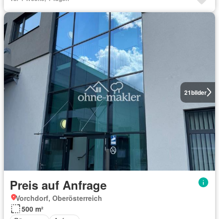
21
bilder
Preis auf Anfrage
Vorchdorf, Oberösterreich
500 m²