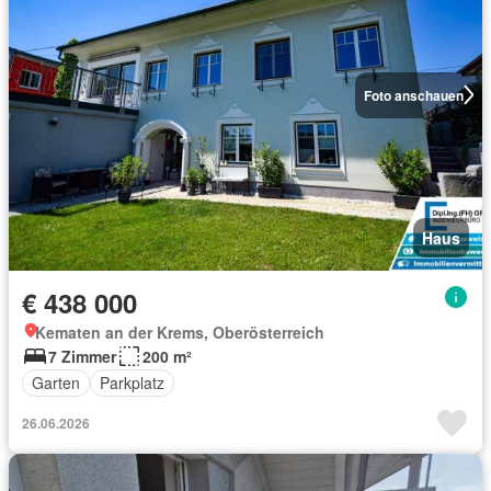
Foto anschauen
Haus
€ 438 000
Kematen an der Krems, Oberösterreich
7 Zimmer
200 m²
Garten
Parkplatz
26.06.2026