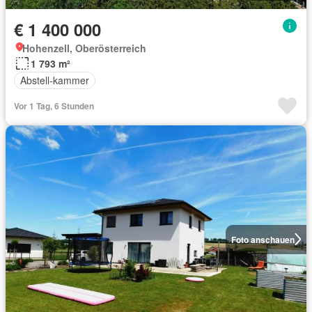
€ 1 400 000
Hohenzell, Oberösterreich
1 793 m²
Abstell-kammer
Vor 1 Tag, 6 Stunden
Foto anschauen