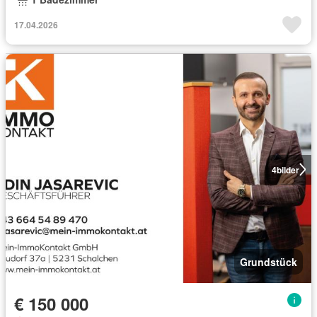
17.04.2026
4
bilder
Grundstück
€ 150 000