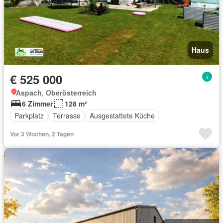
Haus
€ 525 000
Aspach, Oberösterreich
6 Zimmer
128 m²
Parkplatz
Terrasse
Ausgestattete Küche
Vor 3 Wochen, 2 Tagen