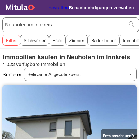
Favoriten
Benachrichtigungen verwalten
Filter
Stichwörter
Preis
Zimmer
Badezimmer
Immobil
Immobilien kaufen in Neuhofen im Innkreis
1 022 verfügbare immobilien
Sortieren:
Relevante Angebote zuerst
Foto anschauen