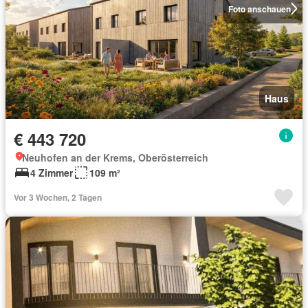
Foto anschauen
Haus
€ 443 720
Neuhofen an der Krems, Oberösterreich
4 Zimmer
109 m²
Vor 3 Wochen, 2 Tagen