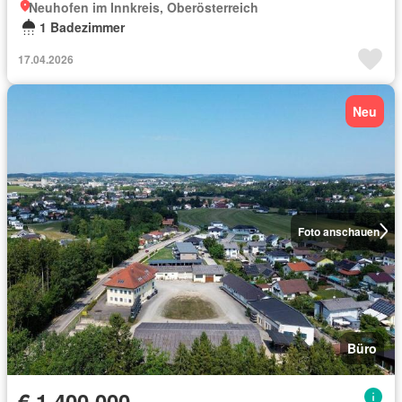
Neuhofen im Innkreis, Oberösterreich
1 Badezimmer
17.04.2026
Neu
Foto anschauen
Büro
€ 1 400 000