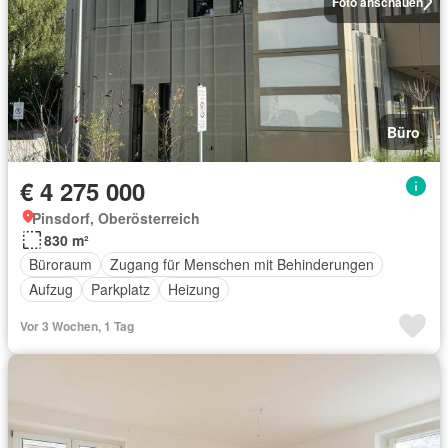
Foto anschauen
Büro
€ 4 275 000
Pinsdorf, Oberösterreich
830 m²
Büroraum
Zugang für Menschen mit Behinderungen
Aufzug
Parkplatz
Heizung
Vor 3 Wochen, 1 Tag