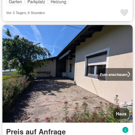
Garten
Parkplatz
Heizung
Vor 3 Tagen, 6 Stunden
Foto anschauen
Haus
Preis auf Anfrage