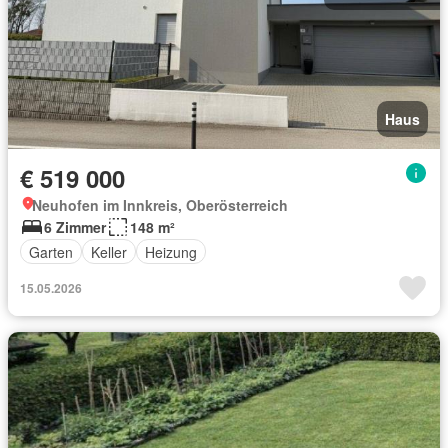
Haus
€ 519 000
Neuhofen im Innkreis, Oberösterreich
6 Zimmer
148 m²
Garten
Keller
Heizung
15.05.2026