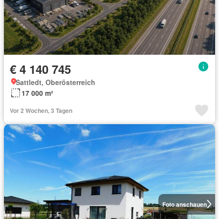
€ 4 140 745
Sattledt, Oberösterreich
17 000 m²
Vor 2 Wochen, 3 Tagen
Foto anschauen