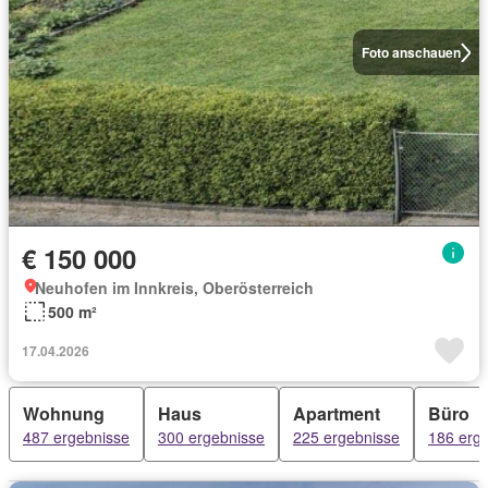
Foto anschauen
€ 150 000
Neuhofen im Innkreis, Oberösterreich
500 m²
17.04.2026
Wohnung
Haus
Apartment
Büro
487 ergebnisse
300 ergebnisse
225 ergebnisse
186 erg