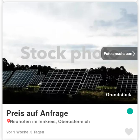
Foto anschauen
Grundstück
Preis auf Anfrage
Neuhofen im Innkreis, Oberösterreich
Vor 1 Woche, 3 Tagen