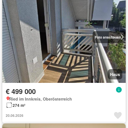
Foto anschauen
Haus
€ 499 000
Ried im Innkreis, Oberösterreich
274 m²
20.06.2026