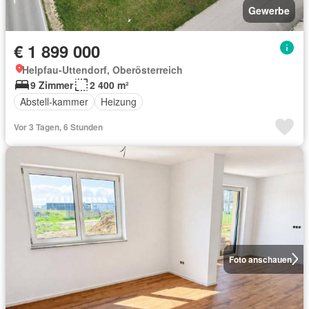
Gewerbe
€ 1 899 000
Helpfau-Uttendorf, Oberösterreich
9 Zimmer
2 400 m²
Abstell-kammer
Heizung
Vor 3 Tagen, 6 Stunden
Foto anschauen