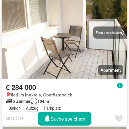
Foto anschauen
Apartment
€ 284 000
Ried im Innkreis, Oberösterreich
5 Zimmer
104 m²
Balkon
Aufzug
Parkplatz
Suche speichern
05.07.2026