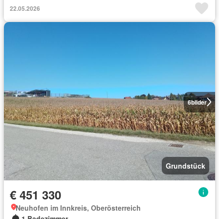
22.05.2026
6
bilder
Grundstück
€ 451 330
Neuhofen im Innkreis, Oberösterreich
1 Badezimmer