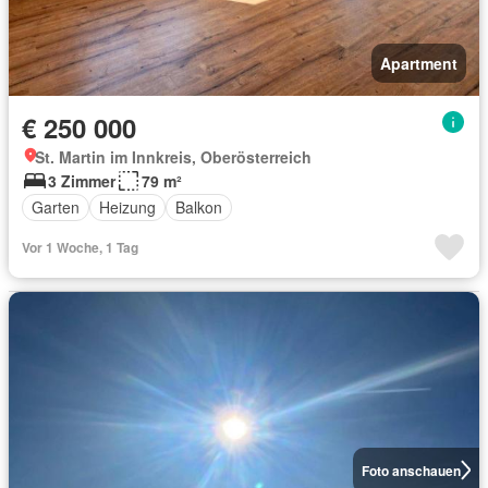
Apartment
€ 250 000
St. Martin im Innkreis, Oberösterreich
3 Zimmer
79 m²
Garten
Heizung
Balkon
Vor 1 Woche, 1 Tag
Foto anschauen