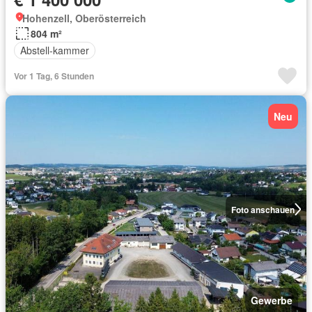
Hohenzell, Oberösterreich
804 m²
Abstell-kammer
Vor 1 Tag, 6 Stunden
Neu
Foto anschauen
Gewerbe