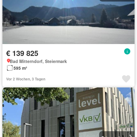
€ 139 825
Bad Mitterndorf, Steiermark
595 m²
Vor 2 Wochen, 3 Tagen