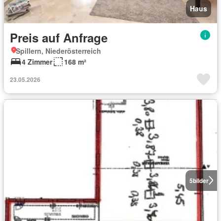
Haus
Preis auf Anfrage
Spillern, Niederösterreich
4 Zimmer
168 m²
23.05.2026
5
bilder