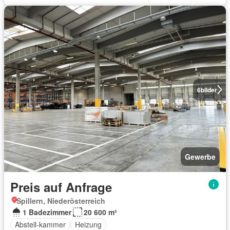
6
bilder
Gewerbe
Preis auf Anfrage
Spillern, Niederösterreich
1 Badezimmer
20 600 m²
Abstell-kammer
Heizung