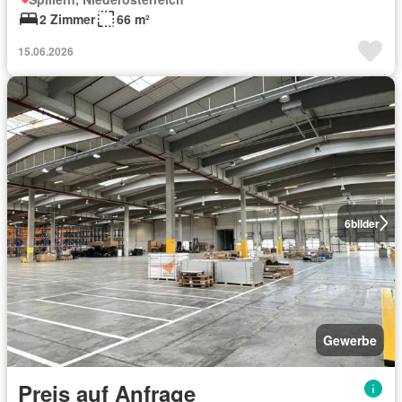
2 Zimmer
66 m²
15.06.2026
6
bilder
Gewerbe
Preis auf Anfrage