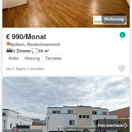
Wohnung
€ 990/Monat
Spillern, Niederösterreich
2 Zimmer
55 m²
Keller
Heizung
Terrasse
Vor 5 Tagen, 3 Stunden
Foto anschauen