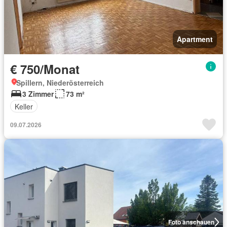
Apartment
€ 750/Monat
Spillern, Niederösterreich
3 Zimmer
73 m²
Keller
09.07.2026
Foto anschauen