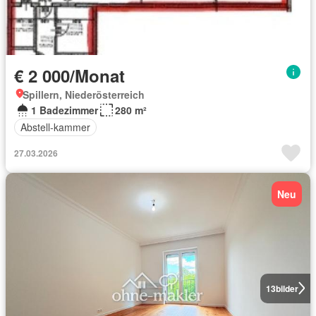
€ 2 000/Monat
Spillern, Niederösterreich
1 Badezimmer
280 m²
Abstell-kammer
27.03.2026
Neu
13
bilder