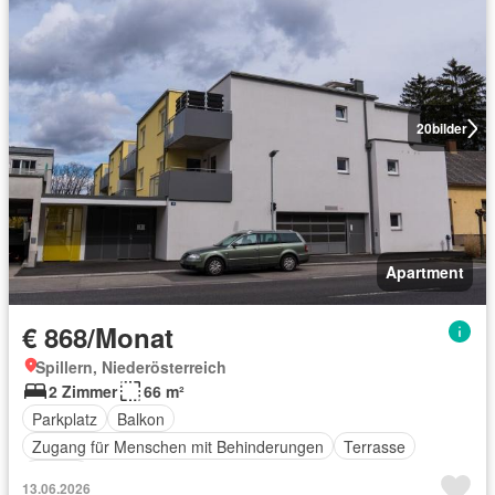
20
bilder
Apartment
€ 868/Monat
Spillern, Niederösterreich
2 Zimmer
66 m²
Parkplatz
Balkon
Zugang für Menschen mit Behinderungen
Terrasse
Aufzug
13.06.2026