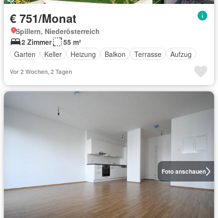
€ 751/Monat
Spillern, Niederösterreich
2 Zimmer
55 m²
Garten
Keller
Heizung
Balkon
Terrasse
Aufzug
Vor 2 Wochen, 2 Tagen
Foto anschauen