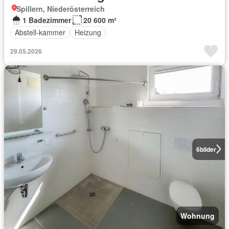
Spillern, Niederösterreich
1 Badezimmer
20 600 m²
Abstell-kammer
Heizung
29.05.2026
6
bilder
Wohnung