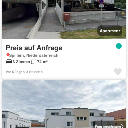
Apartment
Preis auf Anfrage
Spillern, Niederösterreich
3 Zimmer
74 m²
Vor 6 Tagen, 3 Stunden
Foto anschauen