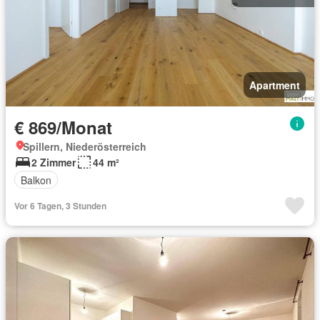
Apartment
€ 869/Monat
Spillern, Niederösterreich
2 Zimmer
44 m²
Balkon
Vor 6 Tagen, 3 Stunden