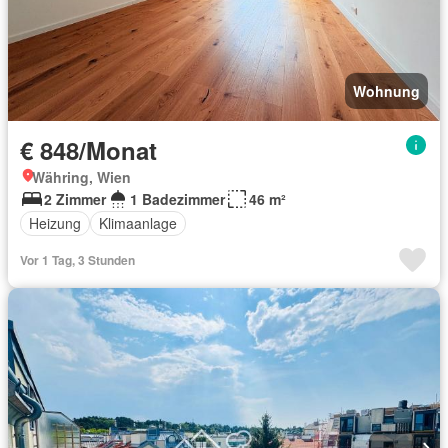
Wohnung
€ 848/Monat
Währing, Wien
2 Zimmer
1 Badezimmer
46 m²
Heizung
Klimaanlage
Vor 1 Tag, 3 Stunden