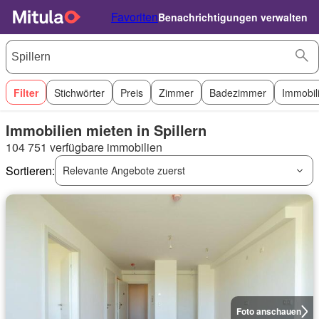
Favoriten
Benachrichtigungen verwalten
Filter
Stichwörter
Preis
Zimmer
Badezimmer
Immobil
Immobilien mieten in Spillern
104 751 verfügbare immobilien
Sortieren:
Relevante Angebote zuerst
Foto anschauen