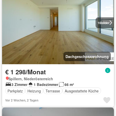
16
bilder
Dachgeschosswohnung
€ 1 298/Monat
Spillern, Niederösterreich
3 Zimmer
1 Badezimmer
66 m²
Parkplatz
Heizung
Terrasse
Ausgestattete Küche
Vor 2 Wochen, 2 Tagen