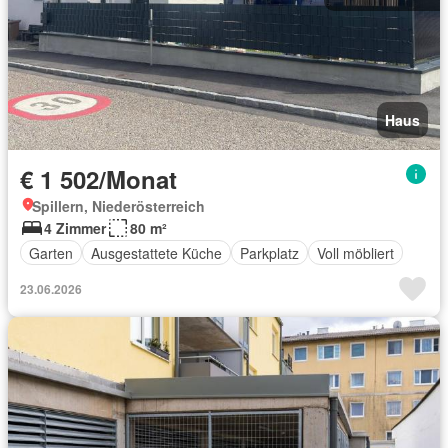
Haus
€ 1 502/Monat
Spillern, Niederösterreich
4 Zimmer
80 m²
Garten
Ausgestattete Küche
Parkplatz
Voll möbliert
23.06.2026