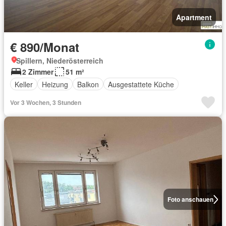
Apartment
€ 890/Monat
Spillern, Niederösterreich
2 Zimmer
51 m²
Keller
Heizung
Balkon
Ausgestattete Küche
Vor 3 Wochen, 3 Stunden
Foto anschauen