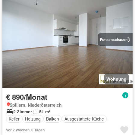
Foto anschauen
Wohnung
€ 890/Monat
Spillern, Niederösterreich
2 Zimmer
51 m²
Keller
Heizung
Balkon
Ausgestattete Küche
Vor 2 Wochen, 6 Tagen