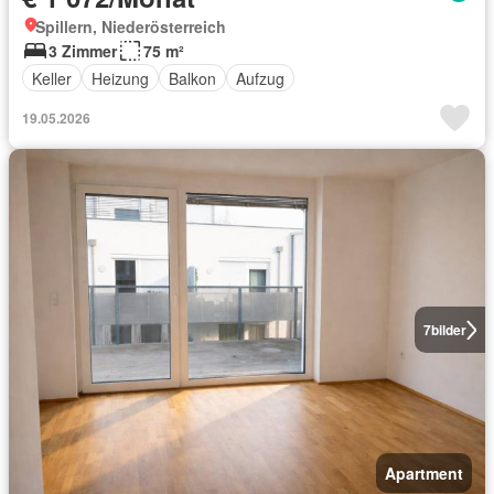
Spillern, Niederösterreich
3 Zimmer
75 m²
Keller
Heizung
Balkon
Aufzug
19.05.2026
7
bilder
Apartment