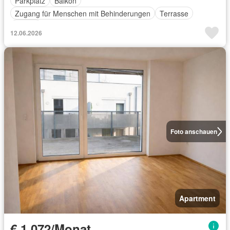
Parkplatz
Balkon
Zugang für Menschen mit Behinderungen
Terrasse
Aufzug
12.06.2026
Foto anschauen
Apartment
€ 1 072/Monat