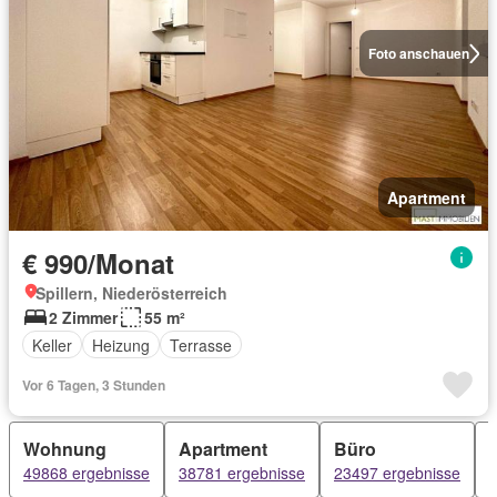
Foto anschauen
Apartment
€ 990/Monat
Spillern, Niederösterreich
2 Zimmer
55 m²
Keller
Heizung
Terrasse
Vor 6 Tagen, 3 Stunden
Wohnung
Apartment
Büro
49868 ergebnisse
38781 ergebnisse
23497 ergebnisse