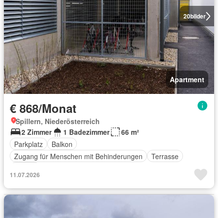
20
bilder
Apartment
€ 868/Monat
Spillern, Niederösterreich
2 Zimmer
1 Badezimmer
66 m²
Parkplatz
Balkon
Zugang für Menschen mit Behinderungen
Terrasse
Aufzug
11.07.2026