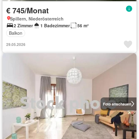
€ 745/Monat
Spillern, Niederösterreich
2 Zimmer
1 Badezimmer
56 m²
Balkon
29.05.2026
Foto anschauen