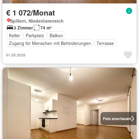
€ 1 072/Monat
Spillern, Niederösterreich
3 Zimmer
74 m²
Keller
Parkplatz
Balkon
Zugang für Menschen mit Behinderungen
Terrasse
Aufzug
01.05.2026
Foto anschauen