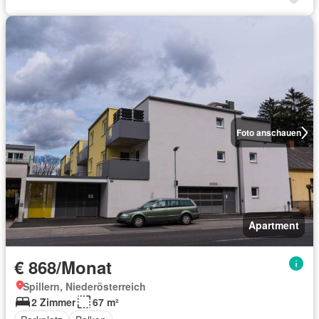
Foto anschauen
Apartment
€ 868/Monat
Spillern, Niederösterreich
2 Zimmer
67 m²