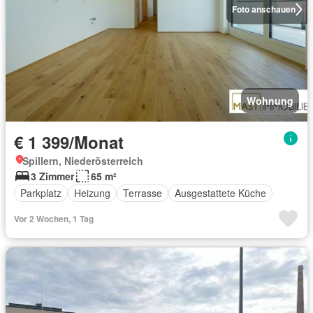
Foto anschauen
Wohnung
€ 1 399/Monat
Spillern, Niederösterreich
3 Zimmer
65 m²
Parkplatz
Heizung
Terrasse
Ausgestattete Küche
Vor 2 Wochen, 1 Tag