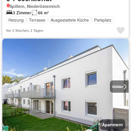
Spillern, Niederösterreich
3 Zimmer
66 m²
Heizung
Terrasse
Ausgestattete Küche
Parkplatz
Vor 2 Wochen, 2 Tagen
6
bilder
Apartment