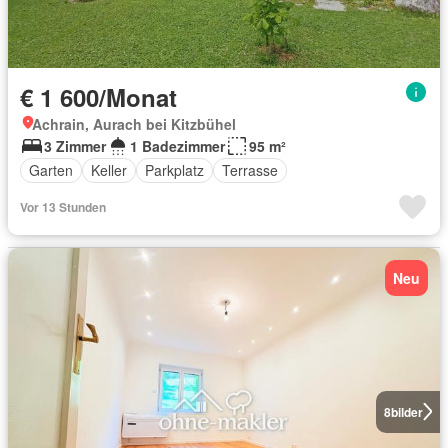
€ 1 600/Monat
Achrain, Aurach bei Kitzbühel
3 Zimmer
1 Badezimmer
95 m²
Garten
Keller
Parkplatz
Terrasse
Vor 13 Stunden
Neu
8
bilder