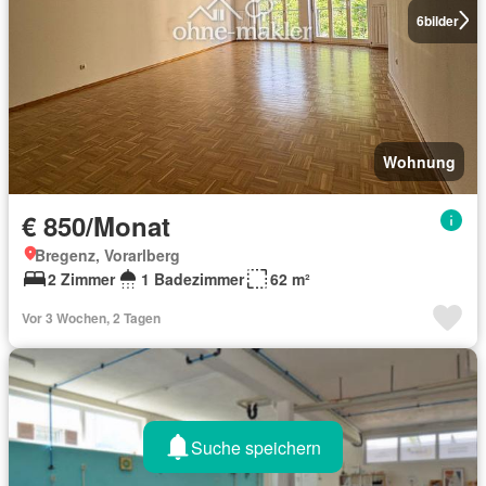
6
bilder
Wohnung
€ 850/Monat
Bregenz, Vorarlberg
2 Zimmer
1 Badezimmer
62 m²
Vor 3 Wochen, 2 Tagen
Suche speichern