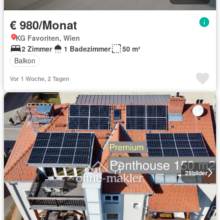
€ 980/Monat
KG Favoriten, Wien
2 Zimmer
1 Badezimmer
50 m²
Balkon
Vor 1 Woche, 2 Tagen
28
bilder