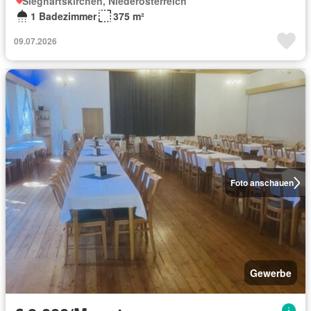
Sieghartskirchen, Niederösterreich
1 Badezimmer
375 m²
09.07.2026
Foto anschauen
Gewerbe