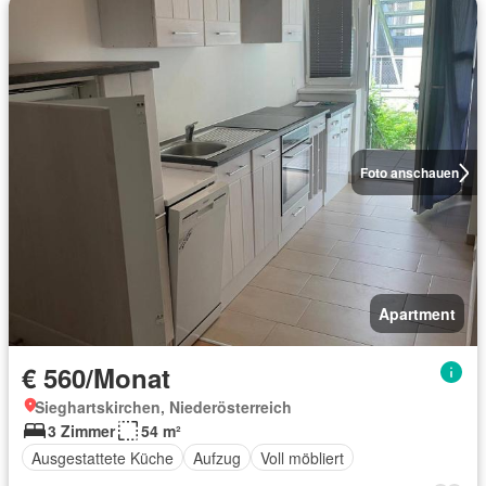
Foto anschauen
Apartment
€ 560/Monat
Sieghartskirchen, Niederösterreich
3 Zimmer
54 m²
Ausgestattete Küche
Aufzug
Voll möbliert