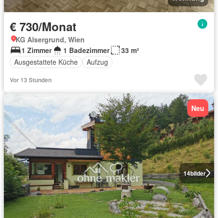
€ 730/Monat
KG Alsergrund, Wien
1 Zimmer
1 Badezimmer
33 m²
Ausgestattete Küche
Aufzug
Vor 13 Stunden
Neu
14
bilder