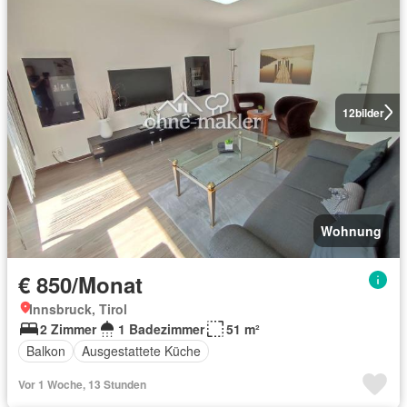
12
bilder
Wohnung
€ 850/Monat
Innsbruck, Tirol
2 Zimmer
1 Badezimmer
51 m²
Balkon
Ausgestattete Küche
Vor 1 Woche, 13 Stunden