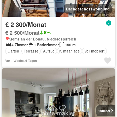
Dachgeschosswohnung
€ 2 300/Monat
€ 2 500/Monat
8%
Krems an der Donau, Niederösterreich
4 Zimmer
1 Badezimmer
150 m²
Garten
Terrasse
Aufzug
Klimaanlage
Voll möbliert
Vor 1 Woche, 6 Tagen
20
bilder