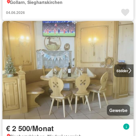
Gollarn, Sieghartskirchen
04.06.2026
6
bilder
Gewerbe
€ 2 500/Monat