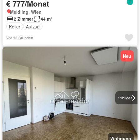
€ 777/Monat
Meidling, Wien
2 Zimmer
44 m²
Keller
Aufzug
Vor 13 Stunden
Neu
11
bilder
Wohnung