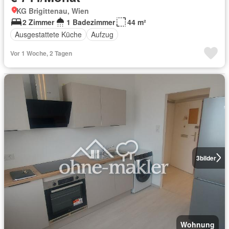
KG Brigittenau, Wien
2 Zimmer
1 Badezimmer
44 m²
Ausgestattete Küche
Aufzug
Vor 1 Woche, 2 Tagen
3
bilder
Wohnung