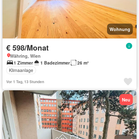
Wohnung
€ 598/Monat
Währing, Wien
1 Zimmer
1 Badezimmer
26 m²
Klimaanlage
Vor 1 Tag, 13 Stunden
Neu