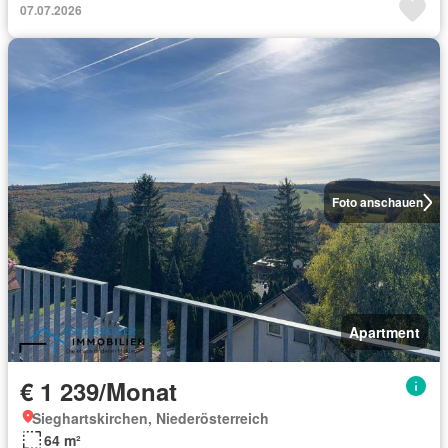
07.07.2026
Foto anschauen
Apartment
€ 1 239/Monat
Sieghartskirchen, Niederösterreich
64 m²