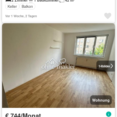
Keller
Balkon
Vor 1 Woche, 2 Tagen
14
bilder
Wohnung
€ 744/Monat