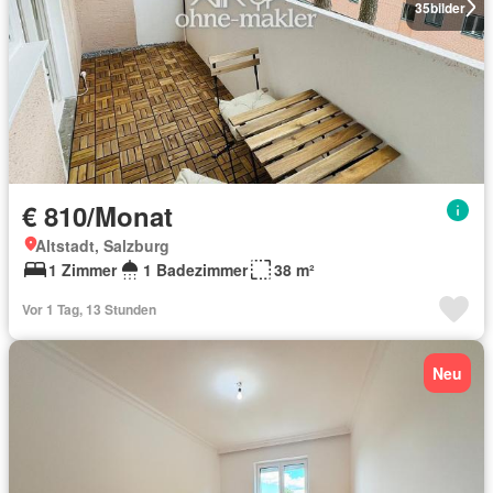
35
bilder
€ 810/Monat
Altstadt, Salzburg
1 Zimmer
1 Badezimmer
38 m²
Vor 1 Tag, 13 Stunden
Neu