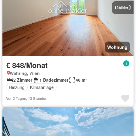
13
bilder
Wohnung
€ 848/Monat
Währing, Wien
2 Zimmer
1 Badezimmer
46 m²
Heizung
Klimaanlage
Vor 2 Tagen, 13 Stunden