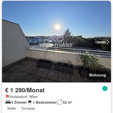
12
bilder
Wohnung
€ 1 290/Monat
Floridsdorf, Wien
3 Zimmer
1 Badezimmer
52 m²
Keller
Terrasse