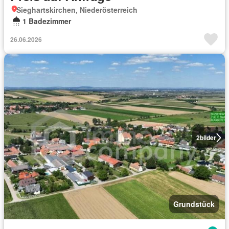
Sieghartskirchen, Niederösterreich
1 Badezimmer
26.06.2026
2
bilder
Grundstück