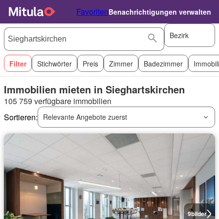
Favoriten
Benachrichtigungen verwalten
Bezirk
Filter
Stichwörter
Preis
Zimmer
Badezimmer
Immobil
Immobilien mieten in Sieghartskirchen
105 759 verfügbare immobilien
Sortieren:
Relevante Angebote zuerst
9
bilder