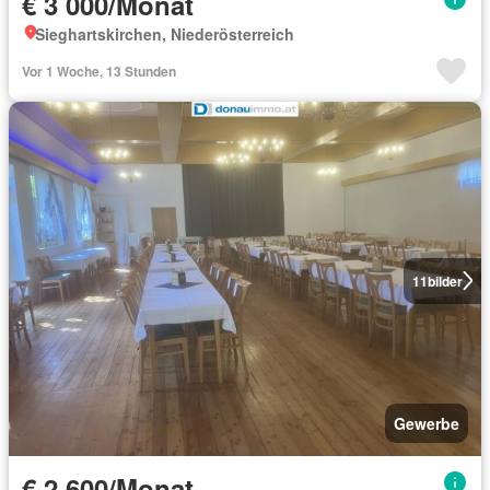
€ 3 000/Monat
Sieghartskirchen, Niederösterreich
Vor 1 Woche, 13 Stunden
11
bilder
Gewerbe
€ 2 600/Monat