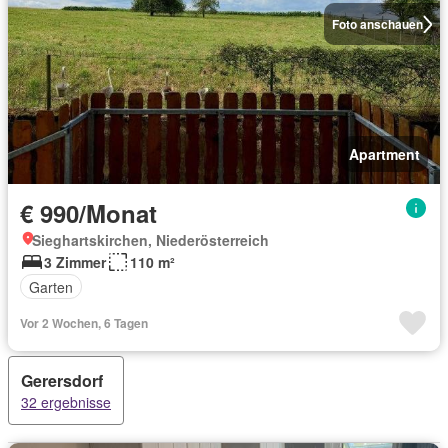
Foto anschauen
Apartment
€ 990/Monat
Sieghartskirchen, Niederösterreich
3 Zimmer
110 m²
Garten
Vor 2 Wochen, 6 Tagen
Gerersdorf
32 ergebnisse