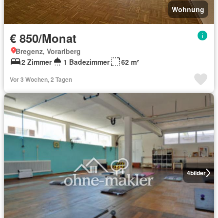
Wohnung
€ 850/Monat
Bregenz, Vorarlberg
2 Zimmer
1 Badezimmer
62 m²
Vor 3 Wochen, 2 Tagen
4
bilder