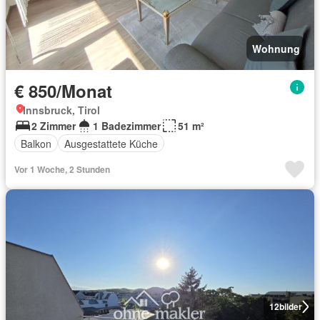
Wohnung
€ 850/Monat
Innsbruck, Tirol
2 Zimmer
1 Badezimmer
51 m²
Balkon
Ausgestattete Küche
Vor 1 Woche, 2 Stunden
12
bilder