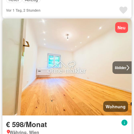
Vor 1 Tag, 2 Stunden
Neu
8
bilder
Wohnung
€ 598/Monat
Währing, Wien