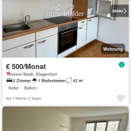
5
bilder
Wohnung
€ 500/Monat
Innere Stadt, Klagenfurt
2 Zimmer
1 Badezimmer
42 m²
Keller
Balkon
Vor 1 Woche, 2 Tagen