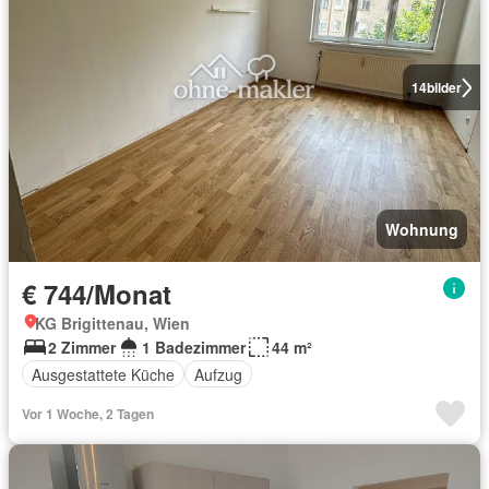
14
bilder
Wohnung
€ 744/Monat
KG Brigittenau, Wien
2 Zimmer
1 Badezimmer
44 m²
Ausgestattete Küche
Aufzug
Vor 1 Woche, 2 Tagen