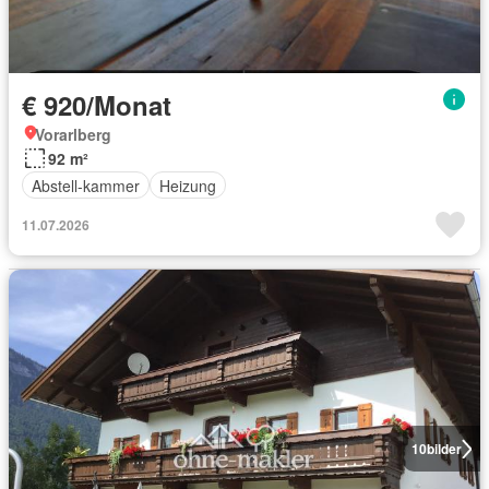
€ 920/Monat
Vorarlberg
92 m²
Abstell-kammer
Heizung
11.07.2026
10
bilder