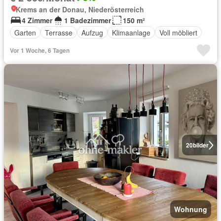
Krems an der Donau, Niederösterreich
4 Zimmer
1 Badezimmer
150 m²
Garten
Terrasse
Aufzug
Klimaanlage
Voll möbliert
Vor 1 Woche, 6 Tagen
20
bilder
Wohnung