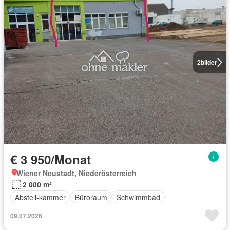
2
bilder
€ 3 950/Monat
Wiener Neustadt, Niederösterreich
2 000 m²
Abstell-kammer
Büroraum
Schwimmbad
09.07.2026