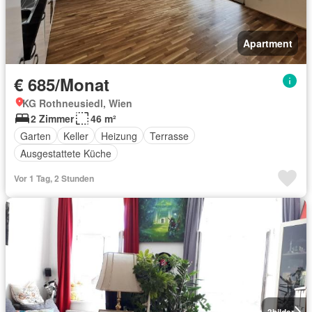
Apartment
€ 685/Monat
KG Rothneusiedl, Wien
2 Zimmer
46 m²
Garten
Keller
Heizung
Terrasse
Ausgestattete Küche
Vor 1 Tag, 2 Stunden