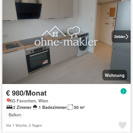
3
bilder
Wohnung
€ 980/Monat
KG Favoriten, Wien
2 Zimmer
1 Badezimmer
50 m²
Balkon
Vor 1 Woche, 2 Tagen