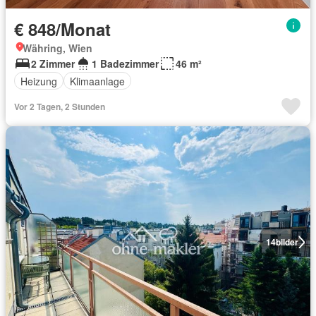
€ 848/Monat
Währing, Wien
2 Zimmer
1 Badezimmer
46 m²
Heizung
Klimaanlage
Vor 2 Tagen, 2 Stunden
14
bilder