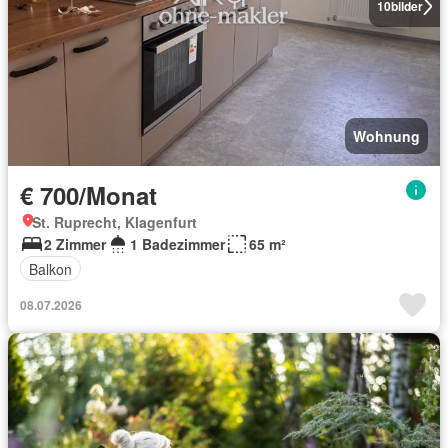
10
bilder
Wohnung
€ 700/Monat
St. Ruprecht, Klagenfurt
2 Zimmer
1 Badezimmer
65 m²
Balkon
08.07.2026