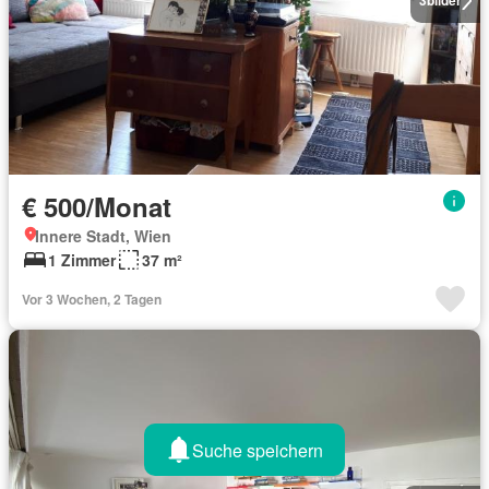
3
bilder
€ 500/Monat
Innere Stadt, Wien
1 Zimmer
37 m²
Vor 3 Wochen, 2 Tagen
Suche speichern