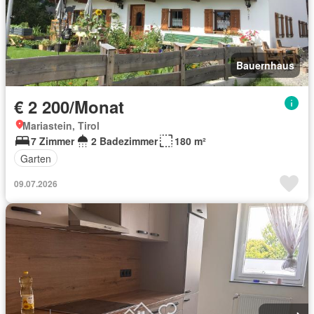
Bauernhaus
€ 2 200/Monat
Mariastein, Tirol
7 Zimmer
2 Badezimmer
180 m²
Garten
09.07.2026