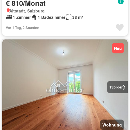
€ 810/Monat
Altstadt, Salzburg
1 Zimmer
1 Badezimmer
38 m²
Vor 1 Tag, 2 Stunden
Neu
13
bilder
Wohnung