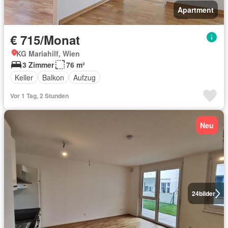
Apartment
€ 715/Monat
KG Mariahilf, Wien
3 Zimmer
76 m²
Keller
Balkon
Aufzug
Vor 1 Tag, 2 Stunden
Neu
24
bilder