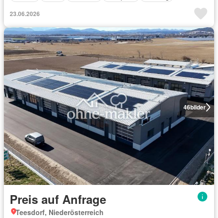
23.06.2026
46
bilder
Preis auf Anfrage
Teesdorf, Niederösterreich