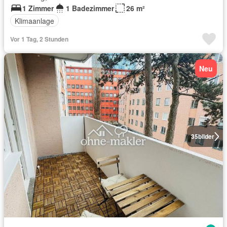
1 Zimmer
1 Badezimmer
26 m²
Klimaanlage
Vor 1 Tag, 2 Stunden
Neu
35
bilder