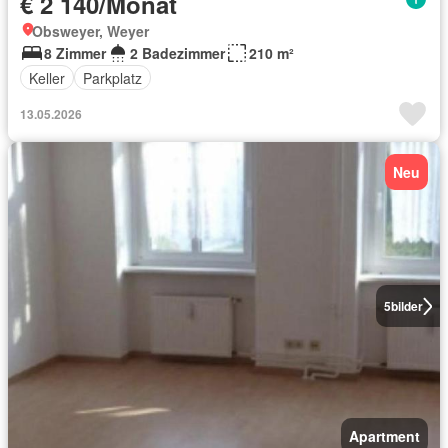
€ 2 140/Monat
Obsweyer, Weyer
8 Zimmer
2 Badezimmer
210 m²
Keller
Parkplatz
13.05.2026
Neu
5
bilder
Apartment