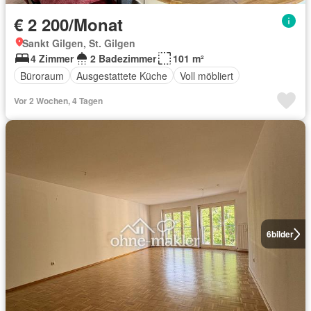
€ 2 200/Monat
Sankt Gilgen, St. Gilgen
4 Zimmer
2 Badezimmer
101 m²
Büroraum
Ausgestattete Küche
Voll möbliert
Vor 2 Wochen, 4 Tagen
6
bilder