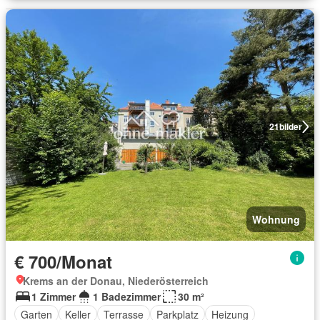
21
bilder
Wohnung
€ 700/Monat
Krems an der Donau, Niederösterreich
1 Zimmer
1 Badezimmer
30 m²
Garten
Keller
Terrasse
Parkplatz
Heizung