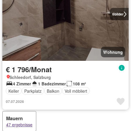
6
bilder
Wohnung
€ 1 796/Monat
Schleedorf, Salzburg
4 Zimmer
1 Badezimmer
108 m²
Keller
Parkplatz
Balkon
Voll möbliert
07.07.2026
Mauern
47 ergebnisse