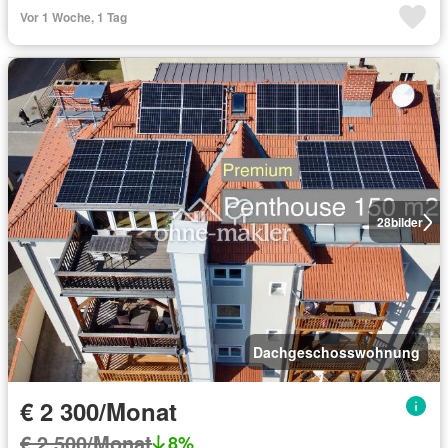
Vor 1 Woche, 1 Tag
28
bilder
Dachgeschosswohnung
€ 2 300/Monat
€ 2 500/Monat
8%