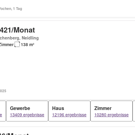
Wochen, 1 Tag
 421/Monat
chenberg, Neidling
Zimmer
138 m²
2025
Gewerbe
Haus
Zimmer
e
13409 ergebnisse
12196 ergebnisse
10280 ergebnisse