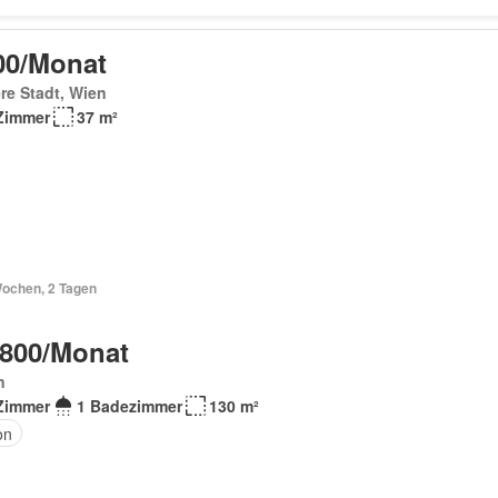
00/Monat
re Stadt, Wien
Zimmer
37 m²
Wochen, 2 Tagen
 800/Monat
n
Zimmer
1 Badezimmer
130 m²
on