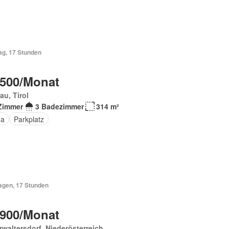
ag, 17 Stunden
 500/Monat
au, Tirol
Zimmer
3 Badezimmer
314 m²
na
Parkplatz
Tagen, 17 Stunden
 900/Monat
waltersdorf, Niederösterreich