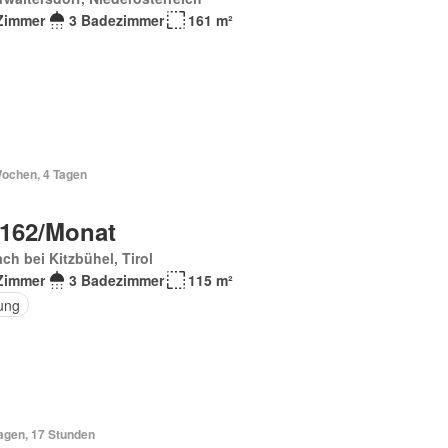
Zimmer
3 Badezimmer
161 m²
Wochen, 4 Tagen
 162/Monat
ch bei Kitzbühel, Tirol
Zimmer
3 Badezimmer
115 m²
ung
Tagen, 17 Stunden