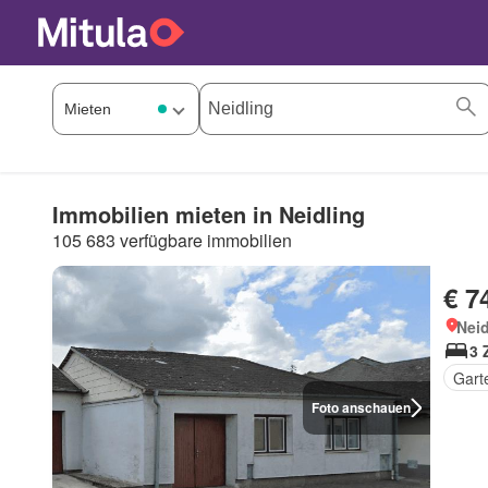
Immobilien mieten in Neidling
105 683 verfügbare immobilien
€ 7
Neid
3 
Gart
Foto anschauen