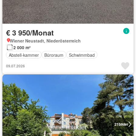
€ 3 950/Monat
Wiener Neustadt, Niederösterreich
2 000 m²
Abstell-kammer
Büroraum
Schwimmbad
09.07.2026
21
bilder