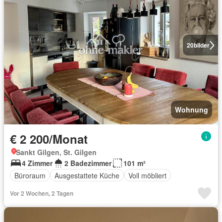
20
bilder
Wohnung
€ 2 200/Monat
Sankt Gilgen, St. Gilgen
4 Zimmer
2 Badezimmer
101 m²
Büroraum
Ausgestattete Küche
Voll möbliert
Vor 2 Wochen, 2 Tagen