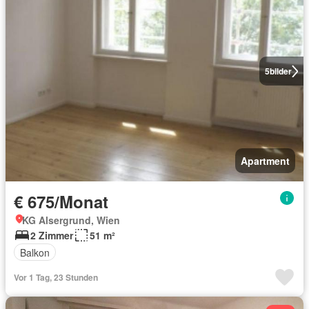
5
bilder
Apartment
€ 675/Monat
KG Alsergrund, Wien
2 Zimmer
51 m²
Balkon
Vor 1 Tag, 23 Stunden