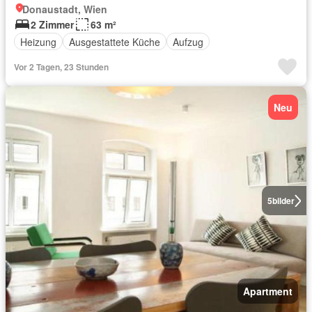
Donaustadt, Wien
2 Zimmer
63 m²
Heizung
Ausgestattete Küche
Aufzug
Vor 2 Tagen, 23 Stunden
Neu
5
bilder
Apartment