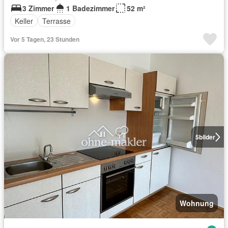
3 Zimmer
1 Badezimmer
52 m²
Keller
Terrasse
Vor 5 Tagen, 23 Stunden
5
bilder
Wohnung