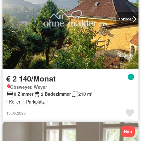
15
bilder
€ 2 140/Monat
Obsweyer, Weyer
8 Zimmer
2 Badezimmer
210 m²
Keller
Parkplatz
13.05.2026
Neu