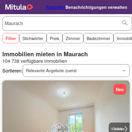
Favoriten
Benachrichtigungen verwalten
Filter
Stichwörter
Preis
Zimmer
Badezimmer
Immobil
Immobilien mieten in Maurach
104 738 verfügbare immobilien
Sortieren:
Relevante Angebote zuerst
Neu
13
bilder