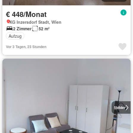
€ 448/Monat
KG Inzersdorf Stadt, Wien
2 Zimmer
52 m²
Aufzug
Vor 3 Tagen, 23 Stunden
5
bilder