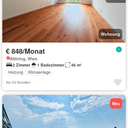
Wohnung
€ 848/Monat
Währing, Wien
2 Zimmer
1 Badezimmer
46 m²
Heizung
Klimaanlage
Vor 23 Stunden
Neu