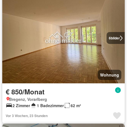
6
bilder
Wohnung
€ 850/Monat
Bregenz, Vorarlberg
2 Zimmer
1 Badezimmer
62 m²
Vor 3 Wochen, 23 Stunden