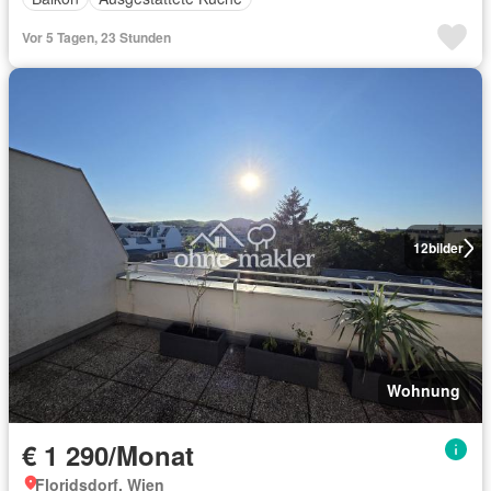
Vor 5 Tagen, 23 Stunden
12
bilder
Wohnung
€ 1 290/Monat
Floridsdorf, Wien