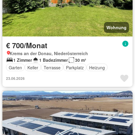
Wohnung
€ 700/Monat
Krems an der Donau, Niederösterreich
1 Zimmer
1 Badezimmer
30 m²
Garten
Keller
Terrasse
Parkplatz
Heizung
23.06.2026