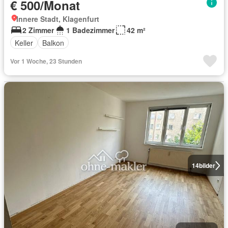
€ 500/Monat
Innere Stadt, Klagenfurt
2 Zimmer
1 Badezimmer
42 m²
Keller
Balkon
Vor 1 Woche, 23 Stunden
14
bilder