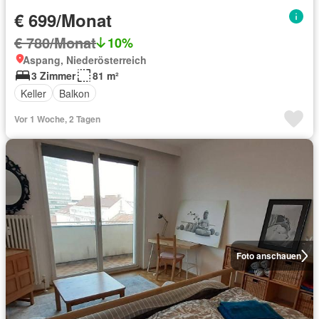
€ 699/Monat
€ 780/Monat
10%
Aspang, Niederösterreich
3 Zimmer
81 m²
Keller
Balkon
Vor 1 Woche, 2 Tagen
Foto anschauen