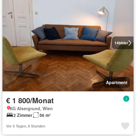
14
bilder
Apartment
€ 1 800/Monat
KG Alsergrund, Wien
2 Zimmer
56 m²
Vor 5 Tagen, 8 Stunden