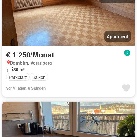
Apartment
€ 1 250/Monat
Dornbirn, Vorarlberg
80 m²
Parkplatz
Balkon
Vor 4 Tagen, 8 Stunden