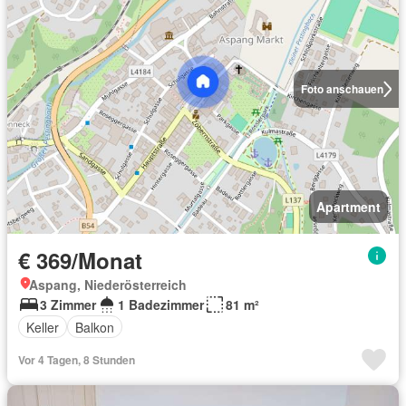
Foto anschauen
Apartment
€ 369/Monat
Aspang, Niederösterreich
3 Zimmer
1 Badezimmer
81 m²
Keller
Balkon
Vor 4 Tagen, 8 Stunden