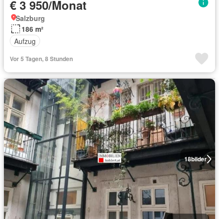
€ 3 950/Monat
Salzburg
186 m²
Aufzug
Vor 5 Tagen, 8 Stunden
18
bilder