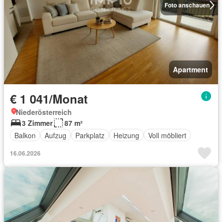
Foto anschauen
Apartment
€ 1 041/Monat
Niederösterreich
3 Zimmer
87 m²
Balkon
Aufzug
Parkplatz
Heizung
Voll möbliert
16.06.2026