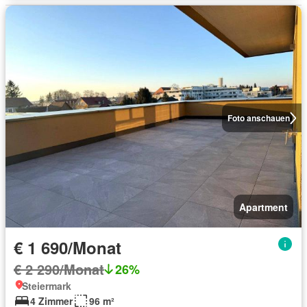
Foto anschauen
Apartment
€ 1 690/Monat
€ 2 290/Monat
26%
Steiermark
4 Zimmer
96 m²