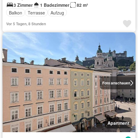
3 Zimmer
1 Badezimmer
82 m²
Balkon
Terrasse
Aufzug
Vor 5 Tagen, 8 Stunden
Foto anschauen
Apartment