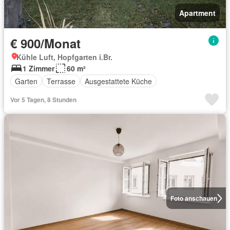
Apartment
€ 900/Monat
Kühle Luft, Hopfgarten i.Br.
1 Zimmer
60 m²
Garten
Terrasse
Ausgestattete Küche
Vor 5 Tagen, 8 Stunden
Foto anschauen