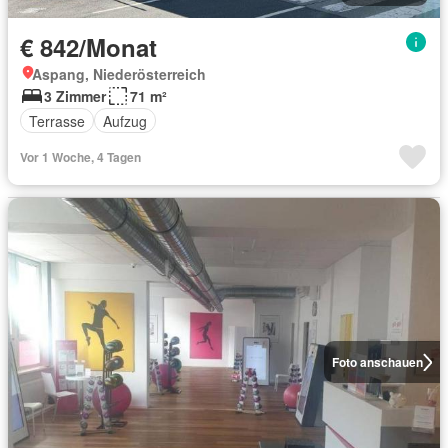
€ 842/Monat
Aspang, Niederösterreich
3 Zimmer
71 m²
Terrasse
Aufzug
Vor 1 Woche, 4 Tagen
Foto anschauen