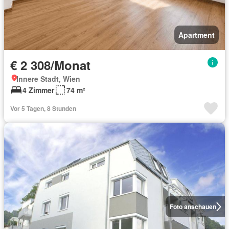
Apartment
€ 2 308/Monat
Innere Stadt, Wien
4 Zimmer
74 m²
Vor 5 Tagen, 8 Stunden
Foto anschauen