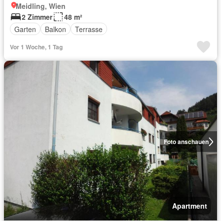
Meidling, Wien
2 Zimmer
48 m²
Garten
Balkon
Terrasse
Vor 1 Woche, 1 Tag
Foto anschauen
Apartment