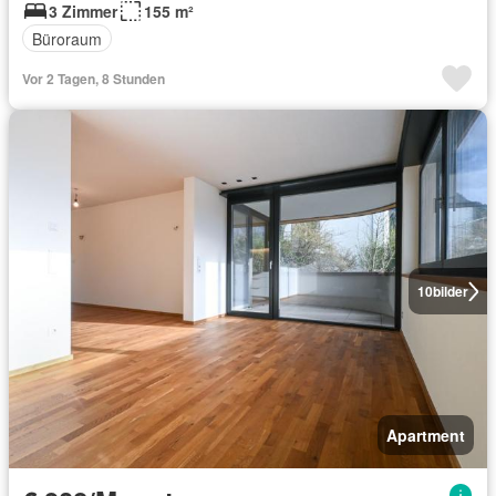
3 Zimmer
155 m²
Büroraum
Vor 2 Tagen, 8 Stunden
10
bilder
Apartment