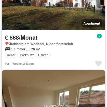
Apartment
€ 888/Monat
Kirchberg am Wechsel, Niederösterreich
3 Zimmer
76 m²
Keller
Parkplatz
Balkon
Vor 1 Woche, 2 Tagen