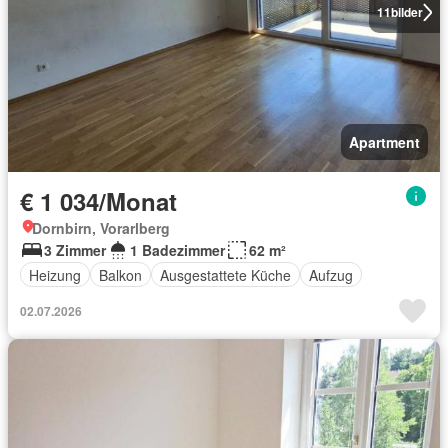
11
bilder
Apartment
€ 1 034/Monat
Dornbirn, Vorarlberg
3 Zimmer
1 Badezimmer
62 m²
Heizung
Balkon
Ausgestattete Küche
Aufzug
02.07.2026