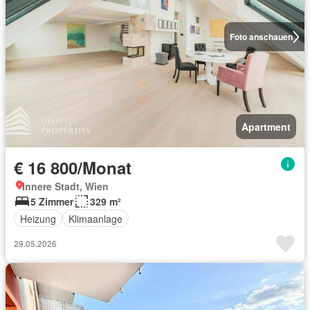
Foto anschauen
Apartment
€ 16 800/Monat
Innere Stadt, Wien
5 Zimmer
329 m²
Heizung
Klimaanlage
29.05.2026