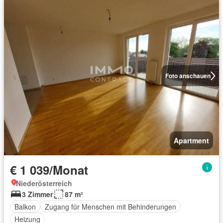
Foto anschauen
Apartment
€ 1 039/Monat
Niederösterreich
3 Zimmer
87 m²
Balkon
Zugang für Menschen mit Behinderungen
Heizung