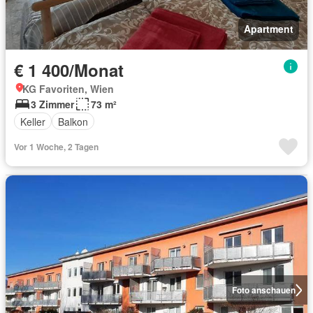
Apartment
€ 1 400/Monat
KG Favoriten, Wien
3 Zimmer
73 m²
Keller
Balkon
Vor 1 Woche, 2 Tagen
Foto anschauen