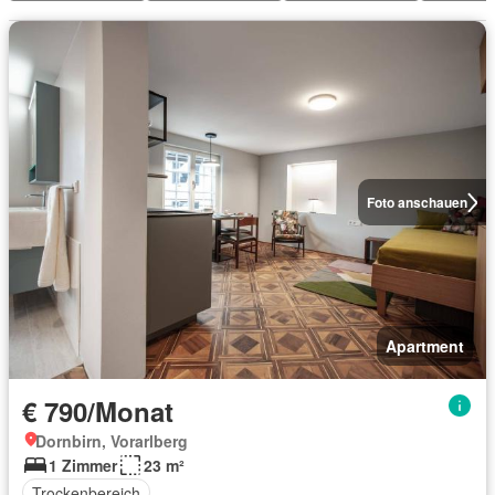
Foto anschauen
Apartment
€ 790/Monat
Dornbirn, Vorarlberg
1 Zimmer
23 m²
Trockenbereich