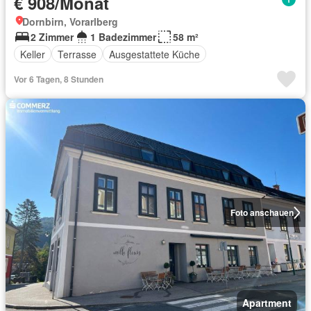
€ 908/Monat
Dornbirn, Vorarlberg
2 Zimmer
1 Badezimmer
58 m²
Keller
Terrasse
Ausgestattete Küche
Vor 6 Tagen, 8 Stunden
Foto anschauen
Apartment