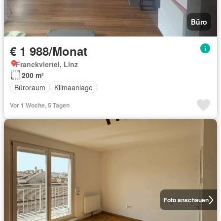
Büro
€ 1 988/Monat
Franckviertel, Linz
200 m²
Büroraum
Klimaanlage
Vor 1 Woche, 5 Tagen
Foto anschauen