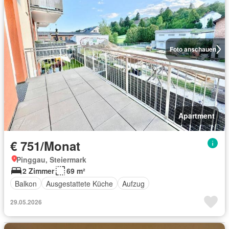
Foto anschauen
Apartment
€ 751/Monat
Pinggau, Steiermark
2 Zimmer
69 m²
Balkon
Ausgestattete Küche
Aufzug
29.05.2026