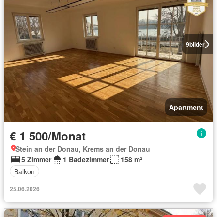
9
bilder
Apartment
€ 1 500/Monat
Stein an der Donau, Krems an der Donau
5 Zimmer
1 Badezimmer
158 m²
Balkon
25.06.2026