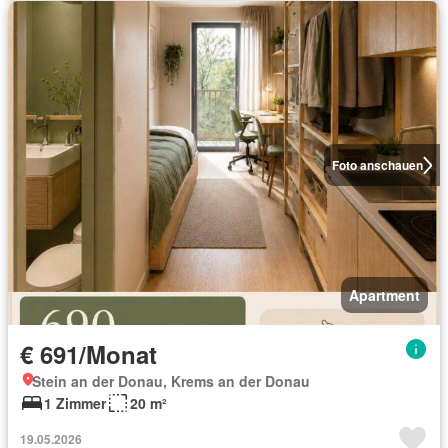
Foto anschauen
Apartment
€ 691/Monat
Stein an der Donau, Krems an der Donau
1 Zimmer
20 m²
19.05.2026