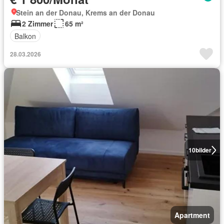
Stein an der Donau, Krems an der Donau
2 Zimmer
65 m²
Balkon
28.03.2026
10
bilder
Apartment