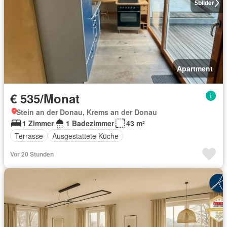
5
bilder
Apartment
€ 535/Monat
Stein an der Donau, Krems an der Donau
1 Zimmer
1 Badezimmer
43 m²
Terrasse
Ausgestattete Küche
Vor 20 Stunden