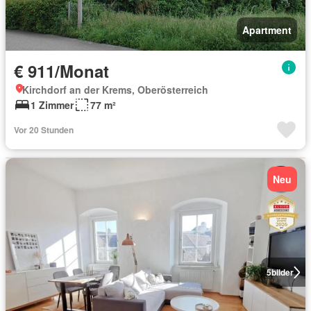
Apartment
€ 911/Monat
Kirchdorf an der Krems, Oberösterreich
1 Zimmer
77 m²
Vor 20 Stunden
Neu
5
bilder