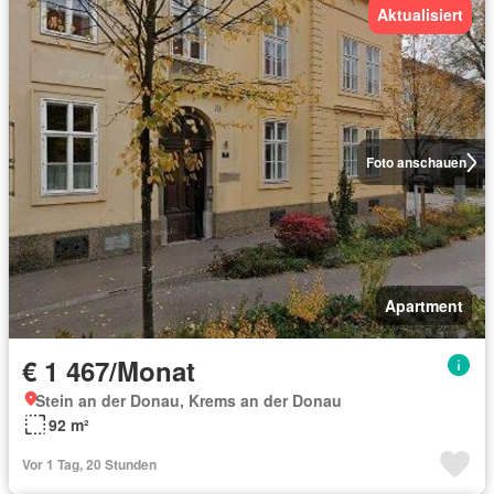
Aktualisiert
Foto anschauen
Apartment
€ 1 467/Monat
Stein an der Donau, Krems an der Donau
92 m²
Vor 1 Tag, 20 Stunden