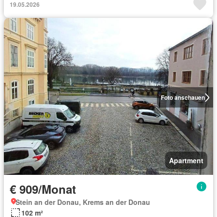
19.05.2026
Foto anschauen
Apartment
€ 909/Monat
Stein an der Donau, Krems an der Donau
102 m²