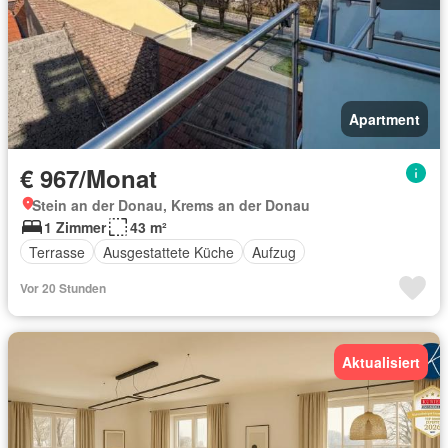
Apartment
€ 967/Monat
Stein an der Donau, Krems an der Donau
1 Zimmer
43 m²
Terrasse
Ausgestattete Küche
Aufzug
Vor 20 Stunden
Aktualisiert