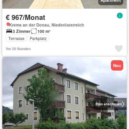
Apartment
€ 967/Monat
Krems an der Donau, Niederösterreich
3 Zimmer
100 m²
Terrasse
Parkplatz
Vor 20 Stunden
Neu
Foto anschauen