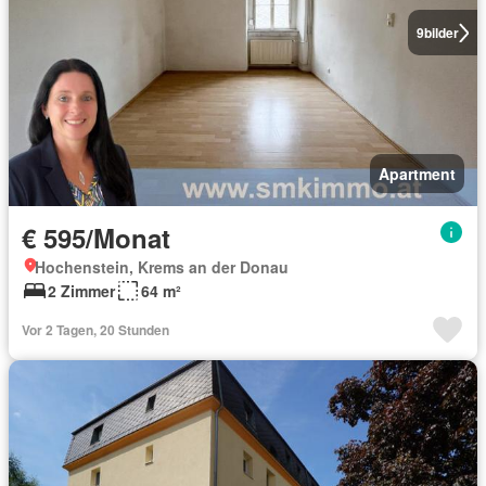
9
bilder
Apartment
€ 595/Monat
Hochenstein, Krems an der Donau
2 Zimmer
64 m²
Vor 2 Tagen, 20 Stunden