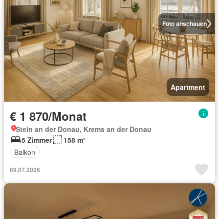
Foto anschauen
Apartment
€ 1 870/Monat
Stein an der Donau, Krems an der Donau
5 Zimmer
158 m²
Balkon
09.07.2026