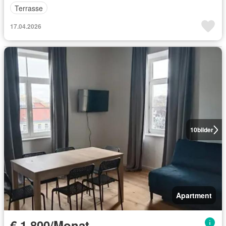
Terrasse
17.04.2026
10
bilder
Apartment
€ 1 800/Monat