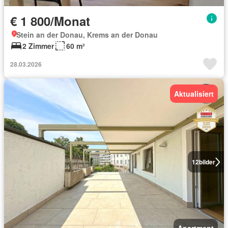
€ 1 800/Monat
Stein an der Donau, Krems an der Donau
2 Zimmer
60 m²
28.03.2026
Aktualisiert
12
bilder