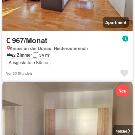
Apartment
€ 967/Monat
Krems an der Donau, Niederösterreich
2 Zimmer
54 m²
Ausgestattete Küche
Vor 20 Stunden
Neu
4
bilder