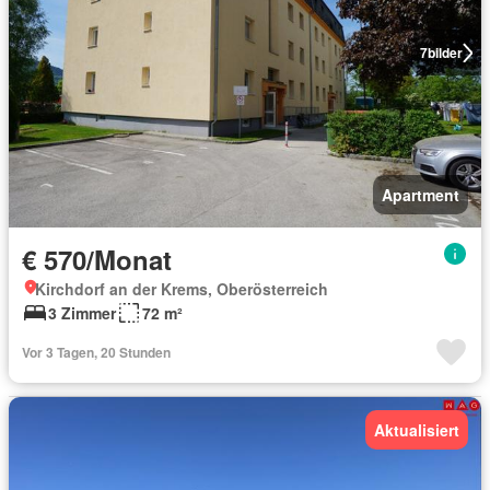
7
bilder
Apartment
€ 570/Monat
Kirchdorf an der Krems, Oberösterreich
3 Zimmer
72 m²
Vor 3 Tagen, 20 Stunden
Aktualisiert