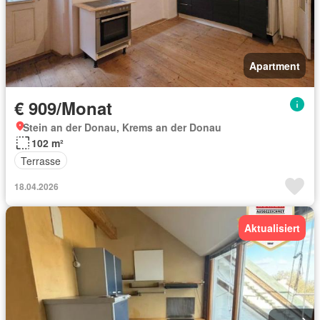
Apartment
€ 909/Monat
Stein an der Donau, Krems an der Donau
102 m²
Terrasse
18.04.2026
Aktualisiert