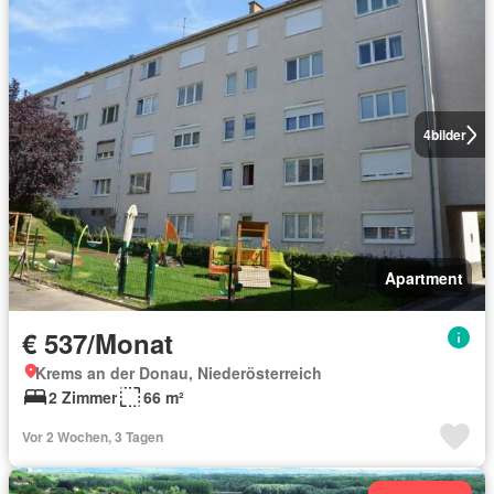
4
bilder
Apartment
€ 537/Monat
Krems an der Donau, Niederösterreich
2 Zimmer
66 m²
Vor 2 Wochen, 3 Tagen