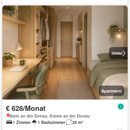
2
bilder
Apartment
€ 628/Monat
Stein an der Donau, Krems an der Donau
1 Zimmer
1 Badezimmer
20 m²