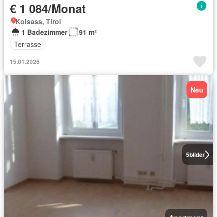
€ 1 084/Monat
Kolsass, Tirol
1 Badezimmer
91 m²
Terrasse
15.01.2026
Neu
5
bilder