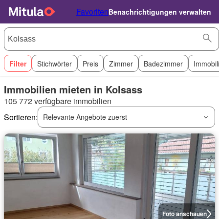
Favoriten
Benachrichtigungen verwalten
Filter
Stichwörter
Preis
Zimmer
Badezimmer
Immobil
Immobilien mieten in Kolsass
105 772 verfügbare immobilien
Sortieren:
Relevante Angebote zuerst
Foto anschauen