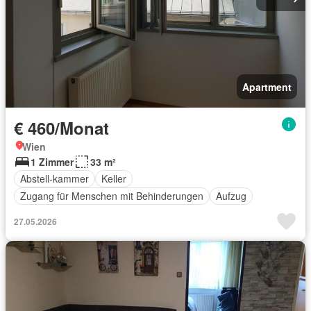
Apartment
€ 460/Monat
Wien
1 Zimmer
33 m²
Abstell-kammer
Keller
Zugang für Menschen mit Behinderungen
Aufzug
27.05.2026