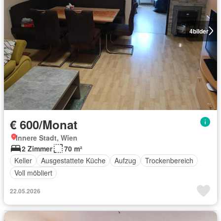
4
bilder
€ 600/Monat
Innere Stadt, Wien
2 Zimmer
70 m²
Keller
Ausgestattete Küche
Aufzug
Trockenbereich
Voll möbliert
22.05.2026