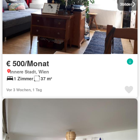
3
bilder
€ 500/Monat
Innere Stadt, Wien
1 Zimmer
37 m²
Vor 3 Wochen, 1 Tag