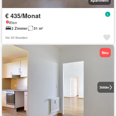
Apartment
€ 435/Monat
Wien
2 Zimmer
51 m²
Vor 20 Stunden
Neu
3
bilder