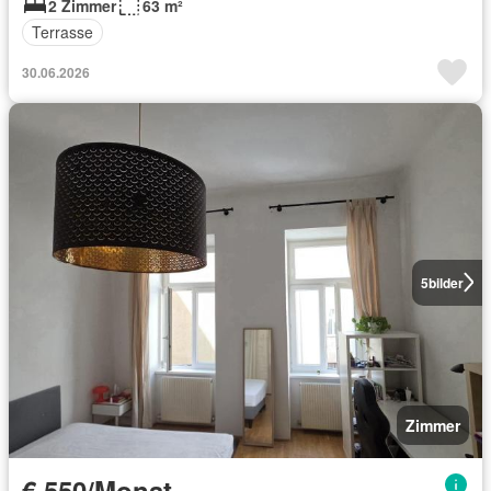
2 Zimmer
63 m²
Terrasse
30.06.2026
5
bilder
Zimmer
€ 550/Monat