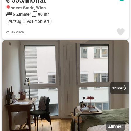
Innere Stadt, Wien
5 Zimmer
80 m²
Aufzug
Voll möbliert
21.06.2026
3
bilder
Zimmer