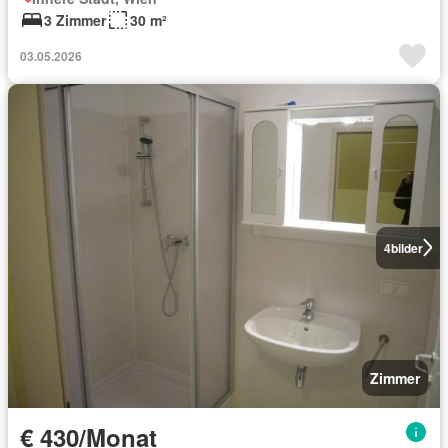
3 Zimmer
30 m²
03.05.2026
4
bilder
Zimmer
€ 430/Monat