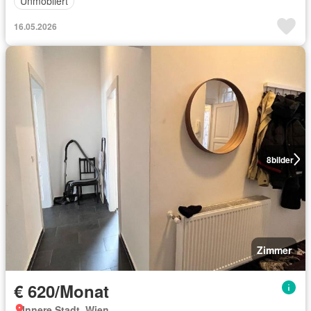
Unmöbliert
16.05.2026
8
bilder
Zimmer
€ 620/Monat
Innere Stadt, Wien