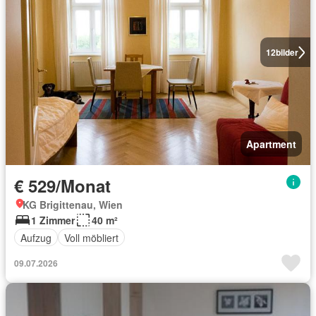
12
bilder
Apartment
€ 529/Monat
KG Brigittenau, Wien
1 Zimmer
40 m²
Aufzug
Voll möbliert
09.07.2026