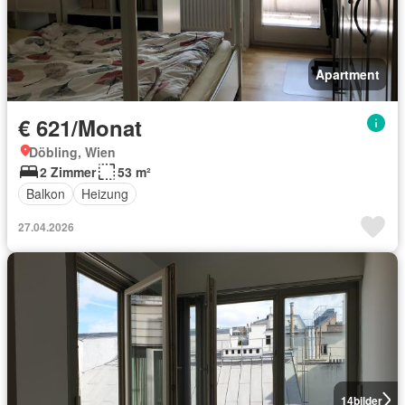
Apartment
€ 621/Monat
Döbling, Wien
2 Zimmer
53 m²
Balkon
Heizung
27.04.2026
14
bilder