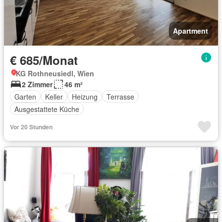
Apartment
€ 685/Monat
KG Rothneusiedl, Wien
2 Zimmer
46 m²
Garten
Keller
Heizung
Terrasse
Ausgestattete Küche
Vor 20 Stunden