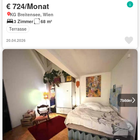
€ 724/Monat
KG Breitensee, Wien
3 Zimmer
68 m²
Terrasse
20.04.2026
7
bilder