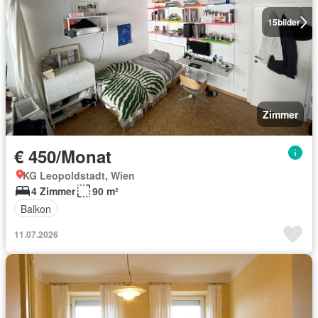
15
bilder
Zimmer
€ 450/Monat
KG Leopoldstadt, Wien
4 Zimmer
90 m²
Balkon
11.07.2026