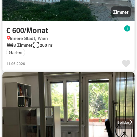
Zimmer
€ 600/Monat
Innere Stadt, Wien
8 Zimmer
200 m²
Garten
11.06.2026
9
bilder