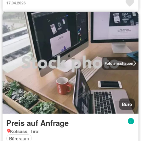
17.04.2026
Foto anschauen
Büro
Preis auf Anfrage
Kolsass, Tirol
Büroraum