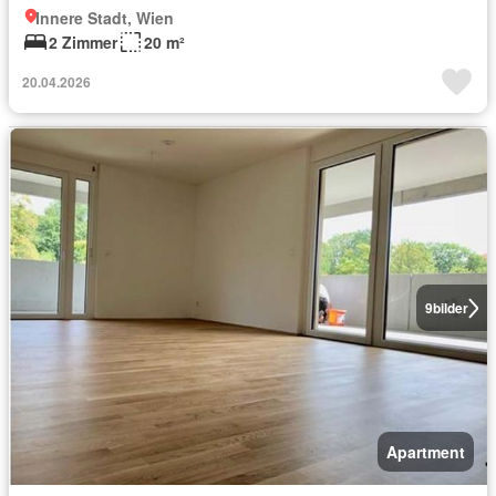
Innere Stadt, Wien
2 Zimmer
20 m²
20.04.2026
9
bilder
Apartment