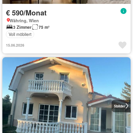
€ 590/Monat
Währing, Wien
3 Zimmer
75 m²
Voll möbliert
15.06.2026
5
bilder