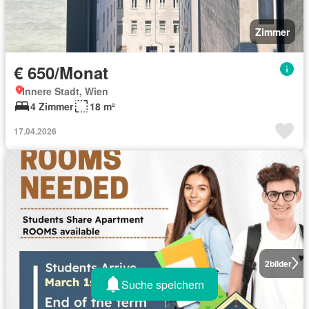
Zimmer
€ 650/Monat
Innere Stadt, Wien
4 Zimmer
18 m²
17.04.2026
2
bilder
Suche speichern