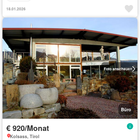
18.01.2026
Foto anschauen
Büro
€ 920/Monat
Kolsass, Tirol