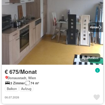
4
bilder
Apartment
€ 675/Monat
Donaustadt, Wien
3 Zimmer
74 m²
Balkon
Aufzug
06.07.2026