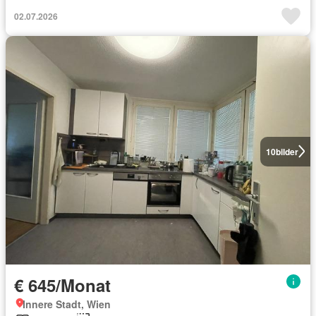
02.07.2026
10
bilder
€ 645/Monat
Innere Stadt, Wien