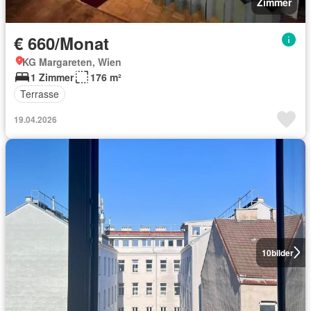
Zimmer
€ 660/Monat
KG Margareten, Wien
1 Zimmer
176 m²
Terrasse
19.04.2026
10
bilder