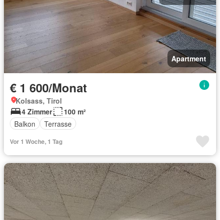
Apartment
€ 1 600/Monat
Kolsass, Tirol
4 Zimmer
100 m²
Balkon
Terrasse
Vor 1 Woche, 1 Tag