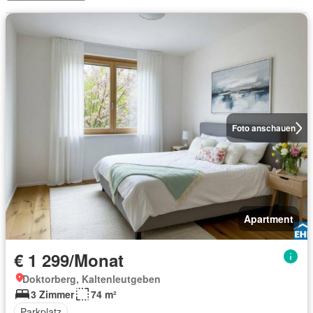
Foto anschauen
Apartment
€ 1 299/Monat
Doktorberg, Kaltenleutgeben
3 Zimmer
74 m²
Parkplatz