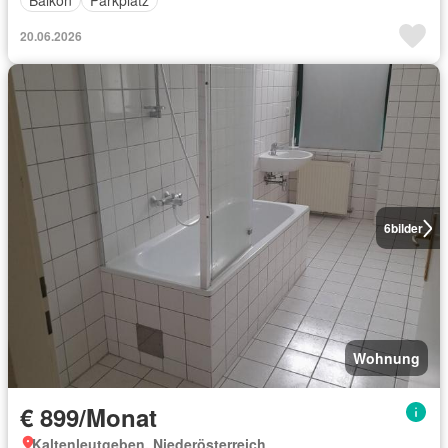
20.06.2026
6
bilder
Wohnung
€ 899/Monat
Kaltenleutgeben, Niederösterreich