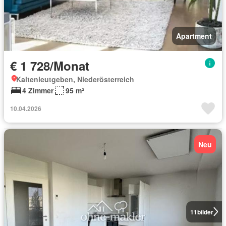
Apartment
€ 1 728/Monat
Kaltenleutgeben, Niederösterreich
4 Zimmer
95 m²
10.04.2026
Neu
11
bilder