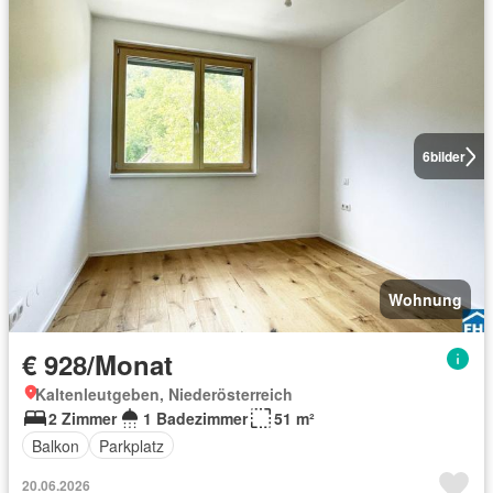
6
bilder
Wohnung
€ 928/Monat
Kaltenleutgeben, Niederösterreich
2 Zimmer
1 Badezimmer
51 m²
Balkon
Parkplatz
20.06.2026