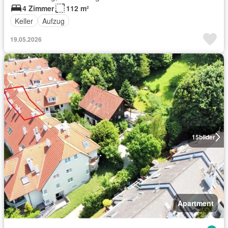
4 Zimmer
112 m²
Keller
Aufzug
19.05.2026
15
bilder
Apartment