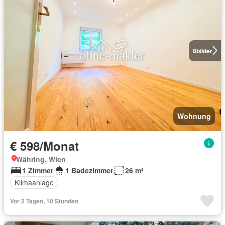
8
bilder
Wohnung
€ 598/Monat
Währing, Wien
1 Zimmer
1 Badezimmer
26 m²
Klimaanlage
Vor 2 Tagen, 10 Stunden