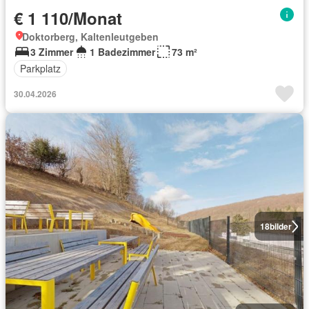
€ 1 110/Monat
Doktorberg, Kaltenleutgeben
3 Zimmer
1 Badezimmer
73 m²
Parkplatz
30.04.2026
18
bilder