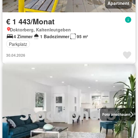
Apartment
€ 1 443/Monat
Doktorberg, Kaltenleutgeben
4 Zimmer
1 Badezimmer
95 m²
Parkplatz
30.04.2026
Foto anschauen