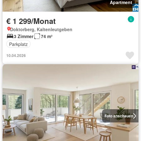
Apartment
€ 1 299/Monat
Doktorberg, Kaltenleutgeben
3 Zimmer
74 m²
Parkplatz
10.04.2026
Foto anschauen