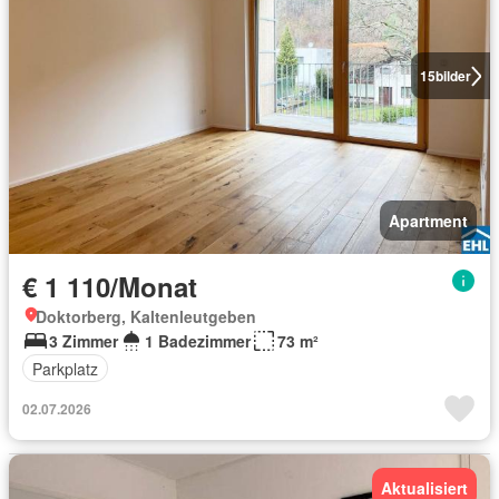
15
bilder
Apartment
€ 1 110/Monat
Doktorberg, Kaltenleutgeben
3 Zimmer
1 Badezimmer
73 m²
Parkplatz
02.07.2026
Aktualisiert