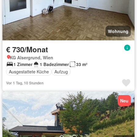
Wohnung
€ 730/Monat
KG Alsergrund, Wien
1 Zimmer
1 Badezimmer
33 m²
Ausgestattete Küche
Aufzug
Vor 1 Tag, 10 Stunden
Neu