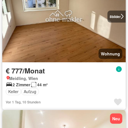
8
bilder
Wohnung
€ 777/Monat
Meidling, Wien
2 Zimmer
44 m²
Keller
Aufzug
Vor 1 Tag, 10 Stunden
Neu