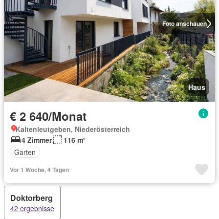
Foto anschauen
Haus
€ 2 640/Monat
Kaltenleutgeben, Niederösterreich
4 Zimmer
116 m²
Garten
Vor 1 Woche, 4 Tagen
Doktorberg
42 ergebnisse