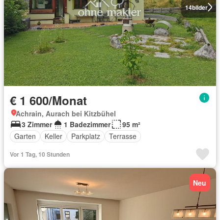
14
bilder
€ 1 600/Monat
Achrain, Aurach bei Kitzbühel
3 Zimmer
1 Badezimmer
95 m²
Garten
Keller
Parkplatz
Terrasse
Vor 1 Tag, 10 Stunden
Neu