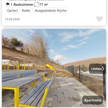
1 Badezimmer
77 m²
Garten
Keller
Ausgestattete Küche
13.06.2026
15
bilder
Apartment