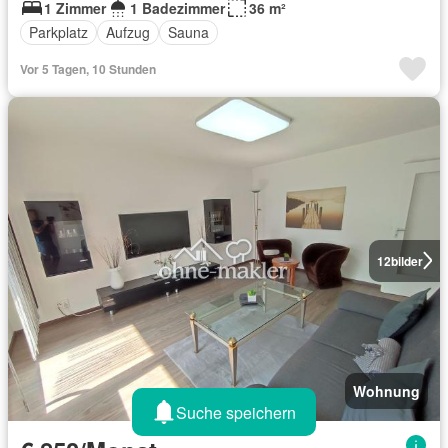
1 Zimmer
1 Badezimmer
36 m²
Parkplatz
Aufzug
Sauna
Vor 5 Tagen, 10 Stunden
12
bilder
Wohnung
Suche speichern