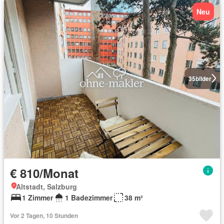
Neu
35
bilder
€ 810/Monat
Altstadt, Salzburg
1 Zimmer
1 Badezimmer
38 m²
Vor 2 Tagen, 10 Stunden