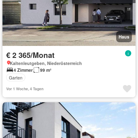
Haus
€ 2 365/Monat
Kaltenleutgeben, Niederösterreich
4 Zimmer
99 m²
Garten
Vor 1 Woche, 4 Tagen