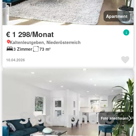
Apartment
€ 1 298/Monat
Kaltenleutgeben, Niederösterreich
3 Zimmer
73 m²
10.04.2026
Foto anschauen