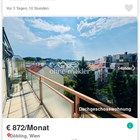
Vor 3 Tagen, 10 Stunden
14
bilder
Dachgeschosswohnung
€ 872/Monat
Döbling, Wien