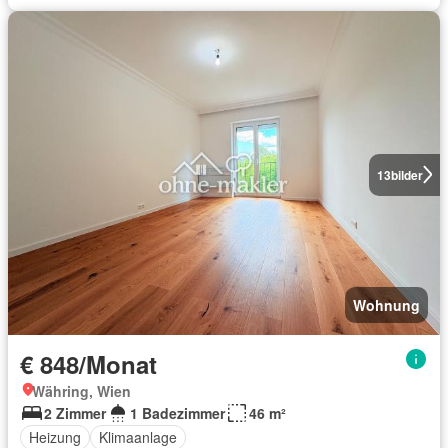
13
bilder
Wohnung
€ 848/Monat
Währing, Wien
2 Zimmer
1 Badezimmer
46 m²
Heizung
Klimaanlage