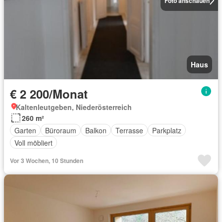
Foto anschauen
Haus
€ 2 200/Monat
Kaltenleutgeben, Niederösterreich
260 m²
Garten
Büroraum
Balkon
Terrasse
Parkplatz
Voll möbliert
Vor 3 Wochen, 10 Stunden