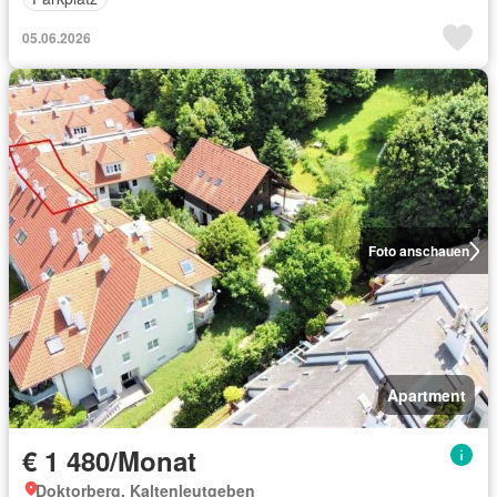
05.06.2026
Foto anschauen
Apartment
€ 1 480/Monat
Doktorberg, Kaltenleutgeben