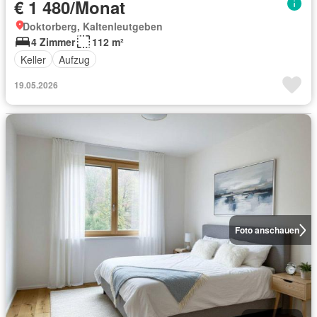
€ 1 480/Monat
Doktorberg, Kaltenleutgeben
4 Zimmer
112 m²
Keller
Aufzug
19.05.2026
Foto anschauen