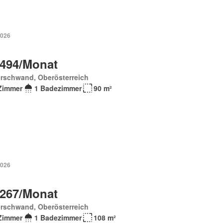
2026
 494/Monat
erschwand, Oberösterreich
Zimmer
1 Badezimmer
90 m²
2026
 267/Monat
erschwand, Oberösterreich
Zimmer
1 Badezimmer
108 m²