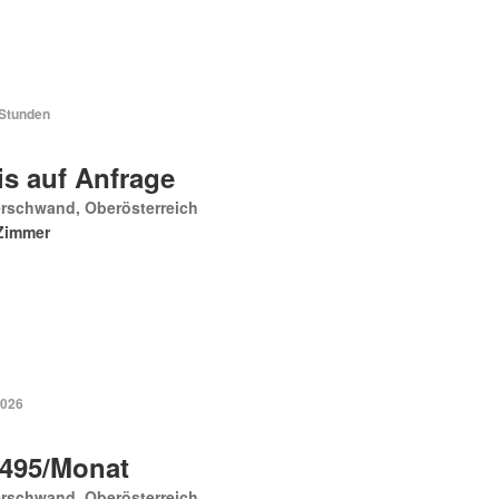
 Stunden
is auf Anfrage
erschwand, Oberösterreich
Zimmer
2026
 495/Monat
erschwand, Oberösterreich