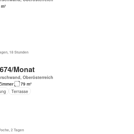
 m²
Tagen, 18 Stunden
 674/Monat
erschwand, Oberösterreich
Zimmer
79 m²
ung
Terrasse
Woche, 2 Tagen