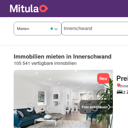
Immobilien mieten in Innerschwand
105 541 verfügbare immobilien
Pre
Neu
Inn
2 
Foto anschauen