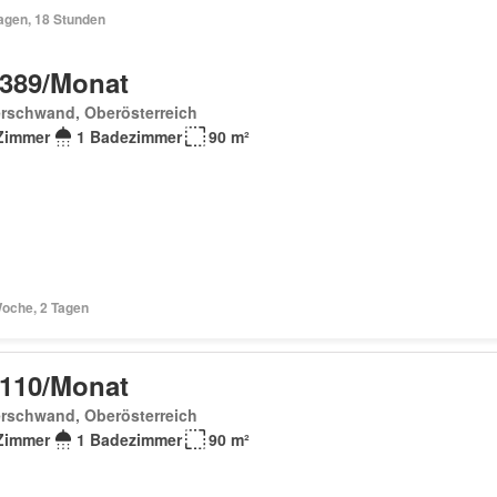
Tagen, 18 Stunden
 389/Monat
erschwand, Oberösterreich
Zimmer
1 Badezimmer
90 m²
Woche, 2 Tagen
 110/Monat
erschwand, Oberösterreich
Zimmer
1 Badezimmer
90 m²