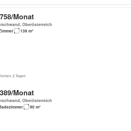
 758/Monat
erschwand, Oberösterreich
Zimmer
139 m²
Wochen, 2 Tagen
 389/Monat
erschwand, Oberösterreich
Badezimmer
90 m²