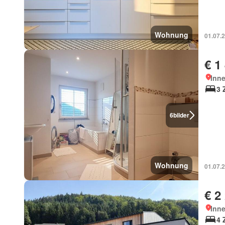
Wohnung
01.07.
€ 1
Inn
3 
6
bilder
Wohnung
01.07.
€ 2
Inn
4 