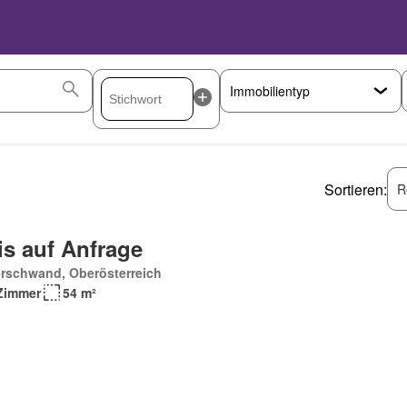
Sortieren:
R
is auf Anfrage
erschwand, Oberösterreich
Zimmer
54 m²