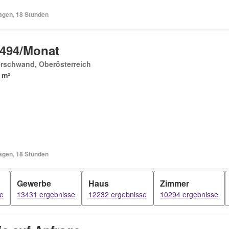
Tagen, 18 Stunden
 494/Monat
erschwand, Oberösterreich
 m²
Tagen, 18 Stunden
Gewerbe
Haus
Zimmer
e
13431 ergebnisse
12232 ergebnisse
10294 ergebnisse