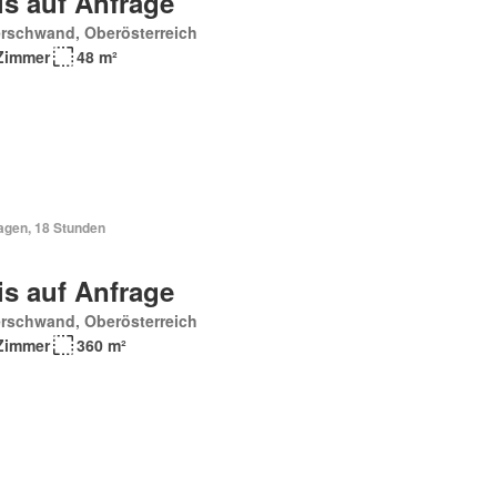
is auf Anfrage
erschwand, Oberösterreich
Zimmer
48 m²
Tagen, 18 Stunden
is auf Anfrage
erschwand, Oberösterreich
Zimmer
360 m²