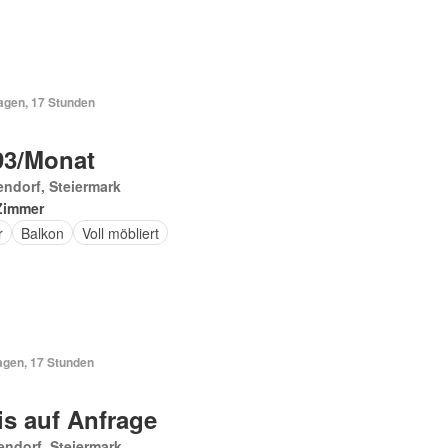
Tagen, 17 Stunden
93/Monat
endorf, Steiermark
Zimmer
r
Balkon
Voll möbliert
agen, 17 Stunden
is auf Anfrage
endorf, Steiermark