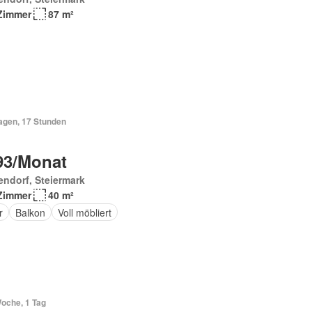
Zimmer
87 m²
Tagen, 17 Stunden
93/Monat
endorf, Steiermark
Zimmer
40 m²
r
Balkon
Voll möbliert
Woche, 1 Tag