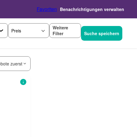
Favoriten
Benachrichtigungen verwalten
Weitere
Preis
Filter
Suche speichern
bote zuerst