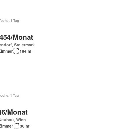
Woche, 1 Tag
 454/Monat
endorf, Steiermark
Zimmer
184 m²
oche, 1 Tag
46/Monat
Neubau, Wien
Zimmer
36 m²