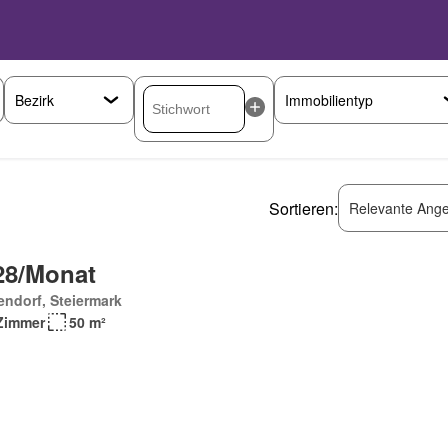
Sortieren:
Relevante Ange
28/Monat
endorf, Steiermark
Zimmer
50 m²