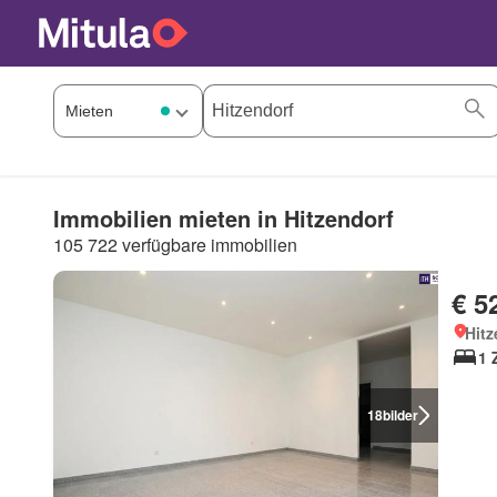
Immobilien mieten in Hitzendorf
105 722 verfügbare immobilien
€ 5
Hitz
1 
18
bilder