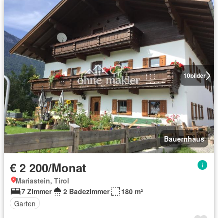
10
bilder
Bauernhaus
€ 2 200/Monat
Mariastein, Tirol
7 Zimmer
2 Badezimmer
180 m²
Garten