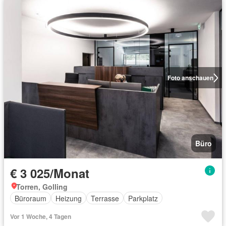
Foto anschauen
Büro
€ 3 025/Monat
Torren, Golling
Büroraum
Heizung
Terrasse
Parkplatz
Vor 1 Woche, 4 Tagen