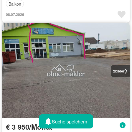
Balkon
08.07.2026
2
bilder
Suche speichern
€ 3 950/Monat