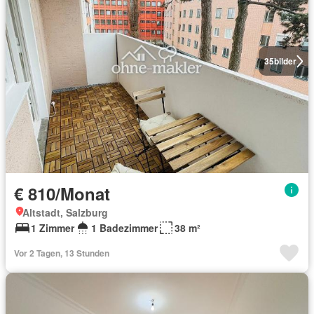
35
bilder
€ 810/Monat
Altstadt, Salzburg
1 Zimmer
1 Badezimmer
38 m²
Vor 2 Tagen, 13 Stunden