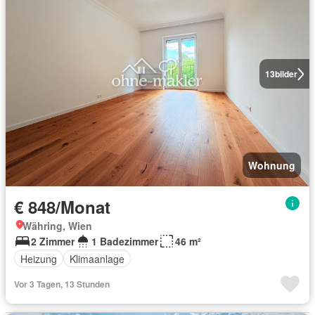
13
bilder
Wohnung
€ 848/Monat
Währing, Wien
2 Zimmer
1 Badezimmer
46 m²
Heizung
Klimaanlage
Vor 3 Tagen, 13 Stunden