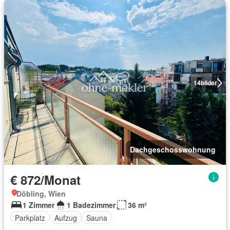
14
bilder
Dachgeschosswohnung
€ 872/Monat
Döbling, Wien
1 Zimmer
1 Badezimmer
36 m²
Parkplatz
Aufzug
Sauna