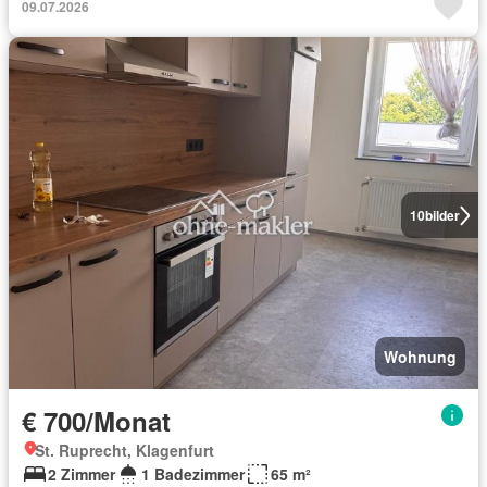
09.07.2026
10
bilder
Wohnung
€ 700/Monat
St. Ruprecht, Klagenfurt
2 Zimmer
1 Badezimmer
65 m²