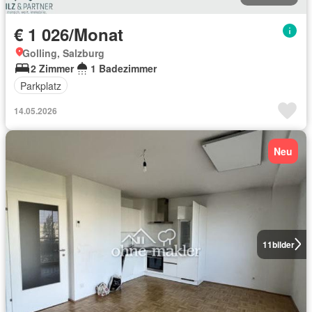
€ 1 026/Monat
Golling, Salzburg
2 Zimmer
1 Badezimmer
Parkplatz
14.05.2026
Neu
11
bilder