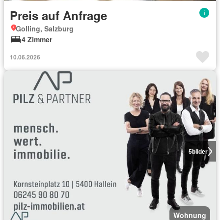
Preis auf Anfrage
Golling, Salzburg
4 Zimmer
10.06.2026
5
bilder
Wohnung