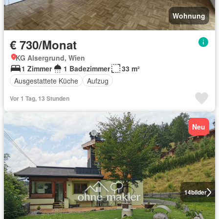
Wohnung
€ 730/Monat
KG Alsergrund, Wien
1 Zimmer
1 Badezimmer
33 m²
Ausgestattete Küche
Aufzug
Vor 1 Tag, 13 Stunden
Neu
14
bilder