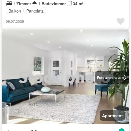
1 Zimmer
1 Badezimmer
34 m²
Balkon
Parkplatz
09.07.2026
Foto anschauen
Apartment