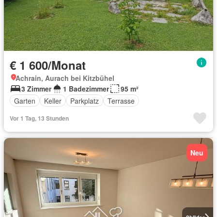
€ 1 600/Monat
Achrain, Aurach bei Kitzbühel
3 Zimmer
1 Badezimmer
95 m²
Garten
Keller
Parkplatz
Terrasse
Vor 1 Tag, 13 Stunden
Neu