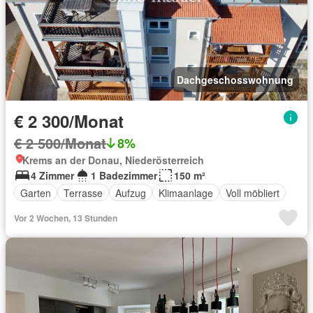
Dachgeschosswohnung
€ 2 300/Monat
€ 2 500/Monat
8%
Krems an der Donau, Niederösterreich
4 Zimmer
1 Badezimmer
150 m²
Garten
Terrasse
Aufzug
Klimaanlage
Voll möbliert
Vor 2 Wochen, 13 Stunden