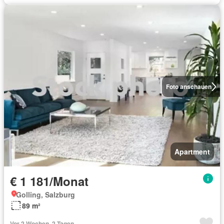
Foto anschauen
Apartment
€ 1 181/Monat
Golling, Salzburg
89 m²
Vor 2 Wochen, 2 Tagen