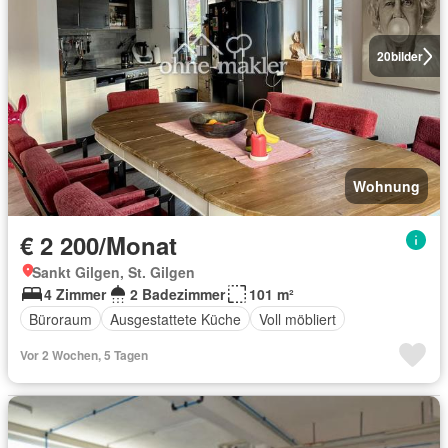
20
bilder
Wohnung
€ 2 200/Monat
Sankt Gilgen, St. Gilgen
4 Zimmer
2 Badezimmer
101 m²
Büroraum
Ausgestattete Küche
Voll möbliert
Vor 2 Wochen, 5 Tagen