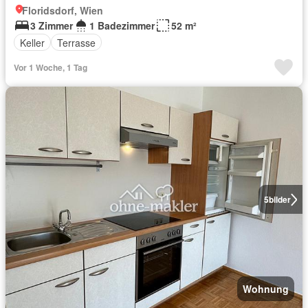
Floridsdorf, Wien
3 Zimmer
1 Badezimmer
52 m²
Keller
Terrasse
Vor 1 Woche, 1 Tag
5
bilder
Wohnung