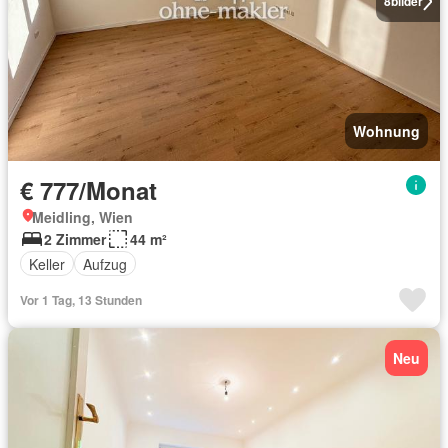
8
bilder
Wohnung
€ 777/Monat
Meidling, Wien
2 Zimmer
44 m²
Keller
Aufzug
Vor 1 Tag, 13 Stunden
Neu