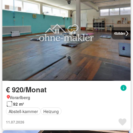
4
bilder
€ 920/Monat
Vorarlberg
92 m²
Abstell-kammer
Heizung
11.07.2026