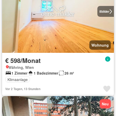
8
bilder
Wohnung
€ 598/Monat
Währing, Wien
1 Zimmer
1 Badezimmer
26 m²
Klimaanlage
Vor 2 Tagen, 13 Stunden
Neu