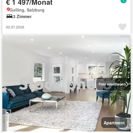
€ 1 497/Monat
Golling, Salzburg
3 Zimmer
02.07.2026
Foto anschauen
Apartment