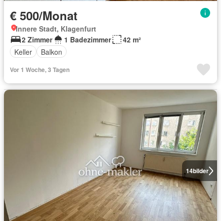
€ 500/Monat
Innere Stadt, Klagenfurt
2 Zimmer
1 Badezimmer
42 m²
Keller
Balkon
Vor 1 Woche, 3 Tagen
14
bilder