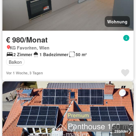
Wohnung
€ 980/Monat
KG Favoriten, Wien
2 Zimmer
1 Badezimmer
50 m²
Balkon
Vor 1 Woche, 3 Tagen
28
bilder