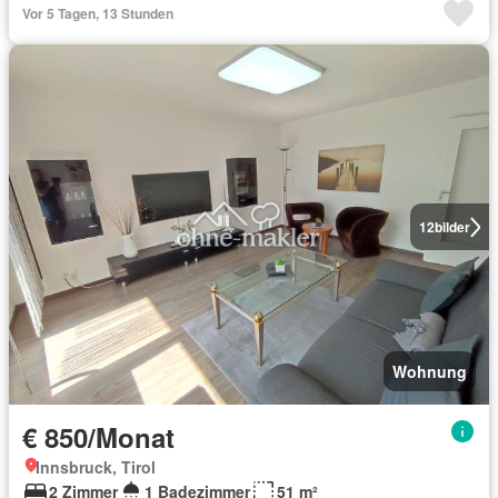
Vor 5 Tagen, 13 Stunden
12
bilder
Wohnung
€ 850/Monat
Innsbruck, Tirol
2 Zimmer
1 Badezimmer
51 m²