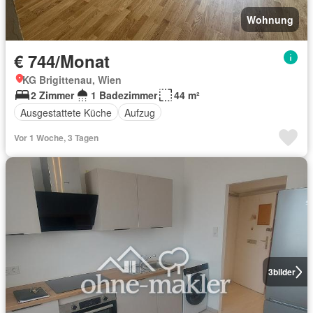
Wohnung
€ 744/Monat
KG Brigittenau, Wien
2 Zimmer
1 Badezimmer
44 m²
Ausgestattete Küche
Aufzug
Vor 1 Woche, 3 Tagen
3
bilder