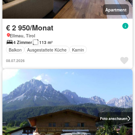
Apartment
€ 2 950/Monat
Ellmau, Tirol
4 Zimmer
113 m²
Balkon
Ausgestattete Küche
Kamin
08.07.2026
Foto anschauen