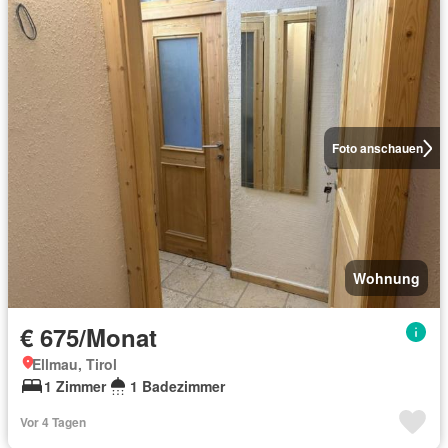
Foto anschauen
Wohnung
€ 675/Monat
Ellmau, Tirol
1 Zimmer
1 Badezimmer
Vor 4 Tagen