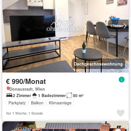
17
bilder
Dachgeschosswohnung
€ 990/Monat
Donaustadt, Wien
2 Zimmer
1 Badezimmer
50 m²
Parkplatz
Balkon
Klimaanlage
Vor 1 Woche, 1 Stunde