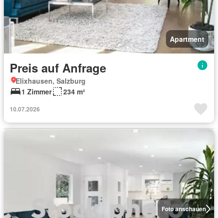
Apartment
Preis auf Anfrage
Elixhausen, Salzburg
1 Zimmer
234 m²
10.07.2026
Foto anschauen