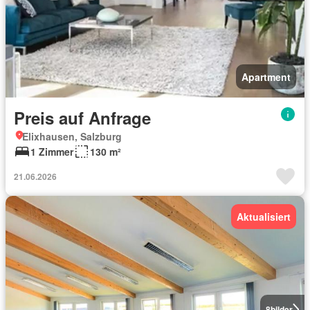
Apartment
Preis auf Anfrage
Elixhausen, Salzburg
1 Zimmer
130 m²
21.06.2026
Aktualisiert
8
bilder