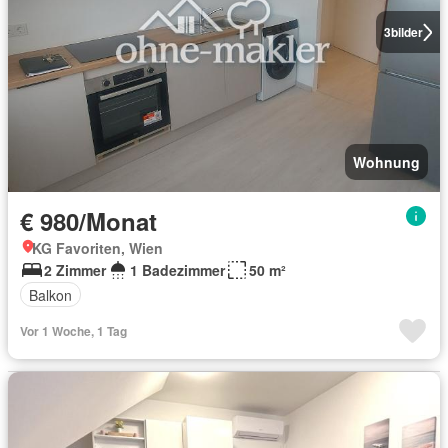
3
bilder
Wohnung
€ 980/Monat
KG Favoriten, Wien
2 Zimmer
1 Badezimmer
50 m²
Balkon
Vor 1 Woche, 1 Tag