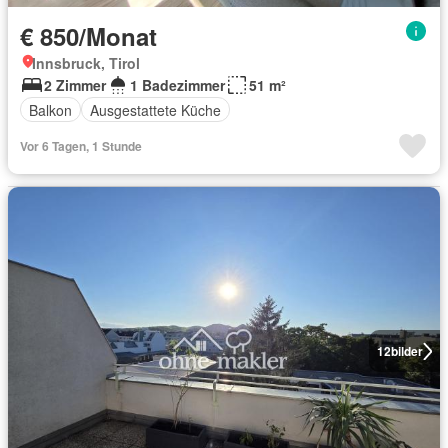
€ 850/Monat
Innsbruck, Tirol
2 Zimmer
1 Badezimmer
51 m²
Balkon
Ausgestattete Küche
Vor 6 Tagen, 1 Stunde
12
bilder