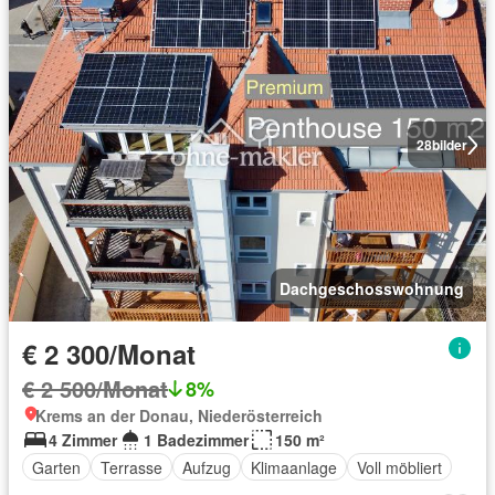
28
bilder
Dachgeschosswohnung
€ 2 300/Monat
€ 2 500/Monat
8%
Krems an der Donau, Niederösterreich
4 Zimmer
1 Badezimmer
150 m²
Garten
Terrasse
Aufzug
Klimaanlage
Voll möbliert