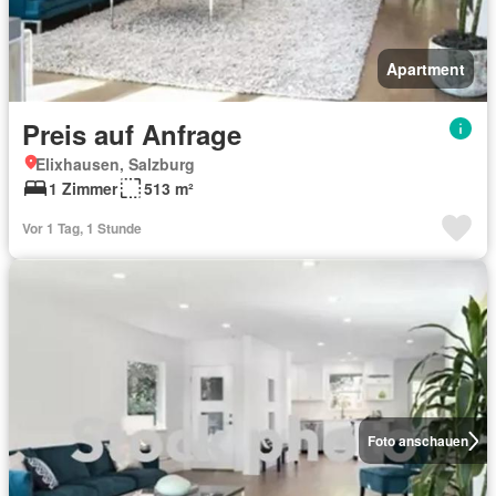
Apartment
Preis auf Anfrage
Elixhausen, Salzburg
1 Zimmer
513 m²
Vor 1 Tag, 1 Stunde
Foto anschauen