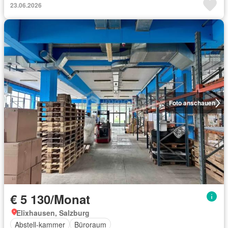
23.06.2026
Foto anschauen
€ 5 130/Monat
Elixhausen, Salzburg
Abstell-kammer
Büroraum