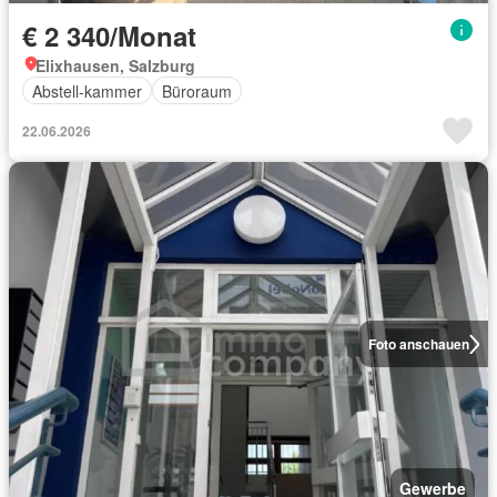
€ 2 340/Monat
Elixhausen, Salzburg
Abstell-kammer
Büroraum
22.06.2026
Foto anschauen
Gewerbe