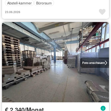
Abstell-kammer
Büroraum
23.06.2026
Foto anschauen
€ 2 340/Monat