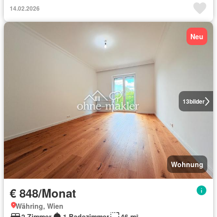
14.02.2026
Neu
13
bilder
Wohnung
€ 848/Monat
Währing, Wien
2 Zimmer
1 Badezimmer
46 m²