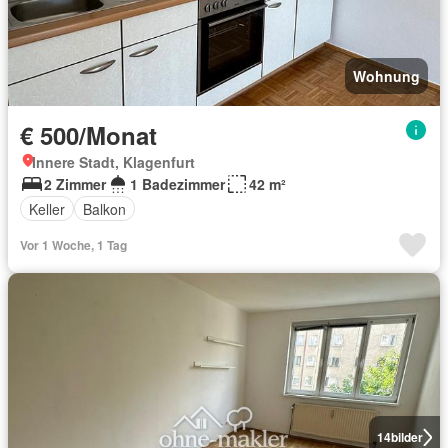
Wohnung
€ 500/Monat
Innere Stadt, Klagenfurt
2 Zimmer
1 Badezimmer
42 m²
Keller
Balkon
Vor 1 Woche, 1 Tag
14
bilder