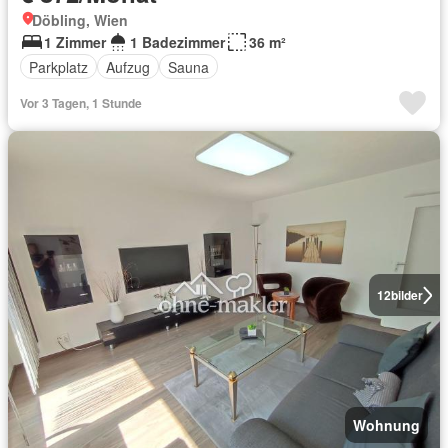
Döbling, Wien
1 Zimmer
1 Badezimmer
36 m²
Parkplatz
Aufzug
Sauna
Vor 3 Tagen, 1 Stunde
12
bilder
Wohnung