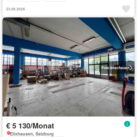
23.06.2026
Foto anschauen
€ 5 130/Monat
Elixhausen, Salzburg