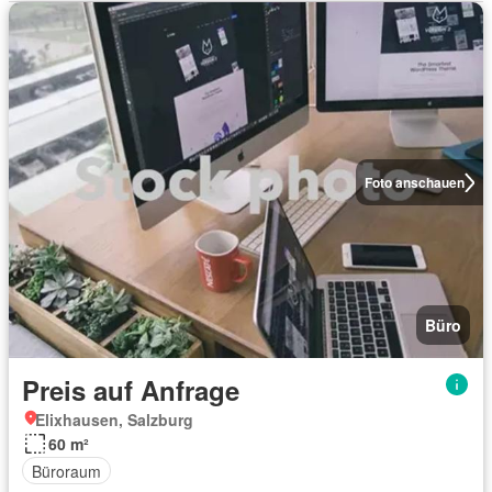
Foto anschauen
Büro
Preis auf Anfrage
Elixhausen, Salzburg
60 m²
Büroraum