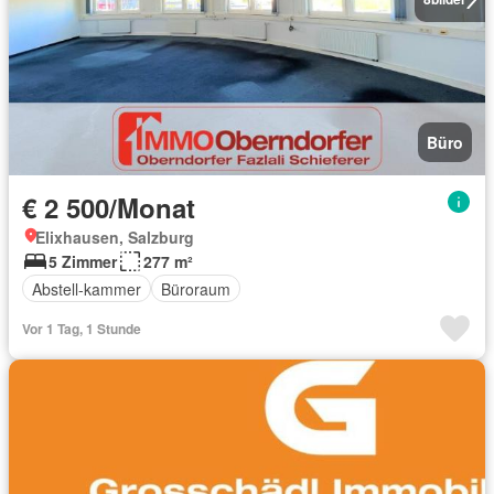
Büro
€ 2 500/Monat
Elixhausen, Salzburg
5 Zimmer
277 m²
Abstell-kammer
Büroraum
Vor 1 Tag, 1 Stunde