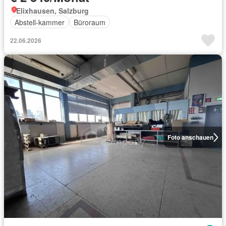
Elixhausen, Salzburg
Abstell-kammer
Büroraum
22.06.2026
Foto anschauen