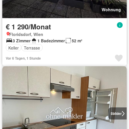
Wohnung
€ 1 290/Monat
Floridsdorf, Wien
3 Zimmer
1 Badezimmer
52 m²
Keller
Terrasse
Vor 6 Tagen, 1 Stunde
5
bilder