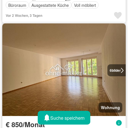
Büroraum
Ausgestattete Küche
Voll möbliert
Vor 2 Wochen, 3 Tagen
6
bilder
Wohnung
Suche speichern
€ 850/Monat