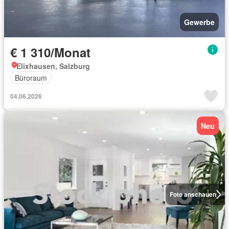
Gewerbe
€ 1 310/Monat
Elixhausen, Salzburg
Büroraum
04.06.2026
Neu
Foto anschauen