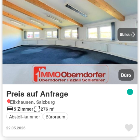
8
bilder
Büro
Preis auf Anfrage
Elixhausen, Salzburg
5 Zimmer
276 m²
Abstell-kammer
Büroraum
22.05.2026