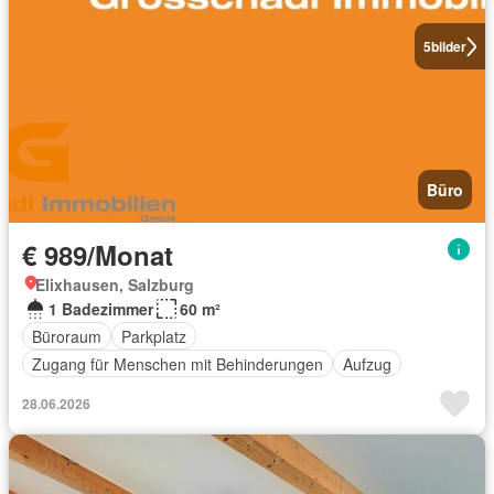
5
bilder
Büro
€ 989/Monat
Elixhausen, Salzburg
1 Badezimmer
60 m²
Büroraum
Parkplatz
Zugang für Menschen mit Behinderungen
Aufzug
28.06.2026