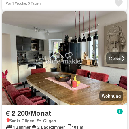
Vor 1 Woche, 5 Tagen
20
bilder
Wohnung
€ 2 200/Monat
Sankt Gilgen, St. Gilgen
4 Zimmer
2 Badezimmer
101 m²