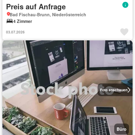
Preis auf Anfrage
Bad Fischau-Brunn, Niederösterreich
4 Zimmer
03.07.2026
Foto anschauen
Büro