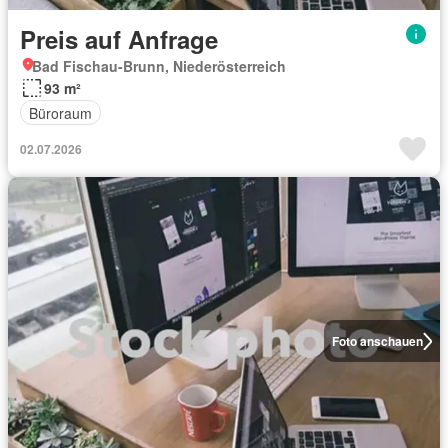
Preis auf Anfrage
Bad Fischau-Brunn, Niederösterreich
93 m²
Büroraum
02.07.2026
Foto anschauen