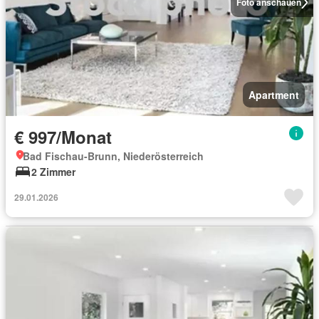
Foto anschauen
Apartment
€ 997/Monat
Bad Fischau-Brunn, Niederösterreich
2 Zimmer
29.01.2026