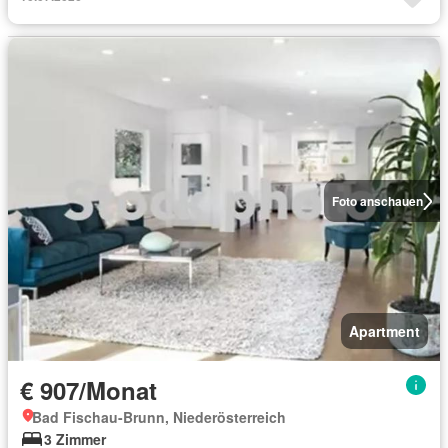
Foto anschauen
Apartment
€ 907/Monat
Bad Fischau-Brunn, Niederösterreich
3 Zimmer