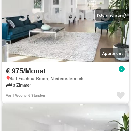
Foto anschauen
Apartment
€ 975/Monat
Bad Fischau-Brunn, Niederösterreich
3 Zimmer
Vor 1 Woche, 6 Stunden