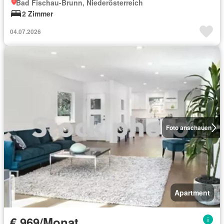
Bad Fischau-Brunn, Niederösterreich
2 Zimmer
04.07.2026
Foto anschauen
Apartment
€ 969/Monat