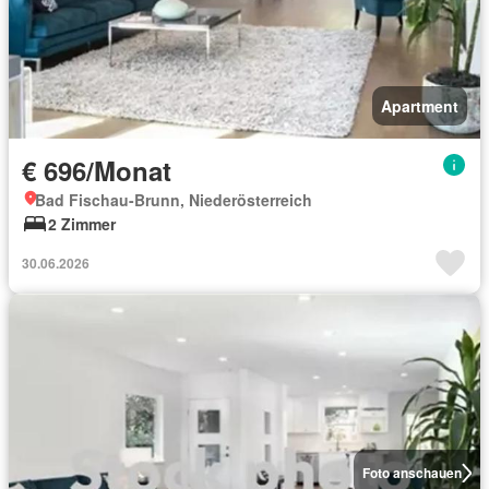
Apartment
€ 696/Monat
Bad Fischau-Brunn, Niederösterreich
2 Zimmer
30.06.2026
Foto anschauen