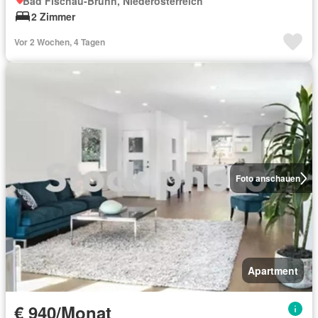
Bad Fischau-Brunn, Niederösterreich
2 Zimmer
Vor 2 Wochen, 4 Tagen
Foto anschauen
Apartment
€ 940/Monat