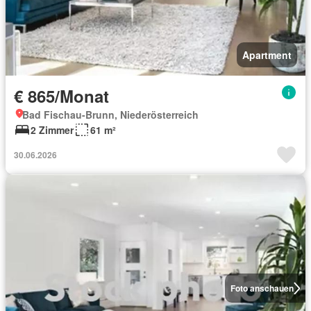
Apartment
€ 865/Monat
Bad Fischau-Brunn, Niederösterreich
2 Zimmer
61 m²
30.06.2026
Foto anschauen