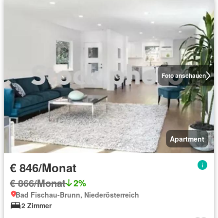
Foto anschauen
Apartment
€ 846/Monat
€ 866/Monat
2%
Bad Fischau-Brunn, Niederösterreich
2 Zimmer