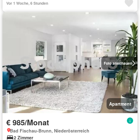
Vor 1 Woche, 6 Stunden
Foto anschauen
Apartment
€ 985/Monat
Bad Fischau-Brunn, Niederösterreich
2 Zimmer