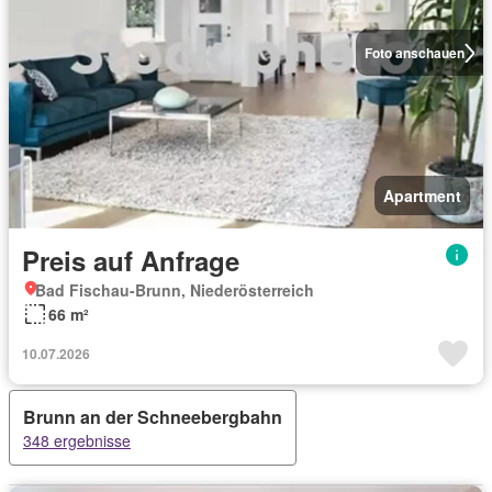
Foto anschauen
Apartment
Preis auf Anfrage
Bad Fischau-Brunn, Niederösterreich
66 m²
10.07.2026
Brunn an der Schneebergbahn
348 ergebnisse