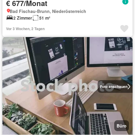
€ 677/Monat
Bad Fischau-Brunn, Niederösterreich
2 Zimmer
51 m²
Vor 3 Wochen, 2 Tagen
Foto anschauen
Büro