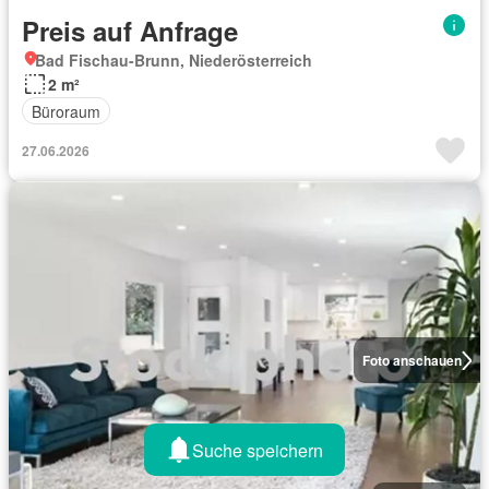
Preis auf Anfrage
Bad Fischau-Brunn, Niederösterreich
2 m²
Büroraum
27.06.2026
Foto anschauen
Suche speichern