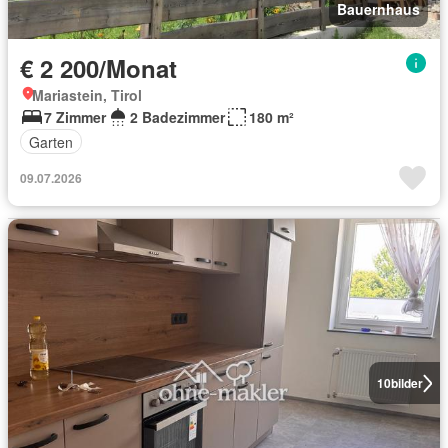
Bauernhaus
€ 2 200/Monat
Mariastein, Tirol
7 Zimmer
2 Badezimmer
180 m²
Garten
09.07.2026
10
bilder