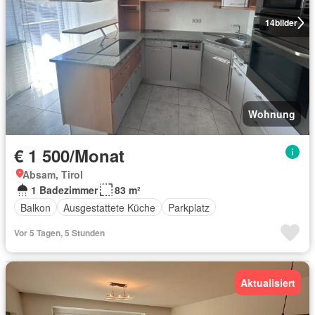
14
bilder
Wohnung
€ 1 500/Monat
Absam, Tirol
1 Badezimmer
83 m²
Balkon
Ausgestattete Küche
Parkplatz
Vor 5 Tagen, 5 Stunden
Aktualisiert