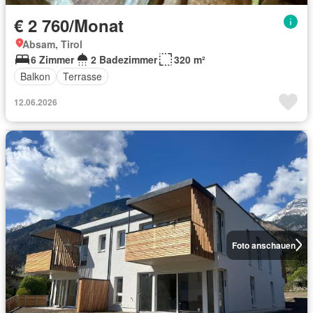
€ 2 760/Monat
Absam, Tirol
6 Zimmer
2 Badezimmer
320 m²
Balkon
Terrasse
12.06.2026
Foto anschauen