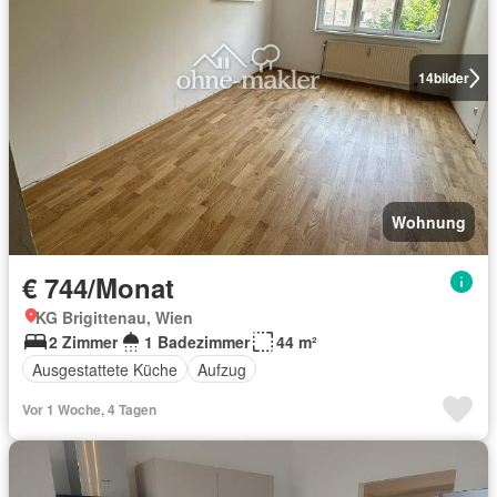
14
bilder
Wohnung
€ 744/Monat
KG Brigittenau, Wien
2 Zimmer
1 Badezimmer
44 m²
Ausgestattete Küche
Aufzug
Vor 1 Woche, 4 Tagen