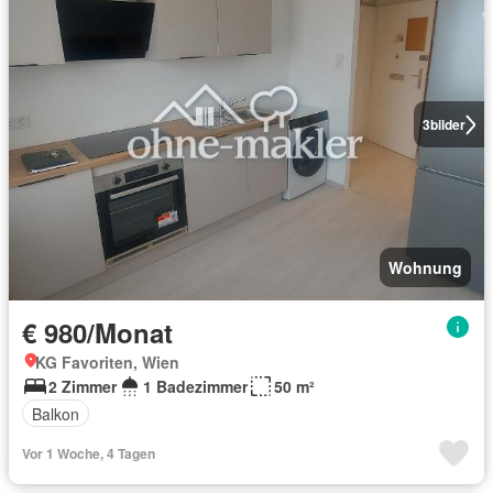
3
bilder
Wohnung
€ 980/Monat
KG Favoriten, Wien
2 Zimmer
1 Badezimmer
50 m²
Balkon
Vor 1 Woche, 4 Tagen