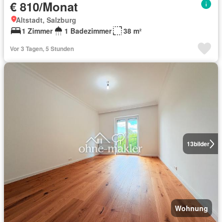
€ 810/Monat
Altstadt, Salzburg
1 Zimmer
1 Badezimmer
38 m²
Vor 3 Tagen, 5 Stunden
13
bilder
Wohnung