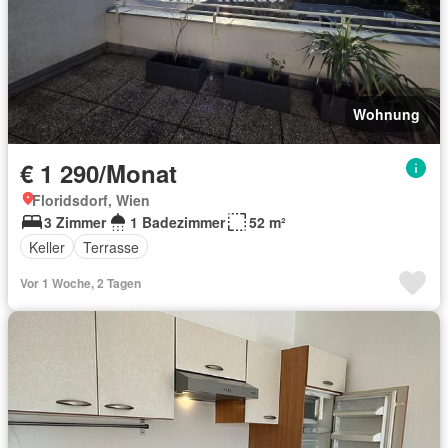
Wohnung
€ 1 290/Monat
Floridsdorf, Wien
3 Zimmer
1 Badezimmer
52 m²
Keller
Terrasse
Vor 1 Woche, 2 Tagen