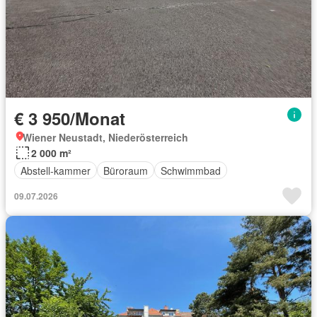
€ 3 950/Monat
Wiener Neustadt, Niederösterreich
2 000 m²
Abstell-kammer
Büroraum
Schwimmbad
09.07.2026