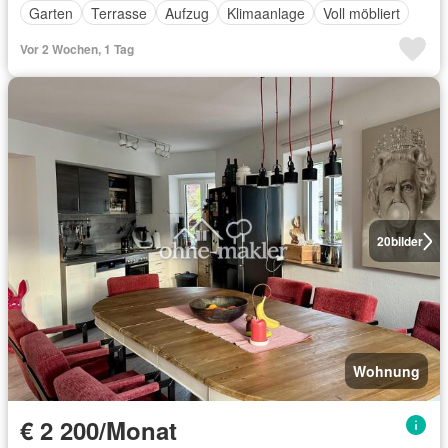
Garten
Terrasse
Aufzug
Klimaanlage
Voll möbliert
Vor 2 Wochen, 1 Tag
20
bilder
Wohnung
€ 2 200/Monat