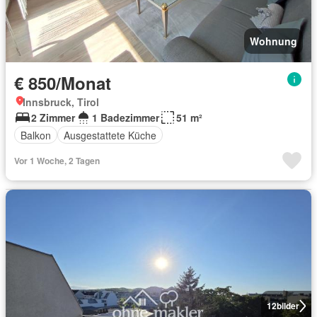
Wohnung
€ 850/Monat
Innsbruck, Tirol
2 Zimmer
1 Badezimmer
51 m²
Balkon
Ausgestattete Küche
Vor 1 Woche, 2 Tagen
12
bilder