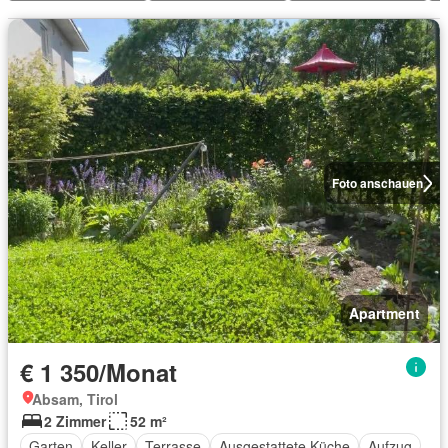
Foto anschauen
Apartment
€ 1 350/Monat
Absam, Tirol
2 Zimmer
52 m²
Garten
Keller
Terrasse
Ausgestattete Küche
Aufzug