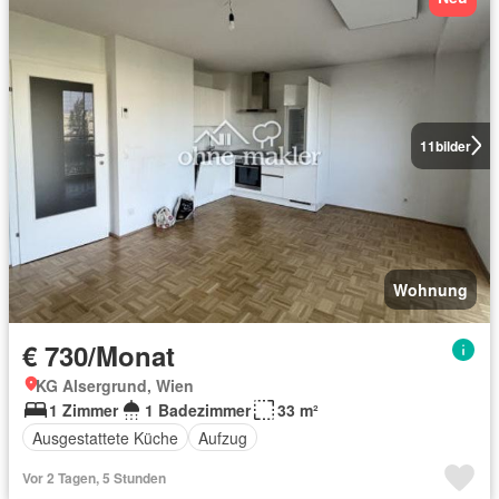
11
bilder
Wohnung
€ 730/Monat
KG Alsergrund, Wien
1 Zimmer
1 Badezimmer
33 m²
Ausgestattete Küche
Aufzug
Vor 2 Tagen, 5 Stunden