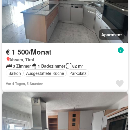
Apartment
€ 1 500/Monat
Absam, Tirol
3 Zimmer
1 Badezimmer
82 m²
Balkon
Ausgestattete Küche
Parkplatz
Vor 4 Tagen, 5 Stunden