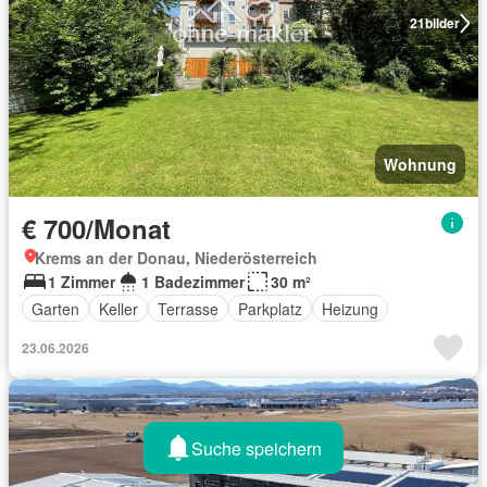
21
bilder
Wohnung
€ 700/Monat
Krems an der Donau, Niederösterreich
1 Zimmer
1 Badezimmer
30 m²
Garten
Keller
Terrasse
Parkplatz
Heizung
23.06.2026
Suche speichern