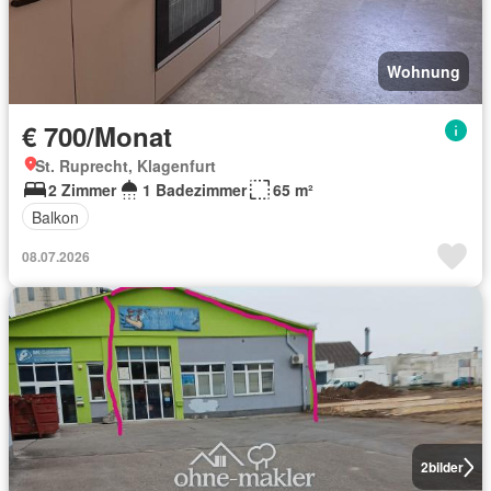
Wohnung
€ 700/Monat
St. Ruprecht, Klagenfurt
2 Zimmer
1 Badezimmer
65 m²
Balkon
08.07.2026
2
bilder