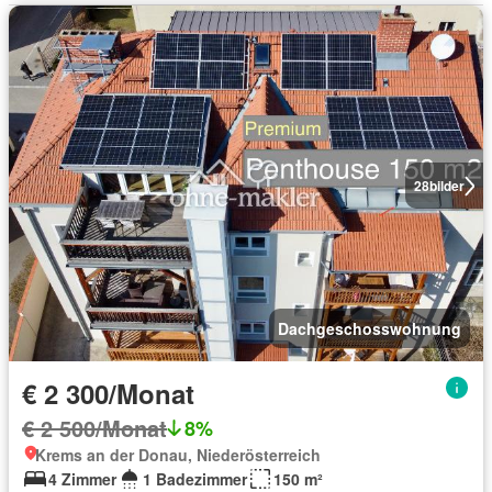
28
bilder
Dachgeschosswohnung
€ 2 300/Monat
€ 2 500/Monat
8%
Krems an der Donau, Niederösterreich
4 Zimmer
1 Badezimmer
150 m²