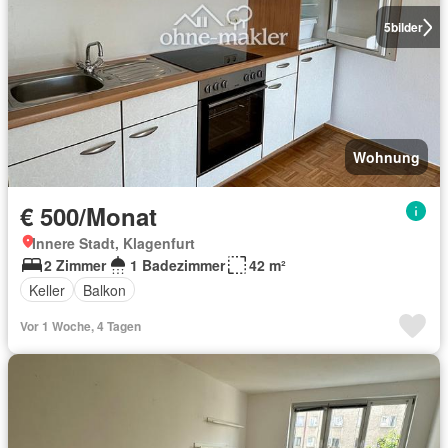
5
bilder
Wohnung
€ 500/Monat
Innere Stadt, Klagenfurt
2 Zimmer
1 Badezimmer
42 m²
Keller
Balkon
Vor 1 Woche, 4 Tagen