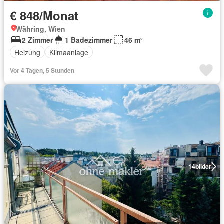
€ 848/Monat
Währing, Wien
2 Zimmer
1 Badezimmer
46 m²
Heizung
Klimaanlage
Vor 4 Tagen, 5 Stunden
14
bilder