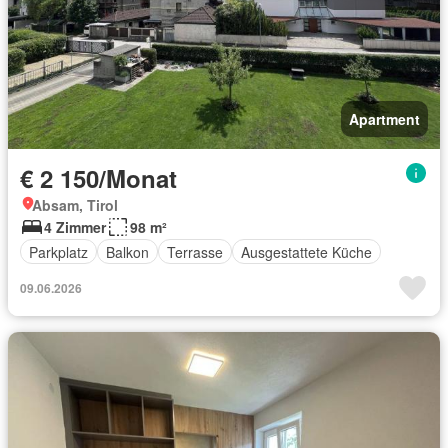
Apartment
€ 2 150/Monat
Absam, Tirol
4 Zimmer
98 m²
Parkplatz
Balkon
Terrasse
Ausgestattete Küche
09.06.2026