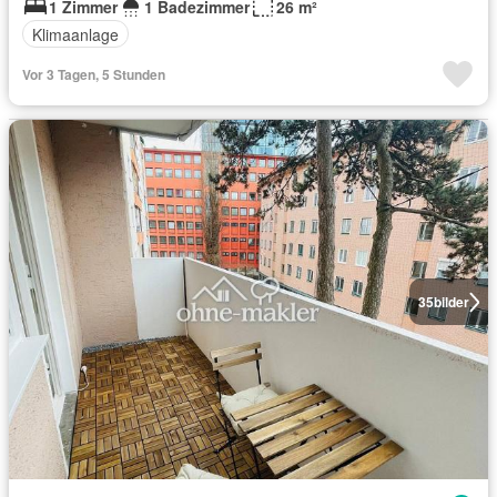
1 Zimmer
1 Badezimmer
26 m²
Klimaanlage
Vor 3 Tagen, 5 Stunden
35
bilder