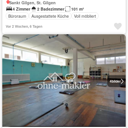
Sankt Gilgen, St. Gilgen
4 Zimmer
2 Badezimmer
101 m²
Büroraum
Ausgestattete Küche
Voll möbliert
Vor 2 Wochen, 6 Tagen
4
bilder