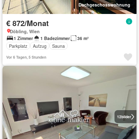
Dachgeschosswohnung
€ 872/Monat
Döbling, Wien
1 Zimmer
1 Badezimmer
36 m²
Parkplatz
Aufzug
Sauna
Vor 6 Tagen, 5 Stunden
12
bilder