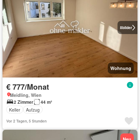
8
bilder
Wohnung
€ 777/Monat
Meidling, Wien
2 Zimmer
44 m²
Keller
Aufzug
Vor 2 Tagen, 5 Stunden
Neu