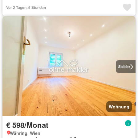
Vor 2 Tagen, 5 Stunden
8
bilder
Wohnung
€ 598/Monat
Währing, Wien