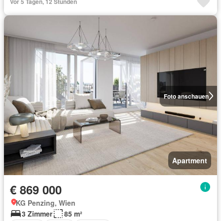
Vor 5 Tagen, 12 Stunden
Foto anschauen
Apartment
€ 869 000
KG Penzing, Wien
3 Zimmer
85 m²