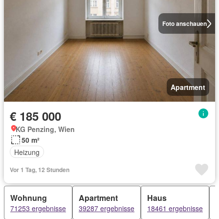
Foto anschauen
Apartment
€ 185 000
KG Penzing, Wien
50 m²
Heizung
Vor 1 Tag, 12 Stunden
Wohnung
Apartment
Haus
71253 ergebnisse
39287 ergebnisse
18461 ergebnisse