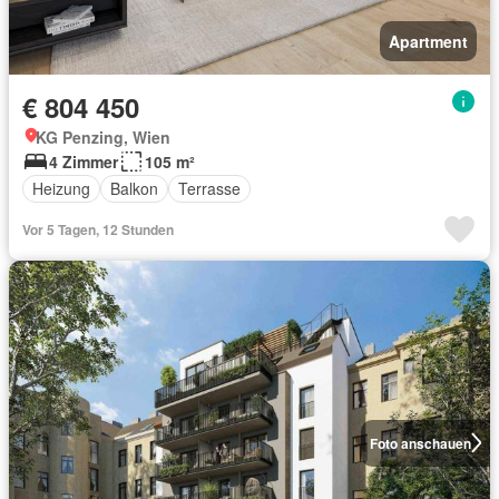
Apartment
€ 804 450
KG Penzing, Wien
4 Zimmer
105 m²
Heizung
Balkon
Terrasse
Vor 5 Tagen, 12 Stunden
Foto anschauen