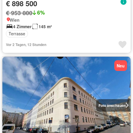
€ 898 500
€ 953 800
6%
Wien
4 Zimmer
145 m²
Terrasse
Vor 2 Tagen, 12 Stunden
Neu
Foto anschauen