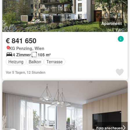
Apartment
€ 841 650
KG Penzing, Wien
4 Zimmer
105 m²
Heizung
Balkon
Terrasse
Vor 5 Tagen, 12 Stunden
Foto anschauen