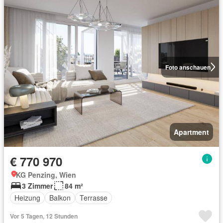
Foto anschauen
Apartment
€ 770 970
KG Penzing, Wien
3 Zimmer
84 m²
Heizung
Balkon
Terrasse
Vor 5 Tagen, 12 Stunden