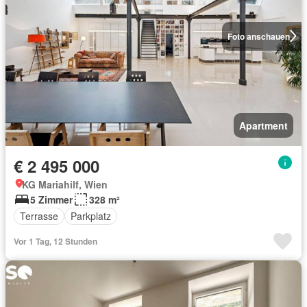
Foto anschauen
Apartment
€ 2 495 000
KG Mariahilf, Wien
5 Zimmer
328 m²
Terrasse
Parkplatz
Vor 1 Tag, 12 Stunden