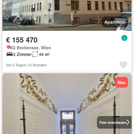
Apartment
€ 155 470
KG Breitensee, Wien
2 Zimmer
44 m²
Vor 2 Tagen, 12 Stunden
Neu
Foto anschauen