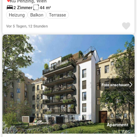
KG Penzing, Wien
2 Zimmer
44 m²
Heizung
Balkon
Terrasse
Vor 5 Tagen, 12 Stunden
Foto anschauen
Apartment