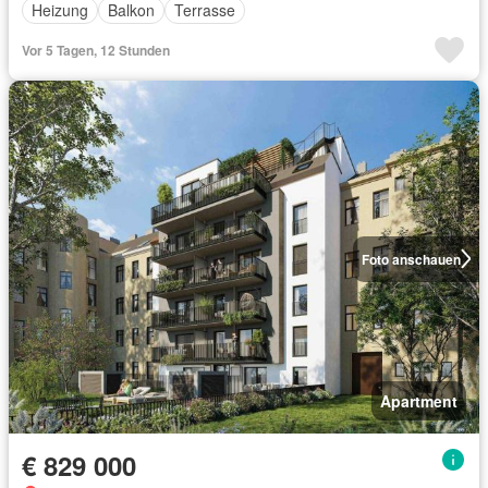
Heizung
Balkon
Terrasse
Vor 5 Tagen, 12 Stunden
Foto anschauen
Apartment
€ 829 000