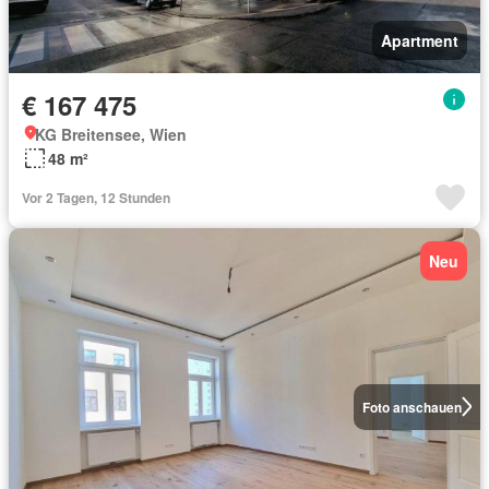
Apartment
€ 167 475
KG Breitensee, Wien
48 m²
Vor 2 Tagen, 12 Stunden
Neu
Foto anschauen