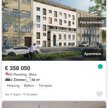
Foto anschauen
Apartment
€ 358 050
KG Penzing, Wien
2 Zimmer
48 m²
Heizung
Balkon
Terrasse
Vor 5 Tagen, 12 Stunden