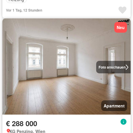
Vor 1 Tag, 12 Stunden
Neu
Foto anschauen
Apartment
€ 288 000
KG Penzing, Wien