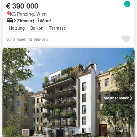
€ 390 000
KG Penzing, Wien
2 Zimmer
48 m²
Heizung
Balkon
Terrasse
Vor 5 Tagen, 12 Stunden
Foto anschauen