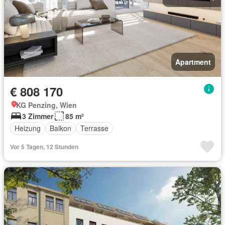
Apartment
€ 808 170
KG Penzing, Wien
3 Zimmer
85 m²
Heizung
Balkon
Terrasse
Vor 5 Tagen, 12 Stunden