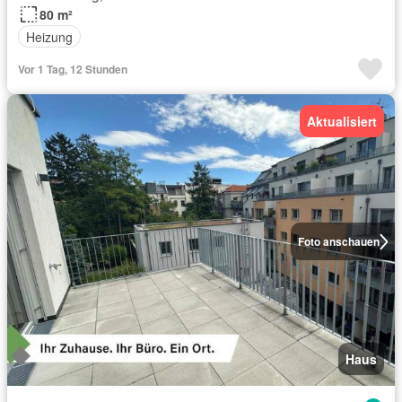
80 m²
Heizung
Vor 1 Tag, 12 Stunden
Aktualisiert
Foto anschauen
Haus