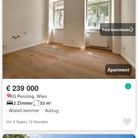
Foto anschauen
Apartment
€ 239 000
KG Penzing, Wien
2 Zimmer
53 m²
Abstell-kammer
Aufzug
Vor 4 Tagen, 12 Stunden