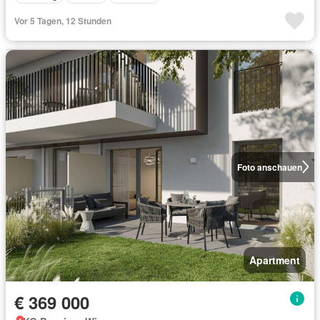
Vor 5 Tagen, 12 Stunden
Foto anschauen
Apartment
€ 369 000