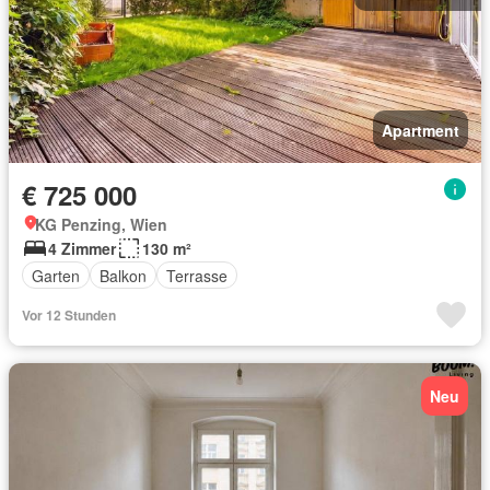
Apartment
€ 725 000
KG Penzing, Wien
4 Zimmer
130 m²
Garten
Balkon
Terrasse
Vor 12 Stunden
Neu