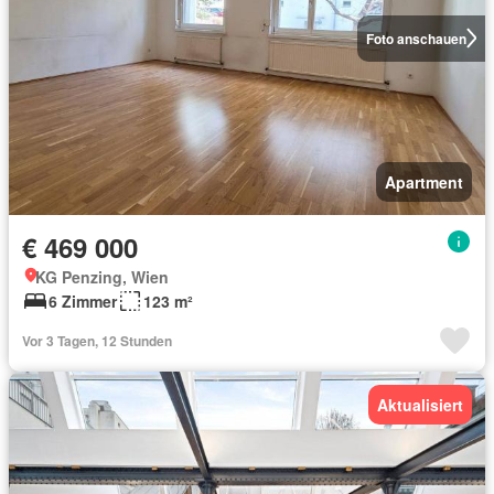
Foto anschauen
Apartment
€ 469 000
KG Penzing, Wien
6 Zimmer
123 m²
Vor 3 Tagen, 12 Stunden
Aktualisiert