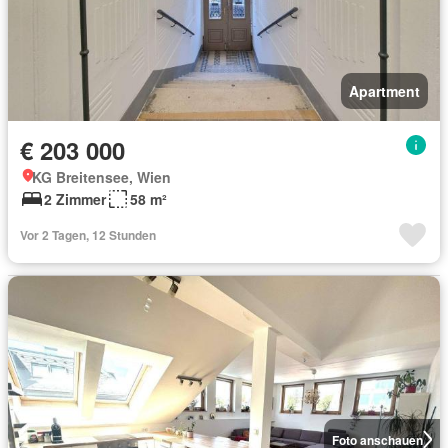
Apartment
€ 203 000
KG Breitensee, Wien
2 Zimmer
58 m²
Vor 2 Tagen, 12 Stunden
Foto anschauen