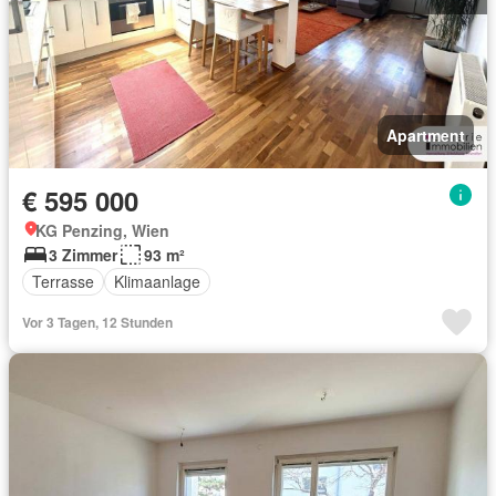
Apartment
€ 595 000
KG Penzing, Wien
3 Zimmer
93 m²
Terrasse
Klimaanlage
Vor 3 Tagen, 12 Stunden