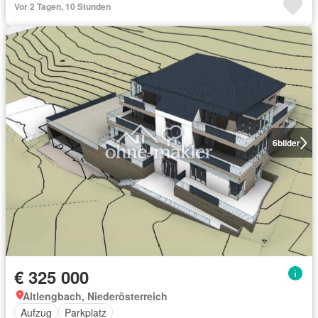
Vor 2 Tagen, 10 Stunden
6
bilder
€ 325 000
Altlengbach, Niederösterreich
Aufzug
Parkplatz