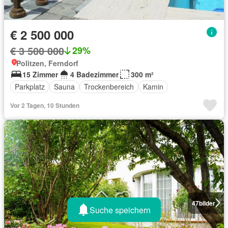
€ 2 500 000
€ 3 500 000
29%
Politzen, Ferndorf
15 Zimmer
4 Badezimmer
300 m²
Parkplatz
Sauna
Trockenbereich
Kamin
Vor 2 Tagen, 10 Stunden
47
bilder
Suche speichern