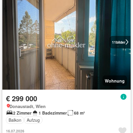
11
bilder
Wohnung
€ 299 000
Donaustadt, Wien
2 Zimmer
1 Badezimmer
68 m²
Balkon
Aufzug
16.07.2026