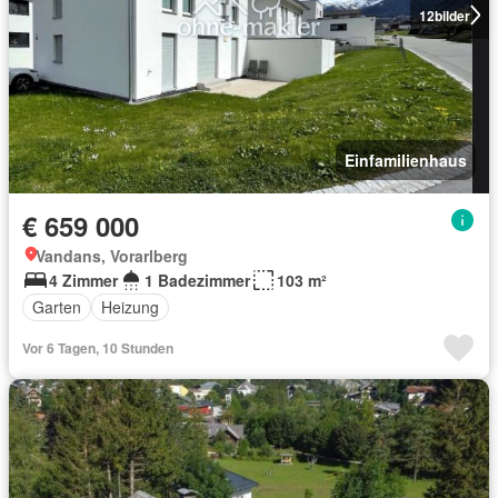
12
bilder
Einfamilienhaus
€ 659 000
Vandans, Vorarlberg
4 Zimmer
1 Badezimmer
103 m²
Garten
Heizung
Vor 6 Tagen, 10 Stunden