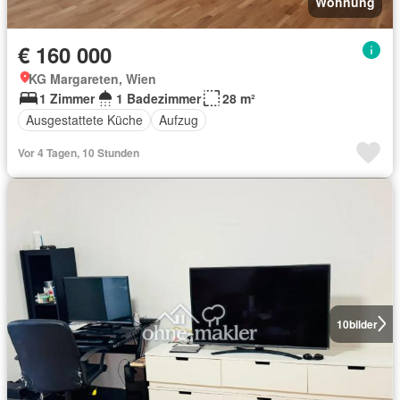
Wohnung
€ 160 000
KG Margareten, Wien
1 Zimmer
1 Badezimmer
28 m²
Ausgestattete Küche
Aufzug
Vor 4 Tagen, 10 Stunden
10
bilder