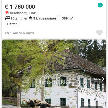
€ 1 760 000
Froschberg, Linz
10 Zimmer
3 Badezimmer
389 m²
Garten
Vor 1 Woche, 6 Tagen
5
bilder