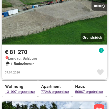
4
bilder
Grundstück
€ 81 270
Lungau, Salzburg
1 Badezimmer
07.04.2026
Wohnung
Apartment
Haus
131997 ergebnisse
77248 ergebnisse
56967 ergebnisse
Neu