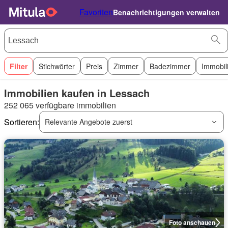
Favoriten
Benachrichtigungen verwalten
Filter
Stichwörter
Preis
Zimmer
Badezimmer
Immobil
Immobilien kaufen in Lessach
252 065 verfügbare immobilien
Sortieren:
Relevante Angebote zuerst
Foto anschauen