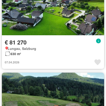
€ 81 270
Lungau, Salzburg
630 m²
07.04.2026