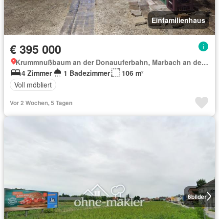
Einfamilienhaus
€ 395 000
Krummnußbaum an der Donauuferbahn, Marbach an der Donau
4 Zimmer
1 Badezimmer
106 m²
Voll möbliert
Vor 2 Wochen, 5 Tagen
6
bilder