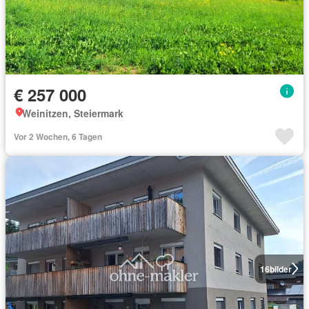
€ 257 000
Weinitzen, Steiermark
Vor 2 Wochen, 6 Tagen
16
bilder