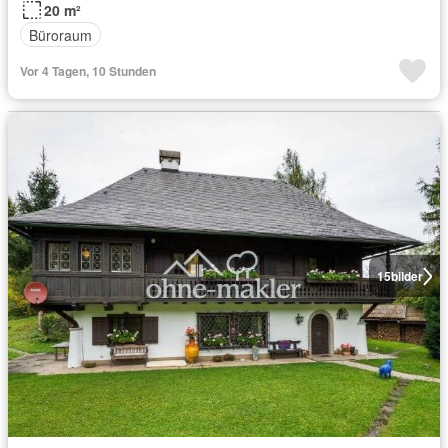
20 m²
Büroraum
Vor 4 Tagen, 10 Stunden
15
bilder