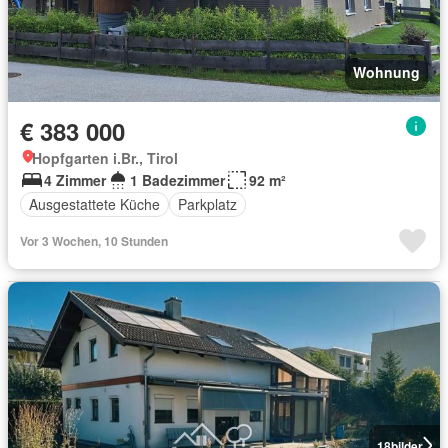
Wohnung
€ 383 000
Hopfgarten i.Br., Tirol
4 Zimmer
1 Badezimmer
92 m²
Ausgestattete Küche
Parkplatz
Vor 3 Wochen, 10 Stunden
18
bilder