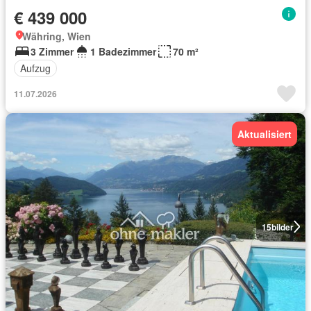
€ 439 000
Währing, Wien
3 Zimmer
1 Badezimmer
70 m²
Aufzug
11.07.2026
Aktualisiert
15
bilder