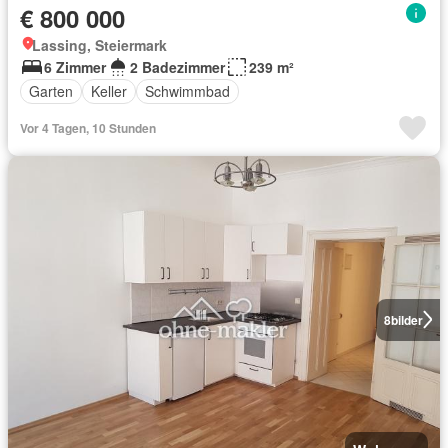
€ 800 000
Lassing, Steiermark
6 Zimmer
2 Badezimmer
239 m²
Garten
Keller
Schwimmbad
Vor 4 Tagen, 10 Stunden
8
bilder