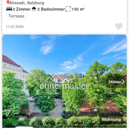
Altstadt, Salzburg
3 Zimmer
2 Badezimmer
130 m²
Terrasse
11.07.2026
24
bilder
Wohnung