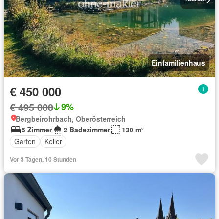
Einfamilienhaus
€ 450 000
€ 495 000
9%
Bergbeirohrbach, Oberösterreich
5 Zimmer
2 Badezimmer
130 m²
Garten
Keller
Vor 3 Tagen, 10 Stunden