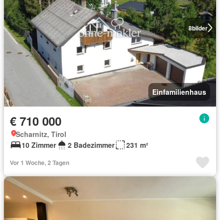
8
bilder
Einfamilienhaus
€ 710 000
Scharnitz, Tirol
10 Zimmer
2 Badezimmer
231 m²
Vor 1 Woche, 2 Tagen