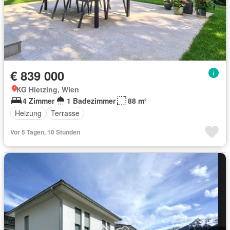
€ 839 000
KG Hietzing, Wien
4 Zimmer
1 Badezimmer
88 m²
Heizung
Terrasse
Vor 5 Tagen, 10 Stunden