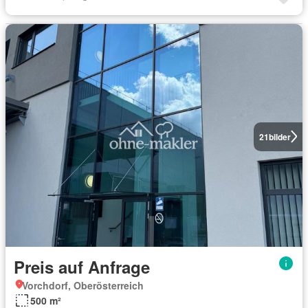
21
bilder
Preis auf Anfrage
Vorchdorf, Oberösterreich
500 m²