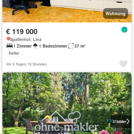
Wohnung
€ 119 000
Spallerhof, Linz
1 Zimmer
1 Badezimmer
37 m²
Keller
Vor 5 Tagen, 10 Stunden
31
bilder