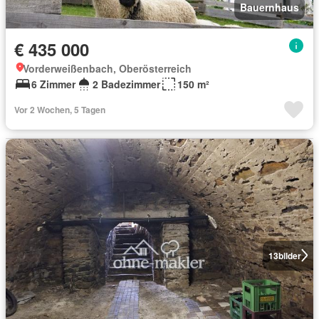
Bauernhaus
€ 435 000
Vorderweißenbach, Oberösterreich
6 Zimmer
2 Badezimmer
150 m²
Vor 2 Wochen, 5 Tagen
13
bilder