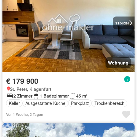
11
bilder
Wohnung
€ 179 900
St. Peter, Klagenfurt
2 Zimmer
1 Badezimmer
45 m²
Keller
Ausgestattete Küche
Parkplatz
Trockenbereich
Vor 1 Woche, 2 Tagen