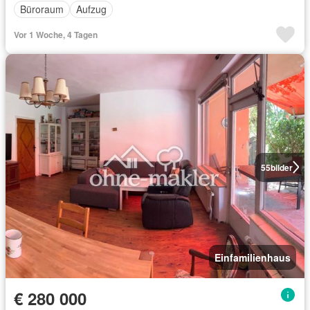
Büroraum
Aufzug
Vor 1 Woche, 4 Tagen
55
bilder
Einfamilienhaus
€ 280 000