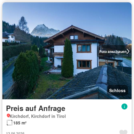
Foto anschauen
Schloss
Preis auf Anfrage
Kirchdorf, Kirchdorf in Tirol
185 m²
13.06.2026