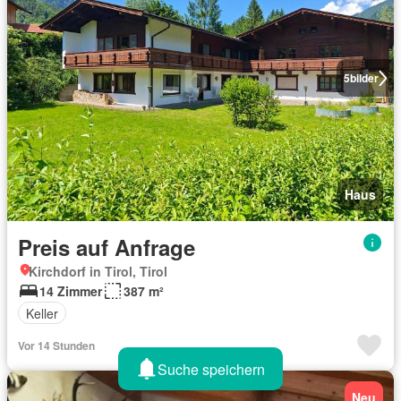
5
bilder
Haus
Preis auf Anfrage
Kirchdorf in Tirol, Tirol
14 Zimmer
387 m²
Keller
Vor 14 Stunden
Suche speichern
Neu