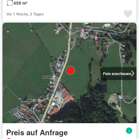
659 m²
Vor 1 Woche, 5 Tagen
Foto anschauen
Preis auf Anfrage