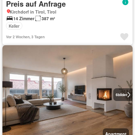
Preis auf Anfrage
Kirchdorf in Tirol, Tirol
14 Zimmer
387 m²
Keller
Vor 2 Wochen, 3 Tagen
6
bilder
Apartment