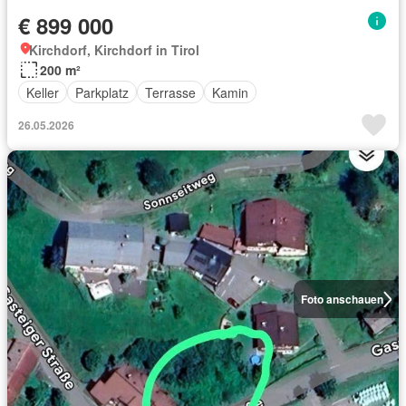
€ 899 000
Kirchdorf, Kirchdorf in Tirol
200 m²
Keller
Parkplatz
Terrasse
Kamin
26.05.2026
Foto anschauen