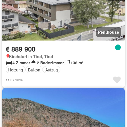
Penthouse
€ 889 900
Kirchdorf in Tirol, Tirol
4 Zimmer
2 Badezimmer
138 m²
Heizung
Balkon
Aufzug
11.07.2026