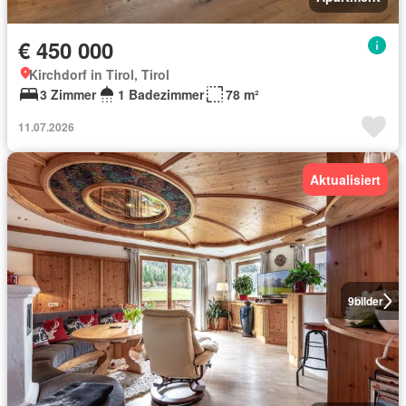
€ 450 000
Kirchdorf in Tirol, Tirol
3 Zimmer
1 Badezimmer
78 m²
11.07.2026
Aktualisiert
9
bilder