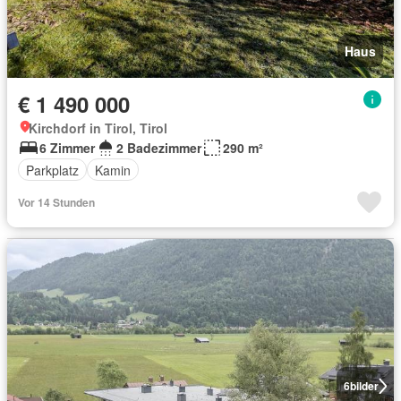
Haus
€ 1 490 000
Kirchdorf in Tirol, Tirol
6 Zimmer
2 Badezimmer
290 m²
Parkplatz
Kamin
Vor 14 Stunden
6
bilder