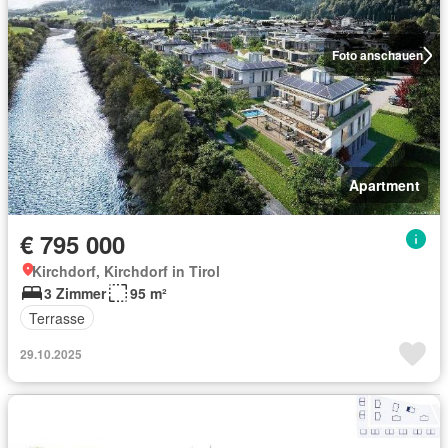
Foto anschauen
Apartment
€ 795 000
Kirchdorf, Kirchdorf in Tirol
3 Zimmer
95 m²
Terrasse
29.10.2025