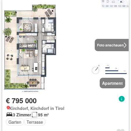
Foto anschauen
Apartment
€ 795 000
Kirchdorf, Kirchdorf in Tirol
3 Zimmer
95 m²
Garten
Terrasse