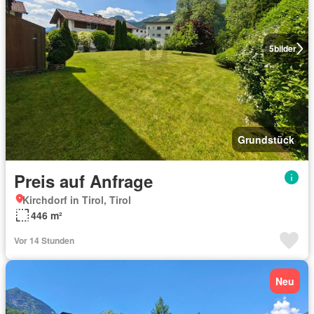
5
bilder
Grundstück
Preis auf Anfrage
Kirchdorf in Tirol, Tirol
446 m²
Vor 14 Stunden
Neu