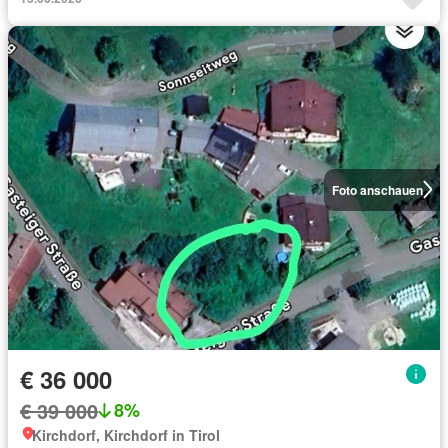
Foto anschauen
€ 36 000
€ 39 000
8%
Kirchdorf, Kirchdorf in Tirol