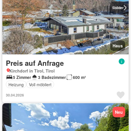
5
bilder
Haus
Preis auf Anfrage
Kirchdorf in Tirol, Tirol
5 Zimmer
3 Badezimmer
600 m²
Heizung
Voll möbliert
30.04.2026
Neu