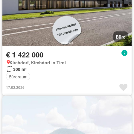
Büro
€ 1 422 000
Kirchdorf, Kirchdorf in Tirol
300 m²
Büroraum
17.02.2026