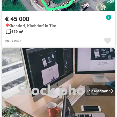
€ 45 000
Kirchdorf, Kirchdorf in Tirol
659 m²
28.04.2026
Foto anschauen