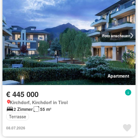
Foto anschauen
Apartment
€ 445 000
Kirchdorf, Kirchdorf in Tirol
2 Zimmer
55 m²
Terrasse
08.07.2026