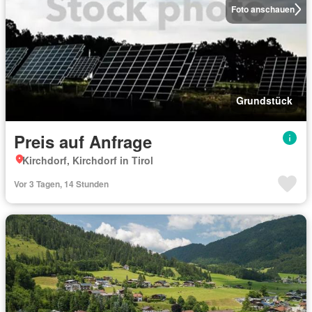
Foto anschauen
Grundstück
Preis auf Anfrage
Kirchdorf, Kirchdorf in Tirol
Vor 3 Tagen, 14 Stunden