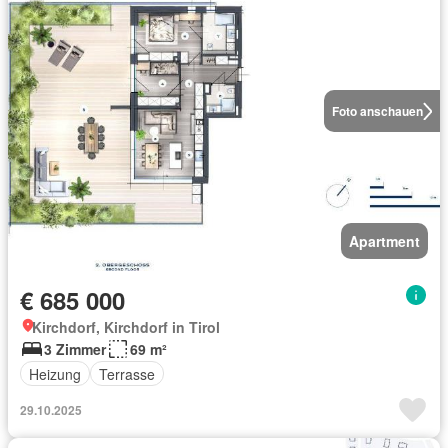
Foto anschauen
Apartment
€ 685 000
Kirchdorf, Kirchdorf in Tirol
3 Zimmer
69 m²
Heizung
Terrasse
29.10.2025