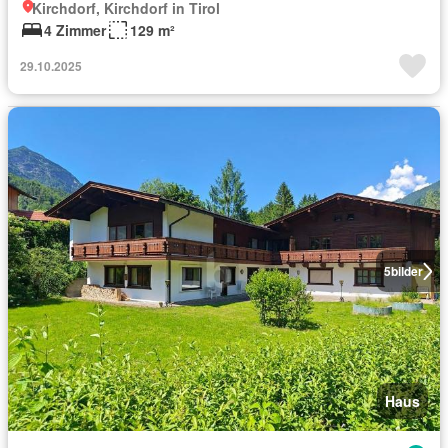
Kirchdorf, Kirchdorf in Tirol
4 Zimmer
129 m²
29.10.2025
5
bilder
Haus