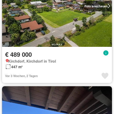
Foto anschauen
€ 489 000
Kirchdorf, Kirchdorf in Tirol
447 m²
Vor 3 Wochen, 2 Tagen