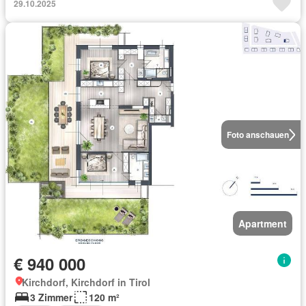
29.10.2025
Foto anschauen
Apartment
€ 940 000
Kirchdorf, Kirchdorf in Tirol
3 Zimmer
120 m²