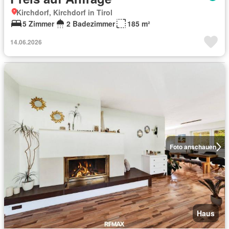
Kirchdorf, Kirchdorf in Tirol
5 Zimmer
2 Badezimmer
185 m²
14.06.2026
Foto anschauen
Haus