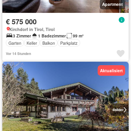
Apartment
€ 575 000
Kirchdorf in Tirol, Tirol
3 Zimmer
1 Badezimmer
99 m²
Garten
Keller
Balkon
Parkplatz
Vor 14 Stunden
Aktualisiert
4
bilder