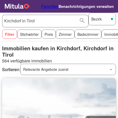
Favoriten
Benachrichtigungen verwalten
Bezirk
Filter
Stichwörter
Preis
Zimmer
Badezimmer
Immobil
Immobilien kaufen in Kirchdorf, Kirchdorf in
Tirol
564 verfügbare immobilien
Sortieren:
Relevante Angebote zuerst