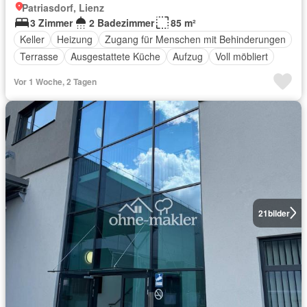
Patriasdorf, Lienz
3 Zimmer
2 Badezimmer
85 m²
Keller
Heizung
Zugang für Menschen mit Behinderungen
Terrasse
Ausgestattete Küche
Aufzug
Voll möbliert
Vor 1 Woche, 2 Tagen
21
bilder