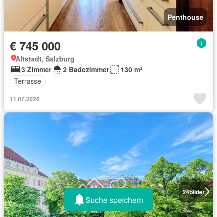
Penthouse
€ 745 000
Altstadt, Salzburg
3 Zimmer
2 Badezimmer
130 m²
Terrasse
11.07.2026
24
bilder
Suche speichern