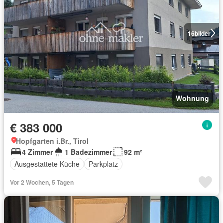
16
bilder
Wohnung
€ 383 000
Hopfgarten i.Br., Tirol
4 Zimmer
1 Badezimmer
92 m²
Ausgestattete Küche
Parkplatz
Vor 2 Wochen, 5 Tagen