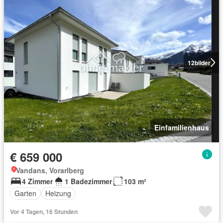
12
bilder
Einfamilienhaus
€ 659 000
Vandans, Vorarlberg
4 Zimmer
1 Badezimmer
103 m²
Garten
Heizung
Vor 4 Tagen, 16 Stunden