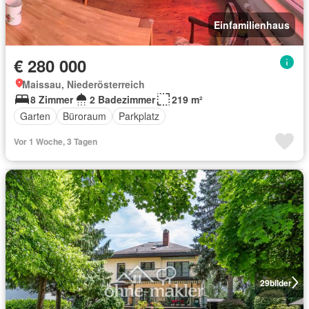
Einfamilienhaus
€ 280 000
Maissau, Niederösterreich
8 Zimmer
2 Badezimmer
219 m²
Garten
Büroraum
Parkplatz
Vor 1 Woche, 3 Tagen
29
bilder