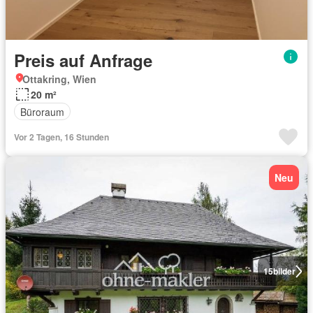
Preis auf Anfrage
Ottakring, Wien
20 m²
Büroraum
Vor 2 Tagen, 16 Stunden
Neu
15
bilder