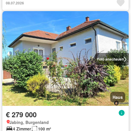
08.07.2026
Foto anschauen
Haus
€ 279 000
Jabing, Burgenland
4 Zimmer
100 m²