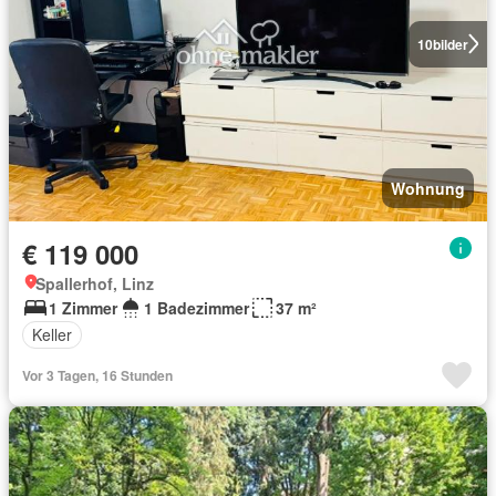
10
bilder
Wohnung
€ 119 000
Spallerhof, Linz
1 Zimmer
1 Badezimmer
37 m²
Keller
Vor 3 Tagen, 16 Stunden