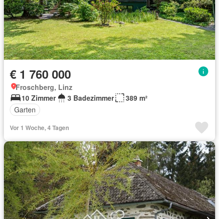
€ 1 760 000
Froschberg, Linz
10 Zimmer
3 Badezimmer
389 m²
Garten
Vor 1 Woche, 4 Tagen