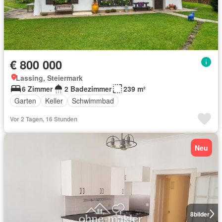
€ 800 000
Lassing, Steiermark
6 Zimmer
2 Badezimmer
239 m²
Garten
Keller
Schwimmbad
Vor 2 Tagen, 16 Stunden
Neu
8
bilder