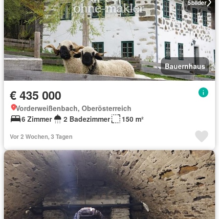
5
bilder
Bauernhaus
€ 435 000
Vorderweißenbach, Oberösterreich
6 Zimmer
2 Badezimmer
150 m²
Vor 2 Wochen, 3 Tagen