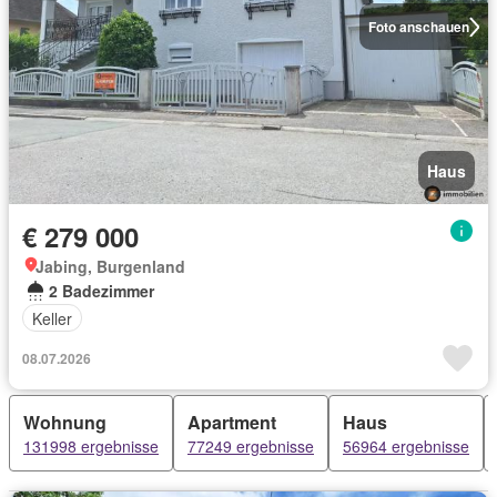
Foto anschauen
Haus
€ 279 000
Jabing, Burgenland
2 Badezimmer
Keller
08.07.2026
Wohnung
Apartment
Haus
131998 ergebnisse
77249 ergebnisse
56964 ergebnisse