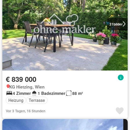
31
bilder
€ 839 000
KG Hietzing, Wien
4 Zimmer
1 Badezimmer
88 m²
Heizung
Terrasse
Vor 3 Tagen, 16 Stunden