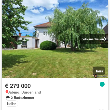
Foto anschauen
Haus
€ 279 000
Jabing, Burgenland
2 Badezimmer
Keller