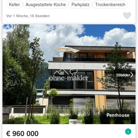
Keller
Ausgestattete Küche
Parkplatz
Trockenbereich
Vor 1 Woche, 16 Stunden
20
bilder
Penthouse
€ 960 000