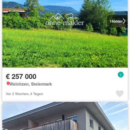
14
bilder
€ 257 000
Weinitzen, Steiermark
Vor 2 Wochen, 4 Tagen