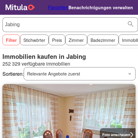
Favoriten
Benachrichtigungen verwalten
Filter
Stichwörter
Preis
Zimmer
Badezimmer
Immobil
Immobilien kaufen in Jabing
252 329 verfügbare immobilien
Sortieren:
Relevante Angebote zuerst
Foto anschauen