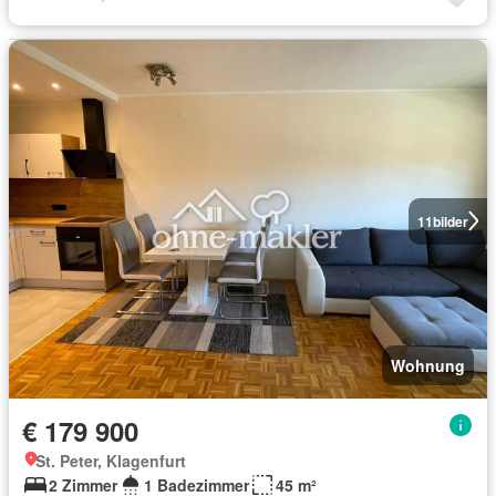
11
bilder
Wohnung
€ 179 900
St. Peter, Klagenfurt
2 Zimmer
1 Badezimmer
45 m²