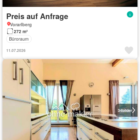
Preis auf Anfrage
Vorarlberg
272 m²
Büroraum
11.07.2026
34
bilder