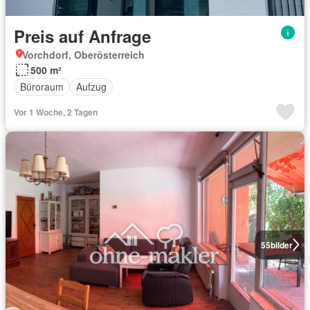
Preis auf Anfrage
Vorchdorf, Oberösterreich
500 m²
Büroraum
Aufzug
Vor 1 Woche, 2 Tagen
55
bilder