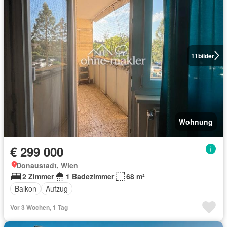
11
bilder
Wohnung
€ 299 000
Donaustadt, Wien
2 Zimmer
1 Badezimmer
68 m²
Balkon
Aufzug
Vor 3 Wochen, 1 Tag