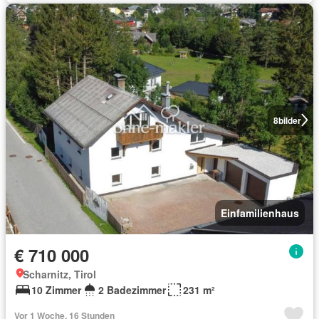
8
bilder
Einfamilienhaus
€ 710 000
Scharnitz, Tirol
10 Zimmer
2 Badezimmer
231 m²
Vor 1 Woche, 16 Stunden