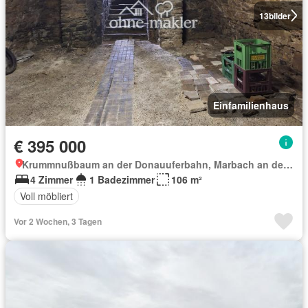
13
bilder
Einfamilienhaus
€ 395 000
Krummnußbaum an der Donauuferbahn, Marbach an der Donau
4 Zimmer
1 Badezimmer
106 m²
Voll möbliert
Vor 2 Wochen, 3 Tagen