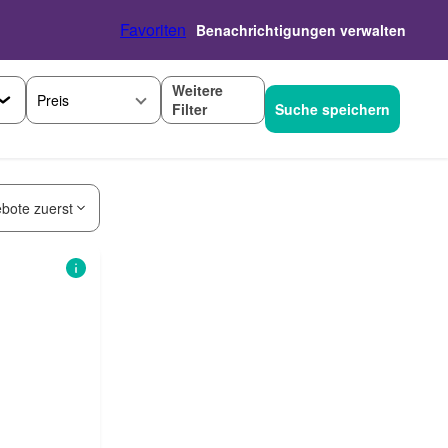
Favoriten
Benachrichtigungen verwalten
Weitere
Preis
Filter
Suche speichern
bote zuerst