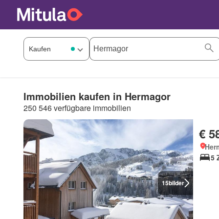
Immobilien kaufen in Hermagor
250 546 verfügbare immobilien
€ 5
Her
5 
15
bilder