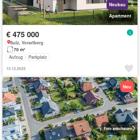
Neubau
Apartment
€ 475 000
Sulz, Vorarlberg
70 m²
Aufzug
Parkplatz
13.12.2025
Neu
Foto anschauen