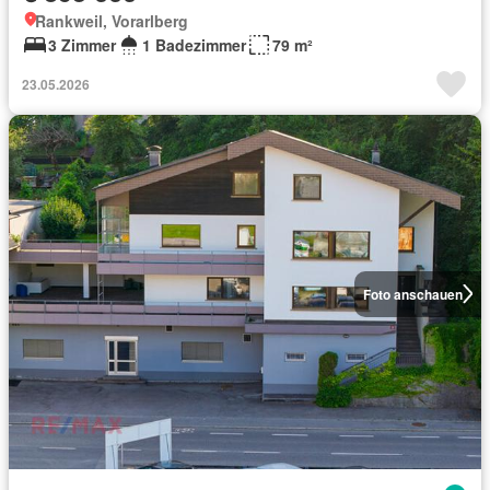
Rankweil, Vorarlberg
3 Zimmer
1 Badezimmer
79 m²
23.05.2026
Foto anschauen