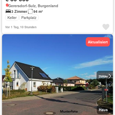
Gerersdorf-Sulz, Burgenland
3 Zimmer
94 m²
Keller
Parkplatz
Vor 1 Tag, 10 Stunden
Aktualisiert
2
bilder
Haus