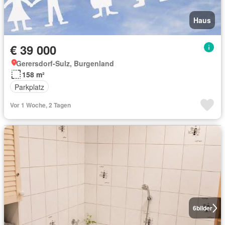
Haus
€ 39 000
Gerersdorf-Sulz, Burgenland
158 m²
Parkplatz
Vor 1 Woche, 2 Tagen
6
bilder