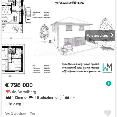
Foto anschauen
€ 798 000
Sulz, Vorarlberg
4 Zimmer
1 Badezimmer
99 m²
Heizung
Vor 2 Wochen, 1 Tag