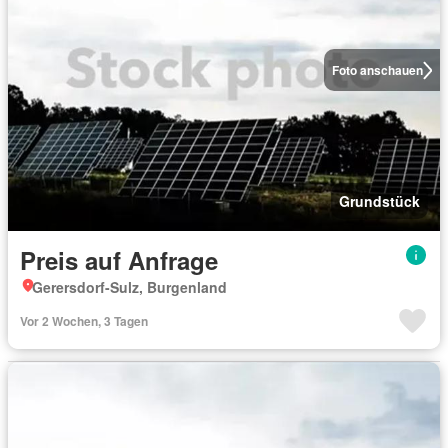
Foto anschauen
Grundstück
Preis auf Anfrage
Gerersdorf-Sulz, Burgenland
Vor 2 Wochen, 3 Tagen