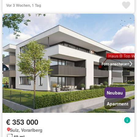
Vor 3 Wochen, 1 Tag
Foto anschauen
Neubau
Apartment
€ 353 000
Sulz, Vorarlberg
49 m²