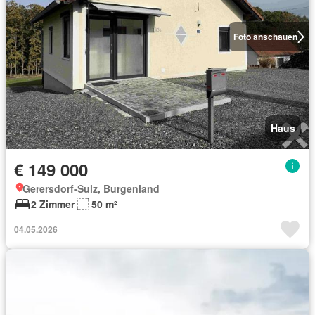
Foto anschauen
Haus
€ 149 000
Gerersdorf-Sulz, Burgenland
2 Zimmer
50 m²
04.05.2026