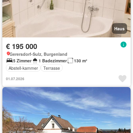
Haus
€ 195 000
Gerersdorf-Sulz, Burgenland
5 Zimmer
1 Badezimmer
130 m²
Abstell-kammer
Terrasse
01.07.2026