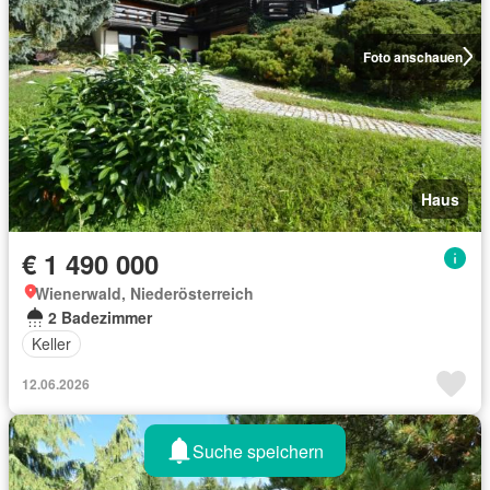
Foto anschauen
Haus
€ 1 490 000
Wienerwald, Niederösterreich
2 Badezimmer
Keller
12.06.2026
Suche speichern