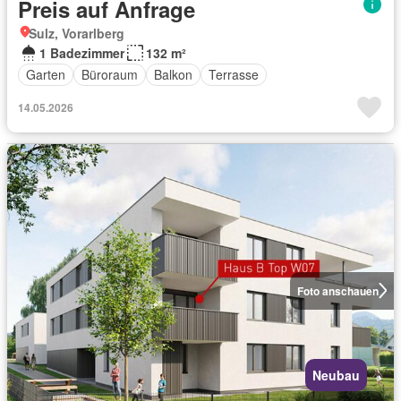
Preis auf Anfrage
Sulz, Vorarlberg
1 Badezimmer
132 m²
Garten
Büroraum
Balkon
Terrasse
14.05.2026
Foto anschauen
Neubau