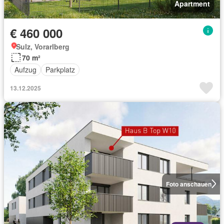
Apartment
€ 460 000
Sulz, Vorarlberg
70 m²
Aufzug
Parkplatz
13.12.2025
Foto anschauen