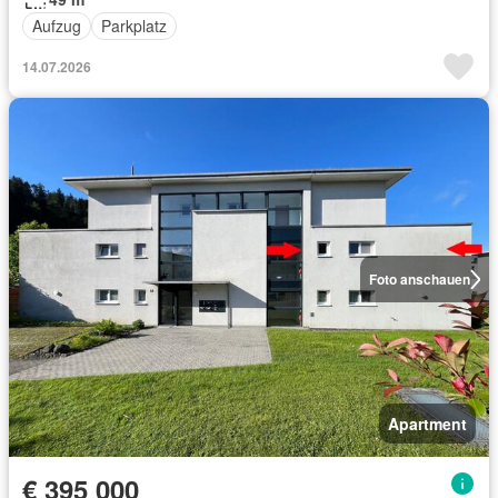
Aufzug
Parkplatz
14.07.2026
Foto anschauen
Apartment
€ 395 000