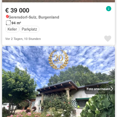
€ 39 000
Gerersdorf-Sulz, Burgenland
94 m²
Keller
Parkplatz
Vor 2 Tagen, 10 Stunden
Foto anschauen