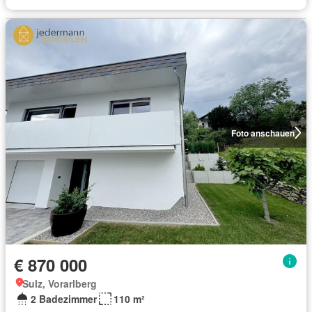
Foto anschauen
€ 870 000
Sulz, Vorarlberg
2 Badezimmer
110 m²