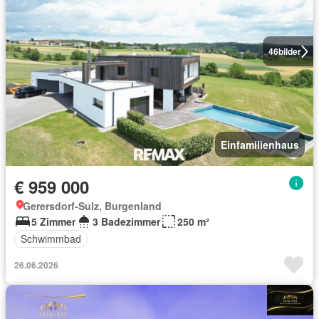
46
bilder
Einfamilienhaus
€ 959 000
Gerersdorf-Sulz, Burgenland
5 Zimmer
3 Badezimmer
250 m²
Schwimmbad
26.06.2026