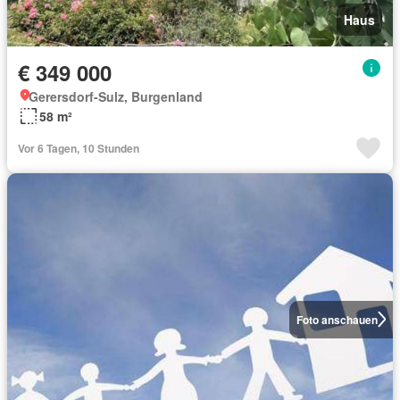
Haus
€ 349 000
Gerersdorf-Sulz, Burgenland
58 m²
Vor 6 Tagen, 10 Stunden
Foto anschauen