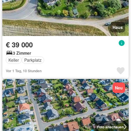
Haus
€ 39 000
3 Zimmer
Keller
Parkplatz
Vor 1 Tag, 10 Stunden
Neu
Foto anschauen