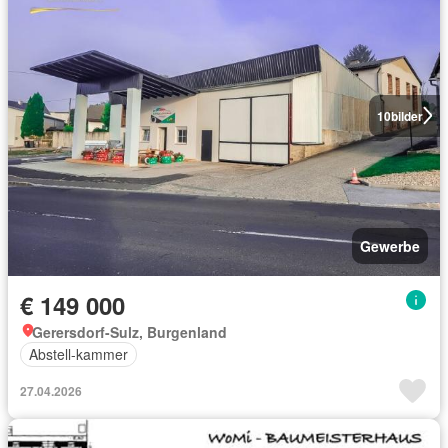
10
bilder
Gewerbe
€ 149 000
Gerersdorf-Sulz, Burgenland
Abstell-kammer
27.04.2026